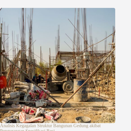
Analisis Kegagalan Struktur Bangunan Gedung akibat
Pengurangan Spesifikasi Besi