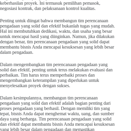
keberhasilan proyek. Ini termasuk pemilihan pemasok,
negosiasi kontrak, dan pelaksanaan kontrol kualitas.
Penting untuk diingat bahwa membangun tim perencanaan
pengadaan yang solid dan efektif bukanlah tugas yang mudah.
Hal ini membutuhkan dedikasi, waktu, dan usaha yang besar
untuk mencapai hasil yang diinginkan. Namun, jika dilakukan
dengan benar, tim perencanaan pengadaan yang solid dapat
membantu bisnis Anda mencapai kesuksesan yang lebih besar
dalam pengadaan.
Dalam mengembangkan tim perencanaan pengadaan yang
solid dan efektif, penting untuk terus melakukan evaluasi dan
perbaikan. Tim harus terus memperbaiki proses dan
mengembangkan keterampilan yang diperlukan untuk
menyelesaikan proyek dengan sukses.
Dalam kesimpulannya, membangun tim perencanaan
pengadaan yang solid dan efektif adalah bagian penting dari
proses pengadaan yang berhasil. Dengan memiliki tim yang
tepat, bisnis Anda dapat menghemat waktu, uang, dan sumber
daya yang berharga. Tim perencanaan pengadaan yang solid
dan efektif dapat membantu bisnis Anda mencapai kesuksesan
yang lebih besar dalam pengadaan dan memastikan