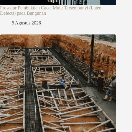
Prosedur Pembuktian Cacat Mutu Tersembunyi (Latent
Defects) pada Bangunan
5 Agustus 2026