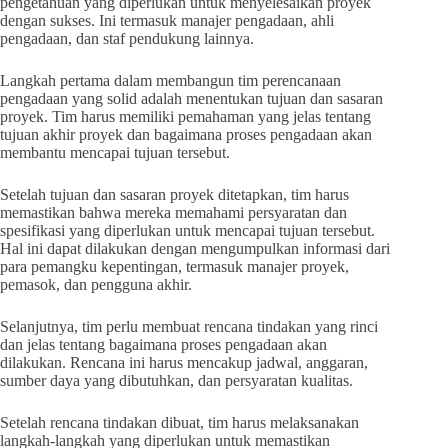
pengetahuan yang diperlukan untuk menyelesaikan proyek
dengan sukses. Ini termasuk manajer pengadaan, ahli
pengadaan, dan staf pendukung lainnya.
Langkah pertama dalam membangun tim perencanaan
pengadaan yang solid adalah menentukan tujuan dan sasaran
proyek. Tim harus memiliki pemahaman yang jelas tentang
tujuan akhir proyek dan bagaimana proses pengadaan akan
membantu mencapai tujuan tersebut.
Setelah tujuan dan sasaran proyek ditetapkan, tim harus
memastikan bahwa mereka memahami persyaratan dan
spesifikasi yang diperlukan untuk mencapai tujuan tersebut.
Hal ini dapat dilakukan dengan mengumpulkan informasi dari
para pemangku kepentingan, termasuk manajer proyek,
pemasok, dan pengguna akhir.
Selanjutnya, tim perlu membuat rencana tindakan yang rinci
dan jelas tentang bagaimana proses pengadaan akan
dilakukan. Rencana ini harus mencakup jadwal, anggaran,
sumber daya yang dibutuhkan, dan persyaratan kualitas.
Setelah rencana tindakan dibuat, tim harus melaksanakan
langkah-langkah yang diperlukan untuk memastikan