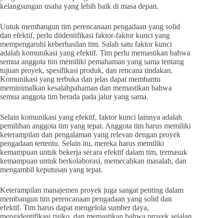
kelangsungan usaha yang lebih baik di masa depan.
Untuk membangun tim perencanaan pengadaan yang solid
dan efektif, perlu diidentifikasi faktor-faktor kunci yang
mempengaruhi keberhasilan tim. Salah satu faktor kunci
adalah komunikasi yang efektif. Tim perlu memastikan bahwa
semua anggota tim memiliki pemahaman yang sama tentang
tujuan proyek, spesifikasi produk, dan rencana tindakan.
Komunikasi yang terbuka dan jelas dapat membantu
meminimalkan kesalahpahaman dan memastikan bahwa
semua anggota tim berada pada jalur yang sama.
Selain komunikasi yang efektif, faktor kunci lainnya adalah
pemilihan anggota tim yang tepat. Anggota tim harus memiliki
keterampilan dan pengalaman yang relevan dengan proyek
pengadaan tertentu. Selain itu, mereka harus memiliki
kemampuan untuk bekerja secara efektif dalam tim, termasuk
kemampuan untuk berkolaborasi, memecahkan masalah, dan
mengambil keputusan yang tepat.
Keterampilan manajemen proyek juga sangat penting dalam
membangun tim perencanaan pengadaan yang solid dan
efektif. Tim harus dapat mengelola sumber daya,
mengidentifikasi risiko, dan memastikan bahwa proyek sejalan