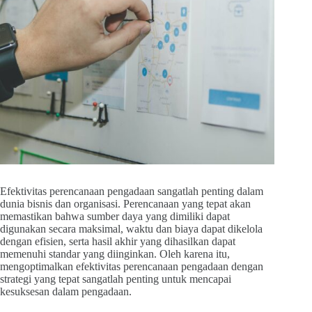
Efektivitas perencanaan pengadaan sangatlah penting dalam
dunia bisnis dan organisasi. Perencanaan yang tepat akan
memastikan bahwa sumber daya yang dimiliki dapat
digunakan secara maksimal, waktu dan biaya dapat dikelola
dengan efisien, serta hasil akhir yang dihasilkan dapat
memenuhi standar yang diinginkan. Oleh karena itu,
mengoptimalkan efektivitas perencanaan pengadaan dengan
strategi yang tepat sangatlah penting untuk mencapai
kesuksesan dalam pengadaan.