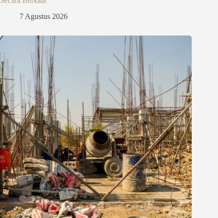
Secara Berkala
7 Agustus 2026