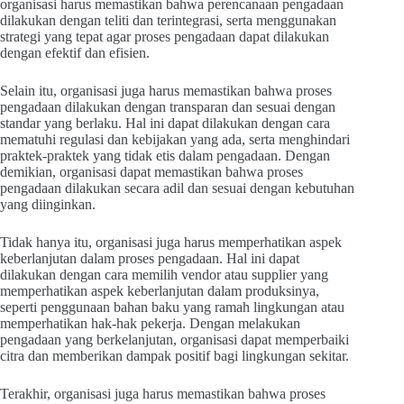
organisasi harus memastikan bahwa perencanaan pengadaan
dilakukan dengan teliti dan terintegrasi, serta menggunakan
strategi yang tepat agar proses pengadaan dapat dilakukan
dengan efektif dan efisien.
Selain itu, organisasi juga harus memastikan bahwa proses
pengadaan dilakukan dengan transparan dan sesuai dengan
standar yang berlaku. Hal ini dapat dilakukan dengan cara
mematuhi regulasi dan kebijakan yang ada, serta menghindari
praktek-praktek yang tidak etis dalam pengadaan. Dengan
demikian, organisasi dapat memastikan bahwa proses
pengadaan dilakukan secara adil dan sesuai dengan kebutuhan
yang diinginkan.
Tidak hanya itu, organisasi juga harus memperhatikan aspek
keberlanjutan dalam proses pengadaan. Hal ini dapat
dilakukan dengan cara memilih vendor atau supplier yang
memperhatikan aspek keberlanjutan dalam produksinya,
seperti penggunaan bahan baku yang ramah lingkungan atau
memperhatikan hak-hak pekerja. Dengan melakukan
pengadaan yang berkelanjutan, organisasi dapat memperbaiki
citra dan memberikan dampak positif bagi lingkungan sekitar.
Terakhir, organisasi juga harus memastikan bahwa proses