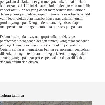
pengadaan dilakukan dengan mengutamakan nilai tambah
bagi organisasi. Hal ini dapat dilakukan dengan cara memilih
vendor atau supplier yang dapat memberikan nilai tambah
dalam proses pengadaan, seperti memberikan solusi alternatif
yang lebih efektif atau memberikan saran dalam memilih
produk yang tepat. Dengan demikian, organisasi dapat
memperoleh keuntungan lebih dalam proses pengadaan.
Dalam kesimpulannya, mengoptimalkan efektivitas
perencanaan pengadaan dengan strategi yang tepat sangatlah
penting dalam mencapai kesuksesan dalam pengadaan.
Organisasi harus memastikan bahwa perencanaan pengadaan
dilakukan dengan teliti dan terintegrasi, serta menggunakan
strategi yang tepat agar proses pengadaan dapat dilakukan
dengan efektif dan efisien
Tulisan Lainnya