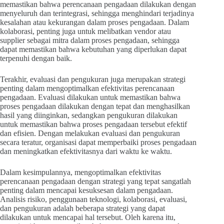
memastikan bahwa perencanaan pengadaan dilakukan dengan
menyeluruh dan terintegrasi, sehingga menghindari terjadinya
kesalahan atau kekurangan dalam proses pengadaan. Dalam
kolaborasi, penting juga untuk melibatkan vendor atau
supplier sebagai mitra dalam proses pengadaan, sehingga
dapat memastikan bahwa kebutuhan yang diperlukan dapat
terpenuhi dengan baik.
Terakhir, evaluasi dan pengukuran juga merupakan strategi
penting dalam mengoptimalkan efektivitas perencanaan
pengadaan. Evaluasi dilakukan untuk memastikan bahwa
proses pengadaan dilakukan dengan tepat dan menghasilkan
hasil yang diinginkan, sedangkan pengukuran dilakukan
untuk memastikan bahwa proses pengadaan tersebut efektif
dan efisien. Dengan melakukan evaluasi dan pengukuran
secara teratur, organisasi dapat memperbaiki proses pengadaan
dan meningkatkan efektivitasnya dari waktu ke waktu.
Dalam kesimpulannya, mengoptimalkan efektivitas
perencanaan pengadaan dengan strategi yang tepat sangatlah
penting dalam mencapai kesuksesan dalam pengadaan.
Analisis risiko, penggunaan teknologi, kolaborasi, evaluasi,
dan pengukuran adalah beberapa strategi yang dapat
dilakukan untuk mencapai hal tersebut. Oleh karena itu,