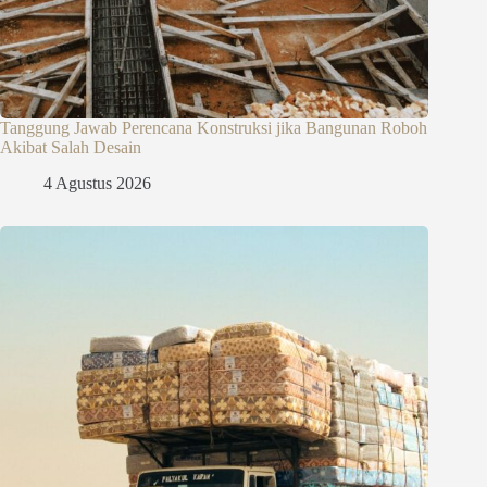
Tanggung Jawab Perencana Konstruksi jika Bangunan Roboh
Akibat Salah Desain
4 Agustus 2026