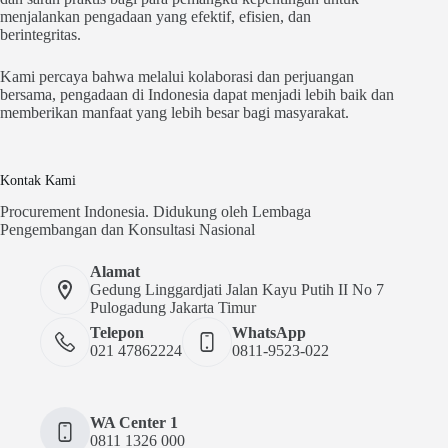
menjalankan pengadaan yang efektif, efisien, dan
berintegritas.
Kami percaya bahwa melalui kolaborasi dan perjuangan
bersama, pengadaan di Indonesia dapat menjadi lebih baik dan
memberikan manfaat yang lebih besar bagi masyarakat.
Kontak Kami
Procurement Indonesia. Didukung oleh Lembaga
Pengembangan dan Konsultasi Nasional
Alamat
Gedung Linggardjati Jalan Kayu Putih II No 7
Pulogadung Jakarta Timur
Telepon
WhatsApp
021 47862224
0811-9523-022
WA Center 1
0811 1326 000