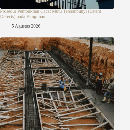
Prosedur Pembuktian Cacat Mutu Tersembunyi (Latent
Defects) pada Bangunan
5 Agustus 2026