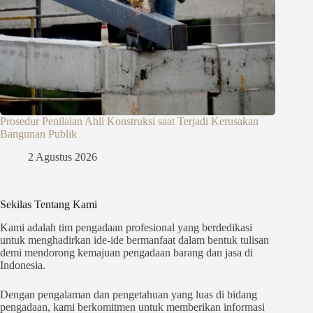
Prosedur Penilaian Ahli Konstruksi saat Terjadi Kerusakan
Bangunan Publik
2 Agustus 2026
Sekilas Tentang Kami
Kami adalah tim pengadaan profesional yang berdedikasi
untuk menghadirkan ide-ide bermanfaat dalam bentuk tulisan
demi mendorong kemajuan pengadaan barang dan jasa di
Indonesia.
Dengan pengalaman dan pengetahuan yang luas di bidang
pengadaan, kami berkomitmen untuk memberikan informasi