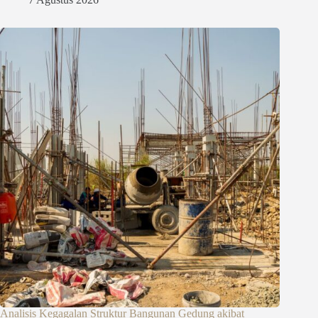
Analisis Kegagalan Struktur Bangunan Gedung akibat