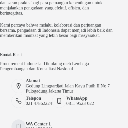
dan saran praktis bagi para pemangku kepentingan untuk
menjalankan pengadaan yang efektif, efisien, dan
berintegritas.
Kami percaya bahwa melalui kolaborasi dan perjuangan
bersama, pengadaan di Indonesia dapat menjadi lebih baik dan
memberikan manfaat yang lebih besar bagi masyarakat.
Kontak Kami
Procurement Indonesia. Didukung oleh Lembaga
Pengembangan dan Konsultasi Nasional
Alamat
Gedung Linggardjati Jalan Kayu Putih II No 7
Pulogadung Jakarta Timur
Telepon
WhatsApp
021 47862224
0811-9523-022
WA Center 1