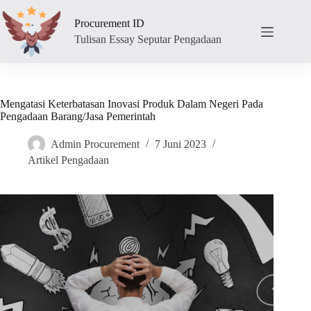
Skip
to
Procurement ID
content
Tulisan Essay Seputar Pengadaan
Mengatasi Keterbatasan Inovasi Produk Dalam Negeri Pada
Pengadaan Barang/Jasa Pemerintah
Admin Procurement
7 Juni 2023
Artikel Pengadaan