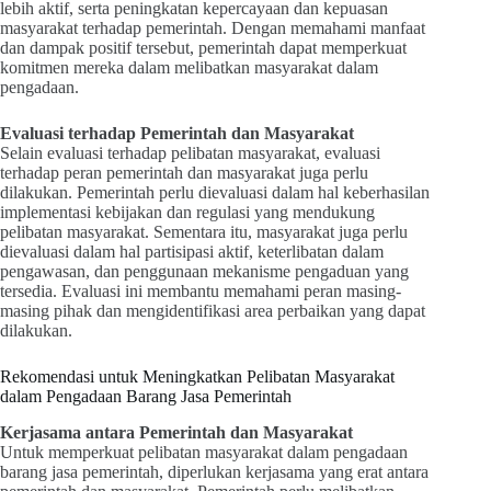
lebih aktif, serta peningkatan kepercayaan dan kepuasan
masyarakat terhadap pemerintah. Dengan memahami manfaat
dan dampak positif tersebut, pemerintah dapat memperkuat
komitmen mereka dalam melibatkan masyarakat dalam
pengadaan.
Evaluasi terhadap Pemerintah dan Masyarakat
Selain evaluasi terhadap pelibatan masyarakat, evaluasi
terhadap peran pemerintah dan masyarakat juga perlu
dilakukan. Pemerintah perlu dievaluasi dalam hal keberhasilan
implementasi kebijakan dan regulasi yang mendukung
pelibatan masyarakat. Sementara itu, masyarakat juga perlu
dievaluasi dalam hal partisipasi aktif, keterlibatan dalam
pengawasan, dan penggunaan mekanisme pengaduan yang
tersedia. Evaluasi ini membantu memahami peran masing-
masing pihak dan mengidentifikasi area perbaikan yang dapat
dilakukan.
Rekomendasi untuk Meningkatkan Pelibatan Masyarakat
dalam Pengadaan Barang Jasa Pemerintah
Kerjasama antara Pemerintah dan Masyarakat
Untuk memperkuat pelibatan masyarakat dalam pengadaan
barang jasa pemerintah, diperlukan kerjasama yang erat antara