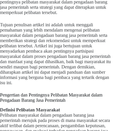
pentingnya pelibatan masyarakat dalam pengadaan barang
jasa pemerintah serta strategi yang dapat diterapkan untuk
memperkuat pelibatan tersebut.
Tujuan penulisan artikel ini adalah untuk menggali
pemahaman yang lebih mendalam mengenai pelibatan
masyarakat dalam pengadaan barang jasa pemerintah serta
memberikan strategi dan rekomendasi untuk memperkuat
pelibatan tersebut. Artikel ini juga bertujuan untuk
menyadarkan pembaca akan pentingnya partisipasi
masyarakat dalam proses pengadaan barang jasa pemerintah
dan manfaat yang dapat dihasilkan, baik bagi masyarakat itu
sendiri maupun bagi pemerintah. Dengan demikian,
diharapkan artikel ini dapat menjadi panduan dan sumber
informasi yang berguna bagi pembaca yang tertarik dengan
isu ini.
Pengertian dan Pentingnya Pelibatan Masyarakat dalam
Pengadaan Barang Jasa Pemerintah
Definisi Pelibatan Masyarakat
Pelibatan masyarakat dalam pengadaan barang jasa
pemerintah merujuk pada proses di mana masyarakat secara
aktif terlibat dalam perencanaan, pengambilan keputusan,
pengawasan, dan evaluasi terhadap pengadaan barang jasa