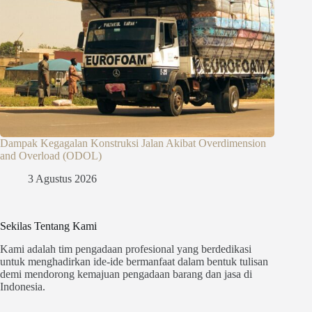
Dampak Kegagalan Konstruksi Jalan Akibat Overdimension
and Overload (ODOL)
3 Agustus 2026
Sekilas Tentang Kami
Kami adalah tim pengadaan profesional yang berdedikasi
untuk menghadirkan ide-ide bermanfaat dalam bentuk tulisan
demi mendorong kemajuan pengadaan barang dan jasa di
Indonesia.