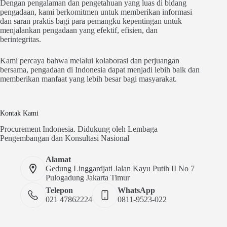
Dengan pengalaman dan pengetahuan yang luas di bidang
pengadaan, kami berkomitmen untuk memberikan informasi
dan saran praktis bagi para pemangku kepentingan untuk
menjalankan pengadaan yang efektif, efisien, dan
berintegritas.
Kami percaya bahwa melalui kolaborasi dan perjuangan
bersama, pengadaan di Indonesia dapat menjadi lebih baik dan
memberikan manfaat yang lebih besar bagi masyarakat.
Kontak Kami
Procurement Indonesia. Didukung oleh Lembaga
Pengembangan dan Konsultasi Nasional
Alamat
Gedung Linggardjati Jalan Kayu Putih II No 7
Pulogadung Jakarta Timur
Telepon
WhatsApp
021 47862224
0811-9523-022