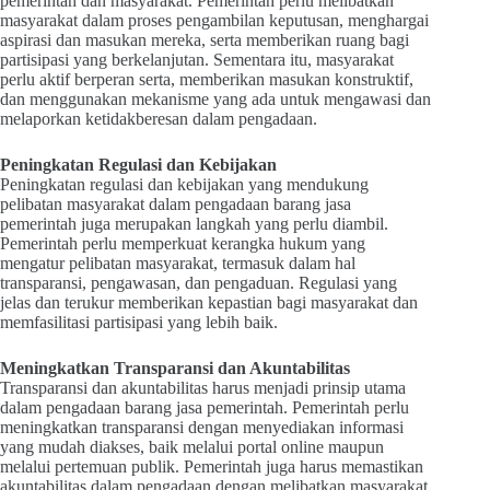
pemerintah dan masyarakat. Pemerintah perlu melibatkan
masyarakat dalam proses pengambilan keputusan, menghargai
aspirasi dan masukan mereka, serta memberikan ruang bagi
partisipasi yang berkelanjutan. Sementara itu, masyarakat
perlu aktif berperan serta, memberikan masukan konstruktif,
dan menggunakan mekanisme yang ada untuk mengawasi dan
melaporkan ketidakberesan dalam pengadaan.
Peningkatan Regulasi dan Kebijakan
Peningkatan regulasi dan kebijakan yang mendukung
pelibatan masyarakat dalam pengadaan barang jasa
pemerintah juga merupakan langkah yang perlu diambil.
Pemerintah perlu memperkuat kerangka hukum yang
mengatur pelibatan masyarakat, termasuk dalam hal
transparansi, pengawasan, dan pengaduan. Regulasi yang
jelas dan terukur memberikan kepastian bagi masyarakat dan
memfasilitasi partisipasi yang lebih baik.
Meningkatkan Transparansi dan Akuntabilitas
Transparansi dan akuntabilitas harus menjadi prinsip utama
dalam pengadaan barang jasa pemerintah. Pemerintah perlu
meningkatkan transparansi dengan menyediakan informasi
yang mudah diakses, baik melalui portal online maupun
melalui pertemuan publik. Pemerintah juga harus memastikan
akuntabilitas dalam pengadaan dengan melibatkan masyarakat