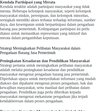
Kendala Partisipasi yang Merata
Kendala terakhir adalah partisipasi masyarakat yang tidak
merata. Beberapa kelompok masyarakat, seperti kelompok
masyarakat miskin, perempuan, dan kelompok minoritas,
seringkali memiliki akses terbatas terhadap informasi, sumber
daya, dan kesempatan untuk berpartisipasi dalam pengadaan
barang jasa pemerintah. Ketimpangan partisipasi ini perlu
diatasi untuk memastikan representasi yang inklusif dan
merata dalam pengambilan keputusan.
Strategi Meningkatkan Pelibatan Masyarakat dalam
Pengadaan Barang Jasa Pemerintah
Peningkatan Kesadaran dan Pendidikan Masyarakat
Strategi pertama untuk meningkatkan pelibatan masyarakat
adalah melalui peningkatan kesadaran dan pendidikan
masyarakat mengenai pengadaan barang jasa pemerintah.
Diperlukan upaya untuk menyediakan informasi yang mudah
diakses dan dipahami mengenai proses pengadaan, hak dan
kewajiban masyarakat, serta manfaat dari pelibatan dalam
pengadaan. Pendidikan juga perlu diberikan kepada
masyarakat mengenai mekanisme pengaduan jika terjadi
ketidakberesan dalam proses pengadaan.