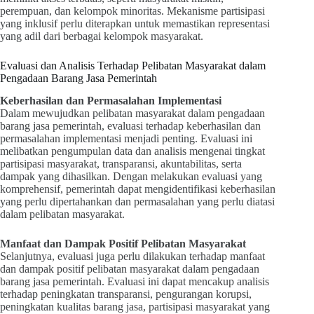
perempuan, dan kelompok minoritas. Mekanisme partisipasi
yang inklusif perlu diterapkan untuk memastikan representasi
yang adil dari berbagai kelompok masyarakat.
Evaluasi dan Analisis Terhadap Pelibatan Masyarakat dalam
Pengadaan Barang Jasa Pemerintah
Keberhasilan dan Permasalahan Implementasi
Dalam mewujudkan pelibatan masyarakat dalam pengadaan
barang jasa pemerintah, evaluasi terhadap keberhasilan dan
permasalahan implementasi menjadi penting. Evaluasi ini
melibatkan pengumpulan data dan analisis mengenai tingkat
partisipasi masyarakat, transparansi, akuntabilitas, serta
dampak yang dihasilkan. Dengan melakukan evaluasi yang
komprehensif, pemerintah dapat mengidentifikasi keberhasilan
yang perlu dipertahankan dan permasalahan yang perlu diatasi
dalam pelibatan masyarakat.
Manfaat dan Dampak Positif Pelibatan Masyarakat
Selanjutnya, evaluasi juga perlu dilakukan terhadap manfaat
dan dampak positif pelibatan masyarakat dalam pengadaan
barang jasa pemerintah. Evaluasi ini dapat mencakup analisis
terhadap peningkatan transparansi, pengurangan korupsi,
peningkatan kualitas barang jasa, partisipasi masyarakat yang