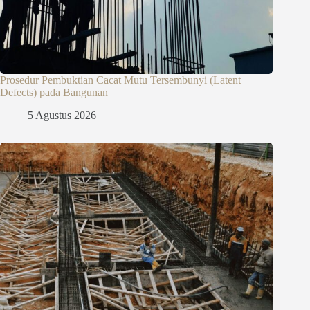
Prosedur Pembuktian Cacat Mutu Tersembunyi (Latent
Defects) pada Bangunan
5 Agustus 2026