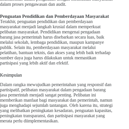
dalam proses pengawasan dan audit.
Penguatan Pendidikan dan Pemberdayaan Masyarakat
Terakhir, penguatan pendidikan dan pemberdayaan
masyarakat menjadi langkah krusial dalam memperkuat
pelibatan masyarakat. Pendidikan mengenai pengadaan
barang jasa pemerintah harus disebarkan secara luas, baik
melalui sekolah, lembaga pendidikan, maupun kampanye
publik. Selain itu, pemberdayaan masyarakat melalui
pelatihan, bantuan teknis, dan akses yang lebih baik terhadap
sumber daya juga harus dilakukan untuk memastikan
partisipasi yang lebih aktif dan efektif.
Kesimpulan
Dalam rangka mewujudkan pemerintahan yang responsif dan
partisipatif, pelibatan masyarakat dalam pengadaan barang
jasa pemerintah menjadi sangat penting. Pelibatan ini
memberikan manfaat bagi masyarakat dan pemerintah, namun
juga menghadapi sejumlah tantangan. Oleh karena itu, strategi
yang melibatkan peningkatan kesadaran, penguatan kapasitas,
peningkatan transparansi, dan partisipasi masyarakat yang
merata perlu diimplementasikan.