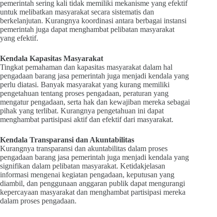
pemerintah sering kali tidak memiliki mekanisme yang efektif
untuk melibatkan masyarakat secara sistematis dan
berkelanjutan. Kurangnya koordinasi antara berbagai instansi
pemerintah juga dapat menghambat pelibatan masyarakat
yang efektif.
Kendala Kapasitas Masyarakat
Tingkat pemahaman dan kapasitas masyarakat dalam hal
pengadaan barang jasa pemerintah juga menjadi kendala yang
perlu diatasi. Banyak masyarakat yang kurang memiliki
pengetahuan tentang proses pengadaan, peraturan yang
mengatur pengadaan, serta hak dan kewajiban mereka sebagai
pihak yang terlibat. Kurangnya pengetahuan ini dapat
menghambat partisipasi aktif dan efektif dari masyarakat.
Kendala Transparansi dan Akuntabilitas
Kurangnya transparansi dan akuntabilitas dalam proses
pengadaan barang jasa pemerintah juga menjadi kendala yang
signifikan dalam pelibatan masyarakat. Ketidakjelasan
informasi mengenai kegiatan pengadaan, keputusan yang
diambil, dan penggunaan anggaran publik dapat mengurangi
kepercayaan masyarakat dan menghambat partisipasi mereka
dalam proses pengadaan.