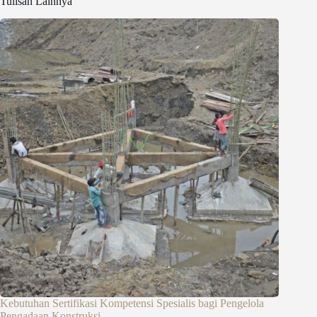
Tulisan Lainnya
Kebutuhan Sertifikasi Kompetensi Spesialis bagi Pengelola
Pengadaan Konstruksi