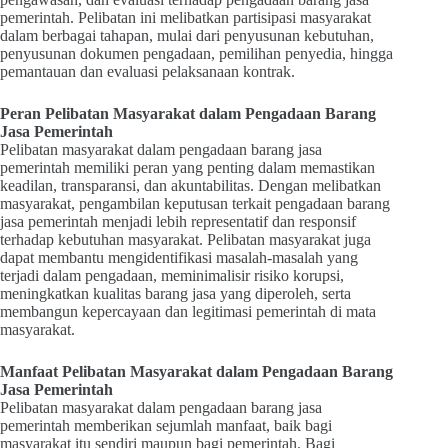
pemerintah. Pelibatan ini melibatkan partisipasi masyarakat
dalam berbagai tahapan, mulai dari penyusunan kebutuhan,
penyusunan dokumen pengadaan, pemilihan penyedia, hingga
pemantauan dan evaluasi pelaksanaan kontrak.
Peran Pelibatan Masyarakat dalam Pengadaan Barang
Jasa Pemerintah
Pelibatan masyarakat dalam pengadaan barang jasa
pemerintah memiliki peran yang penting dalam memastikan
keadilan, transparansi, dan akuntabilitas. Dengan melibatkan
masyarakat, pengambilan keputusan terkait pengadaan barang
jasa pemerintah menjadi lebih representatif dan responsif
terhadap kebutuhan masyarakat. Pelibatan masyarakat juga
dapat membantu mengidentifikasi masalah-masalah yang
terjadi dalam pengadaan, meminimalisir risiko korupsi,
meningkatkan kualitas barang jasa yang diperoleh, serta
membangun kepercayaan dan legitimasi pemerintah di mata
masyarakat.
Manfaat Pelibatan Masyarakat dalam Pengadaan Barang
Jasa Pemerintah
Pelibatan masyarakat dalam pengadaan barang jasa
pemerintah memberikan sejumlah manfaat, baik bagi
masyarakat itu sendiri maupun bagi pemerintah. Bagi