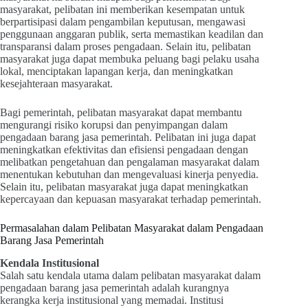
masyarakat, pelibatan ini memberikan kesempatan untuk
berpartisipasi dalam pengambilan keputusan, mengawasi
penggunaan anggaran publik, serta memastikan keadilan dan
transparansi dalam proses pengadaan. Selain itu, pelibatan
masyarakat juga dapat membuka peluang bagi pelaku usaha
lokal, menciptakan lapangan kerja, dan meningkatkan
kesejahteraan masyarakat.
Bagi pemerintah, pelibatan masyarakat dapat membantu
mengurangi risiko korupsi dan penyimpangan dalam
pengadaan barang jasa pemerintah. Pelibatan ini juga dapat
meningkatkan efektivitas dan efisiensi pengadaan dengan
melibatkan pengetahuan dan pengalaman masyarakat dalam
menentukan kebutuhan dan mengevaluasi kinerja penyedia.
Selain itu, pelibatan masyarakat juga dapat meningkatkan
kepercayaan dan kepuasan masyarakat terhadap pemerintah.
Permasalahan dalam Pelibatan Masyarakat dalam Pengadaan
Barang Jasa Pemerintah
Kendala Institusional
Salah satu kendala utama dalam pelibatan masyarakat dalam
pengadaan barang jasa pemerintah adalah kurangnya
kerangka kerja institusional yang memadai. Institusi