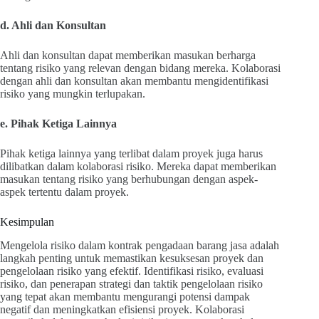
d. Ahli dan Konsultan
Ahli dan konsultan dapat memberikan masukan berharga
tentang risiko yang relevan dengan bidang mereka. Kolaborasi
dengan ahli dan konsultan akan membantu mengidentifikasi
risiko yang mungkin terlupakan.
e. Pihak Ketiga Lainnya
Pihak ketiga lainnya yang terlibat dalam proyek juga harus
dilibatkan dalam kolaborasi risiko. Mereka dapat memberikan
masukan tentang risiko yang berhubungan dengan aspek-
aspek tertentu dalam proyek.
Kesimpulan
Mengelola risiko dalam kontrak pengadaan barang jasa adalah
langkah penting untuk memastikan kesuksesan proyek dan
pengelolaan risiko yang efektif. Identifikasi risiko, evaluasi
risiko, dan penerapan strategi dan taktik pengelolaan risiko
yang tepat akan membantu mengurangi potensi dampak
negatif dan meningkatkan efisiensi proyek. Kolaborasi