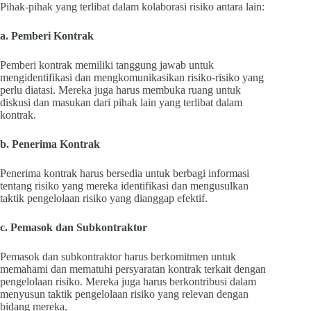
Pihak-pihak yang terlibat dalam kolaborasi risiko antara lain:
a. Pemberi Kontrak
Pemberi kontrak memiliki tanggung jawab untuk
mengidentifikasi dan mengkomunikasikan risiko-risiko yang
perlu diatasi. Mereka juga harus membuka ruang untuk
diskusi dan masukan dari pihak lain yang terlibat dalam
kontrak.
b. Penerima Kontrak
Penerima kontrak harus bersedia untuk berbagi informasi
tentang risiko yang mereka identifikasi dan mengusulkan
taktik pengelolaan risiko yang dianggap efektif.
c. Pemasok dan Subkontraktor
Pemasok dan subkontraktor harus berkomitmen untuk
memahami dan mematuhi persyaratan kontrak terkait dengan
pengelolaan risiko. Mereka juga harus berkontribusi dalam
menyusun taktik pengelolaan risiko yang relevan dengan
bidang mereka.