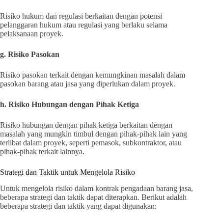
Risiko hukum dan regulasi berkaitan dengan potensi
pelanggaran hukum atau regulasi yang berlaku selama
pelaksanaan proyek.
g. Risiko Pasokan
Risiko pasokan terkait dengan kemungkinan masalah dalam
pasokan barang atau jasa yang diperlukan dalam proyek.
h. Risiko Hubungan dengan Pihak Ketiga
Risiko hubungan dengan pihak ketiga berkaitan dengan
masalah yang mungkin timbul dengan pihak-pihak lain yang
terlibat dalam proyek, seperti pemasok, subkontraktor, atau
pihak-pihak terkait lainnya.
Strategi dan Taktik untuk Mengelola Risiko
Untuk mengelola risiko dalam kontrak pengadaan barang jasa,
beberapa strategi dan taktik dapat diterapkan. Berikut adalah
beberapa strategi dan taktik yang dapat digunakan: