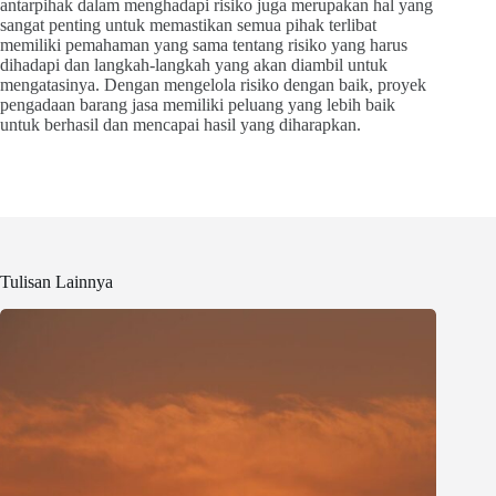
antarpihak dalam menghadapi risiko juga merupakan hal yang
sangat penting untuk memastikan semua pihak terlibat
memiliki pemahaman yang sama tentang risiko yang harus
dihadapi dan langkah-langkah yang akan diambil untuk
mengatasinya. Dengan mengelola risiko dengan baik, proyek
pengadaan barang jasa memiliki peluang yang lebih baik
untuk berhasil dan mencapai hasil yang diharapkan.
Tulisan Lainnya