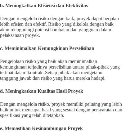
b. Meningkatkan Efisiensi dan Efektivitas
Dengan mengelola risiko dengan baik, proyek dapat berjalan
lebih efisien dan efektif. Risiko yang dikelola dengan baik
akan mengurangi potensi hambatan dan gangguan dalam
pelaksanaan proyek.
c. Meminimalkan Kemungkinan Perselisihan
Pengelolaan risiko yang baik akan meminimalkan
kemungkinan terjadinya perselisihan antara pihak-pihak yang
terlibat dalam kontrak. Setiap pihak akan mengetahui
tanggung jawab dan risiko yang harus mereka hadapi.
d. Meningkatkan Kualitas Hasil Proyek
Dengan mengelola risiko, proyek memiliki peluang yang lebih
baik untuk mencapai hasil yang sesuai dengan persyaratan dan
spesifikasi yang telah ditetapkan.
e. Memastikan Kesinambungan Proyek