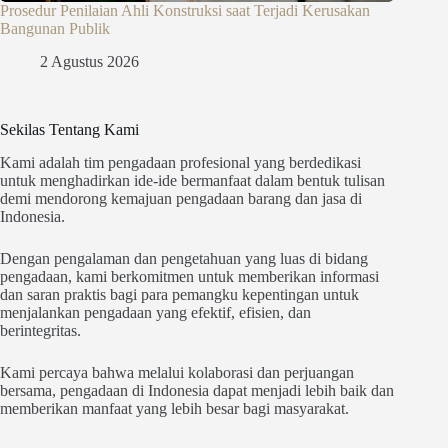
Prosedur Penilaian Ahli Konstruksi saat Terjadi Kerusakan
Bangunan Publik
2 Agustus 2026
Sekilas Tentang Kami
Kami adalah tim pengadaan profesional yang berdedikasi
untuk menghadirkan ide-ide bermanfaat dalam bentuk tulisan
demi mendorong kemajuan pengadaan barang dan jasa di
Indonesia.
Dengan pengalaman dan pengetahuan yang luas di bidang
pengadaan, kami berkomitmen untuk memberikan informasi
dan saran praktis bagi para pemangku kepentingan untuk
menjalankan pengadaan yang efektif, efisien, dan
berintegritas.
Kami percaya bahwa melalui kolaborasi dan perjuangan
bersama, pengadaan di Indonesia dapat menjadi lebih baik dan
memberikan manfaat yang lebih besar bagi masyarakat.