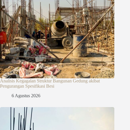
Analisis Kegagalan Struktur Bangunan Gedung akibat
Pengurangan Spesifikasi Besi
6 Agustus 2026