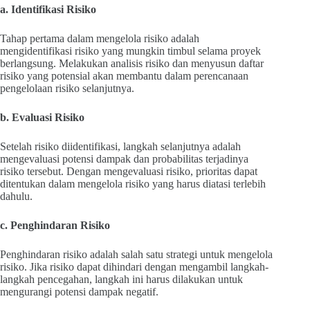
a. Identifikasi Risiko
Tahap pertama dalam mengelola risiko adalah
mengidentifikasi risiko yang mungkin timbul selama proyek
berlangsung. Melakukan analisis risiko dan menyusun daftar
risiko yang potensial akan membantu dalam perencanaan
pengelolaan risiko selanjutnya.
b. Evaluasi Risiko
Setelah risiko diidentifikasi, langkah selanjutnya adalah
mengevaluasi potensi dampak dan probabilitas terjadinya
risiko tersebut. Dengan mengevaluasi risiko, prioritas dapat
ditentukan dalam mengelola risiko yang harus diatasi terlebih
dahulu.
c. Penghindaran Risiko
Penghindaran risiko adalah salah satu strategi untuk mengelola
risiko. Jika risiko dapat dihindari dengan mengambil langkah-
langkah pencegahan, langkah ini harus dilakukan untuk
mengurangi potensi dampak negatif.