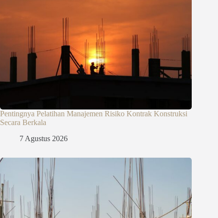
Pentingnya Pelatihan Manajemen Risiko Kontrak Konstruksi
Secara Berkala
7 Agustus 2026