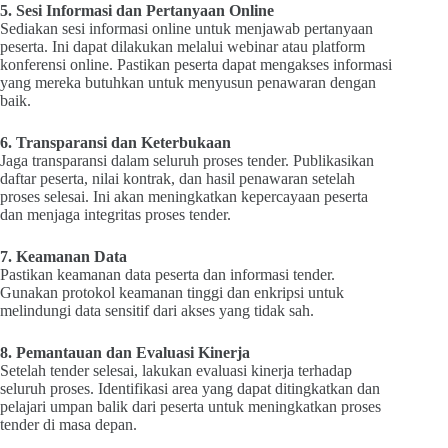
5. Sesi Informasi dan Pertanyaan Online
Sediakan sesi informasi online untuk menjawab pertanyaan
peserta. Ini dapat dilakukan melalui webinar atau platform
konferensi online. Pastikan peserta dapat mengakses informasi
yang mereka butuhkan untuk menyusun penawaran dengan
baik.
6. Transparansi dan Keterbukaan
Jaga transparansi dalam seluruh proses tender. Publikasikan
daftar peserta, nilai kontrak, dan hasil penawaran setelah
proses selesai. Ini akan meningkatkan kepercayaan peserta
dan menjaga integritas proses tender.
7. Keamanan Data
Pastikan keamanan data peserta dan informasi tender.
Gunakan protokol keamanan tinggi dan enkripsi untuk
melindungi data sensitif dari akses yang tidak sah.
8. Pemantauan dan Evaluasi Kinerja
Setelah tender selesai, lakukan evaluasi kinerja terhadap
seluruh proses. Identifikasi area yang dapat ditingkatkan dan
pelajari umpan balik dari peserta untuk meningkatkan proses
tender di masa depan.