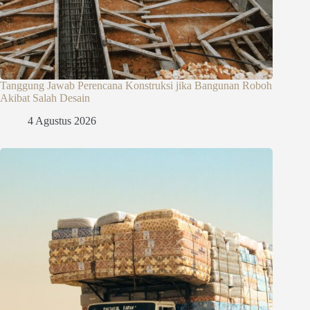
Tanggung Jawab Perencana Konstruksi jika Bangunan Roboh
Akibat Salah Desain
4 Agustus 2026