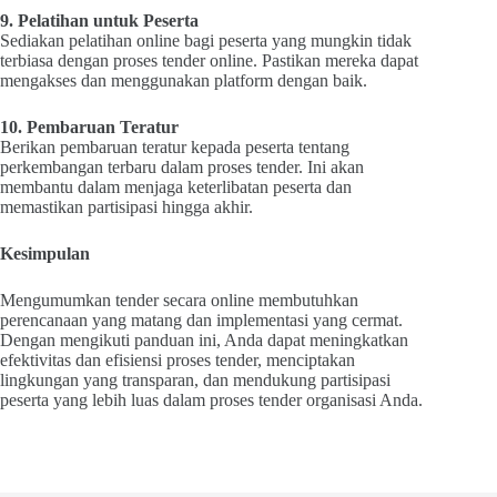
9. Pelatihan untuk Peserta
Sediakan pelatihan online bagi peserta yang mungkin tidak
terbiasa dengan proses tender online. Pastikan mereka dapat
mengakses dan menggunakan platform dengan baik.
10. Pembaruan Teratur
Berikan pembaruan teratur kepada peserta tentang
perkembangan terbaru dalam proses tender. Ini akan
membantu dalam menjaga keterlibatan peserta dan
memastikan partisipasi hingga akhir.
Kesimpulan
Mengumumkan tender secara online membutuhkan
perencanaan yang matang dan implementasi yang cermat.
Dengan mengikuti panduan ini, Anda dapat meningkatkan
efektivitas dan efisiensi proses tender, menciptakan
lingkungan yang transparan, dan mendukung partisipasi
peserta yang lebih luas dalam proses tender organisasi Anda.