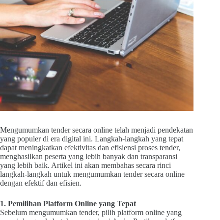
Mengumumkan tender secara online telah menjadi pendekatan
yang populer di era digital ini. Langkah-langkah yang tepat
dapat meningkatkan efektivitas dan efisiensi proses tender,
menghasilkan peserta yang lebih banyak dan transparansi
yang lebih baik. Artikel ini akan membahas secara rinci
langkah-langkah untuk mengumumkan tender secara online
dengan efektif dan efisien.
1. Pemilihan Platform Online yang Tepat
Sebelum mengumumkan tender, pilih platform online yang