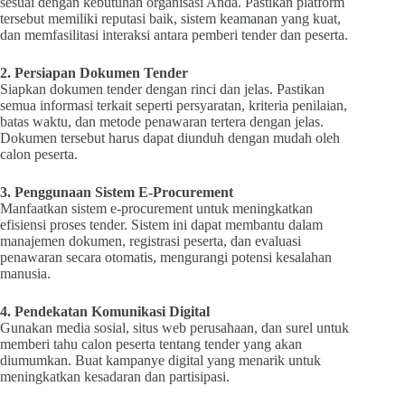
sesuai dengan kebutuhan organisasi Anda. Pastikan platform
tersebut memiliki reputasi baik, sistem keamanan yang kuat,
dan memfasilitasi interaksi antara pemberi tender dan peserta.
2. Persiapan Dokumen Tender
Siapkan dokumen tender dengan rinci dan jelas. Pastikan
semua informasi terkait seperti persyaratan, kriteria penilaian,
batas waktu, dan metode penawaran tertera dengan jelas.
Dokumen tersebut harus dapat diunduh dengan mudah oleh
calon peserta.
3. Penggunaan Sistem E-Procurement
Manfaatkan sistem e-procurement untuk meningkatkan
efisiensi proses tender. Sistem ini dapat membantu dalam
manajemen dokumen, registrasi peserta, dan evaluasi
penawaran secara otomatis, mengurangi potensi kesalahan
manusia.
4. Pendekatan Komunikasi Digital
Gunakan media sosial, situs web perusahaan, dan surel untuk
memberi tahu calon peserta tentang tender yang akan
diumumkan. Buat kampanye digital yang menarik untuk
meningkatkan kesadaran dan partisipasi.