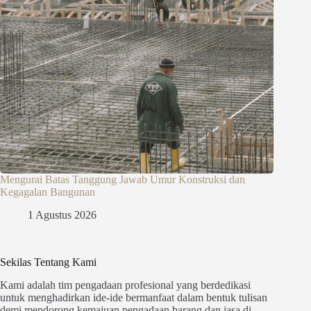
Mengurai Batas Tanggung Jawab Umur Konstruksi dan
Kegagalan Bangunan
1 Agustus 2026
Sekilas Tentang Kami
Kami adalah tim pengadaan profesional yang berdedikasi
untuk menghadirkan ide-ide bermanfaat dalam bentuk tulisan
demi mendorong kemajuan pengadaan barang dan jasa di