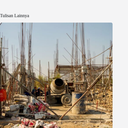
Tulisan Lainnya