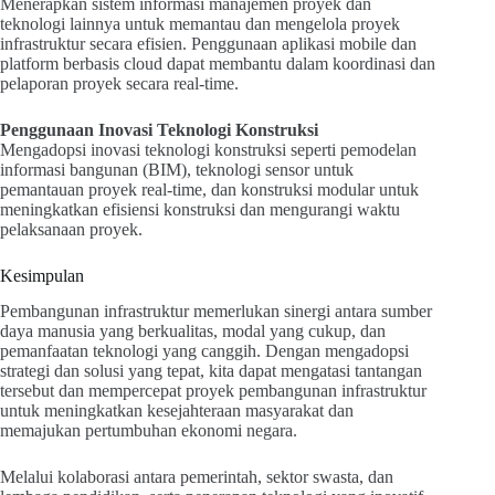
Menerapkan sistem informasi manajemen proyek dan
teknologi lainnya untuk memantau dan mengelola proyek
infrastruktur secara efisien. Penggunaan aplikasi mobile dan
platform berbasis cloud dapat membantu dalam koordinasi dan
pelaporan proyek secara real-time.
Penggunaan Inovasi Teknologi Konstruksi
Mengadopsi inovasi teknologi konstruksi seperti pemodelan
informasi bangunan (BIM), teknologi sensor untuk
pemantauan proyek real-time, dan konstruksi modular untuk
meningkatkan efisiensi konstruksi dan mengurangi waktu
pelaksanaan proyek.
Kesimpulan
Pembangunan infrastruktur memerlukan sinergi antara sumber
daya manusia yang berkualitas, modal yang cukup, dan
pemanfaatan teknologi yang canggih. Dengan mengadopsi
strategi dan solusi yang tepat, kita dapat mengatasi tantangan
tersebut dan mempercepat proyek pembangunan infrastruktur
untuk meningkatkan kesejahteraan masyarakat dan
memajukan pertumbuhan ekonomi negara.
Melalui kolaborasi antara pemerintah, sektor swasta, dan