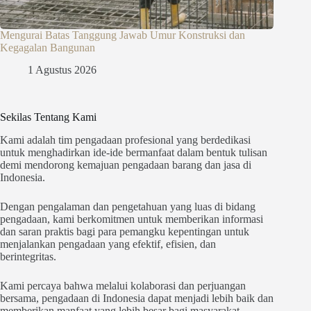
Mengurai Batas Tanggung Jawab Umur Konstruksi dan
Kegagalan Bangunan
1 Agustus 2026
Sekilas Tentang Kami
Kami adalah tim pengadaan profesional yang berdedikasi
untuk menghadirkan ide-ide bermanfaat dalam bentuk tulisan
demi mendorong kemajuan pengadaan barang dan jasa di
Indonesia.
Dengan pengalaman dan pengetahuan yang luas di bidang
pengadaan, kami berkomitmen untuk memberikan informasi
dan saran praktis bagi para pemangku kepentingan untuk
menjalankan pengadaan yang efektif, efisien, dan
berintegritas.
Kami percaya bahwa melalui kolaborasi dan perjuangan
bersama, pengadaan di Indonesia dapat menjadi lebih baik dan
memberikan manfaat yang lebih besar bagi masyarakat.