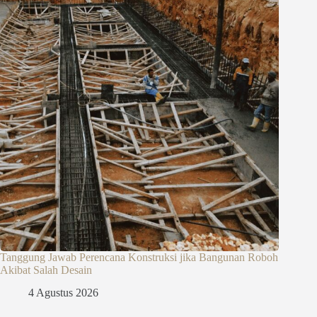
Tanggung Jawab Perencana Konstruksi jika Bangunan Roboh
Akibat Salah Desain
4 Agustus 2026