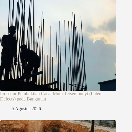
Prosedur Pembuktian Cacat Mutu Tersembunyi (Latent
Defects) pada Bangunan
5 Agustus 2026