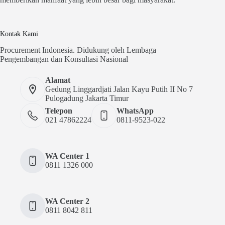
Kontak Kami
Procurement Indonesia. Didukung oleh Lembaga
Pengembangan dan Konsultasi Nasional
Alamat
Gedung Linggardjati Jalan Kayu Putih II No 7
Pulogadung Jakarta Timur
Telepon
WhatsApp
021 47862224
0811-9523-022
WA Center 1
0811 1326 000
WA Center 2
0811 8042 811