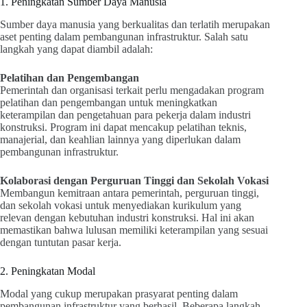
1. Peningkatan Sumber Daya Manusia
Sumber daya manusia yang berkualitas dan terlatih merupakan
aset penting dalam pembangunan infrastruktur. Salah satu
langkah yang dapat diambil adalah:
Pelatihan dan Pengembangan
Pemerintah dan organisasi terkait perlu mengadakan program
pelatihan dan pengembangan untuk meningkatkan
keterampilan dan pengetahuan para pekerja dalam industri
konstruksi. Program ini dapat mencakup pelatihan teknis,
manajerial, dan keahlian lainnya yang diperlukan dalam
pembangunan infrastruktur.
Kolaborasi dengan Perguruan Tinggi dan Sekolah Vokasi
Membangun kemitraan antara pemerintah, perguruan tinggi,
dan sekolah vokasi untuk menyediakan kurikulum yang
relevan dengan kebutuhan industri konstruksi. Hal ini akan
memastikan bahwa lulusan memiliki keterampilan yang sesuai
dengan tuntutan pasar kerja.
2. Peningkatan Modal
Modal yang cukup merupakan prasyarat penting dalam
pembangunan infrastruktur yang berhasil. Beberapa langkah