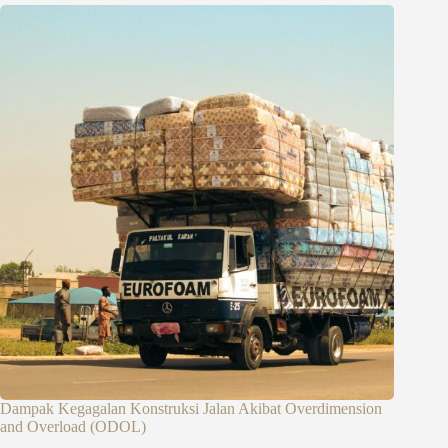
Dampak Kegagalan Konstruksi Jalan Akibat Overdimension
and Overload (ODOL)