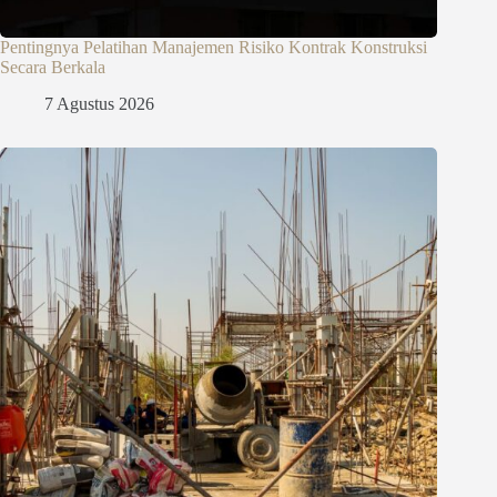
Pentingnya Pelatihan Manajemen Risiko Kontrak Konstruksi
Secara Berkala
7 Agustus 2026