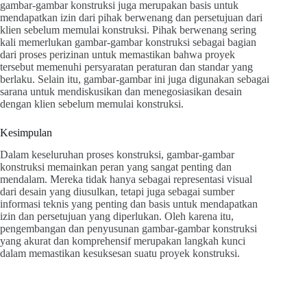
gambar-gambar konstruksi juga merupakan basis untuk
mendapatkan izin dari pihak berwenang dan persetujuan dari
klien sebelum memulai konstruksi. Pihak berwenang sering
kali memerlukan gambar-gambar konstruksi sebagai bagian
dari proses perizinan untuk memastikan bahwa proyek
tersebut memenuhi persyaratan peraturan dan standar yang
berlaku. Selain itu, gambar-gambar ini juga digunakan sebagai
sarana untuk mendiskusikan dan menegosiasikan desain
dengan klien sebelum memulai konstruksi.
Kesimpulan
Dalam keseluruhan proses konstruksi, gambar-gambar
konstruksi memainkan peran yang sangat penting dan
mendalam. Mereka tidak hanya sebagai representasi visual
dari desain yang diusulkan, tetapi juga sebagai sumber
informasi teknis yang penting dan basis untuk mendapatkan
izin dan persetujuan yang diperlukan. Oleh karena itu,
pengembangan dan penyusunan gambar-gambar konstruksi
yang akurat dan komprehensif merupakan langkah kunci
dalam memastikan kesuksesan suatu proyek konstruksi.