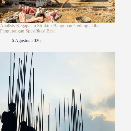
Analisis Kegagalan Struktur Bangunan Gedung akibat
Pengurangan Spesifikasi Besi
6 Agustus 2026