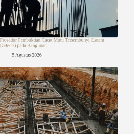
Prosedur Pembuktian Cacat Mutu Tersembunyi (Latent
Defects) pada Bangunan
5 Agustus 2026