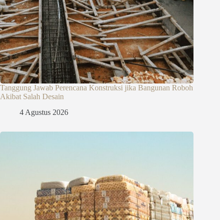
Tanggung Jawab Perencana Konstruksi jika Bangunan Roboh
Akibat Salah Desain
4 Agustus 2026