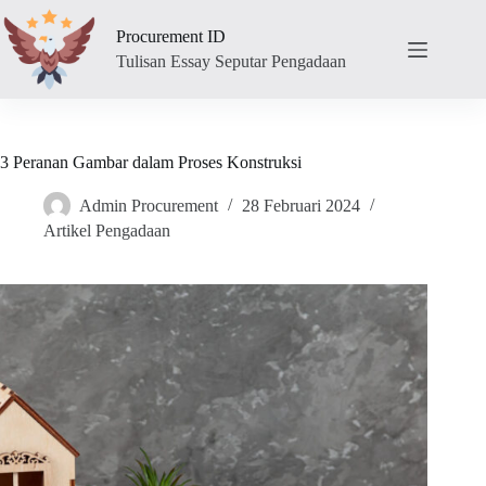
Skip
to
Procurement ID
content
Tulisan Essay Seputar Pengadaan
3 Peranan Gambar dalam Proses Konstruksi
Admin Procurement
28 Februari 2024
Artikel Pengadaan