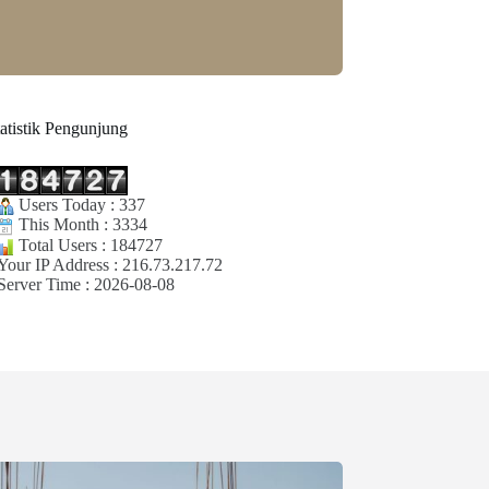
tatistik Pengunjung
Users Today : 337
This Month : 3334
Total Users : 184727
Your IP Address : 216.73.217.72
Server Time : 2026-08-08