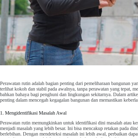
Perawatan rutin adalah bagian penting dari pemeliharaan bangunan y
terlihat kokoh dan stabil pada awalnya, tanpa perawatan yang tepat, me
bahkan bahaya bagi penghuni dan lingkungan sekitarnya. Dalam artikel
penting dalam mencegah kegagalan bangunan dan memastikan keberla
1. Mengidentifikasi Masalah Awal
Perawatan rutin memungkinkan untuk identifikasi dini masalah atau
menjadi masalah yang lebih besar. Ini bisa mencakup retakan pada din
berlebihan. Dengan mendeteksi masalah ini lebih awal, perbaikan dap