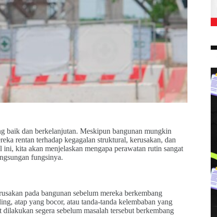
ang baik dan berkelanjutan. Meskipun bangunan mungkin
reka rentan terhadap kegagalan struktural, kerusakan, dan
 ini, kita akan menjelaskan mengapa perawatan rutin sangat
ngsungan fungsinya.
 kerusakan pada bangunan sebelum mereka berkembang
ding, atap yang bocor, atau tanda-tanda kelembaban yang
at dilakukan segera sebelum masalah tersebut berkembang