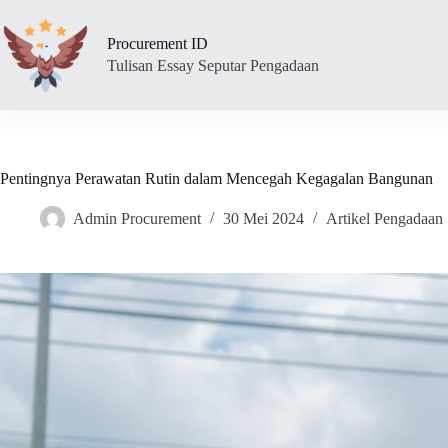
Skip
to
Procurement ID
content
Tulisan Essay Seputar Pengadaan
Pentingnya Perawatan Rutin dalam Mencegah Kegagalan Bangunan
Admin Procurement
30 Mei 2024
Artikel Pengadaan