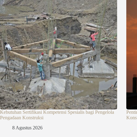
Kebutuhan Sertifikasi Kompetensi Spesialis bagi Pengelola
Penti
Pengadaan Konstruksi
Konst
8 Agustus 2026