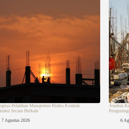
ngnya Pelatihan Manajemen Risiko Kontrak
Analisis K
ruksi Secara Berkala
Penguranga
7 Agustus 2026
6 Ag