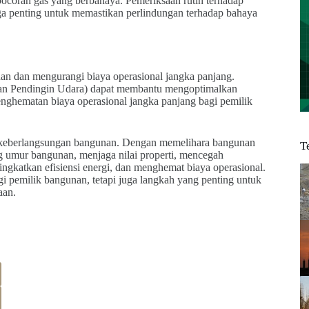
ebocoran gas yang berbahaya. Pemeriksaan rutin terhadap
ga penting untuk memastikan perlindungan terhadap bahaya
an dan mengurangi biaya operasional jangka panjang.
 dan Pendingin Udara) dapat membantu mengoptimalkan
penghematan biaya operasional jangka panjang bagi pemilik
an keberlangsungan bangunan. Dengan memelihara bangunan
T
g umur bangunan, menjaga nilai properti, mencegah
ngkatkan efisiensi energi, dan menghemat biaya operasional.
i pemilik bangunan, tetapi juga langkah yang penting untuk
aan.