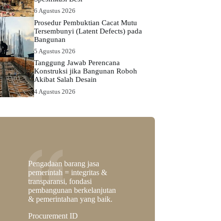
6 Agustus 2026
Prosedur Pembuktian Cacat Mutu
Tersembunyi (Latent Defects) pada
Bangunan
5 Agustus 2026
Tanggung Jawab Perencana
Konstruksi jika Bangunan Roboh
Akibat Salah Desain
4 Agustus 2026
Pengadaan barang jasa
pemerintah = integritas &
transparansi, fondasi
pembangunan berkelanjutan
& pemerintahan yang baik.
Procurement ID