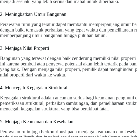
menjadi sesuatu yang lebih serius dan mahal untuk diperbaiki.
2. Meningkatkan Umur Bangunan
Perawatan rutin yang teratur dapat membantu memperpanjang umur b
dengan baik, termasuk perbaikan yang tepat waktu dan pemeliharaan ru
memperpanjang umur bangunan hingga puluhan tahun.
3. Menjaga Nilai Properti
Bangunan yang terawat dengan baik cenderung memiliki nilai properti 
Ini karena pembeli atau penyewa potensial akan lebih tertarik pada ba
yang baik. Dengan menjaga nilai properti, pemilik dapat menghindari
nilai properti dari waktu ke waktu.
4. Mencegah Kegagalan Struktural
Kegagalan struktural adalah ancaman serius bagi keamanan penghuni d
pemeriksaan struktural, perbaikan sambungan, dan pemeliharaan strukt
mencegah kegagalan struktural yang bisa berakibat fatal.
5. Menjaga Keamanan dan Kesehatan
Perawatan rutin juga berkontribusi pada menjaga keamanan dan keseh