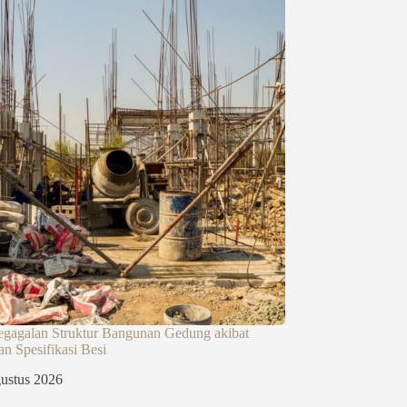
egagalan Struktur Bangunan Gedung akibat
n Spesifikasi Besi
ustus 2026