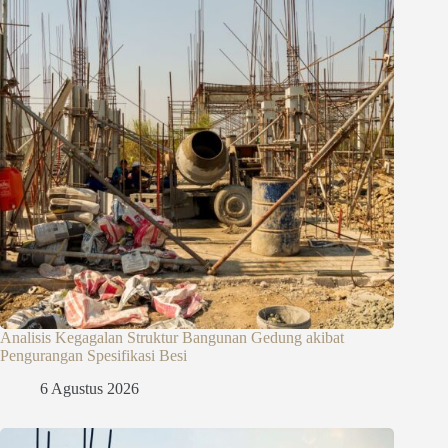
Analisis Kegagalan Struktur Bangunan Gedung akibat
Pengurangan Spesifikasi Besi
6 Agustus 2026