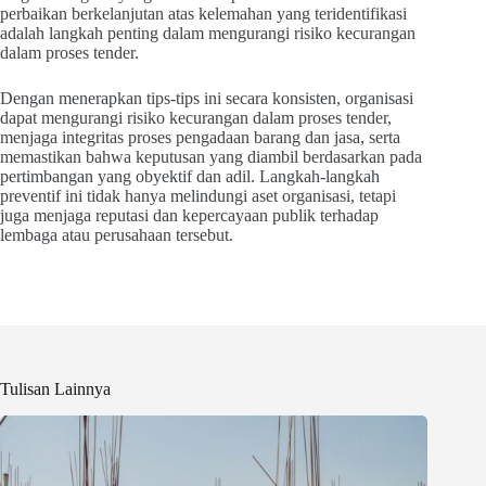
perbaikan berkelanjutan atas kelemahan yang teridentifikasi
adalah langkah penting dalam mengurangi risiko kecurangan
dalam proses tender.
Dengan menerapkan tips-tips ini secara konsisten, organisasi
dapat mengurangi risiko kecurangan dalam proses tender,
menjaga integritas proses pengadaan barang dan jasa, serta
memastikan bahwa keputusan yang diambil berdasarkan pada
pertimbangan yang obyektif dan adil. Langkah-langkah
preventif ini tidak hanya melindungi aset organisasi, tetapi
juga menjaga reputasi dan kepercayaan publik terhadap
lembaga atau perusahaan tersebut.
Tulisan Lainnya