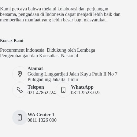
Kami percaya bahwa melalui kolaborasi dan perjuangan
bersama, pengadaan di Indonesia dapat menjadi lebih baik dan
memberikan manfaat yang lebih besar bagi masyarakat.
Kontak Kami
Procurement Indonesia. Didukung oleh Lembaga
Pengembangan dan Konsultasi Nasional
Alamat
Gedung Linggardjati Jalan Kayu Putih II No 7
Pulogadung Jakarta Timur
Telepon
WhatsApp
021 47862224
0811-9523-022
WA Center 1
0811 1326 000