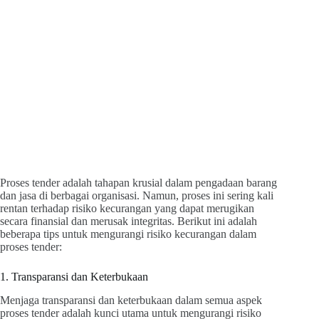
Proses tender adalah tahapan krusial dalam pengadaan barang
dan jasa di berbagai organisasi. Namun, proses ini sering kali
rentan terhadap risiko kecurangan yang dapat merugikan
secara finansial dan merusak integritas. Berikut ini adalah
beberapa tips untuk mengurangi risiko kecurangan dalam
proses tender:
1. Transparansi dan Keterbukaan
Menjaga transparansi dan keterbukaan dalam semua aspek
proses tender adalah kunci utama untuk mengurangi risiko