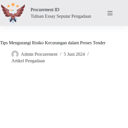
Skip
to
Procurement ID
content
Tulisan Essay Seputar Pengadaan
Tips Mengurangi Risiko Kecurangan dalam Proses Tender
Admin Procurement
5 Juni 2024
Artikel Pengadaan