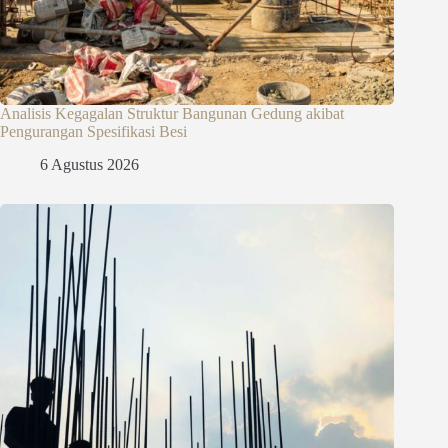
Analisis Kegagalan Struktur Bangunan Gedung akibat
Pengurangan Spesifikasi Besi
6 Agustus 2026