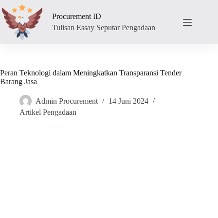
Skip
to
Procurement ID
content
Tulisan Essay Seputar Pengadaan
Peran Teknologi dalam Meningkatkan Transparansi Tender
Barang Jasa
Admin Procurement
14 Juni 2024
Artikel Pengadaan