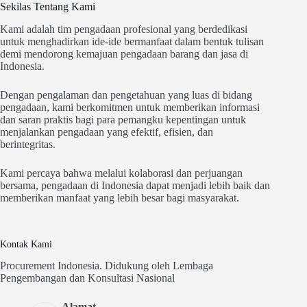
Sekilas Tentang Kami
Kami adalah tim pengadaan profesional yang berdedikasi
untuk menghadirkan ide-ide bermanfaat dalam bentuk tulisan
demi mendorong kemajuan pengadaan barang dan jasa di
Indonesia.
Dengan pengalaman dan pengetahuan yang luas di bidang
pengadaan, kami berkomitmen untuk memberikan informasi
dan saran praktis bagi para pemangku kepentingan untuk
menjalankan pengadaan yang efektif, efisien, dan
berintegritas.
Kami percaya bahwa melalui kolaborasi dan perjuangan
bersama, pengadaan di Indonesia dapat menjadi lebih baik dan
memberikan manfaat yang lebih besar bagi masyarakat.
Kontak Kami
Procurement Indonesia. Didukung oleh Lembaga
Pengembangan dan Konsultasi Nasional
Alamat