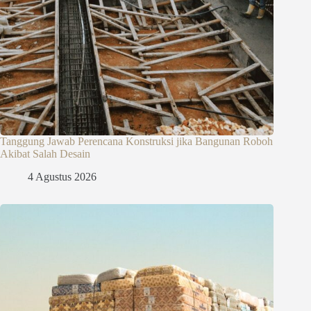
Tanggung Jawab Perencana Konstruksi jika Bangunan Roboh
Akibat Salah Desain
4 Agustus 2026