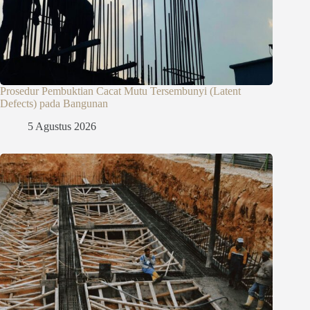
Prosedur Pembuktian Cacat Mutu Tersembunyi (Latent
Defects) pada Bangunan
5 Agustus 2026