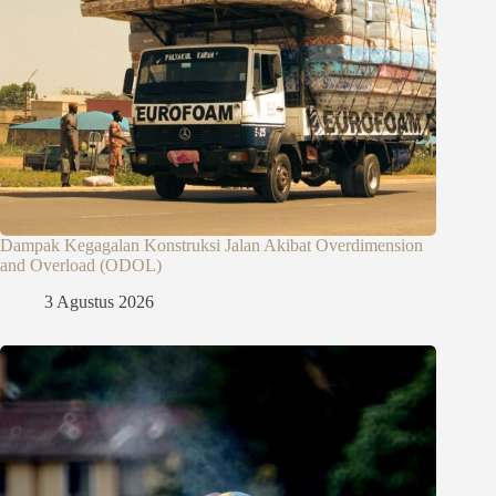
Dampak Kegagalan Konstruksi Jalan Akibat Overdimension
and Overload (ODOL)
3 Agustus 2026