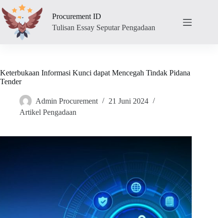
Skip
to
Procurement ID
content
Tulisan Essay Seputar Pengadaan
Keterbukaan Informasi Kunci dapat Mencegah Tindak Pidana
Tender
Admin Procurement
21 Juni 2024
Artikel Pengadaan