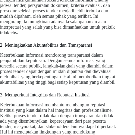
jadwal tender, persyaratan dokumen, kriteria evaluasi, dan
prosedur seleksi, proses tender menjadi lebih terbuka dan
mudah dipahami oleh semua pihak yang terlibat. Ini
mengurangi kemungkinan adanya kesalahpahaman atau
interpretasi yang salah yang bisa dimanfaatkan untuk praktik
tidak etis.
2. Meningkatkan Akuntabilitas dan Transparansi
Keterbukaan informasi mendorong transparansi dalam
pengambilan keputusan. Dengan semua informasi yang
tersedia secara publik, langkah-langkah yang diambil dalam
proses tender dapat dengan mudah dipantau dan dievaluasi
oleh pihak yang berkepentingan. Hal ini memberikan tingkat
akuntabilitas yang tinggi bagi setiap keputusan yang diambil.
3. Memperkuat Integritas dan Reputasi Institusi
Keterbukaan informasi membantu membangun reputasi
institusi yang kuat dalam hal integritas dan profesionalisme.
Ketika proses tender dilakukan dengan transparan dan tidak
ada yang disembunyikan, kepercayaan dari para peserta
tender, masyarakat, dan stakeholders lainnya dapat diperkuat.
Hal ini menciptakan lingkungan yang mendukung