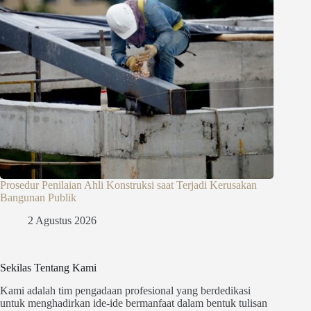
Prosedur Penilaian Ahli Konstruksi saat Terjadi Kerusakan
Bangunan Publik
2 Agustus 2026
Sekilas Tentang Kami
Kami adalah tim pengadaan profesional yang berdedikasi
untuk menghadirkan ide-ide bermanfaat dalam bentuk tulisan