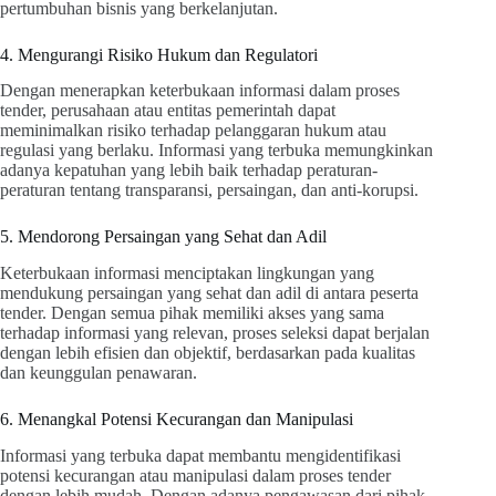
pertumbuhan bisnis yang berkelanjutan.
4. Mengurangi Risiko Hukum dan Regulatori
Dengan menerapkan keterbukaan informasi dalam proses
tender, perusahaan atau entitas pemerintah dapat
meminimalkan risiko terhadap pelanggaran hukum atau
regulasi yang berlaku. Informasi yang terbuka memungkinkan
adanya kepatuhan yang lebih baik terhadap peraturan-
peraturan tentang transparansi, persaingan, dan anti-korupsi.
5. Mendorong Persaingan yang Sehat dan Adil
Keterbukaan informasi menciptakan lingkungan yang
mendukung persaingan yang sehat dan adil di antara peserta
tender. Dengan semua pihak memiliki akses yang sama
terhadap informasi yang relevan, proses seleksi dapat berjalan
dengan lebih efisien dan objektif, berdasarkan pada kualitas
dan keunggulan penawaran.
6. Menangkal Potensi Kecurangan dan Manipulasi
Informasi yang terbuka dapat membantu mengidentifikasi
potensi kecurangan atau manipulasi dalam proses tender
dengan lebih mudah. Dengan adanya pengawasan dari pihak