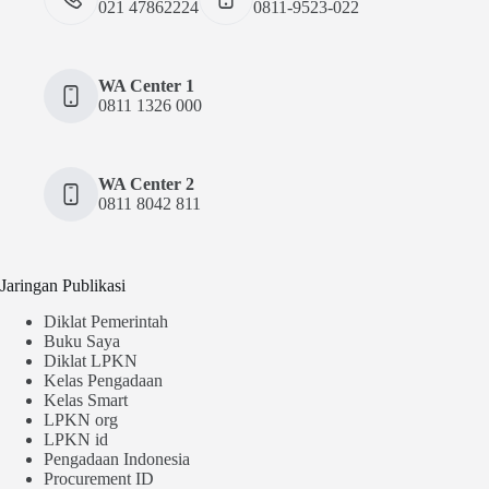
021 47862224
0811-9523-022
WA Center 1
0811 1326 000
WA Center 2
0811 8042 811
Jaringan Publikasi
Diklat Pemerintah
Buku Saya
Diklat LPKN
Kelas Pengadaan
Kelas Smart
LPKN org
LPKN id
Pengadaan Indonesia
Procurement ID