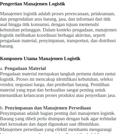
Pengertian Manajemen Logistik
Manajemen logistik adalah proses perencanaan, pelaksanaan,
dan pengendalian arus barang, jasa, dan informasi dari titik
asal hingga titik konsumsi, dengan tujuan memenuhi
kebutuhan pelanggan. Dalam konteks pengadaan, manajemen
logistik melibatkan koordinasi berbagai aktivitas, seperti
pengadaan material, penyimpanan, transportasi, dan distribusi
barang.
Komponen Utama Manajemen Logistik
a.
Pengadaan Material
Pengadaan material merupakan langkah pertama dalam rantai
logistik. Proses ini mencakup identifikasi kebutuhan, seleksi
vendor, negosiasi harga, dan pembelian barang. Pemilihan
material yang tepat dan berkualitas sangat penting untuk
memastikan kelancaran proses produksi atau penyediaan jasa.
b.
Penyimpanan dan Manajemen Persediaan
Penyimpanan adalah bagian penting dari manajemen logistik.
Barang yang dibeli perlu disimpan dengan baik agar terhindar
dari kerusakan dan dapat digunakan saat dibutuhkan.
Manajemen persediaan yang efektif membantu mengurangi