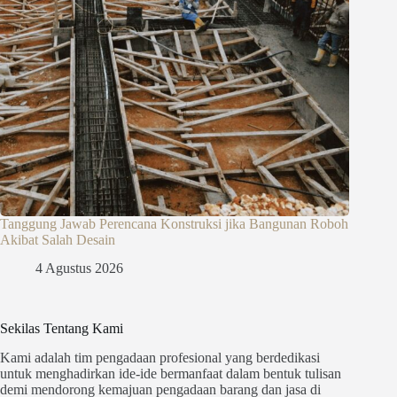
Tanggung Jawab Perencana Konstruksi jika Bangunan Roboh
Akibat Salah Desain
4 Agustus 2026
Sekilas Tentang Kami
Kami adalah tim pengadaan profesional yang berdedikasi
untuk menghadirkan ide-ide bermanfaat dalam bentuk tulisan
demi mendorong kemajuan pengadaan barang dan jasa di