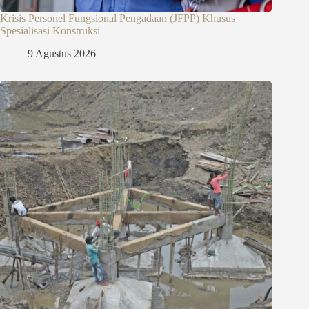
Krisis Personel Fungsional Pengadaan (JFPP) Khusus
Spesialisasi Konstruksi
9 Agustus 2026