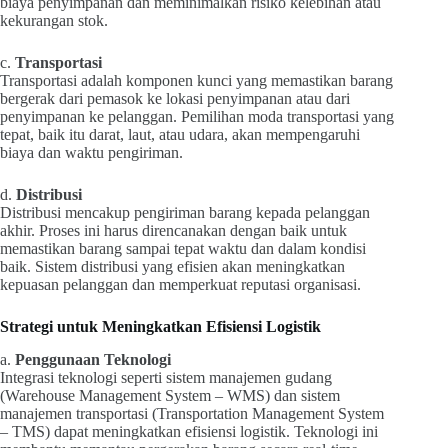
biaya penyimpanan dan meminimalkan risiko kelebihan atau
kekurangan stok.
c.
Transportasi
Transportasi adalah komponen kunci yang memastikan barang
bergerak dari pemasok ke lokasi penyimpanan atau dari
penyimpanan ke pelanggan. Pemilihan moda transportasi yang
tepat, baik itu darat, laut, atau udara, akan mempengaruhi
biaya dan waktu pengiriman.
d.
Distribusi
Distribusi mencakup pengiriman barang kepada pelanggan
akhir. Proses ini harus direncanakan dengan baik untuk
memastikan barang sampai tepat waktu dan dalam kondisi
baik. Sistem distribusi yang efisien akan meningkatkan
kepuasan pelanggan dan memperkuat reputasi organisasi.
Strategi untuk Meningkatkan Efisiensi Logistik
a.
Penggunaan Teknologi
Integrasi teknologi seperti sistem manajemen gudang
(Warehouse Management System – WMS) dan sistem
manajemen transportasi (Transportation Management System
– TMS) dapat meningkatkan efisiensi logistik. Teknologi ini