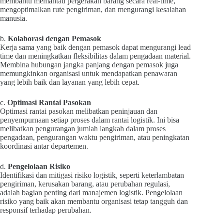
membantu memantau pergerakan barang secara real-time,
mengoptimalkan rute pengiriman, dan mengurangi kesalahan
manusia.
b.
Kolaborasi dengan Pemasok
Kerja sama yang baik dengan pemasok dapat mengurangi lead
time dan meningkatkan fleksibilitas dalam pengadaan material.
Membina hubungan jangka panjang dengan pemasok juga
memungkinkan organisasi untuk mendapatkan penawaran
yang lebih baik dan layanan yang lebih cepat.
c.
Optimasi Rantai Pasokan
Optimasi rantai pasokan melibatkan peninjauan dan
penyempurnaan setiap proses dalam rantai logistik. Ini bisa
melibatkan pengurangan jumlah langkah dalam proses
pengadaan, pengurangan waktu pengiriman, atau peningkatan
koordinasi antar departemen.
d.
Pengelolaan Risiko
Identifikasi dan mitigasi risiko logistik, seperti keterlambatan
pengiriman, kerusakan barang, atau perubahan regulasi,
adalah bagian penting dari manajemen logistik. Pengelolaan
risiko yang baik akan membantu organisasi tetap tangguh dan
responsif terhadap perubahan.