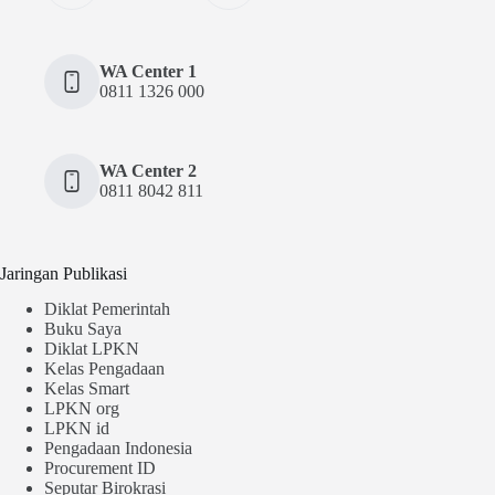
WA Center 1
0811 1326 000
WA Center 2
0811 8042 811
Jaringan Publikasi
Diklat Pemerintah
Buku Saya
Diklat LPKN
Kelas Pengadaan
Kelas Smart
LPKN org
LPKN id
Pengadaan Indonesia
Procurement ID
Seputar Birokrasi