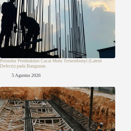
Prosedur Pembuktian Cacat Mutu Tersembunyi (Latent
Defects) pada Bangunan
5 Agustus 2026