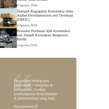
4 Agustus 2026
Dampak Kegagalan Konstruksi Jalan
Akibat Overdimension and Overload
(ODOL)
3 Agustus 2026
Prosedur Penilaian Ahli Konstruksi
saat Terjadi Kerusakan Bangunan
Publik
2 Agustus 2026
Pengadaan barang jasa
pemerintah = integritas &
transparansi, fondasi
pembangunan berkelanjutan
& pemerintahan yang baik.
Procurement ID