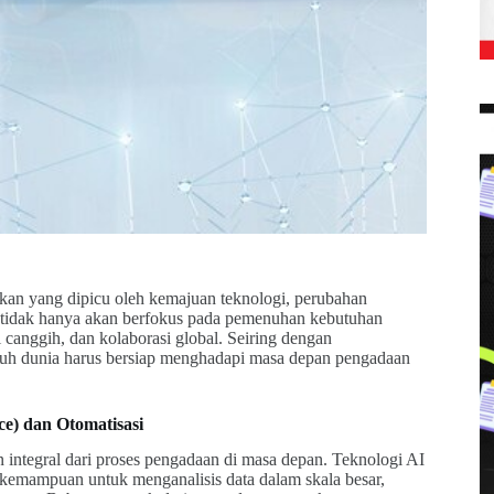
kan yang dipicu oleh kemajuan teknologi, perubahan
n tidak hanya akan berfokus pada pemenuhan kebutuhan
gi canggih, dan kolaborasi global. Seiring dengan
luruh dunia harus bersiap menghadapi masa depan pengadaan
ce) dan Otomatisasi
n integral dari proses pengadaan di masa depan. Teknologi AI
kemampuan untuk menganalisis data dalam skala besar,