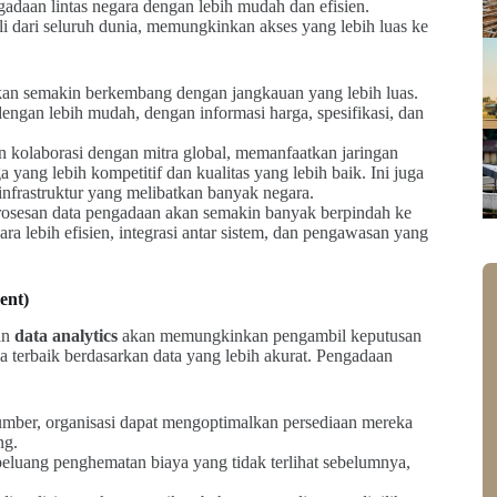
daan lintas negara dengan lebih mudah dan efisien.
 dari seluruh dunia, memungkinkan akses yang lebih luas ke
 akan semakin berkembang dengan jangkauan yang lebih luas.
engan lebih mudah, dengan informasi harga, spesifikasi, dan
n kolaborasi dengan mitra global, memanfaatkan jaringan
ang lebih kompetitif dan kualitas yang lebih baik. Ini juga
nfrastruktur yang melibatkan banyak negara.
sesan data pengadaan akan semakin banyak berpindah ke
a lebih efisien, integrasi antar sistem, dan pengawasan yang
ent)
an
data analytics
akan memungkinkan pengambil keputusan
 terbaik berdasarkan data yang lebih akurat. Pengadaan
umber, organisasi dapat mengoptimalkan persediaan mereka
ng.
peluang penghematan biaya yang tidak terlihat sebelumnya,