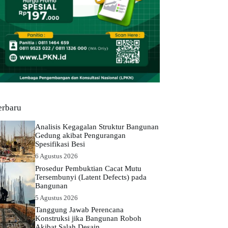
erbaru
Analisis Kegagalan Struktur Bangunan
Gedung akibat Pengurangan
Spesifikasi Besi
6 Agustus 2026
Prosedur Pembuktian Cacat Mutu
Tersembunyi (Latent Defects) pada
Bangunan
5 Agustus 2026
Tanggung Jawab Perencana
Konstruksi jika Bangunan Roboh
Akibat Salah Desain