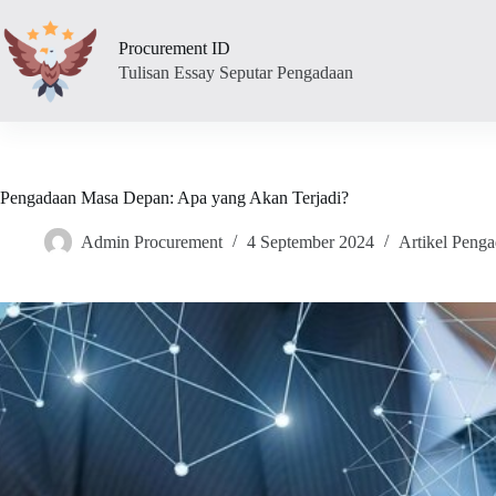
Skip
to
Procurement ID
content
Tulisan Essay Seputar Pengadaan
Pengadaan Masa Depan: Apa yang Akan Terjadi?
Admin Procurement
4 September 2024
Artikel Peng