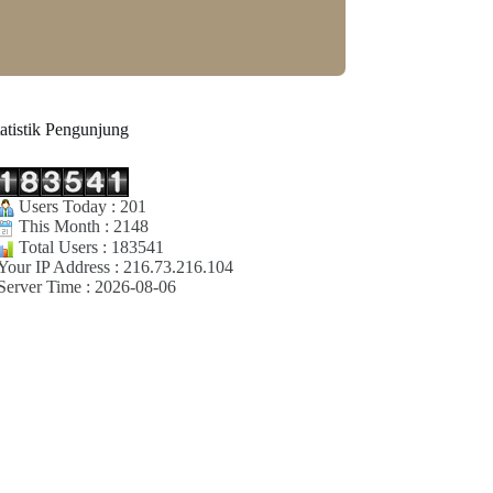
tatistik Pengunjung
Users Today : 201
This Month : 2148
Total Users : 183541
Your IP Address : 216.73.216.104
Server Time : 2026-08-06