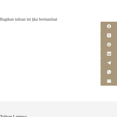
Bagikan tulisan ini jika bermanfaat
Tulisan Lainnya