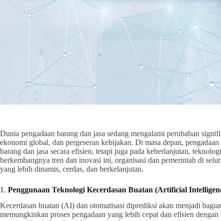
Dunia pengadaan barang dan jasa sedang mengalami perubahan signifi
ekonomi global, dan pergeseran kebijakan. Di masa depan, pengadaa
barang dan jasa secara efisien, tetapi juga pada keberlanjutan, teknolo
berkembangnya tren dan inovasi ini, organisasi dan pemerintah di se
yang lebih dinamis, cerdas, dan berkelanjutan.
1.
Penggunaan Teknologi Kecerdasan Buatan (Artificial Intelligen
Kecerdasan buatan (AI) dan otomatisasi diprediksi akan menjadi bagia
memungkinkan proses pengadaan yang lebih cepat dan efisien dengan 