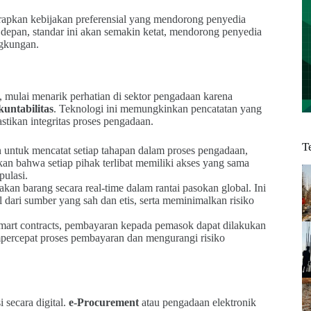
apkan kebijakan preferensial yang mendorong penyedia
 depan, standar ini akan semakin ketat, mendorong penyedia
ngkungan.
, mulai menarik perhatian di sektor pengadaan karena
kuntabilitas
. Teknologi ini memungkinkan pencatatan yang
tikan integritas proses pengadaan.
T
untuk mencatat setiap tahapan dalam proses pengadaan,
an bahwa setiap pihak terlibat memiliki akses yang sama
pulasi.
n barang secara real-time dalam rantai pasokan global. Ini
ari sumber yang sah dan etis, serta meminimalkan risiko
art contracts, pembayaran kepada pemasok dapat dilakukan
empercepat proses pembayaran dan mengurangi risiko
 secara digital.
e-Procurement
atau pengadaan elektronik