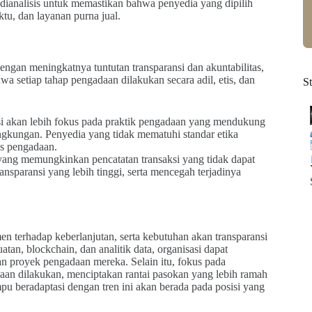
 dianalisis untuk memastikan bahwa penyedia yang dipilih
ktu, dan layanan purna jual.
ngan meningkatnya tuntutan transparansi dan akuntabilitas,
a setiap tahap pengadaan dilakukan secara adil, etis, dan
S
i akan lebih fokus pada praktik pengadaan yang mendukung
ngkungan. Penyedia yang tidak mematuhi standar etika
es pengadaan.
 yang memungkinkan pencatatan transaksi yang tidak dapat
nsparansi yang lebih tinggi, serta mencegah terjadinya
n terhadap keberlanjutan, serta kebutuhan akan transparansi
tan, blockchain, dan analitik data, organisasi dapat
an proyek pengadaan mereka. Selain itu, fokus pada
aan dilakukan, menciptakan rantai pasokan yang lebih ramah
u beradaptasi dengan tren ini akan berada pada posisi yang