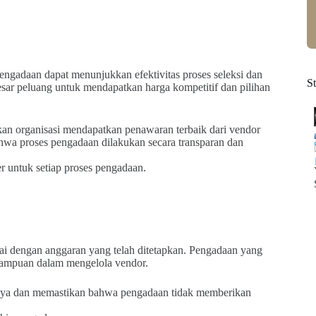
pengadaan dapat menunjukkan efektivitas proses seleksi dan
S
esar peluang untuk mendapatkan harga kompetitif dan pilihan
an organisasi mendapatkan penawaran terbaik dari vendor
ahwa proses pengadaan dilakukan secara transparan dan
r untuk setiap proses pengadaan.
uai dengan anggaran yang telah ditetapkan. Pengadaan yang
ampuan dalam mengelola vendor.
iaya dan memastikan bahwa pengadaan tidak memberikan