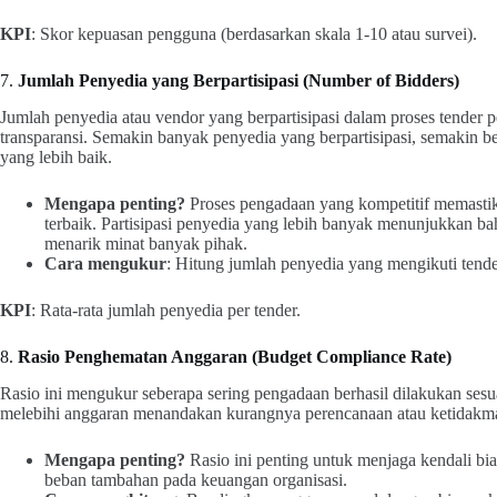
KPI
: Skor kepuasan pengguna (berdasarkan skala 1-10 atau survei).
7.
Jumlah Penyedia yang Berpartisipasi (Number of Bidders)
Jumlah penyedia atau vendor yang berpartisipasi dalam proses tender 
transparansi. Semakin banyak penyedia yang berpartisipasi, semakin b
yang lebih baik.
Mengapa penting?
Proses pengadaan yang kompetitif memastik
terbaik. Partisipasi penyedia yang lebih banyak menunjukkan b
menarik minat banyak pihak.
Cara mengukur
: Hitung jumlah penyedia yang mengikuti tende
KPI
: Rata-rata jumlah penyedia per tender.
8.
Rasio Penghematan Anggaran (Budget Compliance Rate)
Rasio ini mengukur seberapa sering pengadaan berhasil dilakukan ses
melebihi anggaran menandakan kurangnya perencanaan atau ketidakm
Mengapa penting?
Rasio ini penting untuk menjaga kendali b
beban tambahan pada keuangan organisasi.