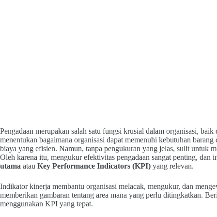
Pengadaan merupakan salah satu fungsi krusial dalam organisasi, baik 
menentukan bagaimana organisasi dapat memenuhi kebutuhan barang da
biaya yang efisien. Namun, tanpa pengukuran yang jelas, sulit untuk 
Oleh karena itu, mengukur efektivitas pengadaan sangat penting, dan
utama
atau
Key Performance Indicators (KPI)
yang relevan.
Indikator kinerja membantu organisasi melacak, mengukur, dan mengev
memberikan gambaran tentang area mana yang perlu ditingkatkan. Beri
menggunakan KPI yang tepat.