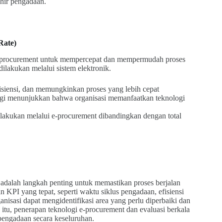
hir pengadaan.
Rate)
 e-procurement untuk mempercepat dan mempermudah proses
ilakukan melalui sistem elektronik.
siensi, dan memungkinkan proses yang lebih cepat
gi menunjukkan bahwa organisasi memanfaatkan teknologi
ilakukan melalui e-procurement dibandingkan dengan total
 adalah langkah penting untuk memastikan proses berjalan
KPI yang tepat, seperti waktu siklus pengadaan, efisiensi
nisasi dapat mengidentifikasi area yang perlu diperbaiki dan
itu, penerapan teknologi e-procurement dan evaluasi berkala
pengadaan secara keseluruhan.