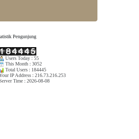
tatistik Pengunjung
Users Today : 55
This Month : 3052
Total Users : 184445
Your IP Address : 216.73.216.253
Server Time : 2026-08-08