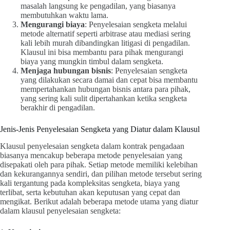
masalah langsung ke pengadilan, yang biasanya
membutuhkan waktu lama.
Mengurangi biaya
: Penyelesaian sengketa melalui
metode alternatif seperti arbitrase atau mediasi sering
kali lebih murah dibandingkan litigasi di pengadilan.
Klausul ini bisa membantu para pihak mengurangi
biaya yang mungkin timbul dalam sengketa.
Menjaga hubungan bisnis
: Penyelesaian sengketa
yang dilakukan secara damai dan cepat bisa membantu
mempertahankan hubungan bisnis antara para pihak,
yang sering kali sulit dipertahankan ketika sengketa
berakhir di pengadilan.
Jenis-Jenis Penyelesaian Sengketa yang Diatur dalam Klausul
Klausul penyelesaian sengketa dalam kontrak pengadaan
biasanya mencakup beberapa metode penyelesaian yang
disepakati oleh para pihak. Setiap metode memiliki kelebihan
dan kekurangannya sendiri, dan pilihan metode tersebut sering
kali tergantung pada kompleksitas sengketa, biaya yang
terlibat, serta kebutuhan akan keputusan yang cepat dan
mengikat. Berikut adalah beberapa metode utama yang diatur
dalam klausul penyelesaian sengketa: