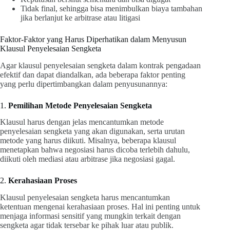
Tidak final, sehingga bisa menimbulkan biaya tambahan
jika berlanjut ke arbitrase atau litigasi
Faktor-Faktor yang Harus Diperhatikan dalam Menyusun
Klausul Penyelesaian Sengketa
Agar klausul penyelesaian sengketa dalam kontrak pengadaan
efektif dan dapat diandalkan, ada beberapa faktor penting
yang perlu dipertimbangkan dalam penyusunannya:
1.
Pemilihan Metode Penyelesaian Sengketa
Klausul harus dengan jelas mencantumkan metode
penyelesaian sengketa yang akan digunakan, serta urutan
metode yang harus diikuti. Misalnya, beberapa klausul
menetapkan bahwa negosiasi harus dicoba terlebih dahulu,
diikuti oleh mediasi atau arbitrase jika negosiasi gagal.
2.
Kerahasiaan Proses
Klausul penyelesaian sengketa harus mencantumkan
ketentuan mengenai kerahasiaan proses. Hal ini penting untuk
menjaga informasi sensitif yang mungkin terkait dengan
sengketa agar tidak tersebar ke pihak luar atau publik.