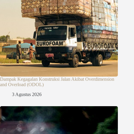
Dampak Kegagalan Konstruksi Jalan Akibat Overdimension
and Overload (ODOL)
3 Agustus 2026