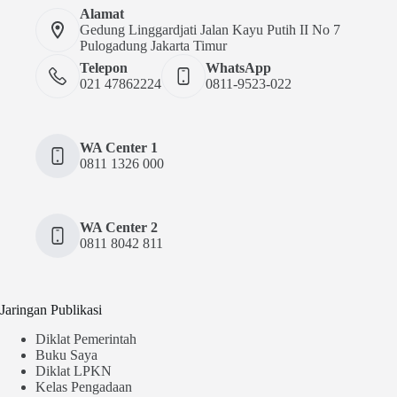
Alamat
Gedung Linggardjati Jalan Kayu Putih II No 7
Pulogadung Jakarta Timur
Telepon
WhatsApp
021 47862224
0811-9523-022
WA Center 1
0811 1326 000
WA Center 2
0811 8042 811
Jaringan Publikasi
Diklat Pemerintah
Buku Saya
Diklat LPKN
Kelas Pengadaan