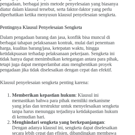
pengadaan, berbagai jenis metode penyelesaian yang biasanya
diatur dalam klausul tersebut, serta faktor-faktor yang perlu
diperhatikan ketika menyusun klausul penyelesaian sengketa.
Pentingnya Klausul Penyelesaian Sengketa
Dalam pengadaan barang dan jasa, konflik bisa muncul di
berbagai tahapan pelaksanaan kontrak, mulai dari penentuan
harga, kualitas barang/jasa, ketepatan waktu, hingga
ketidakpuasan terhadap pelaksanaan pekerjaan. Sengketa ini
tidak hanya dapat menimbulkan ketegangan antara para pihak,
tetapi juga dapat memperlambat atau menghentikan proyek
pengadaan jika tidak diselesaikan dengan cepat dan efektif.
Klausul penyelesaian sengketa penting karena:
Memberikan kepastian hukum
: Klausul ini
memastikan bahwa para pihak memiliki mekanisme
yang jelas dan terstruktur untuk menyelesaikan sengketa
tanpa harus menunggu terjadinya ketidakpastian hukum
di kemudian hari.
Menghindari sengketa yang berkepanjangan
:
Dengan adanya klausul ini, sengketa dapat diselesaikan
secara lebih cepat dan efisien, dibandingkan membawa