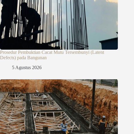
Prosedur Pembuktian Cacat Mutu Tersembunyi (Latent
Defects) pada Bangunan
5 Agustus 2026