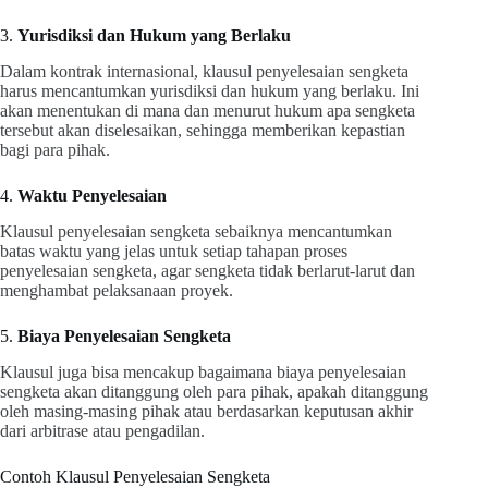
3.
Yurisdiksi dan Hukum yang Berlaku
Dalam kontrak internasional, klausul penyelesaian sengketa
harus mencantumkan yurisdiksi dan hukum yang berlaku. Ini
akan menentukan di mana dan menurut hukum apa sengketa
tersebut akan diselesaikan, sehingga memberikan kepastian
bagi para pihak.
4.
Waktu Penyelesaian
Klausul penyelesaian sengketa sebaiknya mencantumkan
batas waktu yang jelas untuk setiap tahapan proses
penyelesaian sengketa, agar sengketa tidak berlarut-larut dan
menghambat pelaksanaan proyek.
5.
Biaya Penyelesaian Sengketa
Klausul juga bisa mencakup bagaimana biaya penyelesaian
sengketa akan ditanggung oleh para pihak, apakah ditanggung
oleh masing-masing pihak atau berdasarkan keputusan akhir
dari arbitrase atau pengadilan.
Contoh Klausul Penyelesaian Sengketa