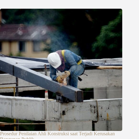
Prosedur Penilaian Ahli Konstruksi saat Terjadi Kerusakan