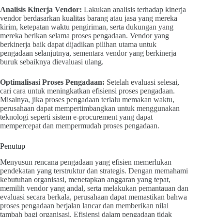
Analisis Kinerja Vendor:
Lakukan analisis terhadap kinerja
vendor berdasarkan kualitas barang atau jasa yang mereka
kirim, ketepatan waktu pengiriman, serta dukungan yang
mereka berikan selama proses pengadaan. Vendor yang
berkinerja baik dapat dijadikan pilihan utama untuk
pengadaan selanjutnya, sementara vendor yang berkinerja
buruk sebaiknya dievaluasi ulang.
Optimalisasi Proses Pengadaan:
Setelah evaluasi selesai,
cari cara untuk meningkatkan efisiensi proses pengadaan.
Misalnya, jika proses pengadaan terlalu memakan waktu,
perusahaan dapat mempertimbangkan untuk menggunakan
teknologi seperti sistem e-procurement yang dapat
mempercepat dan mempermudah proses pengadaan.
Penutup
Menyusun rencana pengadaan yang efisien memerlukan
pendekatan yang terstruktur dan strategis. Dengan memahami
kebutuhan organisasi, menetapkan anggaran yang tepat,
memilih vendor yang andal, serta melakukan pemantauan dan
evaluasi secara berkala, perusahaan dapat memastikan bahwa
proses pengadaan berjalan lancar dan memberikan nilai
tambah bagi organisasi. Efisiensi dalam pengadaan tidak