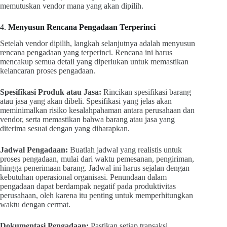
memutuskan vendor mana yang akan dipilih.
4.
Menyusun Rencana Pengadaan Terperinci
Setelah vendor dipilih, langkah selanjutnya adalah menyusun
rencana pengadaan yang terperinci. Rencana ini harus
mencakup semua detail yang diperlukan untuk memastikan
kelancaran proses pengadaan.
Spesifikasi Produk atau Jasa:
Rincikan spesifikasi barang
atau jasa yang akan dibeli. Spesifikasi yang jelas akan
meminimalkan risiko kesalahpahaman antara perusahaan dan
vendor, serta memastikan bahwa barang atau jasa yang
diterima sesuai dengan yang diharapkan.
Jadwal Pengadaan:
Buatlah jadwal yang realistis untuk
proses pengadaan, mulai dari waktu pemesanan, pengiriman,
hingga penerimaan barang. Jadwal ini harus sejalan dengan
kebutuhan operasional organisasi. Penundaan dalam
pengadaan dapat berdampak negatif pada produktivitas
perusahaan, oleh karena itu penting untuk memperhitungkan
waktu dengan cermat.
Dokumentasi Pengadaan:
Pastikan setiap transaksi