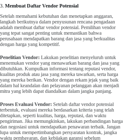
3.
Membuat Daftar Vendor Potensial
Setelah memahami kebutuhan dan menetapkan anggaran,
langkah berikutnya dalam penyusunan rencana pengadaan
adalah membuat daftar vendor potensial. Pemilihan vendor
yang tepat sangat penting untuk memastikan bahwa
perusahaan mendapatkan barang dan jasa yang berkualitas
dengan harga yang kompetitif.
Penelitian Vendor:
Lakukan penelitian menyeluruh untuk
menemukan vendor yang menawarkan barang dan jasa yang
dibutuhkan. Kumpulkan informasi tentang reputasi vendor,
kualitas produk atau jasa yang mereka tawarkan, serta harga
yang mereka berikan. Vendor dengan rekam jejak yang baik
dalam hal keandalan dan pelayanan pelanggan akan menjadi
mitra yang lebih dapat diandalkan dalam jangka panjang.
Proses Evaluasi Vendor:
Setelah daftar vendor potensial
terbentuk, evaluasi mereka berdasarkan kriteria yang telah
ditetapkan, seperti kualitas, harga, reputasi, dan waktu
pengiriman. Jika memungkinkan, lakukan perbandingan harga
dan negosiasi untuk mendapatkan penawaran terbaik. Jangan
lupa untuk mempertimbangkan persyaratan kontrak, jangka
waktu pembayaran, dan kebijakan garansi sebelum