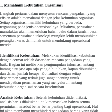
1.
Memahami Kebutuhan Organisasi
Langkah pertama dalam menyusun rencana pengadaan yang
efisien adalah memahami dengan jelas kebutuhan organisasi.
Setiap organisasi memiliki kebutuhan yang berbeda,
tergantung pada jenis operasionalnya. Misalnya, perusahaan
manufaktur akan memerlukan bahan baku dalam jumlah besar,
sementara perusahaan teknologi mungkin lebih membutuhkan
perangkat keras dan lunak untuk mendukung operasional
mereka.
Identifikasi Kebutuhan:
Melakukan identifikasi kebutuhan
dengan cermat adalah dasar dari rencana pengadaan yang
baik. Bagian ini melibatkan pengumpulan informasi tentang
barang atau jasa apa saja yang dibutuhkan, kapan dibutuhkan,
dan dalam jumlah berapa. Konsultasi dengan setiap
departemen yang terkait juga sangat penting untuk
mendapatkan pemahaman yang menyeluruh tentang
kebutuhan organisasi secara keseluruhan.
Analisis Kebutuhan:
Setelah kebutuhan diidentifikasi,
analisis harus dilakukan untuk memastikan bahwa semua
permintaan tersebut benar-benar penting bagi operasional. Hal
ini akan membantu menghindari pengadaan barang yang tidak