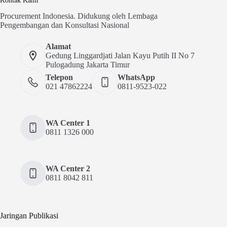
Procurement Indonesia. Didukung oleh Lembaga
Pengembangan dan Konsultasi Nasional
Alamat
Gedung Linggardjati Jalan Kayu Putih II No 7
Pulogadung Jakarta Timur
Telepon
WhatsApp
021 47862224
0811-9523-022
WA Center 1
0811 1326 000
WA Center 2
0811 8042 811
Jaringan Publikasi