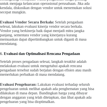
untuk menjaga kelancaran operasional perusahaan. Jika ada
kendala, diskusikan dengan vendor untuk menemukan solusi
secepat mungkin.
Evaluasi Vendor Secara Berkala:
Setelah pengadaan
selesai, lakukan evaluasi kinerja vendor secara berkala.
Vendor yang berkinerja baik dapat menjadi mitra jangka
panjang, sementara vendor yang kinerjanya kurang
memuaskan dapat dipertimbangkan untuk diganti di masa
mendatang.
6.
Evaluasi dan Optimalisasi Rencana Pengadaan
Setelah proses pengadaan selesai, langkah terakhir adalah
melakukan evaluasi untuk mengetahui apakah rencana
pengadaan tersebut sudah berjalan dengan efisien atau masih
memerlukan perbaikan di masa mendatang.
Evaluasi Pengeluaran:
Lakukan evaluasi terhadap seluruh
pengeluaran untuk melihat apakah ada penghematan yang bisa
dilakukan di masa depan. Bandingkan harga yang dibayar
dengan anggaran yang telah ditetapkan, dan lihat apakah ada
pengeluaran yang bisa dioptimalkan.