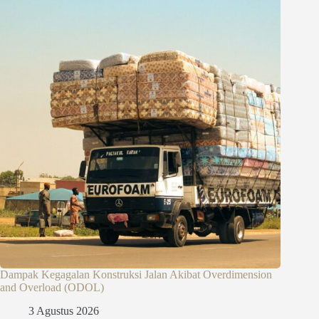
Dampak Kegagalan Konstruksi Jalan Akibat Overdimension
and Overload (ODOL)
3 Agustus 2026