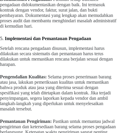
pengadaan didokumentasikan dengan baik. Ini termasuk
kontrak dengan vendor, faktur, surat jalan, dan bukti
pembayaran. Dokumentasi yang lengkap akan memudahkan
proses audit dan membantu menghindari masalah administratif
di kemudian hari.
5.
Implementasi dan Pemantauan Pengadaan
Setelah rencana pengadaan disusun, implementasi harus
dilakukan secara sistematis dan pemantauan harus terus
dilakukan untuk memastikan rencana berjalan sesuai dengan
harapan.
Pengendalian Kualitas:
Selama proses penerimaan barang
atau jasa, lakukan pemeriksaan kualitas untuk memastikan
bahwa produk atau jasa yang diterima sesuai dengan
spesifikasi yang telah ditetapkan dalam kontrak. Jika terjadi
penyimpangan, segera laporkan kepada vendor dan ambil
langkah-langkah yang diperlukan untuk menyelesaikan
masalah tersebut.
Pemantauan Pengiriman:
Pastikan untuk memantau jadwal
pengiriman dan ketersediaan barang selama proses pengadaan
berlangsung. Ketepatan waktu pengiriman sangat penting