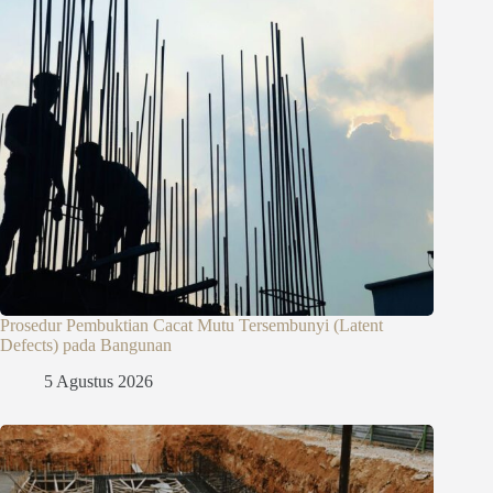
Prosedur Pembuktian Cacat Mutu Tersembunyi (Latent
Defects) pada Bangunan
5 Agustus 2026