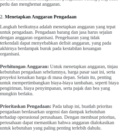
perlu dan menghemat anggaran.
2.
Menetapkan Anggaran Pengadaan
Langkah berikutnya adalah menetapkan anggaran yang tepat
untuk pengadaan. Pengadaan barang dan jasa harus sejalan
dengan anggaran organisasi. Pengeluaran yang tidak
terkendali dapat menyebabkan defisit anggaran, yang pada
akhirnya berdampak buruk pada kestabilan keuangan
organisasi.
Perhitungan Anggaran:
Untuk menetapkan anggaran, tinjau
kebutuhan pengadaan sebelumnya, harga pasar saat ini, serta
proyeksi kenaikan harga di masa depan. Selain itu, penting
untuk mempertimbangkan biaya-biaya tambahan, seperti biaya
pengiriman, biaya penyimpanan, serta pajak dan bea yang
mungkin berlaku.
Prioritaskan Pengadaan:
Pada tahap ini, buatlah prioritas
pengadaan berdasarkan urgensi dan dampak kebutuhan
terhadap operasional perusahaan. Dengan membuat prioritas,
perusahaan dapat memastikan bahwa anggaran dialokasikan
untuk kebutuhan yang paling penting terlebih dahulu.