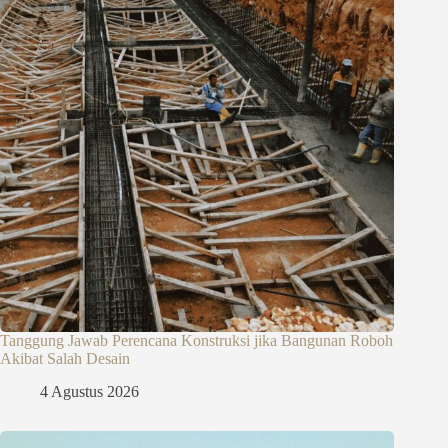
Tanggung Jawab Perencana Konstruksi jika Bangunan Roboh
Akibat Salah Desain
4 Agustus 2026