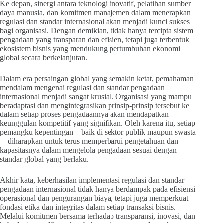
Ke depan, sinergi antara teknologi inovatif, pelatihan sumber
daya manusia, dan komitmen manajemen dalam menerapkan
regulasi dan standar internasional akan menjadi kunci sukses
bagi organisasi. Dengan demikian, tidak hanya tercipta sistem
pengadaan yang transparan dan efisien, tetapi juga terbentuk
ekosistem bisnis yang mendukung pertumbuhan ekonomi
global secara berkelanjutan.
Dalam era persaingan global yang semakin ketat, pemahaman
mendalam mengenai regulasi dan standar pengadaan
internasional menjadi sangat krusial. Organisasi yang mampu
beradaptasi dan mengintegrasikan prinsip-prinsip tersebut ke
dalam setiap proses pengadaannya akan mendapatkan
keunggulan kompetitif yang signifikan. Oleh karena itu, setiap
pemangku kepentingan—baik di sektor publik maupun swasta
—diharapkan untuk terus memperbarui pengetahuan dan
kapasitasnya dalam mengelola pengadaan sesuai dengan
standar global yang berlaku.
Akhir kata, keberhasilan implementasi regulasi dan standar
pengadaan internasional tidak hanya berdampak pada efisiensi
operasional dan pengurangan biaya, tetapi juga memperkuat
fondasi etika dan integritas dalam setiap transaksi bisnis.
Melalui komitmen bersama terhadap transparansi, inovasi, dan