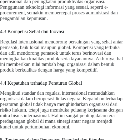
operasional dan peningkatan produktivitas organisasi.
Penggunaan teknologi informasi yang sesuai, seperti e-
procurement, semakin mempercepat proses administrasi dan
pengambilan keputusan.
4.3 Kompetisi Sehat dan Inovasi
Regulasi internasional mendorong persaingan yang sehat antar
pemasok, baik lokal maupun global. Kompetisi yang terbuka
dan adil mendorong pemasok untuk terus berinovasi dan
meningkatkan kualitas produk serta layanannya. Akhirnya, hal
ini memberikan nilai tambah bagi organisasi dalam bentuk
produk berkualitas dengan harga yang kompetitif.
4.4 Kepatuhan terhadap Peraturan Global
Mengikuti standar dan regulasi internasional memudahkan
organisasi dalam beroperasi lintas negara. Kepatuhan terhadap
peraturan global tidak hanya menghindarkan organisasi dari
risiko hukum, tetapi juga membuka peluang kerjasama dengan
mitra bisnis internasional. Hal ini sangat penting dalam era
perdagangan global di mana sinergi antar negara menjadi
kunci untuk pertumbuhan ekonomi.
5. Tantangan dalam Penerapan Regulasi dan Standar