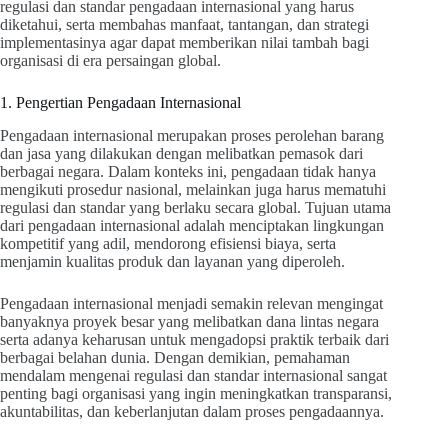
regulasi dan standar pengadaan internasional yang harus
diketahui, serta membahas manfaat, tantangan, dan strategi
implementasinya agar dapat memberikan nilai tambah bagi
organisasi di era persaingan global.
1. Pengertian Pengadaan Internasional
Pengadaan internasional merupakan proses perolehan barang
dan jasa yang dilakukan dengan melibatkan pemasok dari
berbagai negara. Dalam konteks ini, pengadaan tidak hanya
mengikuti prosedur nasional, melainkan juga harus mematuhi
regulasi dan standar yang berlaku secara global. Tujuan utama
dari pengadaan internasional adalah menciptakan lingkungan
kompetitif yang adil, mendorong efisiensi biaya, serta
menjamin kualitas produk dan layanan yang diperoleh.
Pengadaan internasional menjadi semakin relevan mengingat
banyaknya proyek besar yang melibatkan dana lintas negara
serta adanya keharusan untuk mengadopsi praktik terbaik dari
berbagai belahan dunia. Dengan demikian, pemahaman
mendalam mengenai regulasi dan standar internasional sangat
penting bagi organisasi yang ingin meningkatkan transparansi,
akuntabilitas, dan keberlanjutan dalam proses pengadaannya.