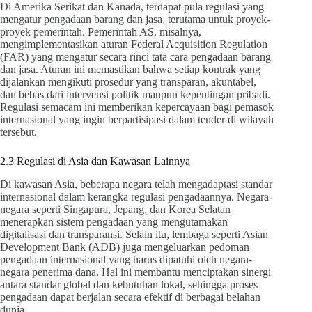
Di Amerika Serikat dan Kanada, terdapat pula regulasi yang
mengatur pengadaan barang dan jasa, terutama untuk proyek-
proyek pemerintah. Pemerintah AS, misalnya,
mengimplementasikan aturan Federal Acquisition Regulation
(FAR) yang mengatur secara rinci tata cara pengadaan barang
dan jasa. Aturan ini memastikan bahwa setiap kontrak yang
dijalankan mengikuti prosedur yang transparan, akuntabel,
dan bebas dari intervensi politik maupun kepentingan pribadi.
Regulasi semacam ini memberikan kepercayaan bagi pemasok
internasional yang ingin berpartisipasi dalam tender di wilayah
tersebut.
2.3 Regulasi di Asia dan Kawasan Lainnya
Di kawasan Asia, beberapa negara telah mengadaptasi standar
internasional dalam kerangka regulasi pengadaannya. Negara-
negara seperti Singapura, Jepang, dan Korea Selatan
menerapkan sistem pengadaan yang mengutamakan
digitalisasi dan transparansi. Selain itu, lembaga seperti Asian
Development Bank (ADB) juga mengeluarkan pedoman
pengadaan internasional yang harus dipatuhi oleh negara-
negara penerima dana. Hal ini membantu menciptakan sinergi
antara standar global dan kebutuhan lokal, sehingga proses
pengadaan dapat berjalan secara efektif di berbagai belahan
dunia.