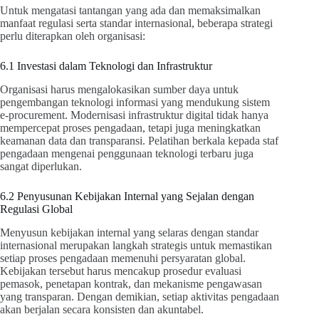
Untuk mengatasi tantangan yang ada dan memaksimalkan
manfaat regulasi serta standar internasional, beberapa strategi
perlu diterapkan oleh organisasi:
6.1 Investasi dalam Teknologi dan Infrastruktur
Organisasi harus mengalokasikan sumber daya untuk
pengembangan teknologi informasi yang mendukung sistem
e-procurement. Modernisasi infrastruktur digital tidak hanya
mempercepat proses pengadaan, tetapi juga meningkatkan
keamanan data dan transparansi. Pelatihan berkala kepada staf
pengadaan mengenai penggunaan teknologi terbaru juga
sangat diperlukan.
6.2 Penyusunan Kebijakan Internal yang Sejalan dengan
Regulasi Global
Menyusun kebijakan internal yang selaras dengan standar
internasional merupakan langkah strategis untuk memastikan
setiap proses pengadaan memenuhi persyaratan global.
Kebijakan tersebut harus mencakup prosedur evaluasi
pemasok, penetapan kontrak, dan mekanisme pengawasan
yang transparan. Dengan demikian, setiap aktivitas pengadaan
akan berjalan secara konsisten dan akuntabel.