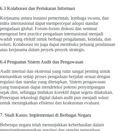
6.3 Kolaborasi dan Pertukaran Informasi
Kerjasama antara instansi pemerintah, lembaga swasta, dan
mitra internasional dapat mempercepat adopsi standar
pengadaan global. Forum-forum diskusi dan seminar
mengenai best practice pengadaan internasional menjadi
wadah yang efektif untuk berbagi pengalaman, kendala, dan
solusi. Kolaborasi ini juga dapat membuka peluang pendanaan
atau kerjasama dalam proyek-proyek strategis.
6.4 Penguatan Sistem Audit dan Pengawasan
Audit internal dan eksternal yang rutin sangat penting untuk
memastikan setiap proses pengadaan berjalan sesuai dengan
regulasi dan standar yang ditetapkan. Sistem pengawasan
yang transparan dapat mendeteksi potensi penyimpangan
sejak dini, sehingga tindakan korektif dapat segera dilakukan.
Penerapan teknologi digital dalam audit pun menjadi solusi
untuk meningkatkan efisiensi dan keakuratan evaluasi.
7. Studi Kasus: Implementasi di Berbagai Negara
Beberapa negara telah menunjukkan keberhasilan dalam
mengimplementasikan regulasi dan standar pengadaan