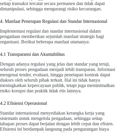
setiap transaksi tercatat secara permanen dan tidak dapat
dimanipulasi, sehingga mengurangi risiko kecurangan.
4. Manfaat Penerapan Regulasi dan Standar Internasional
Implementasi regulasi dan standar internasional dalam
pengadaan memberikan sejumlah manfaat strategis bagi
organisasi. Berikut beberapa manfaat utamanya:
4.1 Transparansi dan Akuntabilitas
Dengan adanya regulasi yang jelas dan standar yang teruji,
seluruh proses pengadaan menjadi lebih transparan. Informasi
mengenai tender, evaluasi, hingga penetapan kontrak dapat
diakses oleh seluruh pihak terkait. Hal ini tidak hanya
meningkatkan kepercayaan publik, tetapi juga meminimalkan
risiko korupsi dan praktik tidak etis lainnya.
4.2 Efisiensi Operasional
Standar internasional menyediakan kerangka kerja yang
sistematis untuk mengelola pengadaan, sehingga setiap
tahapan proses dapat berjalan dengan lebih cepat dan efisien.
Efisiensi ini berdampak langsung pada pengurangan biaya