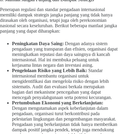
Penerapan regulasi dan standar pengadaan internasional
memiliki dampak strategis jangka panjang yang tidak hanya
dirasakan oleh organisasi, tetapi juga oleh perekonomian
nasional secara keseluruhan. Berikut beberapa manfaat jangka
panjang yang dapat diharapkan:
Peningkatan Daya Saing:
Dengan adanya sistem
pengadaan yang transparan dan efisien, organisasi dapat
meningkatkan reputasi dan daya saingnya di kancah
internasional. Hal ini membuka peluang untuk
kerjasama lintas negara dan investasi asing.
Pengelolaan Risiko yang Lebih Baik:
Standar
internasional membantu organisasi untuk
mengidentifikasi dan mengelola risiko dengan lebih
sistematis. Audit dan evaluasi berkala merupakan
bagian dari mekanisme pencegahan yang dapat
mencegah penyalahgunaan serta potensi kecurangan.
Pertumbuhan Ekonomi yang Berkelanjutan:
Dengan mengutamakan aspek keberlanjutan dalam
pengadaan, organisasi turut berkontribusi pada
pelestarian lingkungan dan pengembangan masyarakat.
Pengadaan yang berkelanjutan tidak hanya memberikan
dampak positif jangka pendek, tetapi juga mendukung