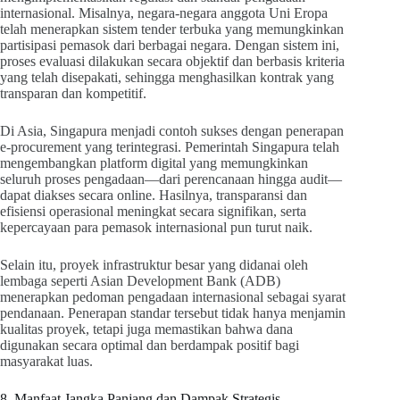
internasional. Misalnya, negara-negara anggota Uni Eropa
telah menerapkan sistem tender terbuka yang memungkinkan
partisipasi pemasok dari berbagai negara. Dengan sistem ini,
proses evaluasi dilakukan secara objektif dan berbasis kriteria
yang telah disepakati, sehingga menghasilkan kontrak yang
transparan dan kompetitif.
Di Asia, Singapura menjadi contoh sukses dengan penerapan
e-procurement yang terintegrasi. Pemerintah Singapura telah
mengembangkan platform digital yang memungkinkan
seluruh proses pengadaan—dari perencanaan hingga audit—
dapat diakses secara online. Hasilnya, transparansi dan
efisiensi operasional meningkat secara signifikan, serta
kepercayaan para pemasok internasional pun turut naik.
Selain itu, proyek infrastruktur besar yang didanai oleh
lembaga seperti Asian Development Bank (ADB)
menerapkan pedoman pengadaan internasional sebagai syarat
pendanaan. Penerapan standar tersebut tidak hanya menjamin
kualitas proyek, tetapi juga memastikan bahwa dana
digunakan secara optimal dan berdampak positif bagi
masyarakat luas.
8. Manfaat Jangka Panjang dan Dampak Strategis