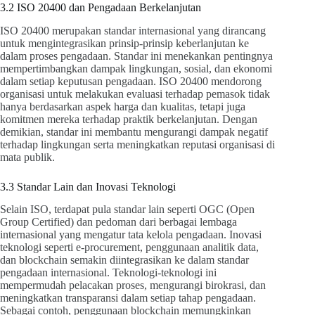
3.2 ISO 20400 dan Pengadaan Berkelanjutan
ISO 20400 merupakan standar internasional yang dirancang
untuk mengintegrasikan prinsip-prinsip keberlanjutan ke
dalam proses pengadaan. Standar ini menekankan pentingnya
mempertimbangkan dampak lingkungan, sosial, dan ekonomi
dalam setiap keputusan pengadaan. ISO 20400 mendorong
organisasi untuk melakukan evaluasi terhadap pemasok tidak
hanya berdasarkan aspek harga dan kualitas, tetapi juga
komitmen mereka terhadap praktik berkelanjutan. Dengan
demikian, standar ini membantu mengurangi dampak negatif
terhadap lingkungan serta meningkatkan reputasi organisasi di
mata publik.
3.3 Standar Lain dan Inovasi Teknologi
Selain ISO, terdapat pula standar lain seperti OGC (Open
Group Certified) dan pedoman dari berbagai lembaga
internasional yang mengatur tata kelola pengadaan. Inovasi
teknologi seperti e-procurement, penggunaan analitik data,
dan blockchain semakin diintegrasikan ke dalam standar
pengadaan internasional. Teknologi-teknologi ini
mempermudah pelacakan proses, mengurangi birokrasi, dan
meningkatkan transparansi dalam setiap tahap pengadaan.
Sebagai contoh, penggunaan blockchain memungkinkan