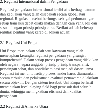
2. Regulasi Internasional dalam Pengadaan
Regulasi pengadaan internasional terdiri atas berbagai aturan
dan kebijakan yang telah disepakati secara global atau
regional. Regulasi tersebut berfungsi sebagai pedoman agar
setiap transaksi dapat dilaksanakan dengan cara yang adil dan
sesuai dengan prinsip-prinsip etika. Berikut adalah beberapa
regulasi penting yang kerap dijadikan acuan:
2.1 Regulasi Uni Eropa
Uni Eropa merupakan salah satu kawasan yang telah
menetapkan kerangka regulasi pengadaan yang sangat
komprehensif. Dalam setiap proses pengadaan yang dilakukan
oleh negara-negara anggota, prinsip-prinsip transparansi,
persaingan sehat, dan nondiskriminasi menjadi dasar utama.
Regulasi ini menuntut setiap proses tender harus diumumkan
secara terbuka dan pelaksanaan evaluasi penawaran dilakukan
secara objektif. Dengan sistem tersebut, Uni Eropa berhasil
menciptakan level playing field bagi pemasok dari seluruh
dunia, sehingga meningkatkan efisiensi dan kualitas
pengadaan.
2.2 Regulasi di Amerika Utara