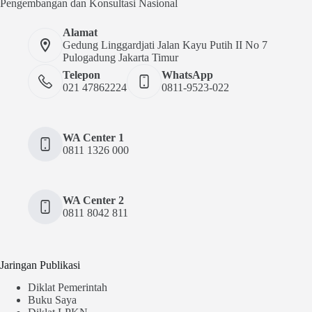
Pengembangan dan Konsultasi Nasional
Alamat
Gedung Linggardjati Jalan Kayu Putih II No 7
Pulogadung Jakarta Timur
Telepon
WhatsApp
021 47862224
0811-9523-022
WA Center 1
0811 1326 000
WA Center 2
0811 8042 811
Jaringan Publikasi
Diklat Pemerintah
Buku Saya