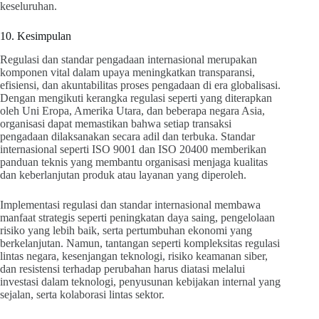
keseluruhan.
10. Kesimpulan
Regulasi dan standar pengadaan internasional merupakan
komponen vital dalam upaya meningkatkan transparansi,
efisiensi, dan akuntabilitas proses pengadaan di era globalisasi.
Dengan mengikuti kerangka regulasi seperti yang diterapkan
oleh Uni Eropa, Amerika Utara, dan beberapa negara Asia,
organisasi dapat memastikan bahwa setiap transaksi
pengadaan dilaksanakan secara adil dan terbuka. Standar
internasional seperti ISO 9001 dan ISO 20400 memberikan
panduan teknis yang membantu organisasi menjaga kualitas
dan keberlanjutan produk atau layanan yang diperoleh.
Implementasi regulasi dan standar internasional membawa
manfaat strategis seperti peningkatan daya saing, pengelolaan
risiko yang lebih baik, serta pertumbuhan ekonomi yang
berkelanjutan. Namun, tantangan seperti kompleksitas regulasi
lintas negara, kesenjangan teknologi, risiko keamanan siber,
dan resistensi terhadap perubahan harus diatasi melalui
investasi dalam teknologi, penyusunan kebijakan internal yang
sejalan, serta kolaborasi lintas sektor.