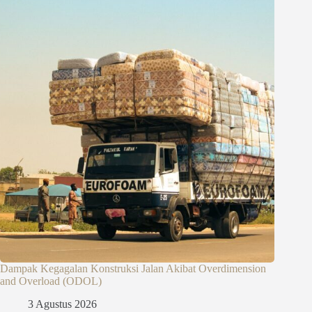
Dampak Kegagalan Konstruksi Jalan Akibat Overdimension
and Overload (ODOL)
3 Agustus 2026