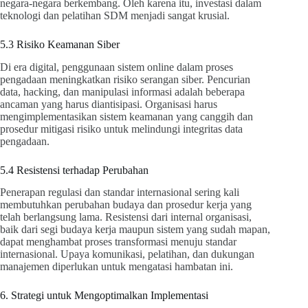
negara-negara berkembang. Oleh karena itu, investasi dalam
teknologi dan pelatihan SDM menjadi sangat krusial.
5.3 Risiko Keamanan Siber
Di era digital, penggunaan sistem online dalam proses
pengadaan meningkatkan risiko serangan siber. Pencurian
data, hacking, dan manipulasi informasi adalah beberapa
ancaman yang harus diantisipasi. Organisasi harus
mengimplementasikan sistem keamanan yang canggih dan
prosedur mitigasi risiko untuk melindungi integritas data
pengadaan.
5.4 Resistensi terhadap Perubahan
Penerapan regulasi dan standar internasional sering kali
membutuhkan perubahan budaya dan prosedur kerja yang
telah berlangsung lama. Resistensi dari internal organisasi,
baik dari segi budaya kerja maupun sistem yang sudah mapan,
dapat menghambat proses transformasi menuju standar
internasional. Upaya komunikasi, pelatihan, dan dukungan
manajemen diperlukan untuk mengatasi hambatan ini.
6. Strategi untuk Mengoptimalkan Implementasi