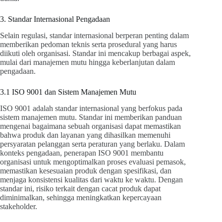
3. Standar Internasional Pengadaan
Selain regulasi, standar internasional berperan penting dalam
memberikan pedoman teknis serta prosedural yang harus
diikuti oleh organisasi. Standar ini mencakup berbagai aspek,
mulai dari manajemen mutu hingga keberlanjutan dalam
pengadaan.
3.1 ISO 9001 dan Sistem Manajemen Mutu
ISO 9001 adalah standar internasional yang berfokus pada
sistem manajemen mutu. Standar ini memberikan panduan
mengenai bagaimana sebuah organisasi dapat memastikan
bahwa produk dan layanan yang dihasilkan memenuhi
persyaratan pelanggan serta peraturan yang berlaku. Dalam
konteks pengadaan, penerapan ISO 9001 membantu
organisasi untuk mengoptimalkan proses evaluasi pemasok,
memastikan kesesuaian produk dengan spesifikasi, dan
menjaga konsistensi kualitas dari waktu ke waktu. Dengan
standar ini, risiko terkait dengan cacat produk dapat
diminimalkan, sehingga meningkatkan kepercayaan
stakeholder.