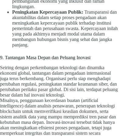
pembangunan ekonomi yang inklusif dan ramah
lingkungan.
Peningkatan Kepercayaan Publik:
Transparansi dan
akuntabilitas dalam setiap proses pengadaan akan
meningkatkan kepercayaan publik terhadap institusi
pemerintah dan perusahaan swasta. Kepercayaan inilah
yang pada akhirnya menjadi modal utama dalam
membangun hubungan bisnis yang sehat dan jangka
panjang.
9. Tantangan Masa Depan dan Peluang Inovasi
Seiring dengan perkembangan teknologi dan dinamika
ekonomi global, tantangan dalam pengadaan internasional
juga terus berkembang. Organisasi perlu siap menghadapi
perubahan regulasi, peningkatan standar keamanan siber, dan
perubahan perilaku pasar global. Di sisi lain, terdapat peluang
besar dalam hal inovasi teknologi.
Misalnya, penggunaan kecerdasan buatan (artificial
intelligence) dalam analisis penawaran, penerapan teknologi
blockchain untuk memverifikasi keaslian dokumen, serta
sistem analitik data yang mampu memprediksi tren pasar dan
kebutuhan masa depan. Inovasi-inovasi tersebut tidak hanya
akan meningkatkan efisiensi proses pengadaan, tetapi juga
memperkuat integritas dan transparansi sistem secara