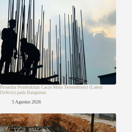
Prosedur Pembuktian Cacat Mutu Tersembunyi (Latent
Defects) pada Bangunan
5 Agustus 2026