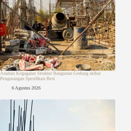
Analisis Kegagalan Struktur Bangunan Gedung akibat
Pengurangan Spesifikasi Besi
6 Agustus 2026