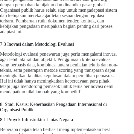
dengan perubahan kebijakan dan dinamika pasar global.
Organisasi publik harus selalu siap untuk mengadaptasi sistem
dan kebijakan mereka agar tetap sesuai dengan regulasi
terbaru. Pembaruan rutin dokumen tender, kontrak, dan
kebijakan pengadaan merupakan bagian penting dari proses
adaptasi ini.
7.3 Inovasi dalam Metodologi Evaluasi
Metodologi evaluasi penawaran juga perlu mengalami inovasi
agar lebih akurat dan objektif. Penggunaan kriteria evaluasi
yang berbasis data, kombinasi antara penilaian teknis dan non-
teknis, serta penerapan metode scoring yang transparan dapat
meningkatkan kualitas keputusan dalam pemilihan pemasok.
Hal ini tidak hanya meningkatkan kepercayaan para pihak,
tetapi juga mendorong pemasok untuk terus berinovasi demi
mendapatkan nilai tambah yang kompetitif.
8. Studi Kasus: Keberhasilan Pengadaan Internasional di
Organisasi Publik
8.1 Proyek Infrastruktur Lintas Negara
Beberapa negara telah berhasil mengimplementasikan best