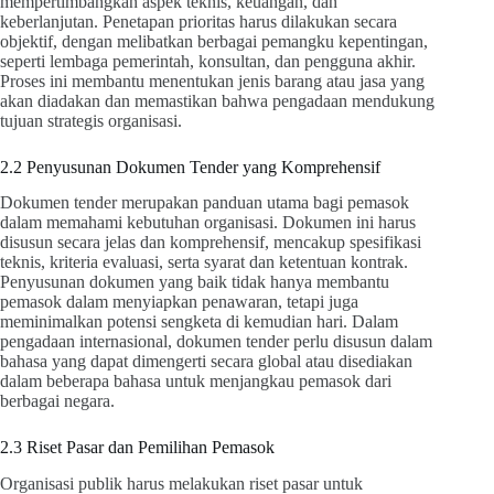
mempertimbangkan aspek teknis, keuangan, dan
keberlanjutan. Penetapan prioritas harus dilakukan secara
objektif, dengan melibatkan berbagai pemangku kepentingan,
seperti lembaga pemerintah, konsultan, dan pengguna akhir.
Proses ini membantu menentukan jenis barang atau jasa yang
akan diadakan dan memastikan bahwa pengadaan mendukung
tujuan strategis organisasi.
2.2 Penyusunan Dokumen Tender yang Komprehensif
Dokumen tender merupakan panduan utama bagi pemasok
dalam memahami kebutuhan organisasi. Dokumen ini harus
disusun secara jelas dan komprehensif, mencakup spesifikasi
teknis, kriteria evaluasi, serta syarat dan ketentuan kontrak.
Penyusunan dokumen yang baik tidak hanya membantu
pemasok dalam menyiapkan penawaran, tetapi juga
meminimalkan potensi sengketa di kemudian hari. Dalam
pengadaan internasional, dokumen tender perlu disusun dalam
bahasa yang dapat dimengerti secara global atau disediakan
dalam beberapa bahasa untuk menjangkau pemasok dari
berbagai negara.
2.3 Riset Pasar dan Pemilihan Pemasok
Organisasi publik harus melakukan riset pasar untuk