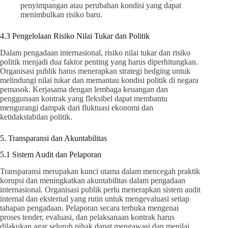
penyimpangan atau perubahan kondisi yang dapat
menimbulkan risiko baru.
4.3 Pengelolaan Risiko Nilai Tukar dan Politik
Dalam pengadaan internasional, risiko nilai tukar dan risiko
politik menjadi dua faktor penting yang harus diperhitungkan.
Organisasi publik harus menerapkan strategi hedging untuk
melindungi nilai tukar dan memantau kondisi politik di negara
pemasok. Kerjasama dengan lembaga keuangan dan
penggunaan kontrak yang fleksibel dapat membantu
mengurangi dampak dari fluktuasi ekonomi dan
ketidakstabilan politik.
5. Transparansi dan Akuntabilitas
5.1 Sistem Audit dan Pelaporan
Transparansi merupakan kunci utama dalam mencegah praktik
korupsi dan meningkatkan akuntabilitas dalam pengadaan
internasional. Organisasi publik perlu menerapkan sistem audit
internal dan eksternal yang rutin untuk mengevaluasi setiap
tahapan pengadaan. Pelaporan secara terbuka mengenai
proses tender, evaluasi, dan pelaksanaan kontrak harus
dilakukan agar seluruh pihak dapat mengawasi dan menilai