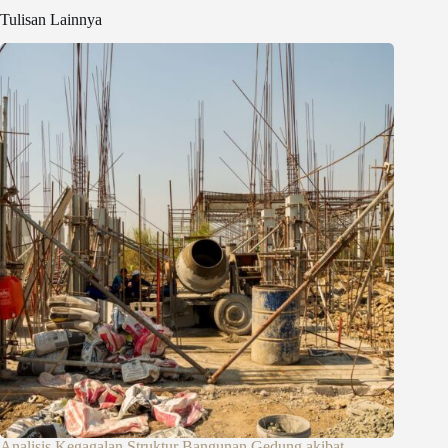
Tulisan Lainnya
Analisis Kegagalan Struktur Bangunan Gedung akibat