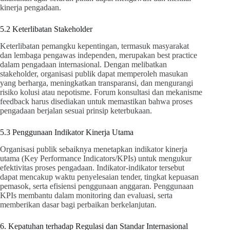
kinerja pengadaan.
5.2 Keterlibatan Stakeholder
Keterlibatan pemangku kepentingan, termasuk masyarakat
dan lembaga pengawas independen, merupakan best practice
dalam pengadaan internasional. Dengan melibatkan
stakeholder, organisasi publik dapat memperoleh masukan
yang berharga, meningkatkan transparansi, dan mengurangi
risiko kolusi atau nepotisme. Forum konsultasi dan mekanisme
feedback harus disediakan untuk memastikan bahwa proses
pengadaan berjalan sesuai prinsip keterbukaan.
5.3 Penggunaan Indikator Kinerja Utama
Organisasi publik sebaiknya menetapkan indikator kinerja
utama (Key Performance Indicators/KPIs) untuk mengukur
efektivitas proses pengadaan. Indikator-indikator tersebut
dapat mencakup waktu penyelesaian tender, tingkat kepuasan
pemasok, serta efisiensi penggunaan anggaran. Penggunaan
KPIs membantu dalam monitoring dan evaluasi, serta
memberikan dasar bagi perbaikan berkelanjutan.
6. Kepatuhan terhadap Regulasi dan Standar Internasional