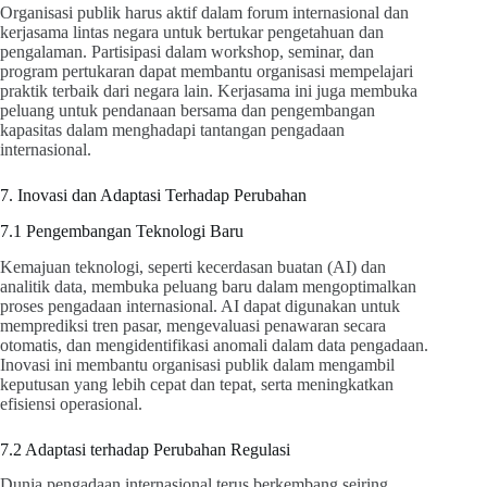
Organisasi publik harus aktif dalam forum internasional dan
kerjasama lintas negara untuk bertukar pengetahuan dan
pengalaman. Partisipasi dalam workshop, seminar, dan
program pertukaran dapat membantu organisasi mempelajari
praktik terbaik dari negara lain. Kerjasama ini juga membuka
peluang untuk pendanaan bersama dan pengembangan
kapasitas dalam menghadapi tantangan pengadaan
internasional.
7. Inovasi dan Adaptasi Terhadap Perubahan
7.1 Pengembangan Teknologi Baru
Kemajuan teknologi, seperti kecerdasan buatan (AI) dan
analitik data, membuka peluang baru dalam mengoptimalkan
proses pengadaan internasional. AI dapat digunakan untuk
memprediksi tren pasar, mengevaluasi penawaran secara
otomatis, dan mengidentifikasi anomali dalam data pengadaan.
Inovasi ini membantu organisasi publik dalam mengambil
keputusan yang lebih cepat dan tepat, serta meningkatkan
efisiensi operasional.
7.2 Adaptasi terhadap Perubahan Regulasi
Dunia pengadaan internasional terus berkembang seiring