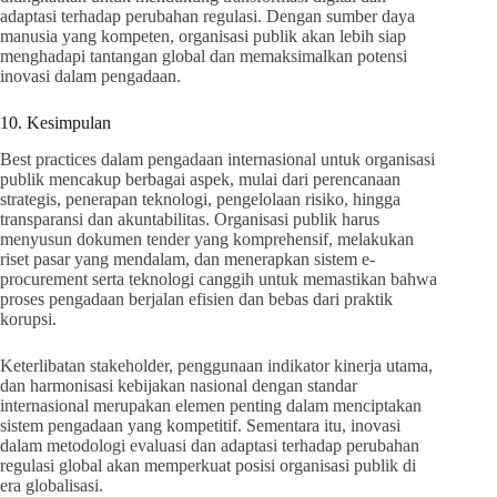
adaptasi terhadap perubahan regulasi. Dengan sumber daya
manusia yang kompeten, organisasi publik akan lebih siap
menghadapi tantangan global dan memaksimalkan potensi
inovasi dalam pengadaan.
10. Kesimpulan
Best practices dalam pengadaan internasional untuk organisasi
publik mencakup berbagai aspek, mulai dari perencanaan
strategis, penerapan teknologi, pengelolaan risiko, hingga
transparansi dan akuntabilitas. Organisasi publik harus
menyusun dokumen tender yang komprehensif, melakukan
riset pasar yang mendalam, dan menerapkan sistem e-
procurement serta teknologi canggih untuk memastikan bahwa
proses pengadaan berjalan efisien dan bebas dari praktik
korupsi.
Keterlibatan stakeholder, penggunaan indikator kinerja utama,
dan harmonisasi kebijakan nasional dengan standar
internasional merupakan elemen penting dalam menciptakan
sistem pengadaan yang kompetitif. Sementara itu, inovasi
dalam metodologi evaluasi dan adaptasi terhadap perubahan
regulasi global akan memperkuat posisi organisasi publik di
era globalisasi.