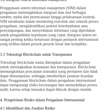
Penggunaan sistem informasi manajemen (SIM) dalam
pengadaan memungkinkan integrasi data dari berbagai
sumber, mulai dari perencanaan hingga pelaksanaan kontrak.
SIM membantu dalam monitoring real-time atas seluruh proses
pengadaan, mengidentifikasi potensi keterlambatan atau
penyimpangan, dan menyediakan informasi yang diperlukan
untuk pengambilan keputusan yang cepat. Integrasi sistem ini
sangat penting ketika berurusan dengan pemasok internasional
yang terlibat dalam proyek-proyek besar dan kompleks.
3.3 Teknologi Blockchain untuk Transparansi
Teknologi blockchain mulai diterapkan dalam pengadaan
untuk meningkatkan keamanan dan transparansi. Blockchain
memungkinkan pencatatan transaksi yang permanen dan tidak
dapat dimanipulasi, sehingga memberikan jaminan keaslian
data. Penggunaan blockchain dalam pengadaan internasional
dapat mengurangi risiko kecurangan dan memudahkan proses
audit, karena setiap transaksi dapat dilacak dengan mudah.
4. Pengelolaan Risiko dalam Pengadaan Internasional
4.1 Identifikasi dan Analisis Risiko