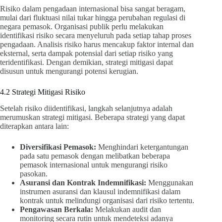
Risiko dalam pengadaan internasional bisa sangat beragam,
mulai dari fluktuasi nilai tukar hingga perubahan regulasi di
negara pemasok. Organisasi publik perlu melakukan
identifikasi risiko secara menyeluruh pada setiap tahap proses
pengadaan. Analisis risiko harus mencakup faktor internal dan
eksternal, serta dampak potensial dari setiap risiko yang
teridentifikasi. Dengan demikian, strategi mitigasi dapat
disusun untuk mengurangi potensi kerugian.
4.2 Strategi Mitigasi Risiko
Setelah risiko diidentifikasi, langkah selanjutnya adalah
merumuskan strategi mitigasi. Beberapa strategi yang dapat
diterapkan antara lain:
Diversifikasi Pemasok:
Menghindari ketergantungan
pada satu pemasok dengan melibatkan beberapa
pemasok internasional untuk mengurangi risiko
pasokan.
Asuransi dan Kontrak Indemnifikasi:
Menggunakan
instrumen asuransi dan klausul indemnifikasi dalam
kontrak untuk melindungi organisasi dari risiko tertentu.
Pengawasan Berkala:
Melakukan audit dan
monitoring secara rutin untuk mendeteksi adanya