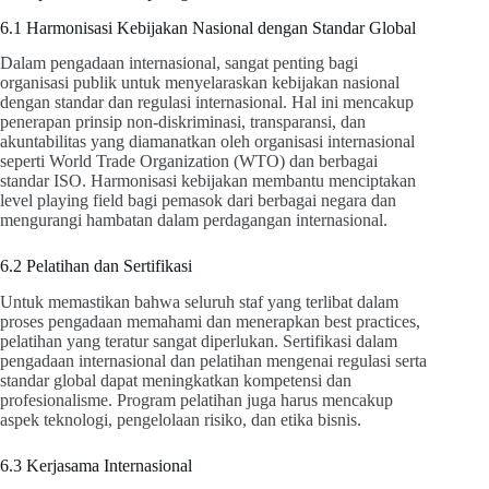
6.1 Harmonisasi Kebijakan Nasional dengan Standar Global
Dalam pengadaan internasional, sangat penting bagi
organisasi publik untuk menyelaraskan kebijakan nasional
dengan standar dan regulasi internasional. Hal ini mencakup
penerapan prinsip non-diskriminasi, transparansi, dan
akuntabilitas yang diamanatkan oleh organisasi internasional
seperti World Trade Organization (WTO) dan berbagai
standar ISO. Harmonisasi kebijakan membantu menciptakan
level playing field bagi pemasok dari berbagai negara dan
mengurangi hambatan dalam perdagangan internasional.
6.2 Pelatihan dan Sertifikasi
Untuk memastikan bahwa seluruh staf yang terlibat dalam
proses pengadaan memahami dan menerapkan best practices,
pelatihan yang teratur sangat diperlukan. Sertifikasi dalam
pengadaan internasional dan pelatihan mengenai regulasi serta
standar global dapat meningkatkan kompetensi dan
profesionalisme. Program pelatihan juga harus mencakup
aspek teknologi, pengelolaan risiko, dan etika bisnis.
6.3 Kerjasama Internasional