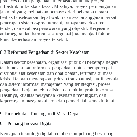
practices dalam pengadaan internasional untuk proyek
infrastruktur berskala besar. Misalnya, proyek pembangunan
jalan tol yang melibatkan pemasok dari beberapa negara
berhasil diselesaikan tepat waktu dan sesuai anggaran berkat
penerapan sistem e-procurement, transparansi dokumen
tender, dan evaluasi penawaran yang objektif. Kerjasama
antarnegara dan harmonisasi regulasi juga menjadi faktor
kunci keberhasilan proyek tersebut.
8.2 Reformasi Pengadaan di Sektor Kesehatan
Dalam sektor kesehatan, organisasi publik di beberapa negara
telah melakukan reformasi pengadaan untuk mempercepat
distribusi alat kesehatan dan obat-obatan, terutama di masa
krisis. Dengan menerapkan prinsip transparansi, audit berkala,
dan sistem informasi manajemen yang terintegrasi, proses
pengadaan berjalan lebih efisien dan minim praktik korupsi.
Hasilnya, kualitas pelayanan kesehatan meningkat, dan
kepercayaan masyarakat terhadap pemerintah semakin kuat.
9. Prospek dan Tantangan di Masa Depan
9.1 Peluang Inovasi Digital
Kemajuan teknologi digital memberikan peluang besar bagi