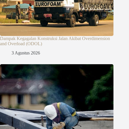
Dampak Kegagalan Konstruksi Jalan Akibat Overdimension
and Overload (ODOL)
3 Agustus 2026