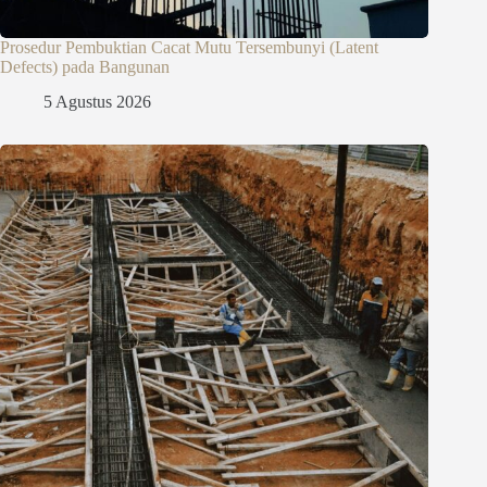
Prosedur Pembuktian Cacat Mutu Tersembunyi (Latent
Defects) pada Bangunan
5 Agustus 2026