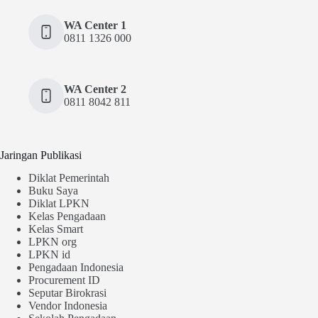
WA Center 1
0811 1326 000
WA Center 2
0811 8042 811
Jaringan Publikasi
Diklat Pemerintah
Buku Saya
Diklat LPKN
Kelas Pengadaan
Kelas Smart
LPKN org
LPKN id
Pengadaan Indonesia
Procurement ID
Seputar Birokrasi
Vendor Indonesia