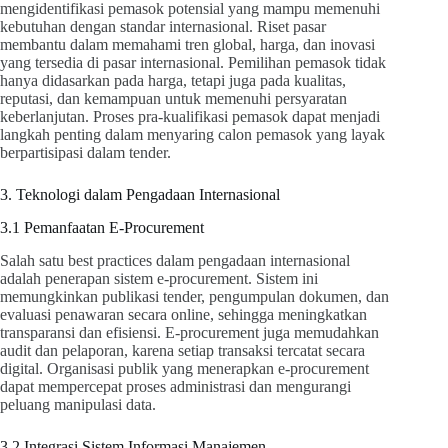
mengidentifikasi pemasok potensial yang mampu memenuhi
kebutuhan dengan standar internasional. Riset pasar
membantu dalam memahami tren global, harga, dan inovasi
yang tersedia di pasar internasional. Pemilihan pemasok tidak
hanya didasarkan pada harga, tetapi juga pada kualitas,
reputasi, dan kemampuan untuk memenuhi persyaratan
keberlanjutan. Proses pra-kualifikasi pemasok dapat menjadi
langkah penting dalam menyaring calon pemasok yang layak
berpartisipasi dalam tender.
3. Teknologi dalam Pengadaan Internasional
3.1 Pemanfaatan E-Procurement
Salah satu best practices dalam pengadaan internasional
adalah penerapan sistem e-procurement. Sistem ini
memungkinkan publikasi tender, pengumpulan dokumen, dan
evaluasi penawaran secara online, sehingga meningkatkan
transparansi dan efisiensi. E-procurement juga memudahkan
audit dan pelaporan, karena setiap transaksi tercatat secara
digital. Organisasi publik yang menerapkan e-procurement
dapat mempercepat proses administrasi dan mengurangi
peluang manipulasi data.
3.2 Integrasi Sistem Informasi Manajemen