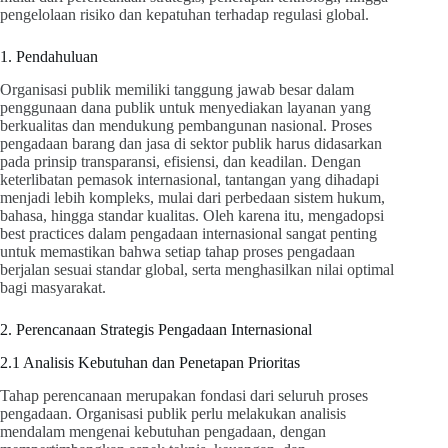
pengelolaan risiko dan kepatuhan terhadap regulasi global.
1. Pendahuluan
Organisasi publik memiliki tanggung jawab besar dalam
penggunaan dana publik untuk menyediakan layanan yang
berkualitas dan mendukung pembangunan nasional. Proses
pengadaan barang dan jasa di sektor publik harus didasarkan
pada prinsip transparansi, efisiensi, dan keadilan. Dengan
keterlibatan pemasok internasional, tantangan yang dihadapi
menjadi lebih kompleks, mulai dari perbedaan sistem hukum,
bahasa, hingga standar kualitas. Oleh karena itu, mengadopsi
best practices dalam pengadaan internasional sangat penting
untuk memastikan bahwa setiap tahap proses pengadaan
berjalan sesuai standar global, serta menghasilkan nilai optimal
bagi masyarakat.
2. Perencanaan Strategis Pengadaan Internasional
2.1 Analisis Kebutuhan dan Penetapan Prioritas
Tahap perencanaan merupakan fondasi dari seluruh proses
pengadaan. Organisasi publik perlu melakukan analisis
mendalam mengenai kebutuhan pengadaan, dengan