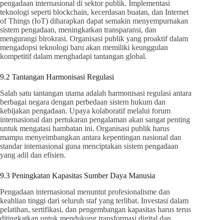
pengadaan internasional di sektor publik. Implementasi
teknologi seperti blockchain, kecerdasan buatan, dan Internet
of Things (IoT) diharapkan dapat semakin menyempurnakan
sistem pengadaan, meningkatkan transparansi, dan
mengurangi birokrasi. Organisasi publik yang proaktif dalam
mengadopsi teknologi baru akan memiliki keunggulan
kompetitif dalam menghadapi tantangan global.
9.2 Tantangan Harmonisasi Regulasi
Salah satu tantangan utama adalah harmonisasi regulasi antara
berbagai negara dengan perbedaan sistem hukum dan
kebijakan pengadaan. Upaya kolaboratif melalui forum
internasional dan pertukaran pengalaman akan sangat penting
untuk mengatasi hambatan ini. Organisasi publik harus
mampu menyeimbangkan antara kepentingan nasional dan
standar internasional guna menciptakan sistem pengadaan
yang adil dan efisien.
9.3 Peningkatan Kapasitas Sumber Daya Manusia
Pengadaan internasional menuntut profesionalisme dan
keahlian tinggi dari seluruh staf yang terlibat. Investasi dalam
pelatihan, sertifikasi, dan pengembangan kapasitas harus terus
ditingkatkan untuk mendukung transformasi digital dan