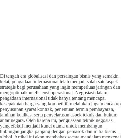
Di tengah era globalisasi dan persaingan bisnis yang semakin
ketat, pengadaan internasional telah menjadi salah satu aspek
strategis bagi perusahaan yang ingin memperluas jaringan dan
mengoptimalkan efisiensi operasional. Negosiasi dalam
pengadaan internasional tidak hanya tentang mencapai
kesepakatan harga yang kompetitif, melainkan juga mencakup
penyusunan syarat kontrak, penentuan termin pembayaran,
jaminan kualitas, serta penyelarasan aspek teknis dan hukum
antar negara. Oleh karena itu, penguasaan teknik negosiasi
yang efektif menjadi kunci utama untuk membangun
hubungan jangka panjang dengan pemasok dan mitra bisnis
global. Artikel ini akan membahas secara mendalam mengenai