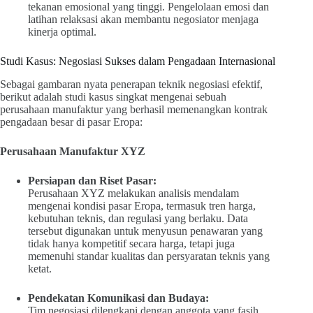
tekanan emosional yang tinggi. Pengelolaan emosi dan
latihan relaksasi akan membantu negosiator menjaga
kinerja optimal.
Studi Kasus: Negosiasi Sukses dalam Pengadaan Internasional
Sebagai gambaran nyata penerapan teknik negosiasi efektif,
berikut adalah studi kasus singkat mengenai sebuah
perusahaan manufaktur yang berhasil memenangkan kontrak
pengadaan besar di pasar Eropa:
Perusahaan Manufaktur XYZ
Persiapan dan Riset Pasar:
Perusahaan XYZ melakukan analisis mendalam
mengenai kondisi pasar Eropa, termasuk tren harga,
kebutuhan teknis, dan regulasi yang berlaku. Data
tersebut digunakan untuk menyusun penawaran yang
tidak hanya kompetitif secara harga, tetapi juga
memenuhi standar kualitas dan persyaratan teknis yang
ketat.
Pendekatan Komunikasi dan Budaya:
Tim negosiasi dilengkapi dengan anggota yang fasih