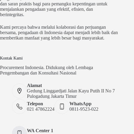
dan saran praktis bagi para pemangku kepentingan untuk
menjalankan pengadaan yang efektif, efisien, dan
berintegritas.
Kami percaya bahwa melalui kolaborasi dan perjuangan
bersama, pengadaan di Indonesia dapat menjadi lebih baik dan
memberikan manfaat yang lebih besar bagi masyarakat.
Kontak Kami
Procurement Indonesia. Didukung oleh Lembaga
Pengembangan dan Konsultasi Nasional
Alamat
Gedung Linggardjati Jalan Kayu Putih II No 7
Pulogadung Jakarta Timur
Telepon
WhatsApp
021 47862224
0811-9523-022
WA Center 1