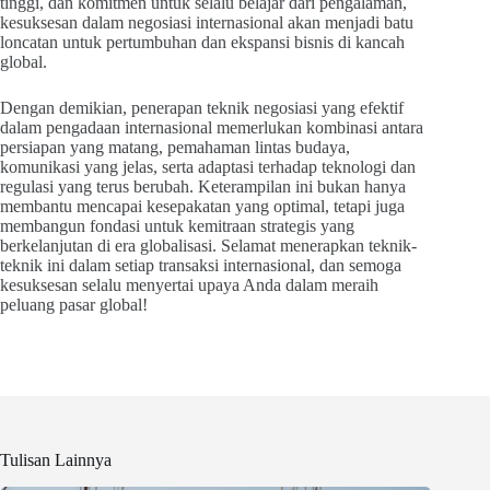
tinggi, dan komitmen untuk selalu belajar dari pengalaman,
kesuksesan dalam negosiasi internasional akan menjadi batu
loncatan untuk pertumbuhan dan ekspansi bisnis di kancah
global.
Dengan demikian, penerapan teknik negosiasi yang efektif
dalam pengadaan internasional memerlukan kombinasi antara
persiapan yang matang, pemahaman lintas budaya,
komunikasi yang jelas, serta adaptasi terhadap teknologi dan
regulasi yang terus berubah. Keterampilan ini bukan hanya
membantu mencapai kesepakatan yang optimal, tetapi juga
membangun fondasi untuk kemitraan strategis yang
berkelanjutan di era globalisasi. Selamat menerapkan teknik-
teknik ini dalam setiap transaksi internasional, dan semoga
kesuksesan selalu menyertai upaya Anda dalam meraih
peluang pasar global!
Tulisan Lainnya