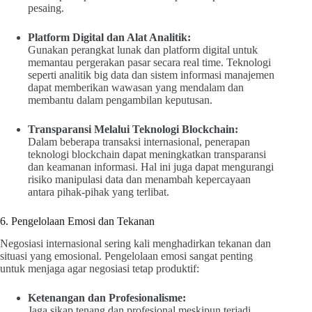
pesaing.
Platform Digital dan Alat Analitik:
Gunakan perangkat lunak dan platform digital untuk
memantau pergerakan pasar secara real time. Teknologi
seperti analitik big data dan sistem informasi manajemen
dapat memberikan wawasan yang mendalam dan
membantu dalam pengambilan keputusan.
Transparansi Melalui Teknologi Blockchain:
Dalam beberapa transaksi internasional, penerapan
teknologi blockchain dapat meningkatkan transparansi
dan keamanan informasi. Hal ini juga dapat mengurangi
risiko manipulasi data dan menambah kepercayaan
antara pihak-pihak yang terlibat.
6. Pengelolaan Emosi dan Tekanan
Negosiasi internasional sering kali menghadirkan tekanan dan
situasi yang emosional. Pengelolaan emosi sangat penting
untuk menjaga agar negosiasi tetap produktif:
Ketenangan dan Profesionalisme:
Jaga sikap tenang dan profesional meskipun terjadi