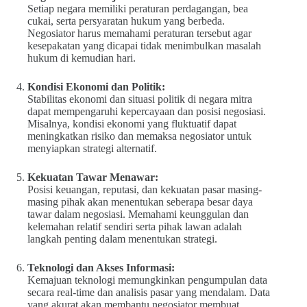
Setiap negara memiliki peraturan perdagangan, bea
cukai, serta persyaratan hukum yang berbeda.
Negosiator harus memahami peraturan tersebut agar
kesepakatan yang dicapai tidak menimbulkan masalah
hukum di kemudian hari.
Kondisi Ekonomi dan Politik:
Stabilitas ekonomi dan situasi politik di negara mitra
dapat mempengaruhi kepercayaan dan posisi negosiasi.
Misalnya, kondisi ekonomi yang fluktuatif dapat
meningkatkan risiko dan memaksa negosiator untuk
menyiapkan strategi alternatif.
Kekuatan Tawar Menawar:
Posisi keuangan, reputasi, dan kekuatan pasar masing-
masing pihak akan menentukan seberapa besar daya
tawar dalam negosiasi. Memahami keunggulan dan
kelemahan relatif sendiri serta pihak lawan adalah
langkah penting dalam menentukan strategi.
Teknologi dan Akses Informasi:
Kemajuan teknologi memungkinkan pengumpulan data
secara real-time dan analisis pasar yang mendalam. Data
yang akurat akan membantu negosiator membuat