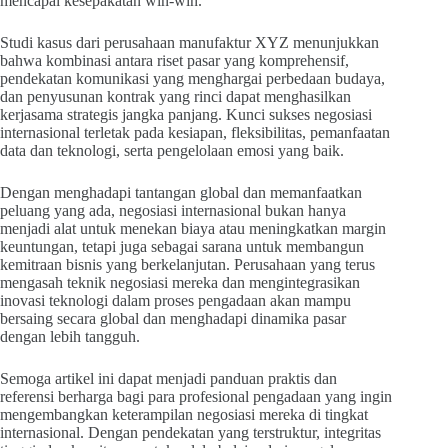
mencapai kesepakatan win-win.
Studi kasus dari perusahaan manufaktur XYZ menunjukkan
bahwa kombinasi antara riset pasar yang komprehensif,
pendekatan komunikasi yang menghargai perbedaan budaya,
dan penyusunan kontrak yang rinci dapat menghasilkan
kerjasama strategis jangka panjang. Kunci sukses negosiasi
internasional terletak pada kesiapan, fleksibilitas, pemanfaatan
data dan teknologi, serta pengelolaan emosi yang baik.
Dengan menghadapi tantangan global dan memanfaatkan
peluang yang ada, negosiasi internasional bukan hanya
menjadi alat untuk menekan biaya atau meningkatkan margin
keuntungan, tetapi juga sebagai sarana untuk membangun
kemitraan bisnis yang berkelanjutan. Perusahaan yang terus
mengasah teknik negosiasi mereka dan mengintegrasikan
inovasi teknologi dalam proses pengadaan akan mampu
bersaing secara global dan menghadapi dinamika pasar
dengan lebih tangguh.
Semoga artikel ini dapat menjadi panduan praktis dan
referensi berharga bagi para profesional pengadaan yang ingin
mengembangkan keterampilan negosiasi mereka di tingkat
internasional. Dengan pendekatan yang terstruktur, integritas