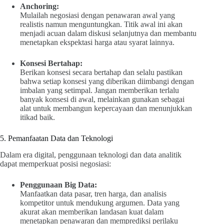
Anchoring:
Mulailah negosiasi dengan penawaran awal yang
realistis namun menguntungkan. Titik awal ini akan
menjadi acuan dalam diskusi selanjutnya dan membantu
menetapkan ekspektasi harga atau syarat lainnya.
Konsesi Bertahap:
Berikan konsesi secara bertahap dan selalu pastikan
bahwa setiap konsesi yang diberikan diimbangi dengan
imbalan yang setimpal. Jangan memberikan terlalu
banyak konsesi di awal, melainkan gunakan sebagai
alat untuk membangun kepercayaan dan menunjukkan
itikad baik.
5. Pemanfaatan Data dan Teknologi
Dalam era digital, penggunaan teknologi dan data analitik
dapat memperkuat posisi negosiasi:
Penggunaan Big Data:
Manfaatkan data pasar, tren harga, dan analisis
kompetitor untuk mendukung argumen. Data yang
akurat akan memberikan landasan kuat dalam
menetapkan penawaran dan memprediksi perilaku