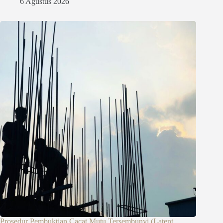
6 Agustus 2026
Prosedur Pembuktian Cacat Mutu Tersembunyi (Latent