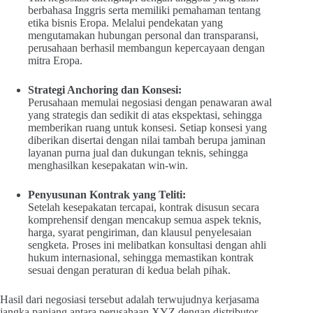
berbahasa Inggris serta memiliki pemahaman tentang
etika bisnis Eropa. Melalui pendekatan yang
mengutamakan hubungan personal dan transparansi,
perusahaan berhasil membangun kepercayaan dengan
mitra Eropa.
Strategi Anchoring dan Konsesi:
Perusahaan memulai negosiasi dengan penawaran awal
yang strategis dan sedikit di atas ekspektasi, sehingga
memberikan ruang untuk konsesi. Setiap konsesi yang
diberikan disertai dengan nilai tambah berupa jaminan
layanan purna jual dan dukungan teknis, sehingga
menghasilkan kesepakatan win-win.
Penyusunan Kontrak yang Teliti:
Setelah kesepakatan tercapai, kontrak disusun secara
komprehensif dengan mencakup semua aspek teknis,
harga, syarat pengiriman, dan klausul penyelesaian
sengketa. Proses ini melibatkan konsultasi dengan ahli
hukum internasional, sehingga memastikan kontrak
sesuai dengan peraturan di kedua belah pihak.
Hasil dari negosiasi tersebut adalah terwujudnya kerjasama
jangka panjang antara perusahaan XYZ dengan distributor