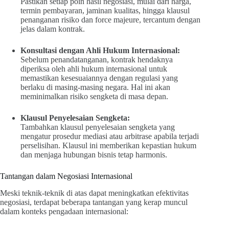
Pastikan setiap poin hasil negosiasi, mulai dari harga,
termin pembayaran, jaminan kualitas, hingga klausul
penanganan risiko dan force majeure, tercantum dengan
jelas dalam kontrak.
Konsultasi dengan Ahli Hukum Internasional:
Sebelum penandatanganan, kontrak hendaknya
diperiksa oleh ahli hukum internasional untuk
memastikan kesesuaiannya dengan regulasi yang
berlaku di masing-masing negara. Hal ini akan
meminimalkan risiko sengketa di masa depan.
Klausul Penyelesaian Sengketa:
Tambahkan klausul penyelesaian sengketa yang
mengatur prosedur mediasi atau arbitrase apabila terjadi
perselisihan. Klausul ini memberikan kepastian hukum
dan menjaga hubungan bisnis tetap harmonis.
Tantangan dalam Negosiasi Internasional
Meski teknik-teknik di atas dapat meningkatkan efektivitas
negosiasi, terdapat beberapa tantangan yang kerap muncul
dalam konteks pengadaan internasional: