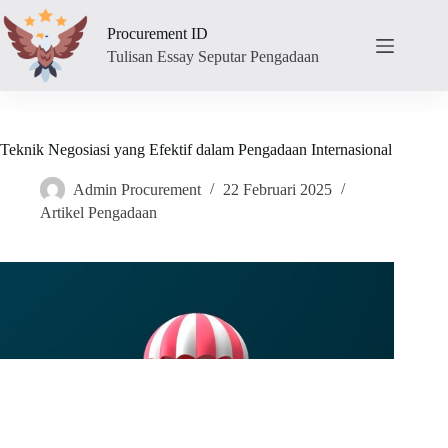
Skip
to
Procurement ID
content
Tulisan Essay Seputar Pengadaan
Teknik Negosiasi yang Efektif dalam Pengadaan Internasional
Admin Procurement
22 Februari 2025
Artikel Pengadaan