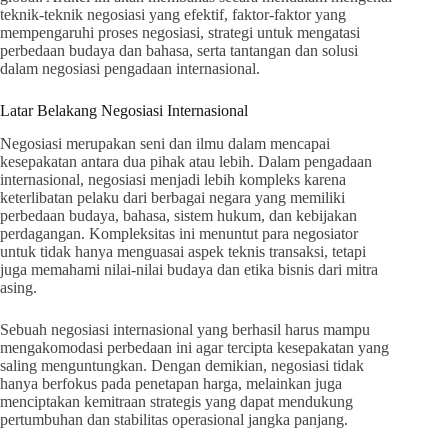
teknik-teknik negosiasi yang efektif, faktor-faktor yang
mempengaruhi proses negosiasi, strategi untuk mengatasi
perbedaan budaya dan bahasa, serta tantangan dan solusi
dalam negosiasi pengadaan internasional.
Latar Belakang Negosiasi Internasional
Negosiasi merupakan seni dan ilmu dalam mencapai
kesepakatan antara dua pihak atau lebih. Dalam pengadaan
internasional, negosiasi menjadi lebih kompleks karena
keterlibatan pelaku dari berbagai negara yang memiliki
perbedaan budaya, bahasa, sistem hukum, dan kebijakan
perdagangan. Kompleksitas ini menuntut para negosiator
untuk tidak hanya menguasai aspek teknis transaksi, tetapi
juga memahami nilai-nilai budaya dan etika bisnis dari mitra
asing.
Sebuah negosiasi internasional yang berhasil harus mampu
mengakomodasi perbedaan ini agar tercipta kesepakatan yang
saling menguntungkan. Dengan demikian, negosiasi tidak
hanya berfokus pada penetapan harga, melainkan juga
menciptakan kemitraan strategis yang dapat mendukung
pertumbuhan dan stabilitas operasional jangka panjang.