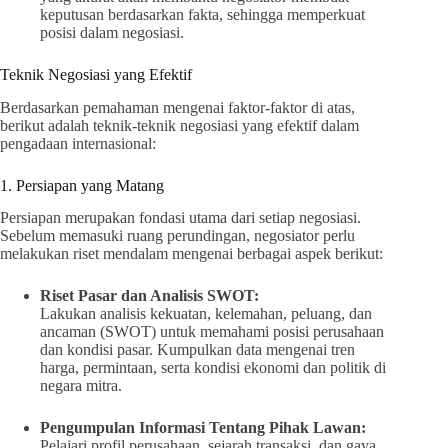
keputusan berdasarkan fakta, sehingga memperkuat
posisi dalam negosiasi.
Teknik Negosiasi yang Efektif
Berdasarkan pemahaman mengenai faktor-faktor di atas,
berikut adalah teknik-teknik negosiasi yang efektif dalam
pengadaan internasional:
1. Persiapan yang Matang
Persiapan merupakan fondasi utama dari setiap negosiasi.
Sebelum memasuki ruang perundingan, negosiator perlu
melakukan riset mendalam mengenai berbagai aspek berikut:
Riset Pasar dan Analisis SWOT:
Lakukan analisis kekuatan, kelemahan, peluang, dan
ancaman (SWOT) untuk memahami posisi perusahaan
dan kondisi pasar. Kumpulkan data mengenai tren
harga, permintaan, serta kondisi ekonomi dan politik di
negara mitra.
Pengumpulan Informasi Tentang Pihak Lawan:
Pelajari profil perusahaan, sejarah transaksi, dan gaya