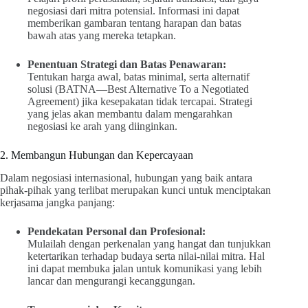
negosiasi dari mitra potensial. Informasi ini dapat
memberikan gambaran tentang harapan dan batas
bawah atas yang mereka tetapkan.
Penentuan Strategi dan Batas Penawaran:
Tentukan harga awal, batas minimal, serta alternatif
solusi (BATNA—Best Alternative To a Negotiated
Agreement) jika kesepakatan tidak tercapai. Strategi
yang jelas akan membantu dalam mengarahkan
negosiasi ke arah yang diinginkan.
2. Membangun Hubungan dan Kepercayaan
Dalam negosiasi internasional, hubungan yang baik antara
pihak-pihak yang terlibat merupakan kunci untuk menciptakan
kerjasama jangka panjang:
Pendekatan Personal dan Profesional:
Mulailah dengan perkenalan yang hangat dan tunjukkan
ketertarikan terhadap budaya serta nilai-nilai mitra. Hal
ini dapat membuka jalan untuk komunikasi yang lebih
lancar dan mengurangi kecanggungan.