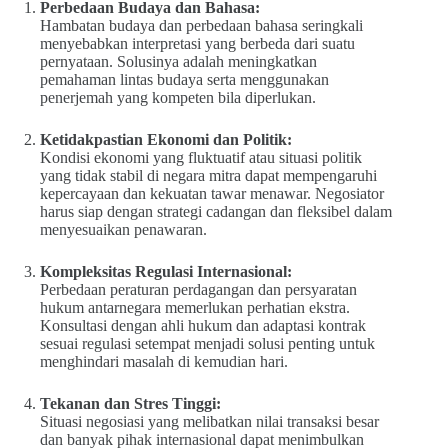
Perbedaan Budaya dan Bahasa:
Hambatan budaya dan perbedaan bahasa seringkali
menyebabkan interpretasi yang berbeda dari suatu
pernyataan. Solusinya adalah meningkatkan
pemahaman lintas budaya serta menggunakan
penerjemah yang kompeten bila diperlukan.
Ketidakpastian Ekonomi dan Politik:
Kondisi ekonomi yang fluktuatif atau situasi politik
yang tidak stabil di negara mitra dapat mempengaruhi
kepercayaan dan kekuatan tawar menawar. Negosiator
harus siap dengan strategi cadangan dan fleksibel dalam
menyesuaikan penawaran.
Kompleksitas Regulasi Internasional:
Perbedaan peraturan perdagangan dan persyaratan
hukum antarnegara memerlukan perhatian ekstra.
Konsultasi dengan ahli hukum dan adaptasi kontrak
sesuai regulasi setempat menjadi solusi penting untuk
menghindari masalah di kemudian hari.
Tekanan dan Stres Tinggi:
Situasi negosiasi yang melibatkan nilai transaksi besar
dan banyak pihak internasional dapat menimbulkan