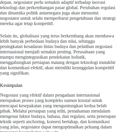
depan, negosiator perlu semakin adaptif terhadap inovasi
teknologi dan perkembangan pasar global. Perubahan regulasi
dan dinamika politik antarnegara juga akan menuntut
negosiator untuk selalu memperbarui pengetahuan dan strategi
mereka agar tetap kompetitif.
Selain itu, globalisasi yang terus berkembang akan membawa
lebih banyak perbedaan budaya dan nilai, sehingga
peningkatan kesadaran lintas budaya dan pelatihan negosiasi
internasional menjadi semakin penting. Perusahaan yang
mampu mengintegrasikan pendekatan holistik,
menggabungkan persiapan matang dengan teknologi mutakhir
dan komunikasi efektif, akan memiliki keunggulan kompetitif
yang signifikan.
Kesimpulan
Negosiasi yang efektif dalam pengadaan internasional
merupakan proses yang kompleks namun krusial untuk
mencapai kesepakatan yang menguntungkan kedua belah
pihak. Melalui persiapan yang teliti, pemahaman mendalam
mengenai faktor budaya, bahasa, dan regulasi, serta penerapan
teknik seperti anchoring, konsesi bertahap, dan komunikasi
yang jelas, negosiator dapat mengoptimalkan peluang dalam