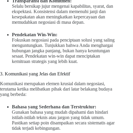
Transparansi dan Komitmen:
Selalu bersikap jujur mengenai kapabilitas, syarat, dan
ekspektasi. Konsistensi dalam memenuhi janji dan
kesepakatan akan meningkatkan kepercayaan dan
memudahkan negosiasi di masa depan.
Pendekatan Win-Win:
Fokuskan negosiasi pada penciptaan solusi yang saling
menguntungkan. Tunjukkan bahwa Anda menghargai
hubungan jangka panjang, bukan hanya keuntungan
sesaat. Pendekatan win-win dapat menciptakan
kemitraan strategis yang lebih kuat.
3. Komunikasi yang Jelas dan Efektif
Komunikasi merupakan elemen krusial dalam negosiasi,
terutama ketika melibatkan pihak dari latar belakang budaya
yang berbeda:
Bahasa yang Sederhana dan Terstruktur:
Gunakan bahasa yang mudah dipahami dan hindari
istilah-istilah teknis atau jargon yang tidak umum.
Pastikan setiap poin disampaikan secara sistematis agar
tidak terjadi kebingungan.