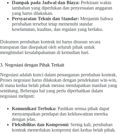
Dampak pada Jadwal dan Biaya:
Perkiraan waktu
tambahan yang diperlukan dan penyesuaian anggaran
yang harus dilakukan.
Persyaratan Teknis dan Standar:
Menjamin bahwa
perubahan tersebut tetap memenuhi standar
keselamatan, kualitas, dan regulasi yang berlaku.
Dokumen perubahan kontrak ini harus disusun secara
transparan dan disepakati oleh seluruh pihak untuk
menghindari kesalahpahaman di kemudian hari.
3. Negosiasi dengan Pihak Terkait
Negosiasi adalah kunci dalam penanganan perubahan kontrak.
Proses negosiasi harus dilakukan dengan pendekatan win-win,
di mana kedua belah pihak merasa mendapatkan manfaat yang
seimbang. Beberapa hal yang perlu diperhatikan dalam
negosiasi meliputi:
Komunikasi Terbuka:
Pastikan semua pihak dapat
menyampaikan pendapat dan kekhawatiran mereka
dengan jelas.
Fleksibilitas dan Kompromi:
Sering kali, perubahan
kontrak memerlukan kompromi dari kedua belah pihak.