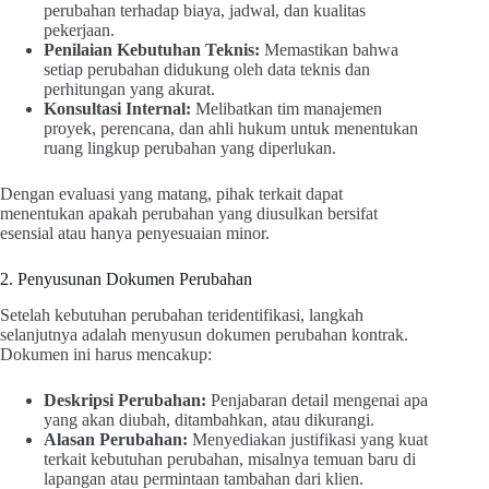
perubahan terhadap biaya, jadwal, dan kualitas
pekerjaan.
Penilaian Kebutuhan Teknis:
Memastikan bahwa
setiap perubahan didukung oleh data teknis dan
perhitungan yang akurat.
Konsultasi Internal:
Melibatkan tim manajemen
proyek, perencana, dan ahli hukum untuk menentukan
ruang lingkup perubahan yang diperlukan.
Dengan evaluasi yang matang, pihak terkait dapat
menentukan apakah perubahan yang diusulkan bersifat
esensial atau hanya penyesuaian minor.
2. Penyusunan Dokumen Perubahan
Setelah kebutuhan perubahan teridentifikasi, langkah
selanjutnya adalah menyusun dokumen perubahan kontrak.
Dokumen ini harus mencakup:
Deskripsi Perubahan:
Penjabaran detail mengenai apa
yang akan diubah, ditambahkan, atau dikurangi.
Alasan Perubahan:
Menyediakan justifikasi yang kuat
terkait kebutuhan perubahan, misalnya temuan baru di
lapangan atau permintaan tambahan dari klien.