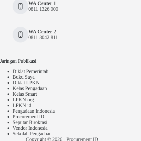
WA Center 1
0811 1326 000
WA Center 2
0811 8042 811
Jaringan Publikasi
Diklat Pemerintah
Buku Saya
Diklat LPKN
Kelas Pengadaan
Kelas Smart
LPKN org
LPKN id
Pengadaan Indonesia
Procurement ID
Seputar Birokrasi
Vendor Indonesia
Sekolah Pengadaan
Copyright © 2026 - Procurement ID