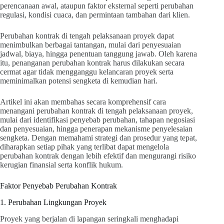
perencanaan awal, ataupun faktor eksternal seperti perubahan
regulasi, kondisi cuaca, dan permintaan tambahan dari klien.
Perubahan kontrak di tengah pelaksanaan proyek dapat
menimbulkan berbagai tantangan, mulai dari penyesuaian
jadwal, biaya, hingga penentuan tanggung jawab. Oleh karena
itu, penanganan perubahan kontrak harus dilakukan secara
cermat agar tidak mengganggu kelancaran proyek serta
meminimalkan potensi sengketa di kemudian hari.
Artikel ini akan membahas secara komprehensif cara
menangani perubahan kontrak di tengah pelaksanaan proyek,
mulai dari identifikasi penyebab perubahan, tahapan negosiasi
dan penyesuaian, hingga penerapan mekanisme penyelesaian
sengketa. Dengan memahami strategi dan prosedur yang tepat,
diharapkan setiap pihak yang terlibat dapat mengelola
perubahan kontrak dengan lebih efektif dan mengurangi risiko
kerugian finansial serta konflik hukum.
Faktor Penyebab Perubahan Kontrak
1. Perubahan Lingkungan Proyek
Proyek yang berjalan di lapangan seringkali menghadapi