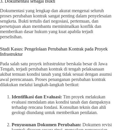
3. Dokumentasi sebagai Bukti
Dokumentasi yang lengkap dan akurat mengenai seluruh
proses perubahan kontrak sangat penting dalam penyelesaian
sengketa. Bukti tertulis dari negosiasi, pertemuan, dan
persetujuan akan membantu meminimalkan konflik dan
memberikan dasar hukum yang kuat apabila terjadi
perselisihan.
Studi Kasus: Pengelolaan Perubahan Kontrak pada Proyek
Infrastruktur
Pada salah satu proyek infrastruktur berskala besar di Jawa
Tengah, terjadi perubahan kontrak di tengah pelaksanaan
akibat temuan kondisi tanah yang tidak sesuai dengan asumsi
awal perencanaan. Proses penanganan perubahan kontrak
dilakukan melalui langkah-langkah berikut:
Identifikasi dan Evaluasi:
Tim proyek melakukan
evaluasi mendalam atas kondisi tanah dan dampaknya
terhadap rencana fondasi. Konsultan teknis dan ahli
geologi diundang untuk memberikan penilaian.
Penyusunan Dokumen Perubahan:
Dokumen revisi
kontrak disusun secara rinci, mencakup penyesuaian