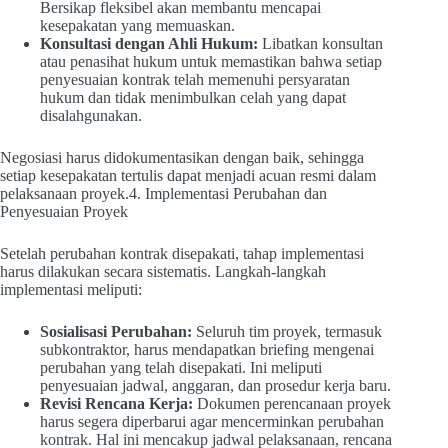
Bersikap fleksibel akan membantu mencapai
kesepakatan yang memuaskan.
Konsultasi dengan Ahli Hukum:
Libatkan konsultan
atau penasihat hukum untuk memastikan bahwa setiap
penyesuaian kontrak telah memenuhi persyaratan
hukum dan tidak menimbulkan celah yang dapat
disalahgunakan.
Negosiasi harus didokumentasikan dengan baik, sehingga
setiap kesepakatan tertulis dapat menjadi acuan resmi dalam
pelaksanaan proyek.4. Implementasi Perubahan dan
Penyesuaian Proyek
Setelah perubahan kontrak disepakati, tahap implementasi
harus dilakukan secara sistematis. Langkah-langkah
implementasi meliputi:
Sosialisasi Perubahan:
Seluruh tim proyek, termasuk
subkontraktor, harus mendapatkan briefing mengenai
perubahan yang telah disepakati. Ini meliputi
penyesuaian jadwal, anggaran, dan prosedur kerja baru.
Revisi Rencana Kerja:
Dokumen perencanaan proyek
harus segera diperbarui agar mencerminkan perubahan
kontrak. Hal ini mencakup jadwal pelaksanaan, rencana