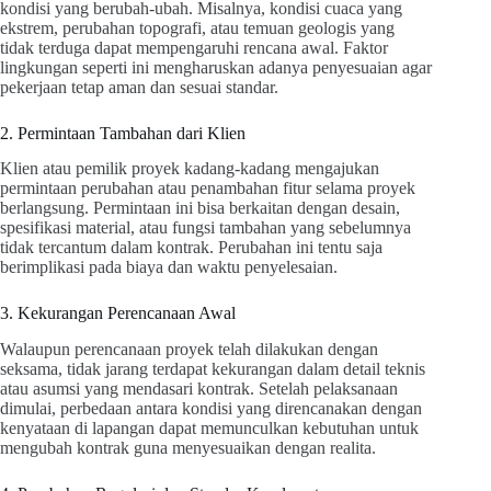
kondisi yang berubah-ubah. Misalnya, kondisi cuaca yang
ekstrem, perubahan topografi, atau temuan geologis yang
tidak terduga dapat mempengaruhi rencana awal. Faktor
lingkungan seperti ini mengharuskan adanya penyesuaian agar
pekerjaan tetap aman dan sesuai standar.
2. Permintaan Tambahan dari Klien
Klien atau pemilik proyek kadang-kadang mengajukan
permintaan perubahan atau penambahan fitur selama proyek
berlangsung. Permintaan ini bisa berkaitan dengan desain,
spesifikasi material, atau fungsi tambahan yang sebelumnya
tidak tercantum dalam kontrak. Perubahan ini tentu saja
berimplikasi pada biaya dan waktu penyelesaian.
3. Kekurangan Perencanaan Awal
Walaupun perencanaan proyek telah dilakukan dengan
seksama, tidak jarang terdapat kekurangan dalam detail teknis
atau asumsi yang mendasari kontrak. Setelah pelaksanaan
dimulai, perbedaan antara kondisi yang direncanakan dengan
kenyataan di lapangan dapat memunculkan kebutuhan untuk
mengubah kontrak guna menyesuaikan dengan realita.