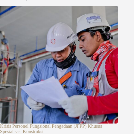
Krisis Personel Fungsional Pengadaan (JFPP) Khusus
Spesialisasi Konstruksi