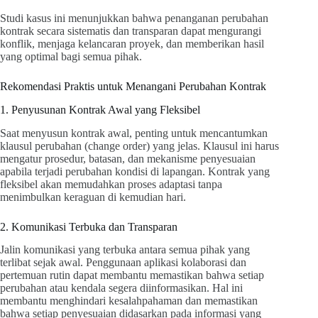
Studi kasus ini menunjukkan bahwa penanganan perubahan
kontrak secara sistematis dan transparan dapat mengurangi
konflik, menjaga kelancaran proyek, dan memberikan hasil
yang optimal bagi semua pihak.
Rekomendasi Praktis untuk Menangani Perubahan Kontrak
1. Penyusunan Kontrak Awal yang Fleksibel
Saat menyusun kontrak awal, penting untuk mencantumkan
klausul perubahan (change order) yang jelas. Klausul ini harus
mengatur prosedur, batasan, dan mekanisme penyesuaian
apabila terjadi perubahan kondisi di lapangan. Kontrak yang
fleksibel akan memudahkan proses adaptasi tanpa
menimbulkan keraguan di kemudian hari.
2. Komunikasi Terbuka dan Transparan
Jalin komunikasi yang terbuka antara semua pihak yang
terlibat sejak awal. Penggunaan aplikasi kolaborasi dan
pertemuan rutin dapat membantu memastikan bahwa setiap
perubahan atau kendala segera diinformasikan. Hal ini
membantu menghindari kesalahpahaman dan memastikan
bahwa setiap penyesuaian didasarkan pada informasi yang