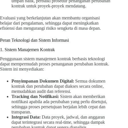
umpan balik, perbaiki prosedur penanganan perubahan
kontrak untuk proyek-proyek mendatang.
Evaluasi yang berkelanjutan akan membantu organisasi
belajar dari pengalaman, sehingga dapat meningkatkan
efisiensi dan mengurangi risiko sengketa di masa depan.
Peran Teknologi dan Sistem Informasi
1. Sistem Manajemen Kontrak
Penggunaan sistem manajemen kontrak berbasis teknologi
dapat mempermudah proses penanganan perubahan kontrak.
Sistem ini menyediakan:
Penyimpanan Dokumen Digital:
Semua dokumen
kontrak dan perubahan dapat diakses secara online,
memudahkan audit dan referensi.
Tracking dan Notifikasi:
Sistem akan memberikan
notifikasi apabila ada perubahan yang perlu disetujui,
sehingga proses persetujuan berjalan lebih cepat dan
transparan.
Integrasi Data:
Data proyek, jadwal, dan anggaran
dapat terintegrasi secara real-time, sehingga dampak
perubahan kontrak dapat segera dianalisis.