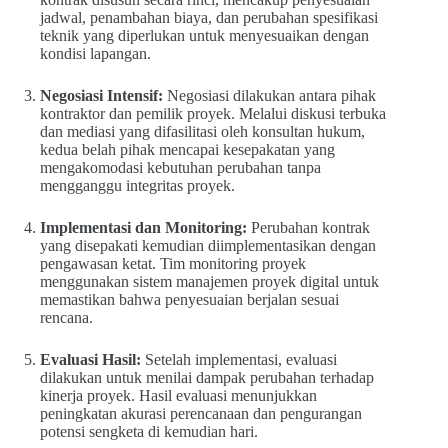
jadwal, penambahan biaya, dan perubahan spesifikasi
teknik yang diperlukan untuk menyesuaikan dengan
kondisi lapangan.
Negosiasi Intensif:
Negosiasi dilakukan antara pihak
kontraktor dan pemilik proyek. Melalui diskusi terbuka
dan mediasi yang difasilitasi oleh konsultan hukum,
kedua belah pihak mencapai kesepakatan yang
mengakomodasi kebutuhan perubahan tanpa
mengganggu integritas proyek.
Implementasi dan Monitoring:
Perubahan kontrak
yang disepakati kemudian diimplementasikan dengan
pengawasan ketat. Tim monitoring proyek
menggunakan sistem manajemen proyek digital untuk
memastikan bahwa penyesuaian berjalan sesuai
rencana.
Evaluasi Hasil:
Setelah implementasi, evaluasi
dilakukan untuk menilai dampak perubahan terhadap
kinerja proyek. Hasil evaluasi menunjukkan
peningkatan akurasi perencanaan dan pengurangan
potensi sengketa di kemudian hari.