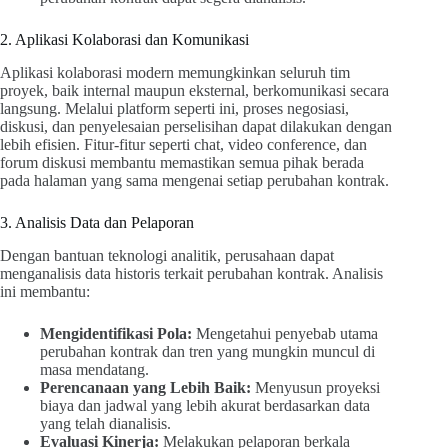
2. Aplikasi Kolaborasi dan Komunikasi
Aplikasi kolaborasi modern memungkinkan seluruh tim
proyek, baik internal maupun eksternal, berkomunikasi secara
langsung. Melalui platform seperti ini, proses negosiasi,
diskusi, dan penyelesaian perselisihan dapat dilakukan dengan
lebih efisien. Fitur-fitur seperti chat, video conference, dan
forum diskusi membantu memastikan semua pihak berada
pada halaman yang sama mengenai setiap perubahan kontrak.
3. Analisis Data dan Pelaporan
Dengan bantuan teknologi analitik, perusahaan dapat
menganalisis data historis terkait perubahan kontrak. Analisis
ini membantu:
Mengidentifikasi Pola:
Mengetahui penyebab utama
perubahan kontrak dan tren yang mungkin muncul di
masa mendatang.
Perencanaan yang Lebih Baik:
Menyusun proyeksi
biaya dan jadwal yang lebih akurat berdasarkan data
yang telah dianalisis.
Evaluasi Kinerja:
Melakukan pelaporan berkala