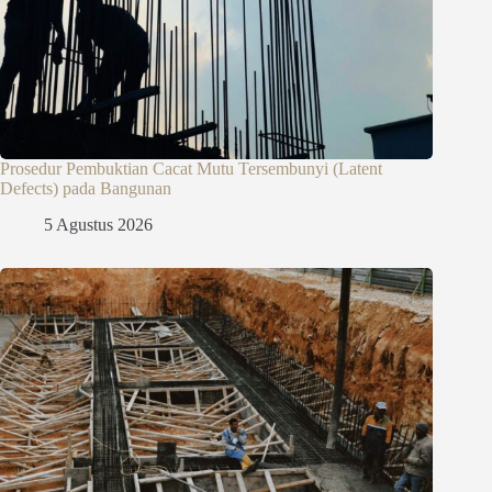
Prosedur Pembuktian Cacat Mutu Tersembunyi (Latent
Defects) pada Bangunan
5 Agustus 2026