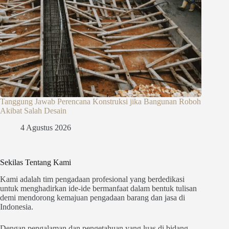
Tanggung Jawab Perencana Konstruksi jika Bangunan Roboh
Akibat Salah Desain
4 Agustus 2026
Sekilas Tentang Kami
Kami adalah tim pengadaan profesional yang berdedikasi
untuk menghadirkan ide-ide bermanfaat dalam bentuk tulisan
demi mendorong kemajuan pengadaan barang dan jasa di
Indonesia.
Dengan pengalaman dan pengetahuan yang luas di bidang