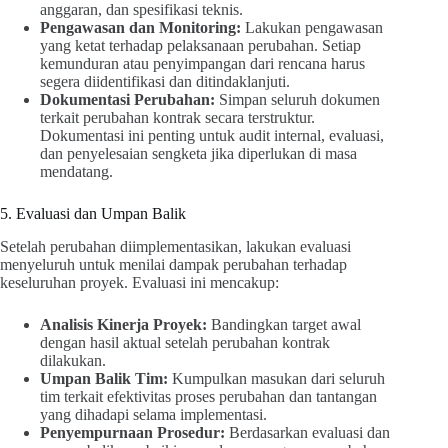
anggaran, dan spesifikasi teknis.
Pengawasan dan Monitoring:
Lakukan pengawasan
yang ketat terhadap pelaksanaan perubahan. Setiap
kemunduran atau penyimpangan dari rencana harus
segera diidentifikasi dan ditindaklanjuti.
Dokumentasi Perubahan:
Simpan seluruh dokumen
terkait perubahan kontrak secara terstruktur.
Dokumentasi ini penting untuk audit internal, evaluasi,
dan penyelesaian sengketa jika diperlukan di masa
mendatang.
5. Evaluasi dan Umpan Balik
Setelah perubahan diimplementasikan, lakukan evaluasi
menyeluruh untuk menilai dampak perubahan terhadap
keseluruhan proyek. Evaluasi ini mencakup:
Analisis Kinerja Proyek:
Bandingkan target awal
dengan hasil aktual setelah perubahan kontrak
dilakukan.
Umpan Balik Tim:
Kumpulkan masukan dari seluruh
tim terkait efektivitas proses perubahan dan tantangan
yang dihadapi selama implementasi.
Penyempurnaan Prosedur:
Berdasarkan evaluasi dan