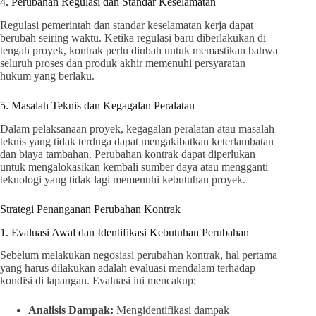
4. Perubahan Regulasi dan Standar Keselamatan
Regulasi pemerintah dan standar keselamatan kerja dapat
berubah seiring waktu. Ketika regulasi baru diberlakukan di
tengah proyek, kontrak perlu diubah untuk memastikan bahwa
seluruh proses dan produk akhir memenuhi persyaratan
hukum yang berlaku.
5. Masalah Teknis dan Kegagalan Peralatan
Dalam pelaksanaan proyek, kegagalan peralatan atau masalah
teknis yang tidak terduga dapat mengakibatkan keterlambatan
dan biaya tambahan. Perubahan kontrak dapat diperlukan
untuk mengalokasikan kembali sumber daya atau mengganti
teknologi yang tidak lagi memenuhi kebutuhan proyek.
Strategi Penanganan Perubahan Kontrak
1. Evaluasi Awal dan Identifikasi Kebutuhan Perubahan
Sebelum melakukan negosiasi perubahan kontrak, hal pertama
yang harus dilakukan adalah evaluasi mendalam terhadap
kondisi di lapangan. Evaluasi ini mencakup:
Analisis Dampak:
Mengidentifikasi dampak