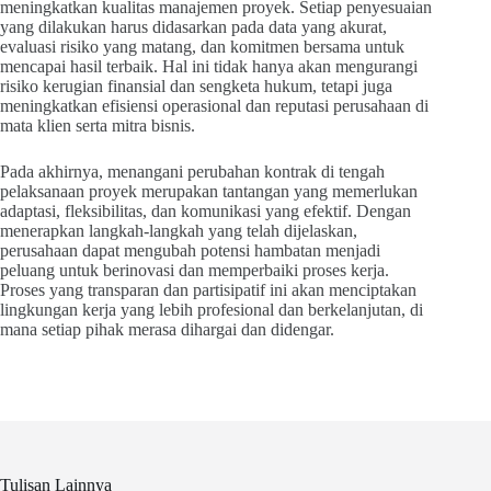
meningkatkan kualitas manajemen proyek. Setiap penyesuaian
yang dilakukan harus didasarkan pada data yang akurat,
evaluasi risiko yang matang, dan komitmen bersama untuk
mencapai hasil terbaik. Hal ini tidak hanya akan mengurangi
risiko kerugian finansial dan sengketa hukum, tetapi juga
meningkatkan efisiensi operasional dan reputasi perusahaan di
mata klien serta mitra bisnis.
Pada akhirnya, menangani perubahan kontrak di tengah
pelaksanaan proyek merupakan tantangan yang memerlukan
adaptasi, fleksibilitas, dan komunikasi yang efektif. Dengan
menerapkan langkah-langkah yang telah dijelaskan,
perusahaan dapat mengubah potensi hambatan menjadi
peluang untuk berinovasi dan memperbaiki proses kerja.
Proses yang transparan dan partisipatif ini akan menciptakan
lingkungan kerja yang lebih profesional dan berkelanjutan, di
mana setiap pihak merasa dihargai dan didengar.
Tulisan Lainnya