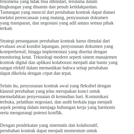
fenomena yang tidak bisa dihindari, terutama dalam
lingkungan yang dinamis dan penuh ketidakpastian.
Tantangan yang muncul dari perubahan kontrak dapat diatasi
melalui perencanaan yang matang, penyusunan dokumen
yang transparan, dan negosiasi yang adil antara semua pihak
terkait.
Strategi penanganan perubahan kontrak harus dimulai dari
evaluasi awal kondisi lapangan, penyusunan dokumen yang
komprehensif, hingga implementasi yang disertai dengan
monitoring ketat. Teknologi modern seperti sistem manajemen
kontrak digital dan aplikasi kolaborasi menjadi alat bantu yang
sangat efektif dalam memastikan bahwa setiap perubahan
dapat dikelola dengan cepat dan tepat.
Selain itu, penyusunan kontrak awal yang fleksibel dengan
klausul perubahan yang jelas merupakan kunci untuk
memudahkan penyesuaian di kemudian hari. Komunikasi
terbuka, pelatihan negosiasi, dan audit berkala juga menjadi
aspek penting dalam menjaga hubungan kerja yang harmonis
serta mengurangi potensi konflik.
Dengan pendekatan yang sistematis dan kolaboratif,
perubahan kontrak dapat menjadi momentum untuk