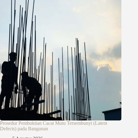
Prosedur Pembuktian Cacat Mutu Tersembunyi (Latent
Defects) pada Bangunan