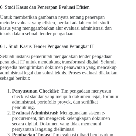
6. Studi Kasus dan Penerapan Evaluasi Efisien
Untuk memberikan gambaran nyata tentang penerapan
metode evaluasi yang efisien, berikut adalah contoh studi
kasus yang menggambarkan alur evaluasi administrasi dan
teknis dalam sebuah tender pengadaan:
6.1. Studi Kasus Tender Pengadaan Perangkat IT
Sebuah instansi pemerintah mengadakan tender pengadaan
perangkat IT untuk mendukung transformasi digital. Seluruh
penyedia mengirimkan dokumen penawaran yang mencakup
administrasi legal dan solusi teknis. Proses evaluasi dilakukan
sebagai berikut:
Penyusunan Checklist:
Tim pengadaan menyusun
checklist standar yang meliputi dokumen legal, formulir
administrasi, portofolio proyek, dan sertifikat
pendukung.
Evaluasi Administrasi:
Menggunakan sistem e-
procurement, tim mengecek kelengkapan dokumen
secara digital. Dokumen yang tidak memenuhi
persyaratan langsung dieliminasi.
Pembagian Tugas:
Tim evaluasi dibagi berdasarkan