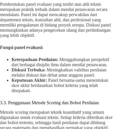
Pembentukan panel evaluasi yang terdiri atas ahli teknis
merupakan praktik terbaik dalam menilai penawaran secara
mendalam. Panel ini dapat mencakup perwakilan dari
departemen teknis, konsultan ahli, dan profesional yang
memiliki pengalaman di bidang proyek serupa. Diskusi panel
memungkinkan adanya pengecekan silang dan pertimbangan
yang lebih objektif.
Fungsi panel evaluasi:
Keterpaduan Penilaian:
Menggabungkan perspektif
dari berbagai disiplin ilmu dalam menilai penawaran.
Diskusi Terbuka:
Meningkatkan validitas penilaian
melalui diskusi dan debat antar anggota panel.
Keputusan Akhir:
Panel bersama-sama menentukan
skor akhir berdasarkan bobot kriteria yang telah
disepakati.
3.3. Penggunaan Metode Scoring dan Bobot Penilaian
Metode scoring merupakan teknik kuantitatif yang umum
digunakan untuk evaluasi teknis. Setiap kriteria diberikan skor
dan bobot tertentu, sehingga hasil penilaian dapat dihitung
secara matematis dan menghasilkan peringkat yang objektif.