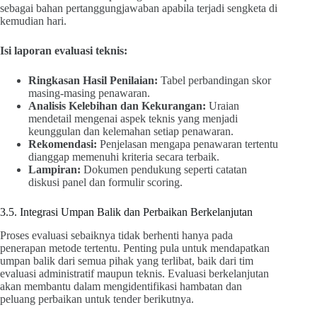
sebagai bahan pertanggungjawaban apabila terjadi sengketa di
kemudian hari.
Isi laporan evaluasi teknis:
Ringkasan Hasil Penilaian:
Tabel perbandingan skor
masing-masing penawaran.
Analisis Kelebihan dan Kekurangan:
Uraian
mendetail mengenai aspek teknis yang menjadi
keunggulan dan kelemahan setiap penawaran.
Rekomendasi:
Penjelasan mengapa penawaran tertentu
dianggap memenuhi kriteria secara terbaik.
Lampiran:
Dokumen pendukung seperti catatan
diskusi panel dan formulir scoring.
3.5. Integrasi Umpan Balik dan Perbaikan Berkelanjutan
Proses evaluasi sebaiknya tidak berhenti hanya pada
penerapan metode tertentu. Penting pula untuk mendapatkan
umpan balik dari semua pihak yang terlibat, baik dari tim
evaluasi administratif maupun teknis. Evaluasi berkelanjutan
akan membantu dalam mengidentifikasi hambatan dan
peluang perbaikan untuk tender berikutnya.