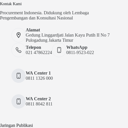
Kontak Kami
Procurement Indonesia. Didukung oleh Lembaga
Pengembangan dan Konsultasi Nasional
Alamat
Gedung Linggardjati Jalan Kayu Putih II No 7
Pulogadung Jakarta Timur
Telepon
WhatsApp
021 47862224
0811-9523-022
WA Center 1
0811 1326 000
WA Center 2
0811 8042 811
Jaringan Publikasi