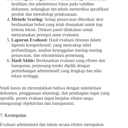
keahlian; tim administrasi fokus pada validitas
dokumen, sedangkan tim teknis memeriksa spesifikasi
produk dan metodologi pelaksanaan.
Metode Scoring:
Setiap penawaran diberikan skor
berdasarkan bobot yang telah disepakati untuk tiap
kriteria teknis. Diskusi panel dilakukan untuk
menyamakan persepsi antar evaluator.
Laporan Evaluasi:
Hasil evaluasi disusun dalam
laporan komprehensif, yang mencakup tabel
perbandingan, analisis keunggulan masing-masing
penawaran, dan rekomendasi pemenang.
Hasil Akhir:
Berdasarkan evaluasi yang efisien dan
transparan, pemenang tender dipilih dengan
pertimbangan administratif yang lengkap dan nilai
teknis tertinggi.
Studi kasus ini menunjukkan bahwa dengan standarisasi
dokumen, penggunaan teknologi, dan pembagian tugas yang
spesifik, proses evaluasi dapat berjalan efisien tanpa
mengurangi objektivitas dan transparansi.
7. Kesimpulan
Evaluasi administrasi dan teknis secara efisien merupakan