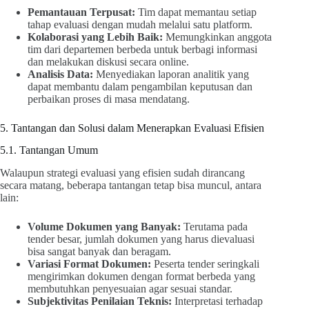
Pemantauan Terpusat:
Tim dapat memantau setiap
tahap evaluasi dengan mudah melalui satu platform.
Kolaborasi yang Lebih Baik:
Memungkinkan anggota
tim dari departemen berbeda untuk berbagi informasi
dan melakukan diskusi secara online.
Analisis Data:
Menyediakan laporan analitik yang
dapat membantu dalam pengambilan keputusan dan
perbaikan proses di masa mendatang.
5. Tantangan dan Solusi dalam Menerapkan Evaluasi Efisien
5.1. Tantangan Umum
Walaupun strategi evaluasi yang efisien sudah dirancang
secara matang, beberapa tantangan tetap bisa muncul, antara
lain:
Volume Dokumen yang Banyak:
Terutama pada
tender besar, jumlah dokumen yang harus dievaluasi
bisa sangat banyak dan beragam.
Variasi Format Dokumen:
Peserta tender seringkali
mengirimkan dokumen dengan format berbeda yang
membutuhkan penyesuaian agar sesuai standar.
Subjektivitas Penilaian Teknis:
Interpretasi terhadap