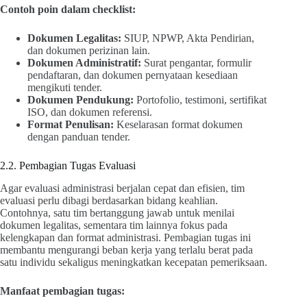
Contoh poin dalam checklist:
Dokumen Legalitas:
SIUP, NPWP, Akta Pendirian,
dan dokumen perizinan lain.
Dokumen Administratif:
Surat pengantar, formulir
pendaftaran, dan dokumen pernyataan kesediaan
mengikuti tender.
Dokumen Pendukung:
Portofolio, testimoni, sertifikat
ISO, dan dokumen referensi.
Format Penulisan:
Keselarasan format dokumen
dengan panduan tender.
2.2. Pembagian Tugas Evaluasi
Agar evaluasi administrasi berjalan cepat dan efisien, tim
evaluasi perlu dibagi berdasarkan bidang keahlian.
Contohnya, satu tim bertanggung jawab untuk menilai
dokumen legalitas, sementara tim lainnya fokus pada
kelengkapan dan format administrasi. Pembagian tugas ini
membantu mengurangi beban kerja yang terlalu berat pada
satu individu sekaligus meningkatkan kecepatan pemeriksaan.
Manfaat pembagian tugas: