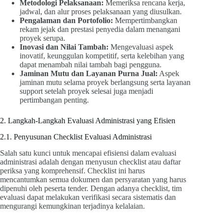
Metodologi Pelaksanaan:
Memeriksa rencana kerja,
jadwal, dan alur proses pelaksanaan yang diusulkan.
Pengalaman dan Portofolio:
Mempertimbangkan
rekam jejak dan prestasi penyedia dalam menangani
proyek serupa.
Inovasi dan Nilai Tambah:
Mengevaluasi aspek
inovatif, keunggulan kompetitif, serta kelebihan yang
dapat menambah nilai tambah bagi pengguna.
Jaminan Mutu dan Layanan Purna Jual:
Aspek
jaminan mutu selama proyek berlangsung serta layanan
support setelah proyek selesai juga menjadi
pertimbangan penting.
2. Langkah-Langkah Evaluasi Administrasi yang Efisien
2.1. Penyusunan Checklist Evaluasi Administrasi
Salah satu kunci untuk mencapai efisiensi dalam evaluasi
administrasi adalah dengan menyusun checklist atau daftar
periksa yang komprehensif. Checklist ini harus
mencantumkan semua dokumen dan persyaratan yang harus
dipenuhi oleh peserta tender. Dengan adanya checklist, tim
evaluasi dapat melakukan verifikasi secara sistematis dan
mengurangi kemungkinan terjadinya kelalaian.