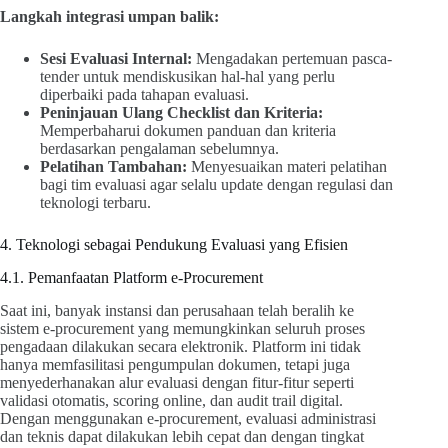
Langkah integrasi umpan balik:
Sesi Evaluasi Internal:
Mengadakan pertemuan pasca-
tender untuk mendiskusikan hal-hal yang perlu
diperbaiki pada tahapan evaluasi.
Peninjauan Ulang Checklist dan Kriteria:
Memperbaharui dokumen panduan dan kriteria
berdasarkan pengalaman sebelumnya.
Pelatihan Tambahan:
Menyesuaikan materi pelatihan
bagi tim evaluasi agar selalu update dengan regulasi dan
teknologi terbaru.
4. Teknologi sebagai Pendukung Evaluasi yang Efisien
4.1. Pemanfaatan Platform e-Procurement
Saat ini, banyak instansi dan perusahaan telah beralih ke
sistem e-procurement yang memungkinkan seluruh proses
pengadaan dilakukan secara elektronik. Platform ini tidak
hanya memfasilitasi pengumpulan dokumen, tetapi juga
menyederhanakan alur evaluasi dengan fitur-fitur seperti
validasi otomatis, scoring online, dan audit trail digital.
Dengan menggunakan e-procurement, evaluasi administrasi
dan teknis dapat dilakukan lebih cepat dan dengan tingkat