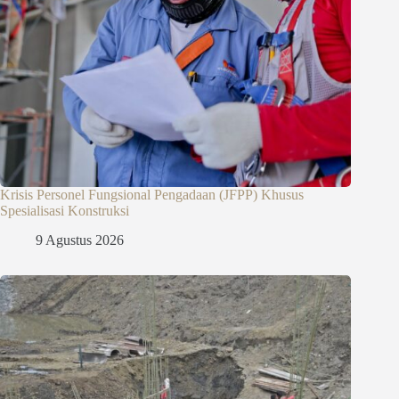
Krisis Personel Fungsional Pengadaan (JFPP) Khusus
Spesialisasi Konstruksi
9 Agustus 2026