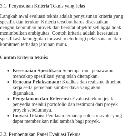
3.1. Penyusunan Kriteria Teknis yang Jelas
Langkah awal evaluasi teknis adalah penyusunan kriteria yang
spesifik dan terukur. Kriteria tersebut harus disesuaikan
dengan kebutuhan proyek dan bersifat objektif sehingga tidak
menimbulkan ambiguitas. Contoh kriteria adalah kesesuaian
spesifikasi, keunggulan inovasi, metodologi pelaksanaan, dan
komitmen terhadap jaminan mutu.
Contoh kriteria teknis:
Kesesuaian Spesifikasi:
Seberapa rinci penawaran
mencakup spesifikasi yang telah ditetapkan.
Rencana Pelaksanaan:
Kualitas dan realisme timeline
kerja serta pemetaan sumber daya yang akan
digunakan.
Pengalaman dan Referensi:
Evaluasi rekam jejak
penyedia melalui portofolio dan testimoni dari proyek-
proyek sebelumnya.
Inovasi Teknis:
Penilaian terhadap solusi inovatif yang
dapat memberikan nilai tambah bagi proyek.
3.2. Pembentukan Panel Evaluasi Teknis