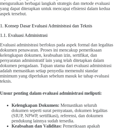
menguraikan berbagai langkah strategis dan metode evaluasi
yang dapat diterapkan untuk mencapai efisiensi dalam kedua
aspek tersebut.
1. Konsep Dasar Evaluasi Administrasi dan Teknis
1.1. Evaluasi Administrasi
Evaluasi administrasi berfokus pada aspek formal dan legalitas
dokumen penawaran. Proses ini mencakup pemeriksaan
kelengkapan dokumen, keabsahan izin, sertifikat, dan
persyaratan administratif lain yang telah ditetapkan dalam
dokumen pengadaan. Tujuan utama dari evaluasi administrasi
adalah memastikan setiap penyedia memenuhi standar
minimum yang diperlukan sebelum masuk ke tahap evaluasi
teknis.
Unsur penting dalam evaluasi administrasi meliputi:
Kelengkapan Dokumen:
Memastikan seluruh
dokumen seperti surat pernyataan, dokumen legalitas
(SIUP, NPWP, sertifikasi), referensi, dan dokumen
pendukung lainnya sudah tersedia.
Keabsahan dan Validitas:
Pemeriksaan apakah