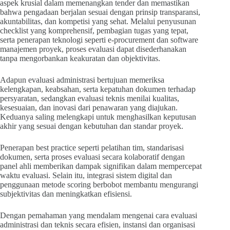
aspek krusial dalam memenangkan tender dan memastikan
bahwa pengadaan berjalan sesuai dengan prinsip transparansi,
akuntabilitas, dan kompetisi yang sehat. Melalui penyusunan
checklist yang komprehensif, pembagian tugas yang tepat,
serta penerapan teknologi seperti e-procurement dan software
manajemen proyek, proses evaluasi dapat disederhanakan
tanpa mengorbankan keakuratan dan objektivitas.
Adapun evaluasi administrasi bertujuan memeriksa
kelengkapan, keabsahan, serta kepatuhan dokumen terhadap
persyaratan, sedangkan evaluasi teknis menilai kualitas,
kesesuaian, dan inovasi dari penawaran yang diajukan.
Keduanya saling melengkapi untuk menghasilkan keputusan
akhir yang sesuai dengan kebutuhan dan standar proyek.
Penerapan best practice seperti pelatihan tim, standarisasi
dokumen, serta proses evaluasi secara kolaboratif dengan
panel ahli memberikan dampak signifikan dalam mempercepat
waktu evaluasi. Selain itu, integrasi sistem digital dan
penggunaan metode scoring berbobot membantu mengurangi
subjektivitas dan meningkatkan efisiensi.
Dengan pemahaman yang mendalam mengenai cara evaluasi
administrasi dan teknis secara efisien, instansi dan organisasi