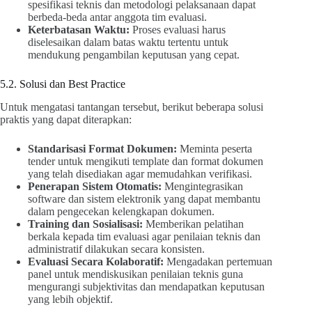
spesifikasi teknis dan metodologi pelaksanaan dapat
berbeda-beda antar anggota tim evaluasi.
Keterbatasan Waktu:
Proses evaluasi harus
diselesaikan dalam batas waktu tertentu untuk
mendukung pengambilan keputusan yang cepat.
5.2. Solusi dan Best Practice
Untuk mengatasi tantangan tersebut, berikut beberapa solusi
praktis yang dapat diterapkan:
Standarisasi Format Dokumen:
Meminta peserta
tender untuk mengikuti template dan format dokumen
yang telah disediakan agar memudahkan verifikasi.
Penerapan Sistem Otomatis:
Mengintegrasikan
software dan sistem elektronik yang dapat membantu
dalam pengecekan kelengkapan dokumen.
Training dan Sosialisasi:
Memberikan pelatihan
berkala kepada tim evaluasi agar penilaian teknis dan
administratif dilakukan secara konsisten.
Evaluasi Secara Kolaboratif:
Mengadakan pertemuan
panel untuk mendiskusikan penilaian teknis guna
mengurangi subjektivitas dan mendapatkan keputusan
yang lebih objektif.