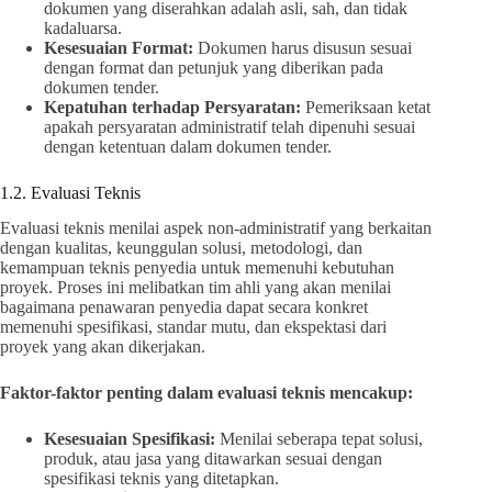
dokumen yang diserahkan adalah asli, sah, dan tidak
kadaluarsa.
Kesesuaian Format:
Dokumen harus disusun sesuai
dengan format dan petunjuk yang diberikan pada
dokumen tender.
Kepatuhan terhadap Persyaratan:
Pemeriksaan ketat
apakah persyaratan administratif telah dipenuhi sesuai
dengan ketentuan dalam dokumen tender.
1.2. Evaluasi Teknis
Evaluasi teknis menilai aspek non-administratif yang berkaitan
dengan kualitas, keunggulan solusi, metodologi, dan
kemampuan teknis penyedia untuk memenuhi kebutuhan
proyek. Proses ini melibatkan tim ahli yang akan menilai
bagaimana penawaran penyedia dapat secara konkret
memenuhi spesifikasi, standar mutu, dan ekspektasi dari
proyek yang akan dikerjakan.
Faktor-faktor penting dalam evaluasi teknis mencakup:
Kesesuaian Spesifikasi:
Menilai seberapa tepat solusi,
produk, atau jasa yang ditawarkan sesuai dengan
spesifikasi teknis yang ditetapkan.