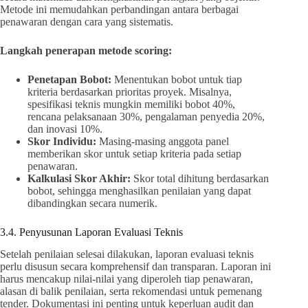
Metode ini memudahkan perbandingan antara berbagai
penawaran dengan cara yang sistematis.
Langkah penerapan metode scoring:
Penetapan Bobot:
Menentukan bobot untuk tiap
kriteria berdasarkan prioritas proyek. Misalnya,
spesifikasi teknis mungkin memiliki bobot 40%,
rencana pelaksanaan 30%, pengalaman penyedia 20%,
dan inovasi 10%.
Skor Individu:
Masing-masing anggota panel
memberikan skor untuk setiap kriteria pada setiap
penawaran.
Kalkulasi Skor Akhir:
Skor total dihitung berdasarkan
bobot, sehingga menghasilkan penilaian yang dapat
dibandingkan secara numerik.
3.4. Penyusunan Laporan Evaluasi Teknis
Setelah penilaian selesai dilakukan, laporan evaluasi teknis
perlu disusun secara komprehensif dan transparan. Laporan ini
harus mencakup nilai-nilai yang diperoleh tiap penawaran,
alasan di balik penilaian, serta rekomendasi untuk pemenang
tender. Dokumentasi ini penting untuk keperluan audit dan