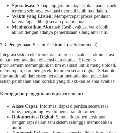
Spesialisasi:
Setiap anggota tim dapat fokus pada aspek
tertentu sehingga evaluasi menjadi lebih mendalam.
Waktu yang Efisien:
Mempercepat proses penilaian
karena tugas dibagi secara proporsional.
Meningkatkan Akurasi:
Hasil evaluasi yang lebih
akurat dengan adanya pemeriksaan silang antar tim.
2.3. Penggunaan Sistem Elektronik (e-Procurement)
Integrasi sistem elektronik dalam proses evaluasi administrasi
dapat meningkatkan efisiensi dan akurasi. Sistem e-
procurement memungkinkan tim evaluasi untuk meng-upload,
menyimpan, dan mengecek dokumen secara digital. Selain itu,
fitur audit trail dari sistem tersebut memudahkan pelacakan
setiap perubahan atau koreksi yang dilakukan selama evaluasi.
Keunggulan penggunaan e-procurement:
Akses Cepat:
Informasi dapat diperiksa secara real-
time, mengurangi waktu pencarian dokumen.
Dokumentasi Digital:
Semua dokumen tersimpan
dengan rapi dalam satu sistem sehingga memudahkan
audit.
Automasi:
Beberapa fungsi, seperti validasi format dan