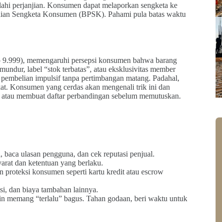
lahi perjanjian. Konsumen dapat melaporkan sengketa ke
ian Sengketa Konsumen (BPSK). Pahami pula batas waktu
 Rp 9.999), memengaruhi persepsi konsumen bahwa barang
undur, label “stok terbatas”, atau eksklusivitas member
pembelian impulsif tanpa pertimbangan matang. Padahal,
kat. Konsumen yang cerdas akan mengenali trik ini dan
 atau membuat daftar perbandingan sebelum memutuskan.
, baca ulasan pengguna, dan cek reputasi penjual.
 syarat dan ketentuan yang berlaku.
proteksi konsumen seperti kartu kredit atau escrow
si, dan biaya tambahan lainnya.
gkin memang “terlalu” bagus. Tahan godaan, beri waktu untuk