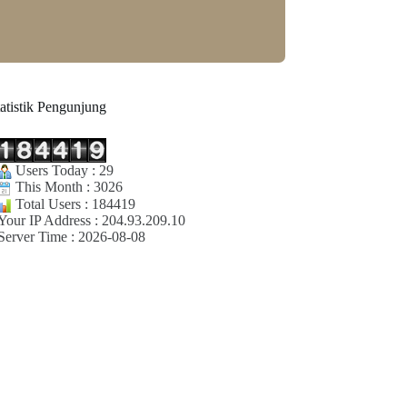
tatistik Pengunjung
Users Today : 29
This Month : 3026
Total Users : 184419
Your IP Address : 204.93.209.10
Server Time : 2026-08-08