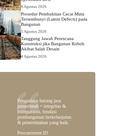
6 Agustus 2026
Prosedur Pembuktian Cacat Mutu
Tersembunyi (Latent Defects) pada
Bangunan
5 Agustus 2026
Tanggung Jawab Perencana
Konstruksi jika Bangunan Roboh
Akibat Salah Desain
4 Agustus 2026
Pengadaan barang jasa
pemerintah = integritas &
transparansi, fondasi
pembangunan berkelanjutan
& pemerintahan yang baik.
Procurement ID