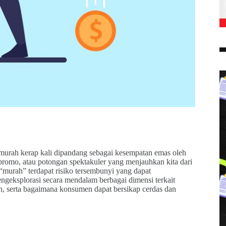
murah kerap kali dipandang sebagai kesempatan emas oleh
promo, atau potongan spektakuler yang menjauhkan kita dari
 “murah” terdapat risiko tersembunyi yang dapat
ngeksplorasi secara mendalam berbagai dimensi terkait
n, serta bagaimana konsumen dapat bersikap cerdas dan