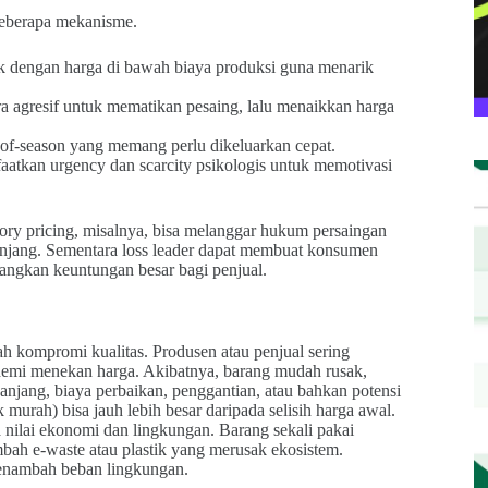
beberapa mekanisme.
duk dengan harga di bawah biaya produksi guna menarik
ra agresif untuk mematikan pesaing, lalu menaikkan harga
d-of-season yang memang perlu dikeluarkan cepat.
aatkan urgency dan scarcity psikologis untuk memotivasi
ory pricing, misalnya, bisa melanggar hukum persaingan
anjang. Sementara loss leader dapat membuat konsumen
angkan keuntungan besar bagi penjual.
ah kompromi kualitas. Produsen atau penjual sering
 demi menekan harga. Akibatnya, barang mudah rusak,
anjang, biaya perbaikan, penggantian, atau bahkan potensi
k murah) bisa jauh lebih besar daripada selisih harga awal.
 nilai ekonomi dan lingkungan. Barang sekali pakai
mbah e-waste atau plastik yang merusak ekosistem.
enambah beban lingkungan.