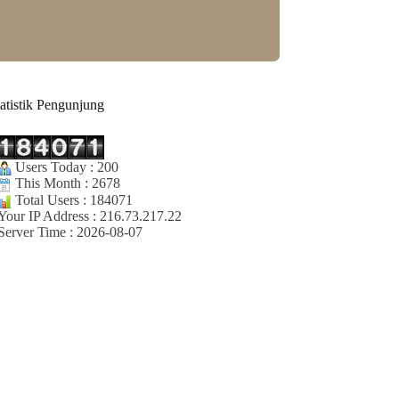
tatistik Pengunjung
Users Today : 200
This Month : 2678
Total Users : 184071
Your IP Address : 216.73.217.22
Server Time : 2026-08-07