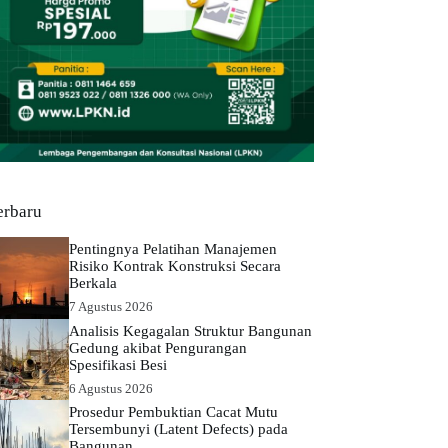
erbaru
Pentingnya Pelatihan Manajemen
Risiko Kontrak Konstruksi Secara
Berkala
7 Agustus 2026
Analisis Kegagalan Struktur Bangunan
Gedung akibat Pengurangan
Spesifikasi Besi
6 Agustus 2026
Prosedur Pembuktian Cacat Mutu
Tersembunyi (Latent Defects) pada
Bangunan