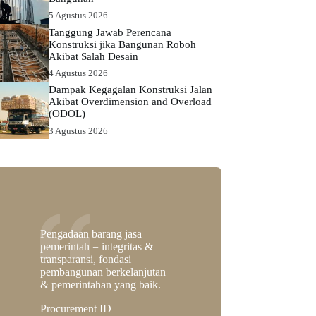
5 Agustus 2026
Tanggung Jawab Perencana
Konstruksi jika Bangunan Roboh
Akibat Salah Desain
4 Agustus 2026
Dampak Kegagalan Konstruksi Jalan
Akibat Overdimension and Overload
(ODOL)
3 Agustus 2026
Pengadaan barang jasa
pemerintah = integritas &
transparansi, fondasi
pembangunan berkelanjutan
& pemerintahan yang baik.
Procurement ID