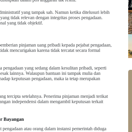
administratif yang tampak sah. Namun ketika ditelusuri lebih
yang tidak relevan dengan integritas proses pengadaan.
nal yang tidak objektif.
h pemberian pinjaman uang pribadi kepada pejabat pengadaan,
idak mencurigakan karena tidak tercatat secara formal
pengadaan yang sedang dalam kesulitan pribadi, seperti
esak lainnya. Walaupun bantuan ini tampak mulia dan
rhadap keputusan pengadaan, maka ia tetap merupakan
ng tercipta setelahnya. Penerima pinjaman menjadi terikat
ilangan independensi dalam mengambil keputusan terkait
or Bayangan
 pengadaan atau orang dalam instansi pemerintah diduga