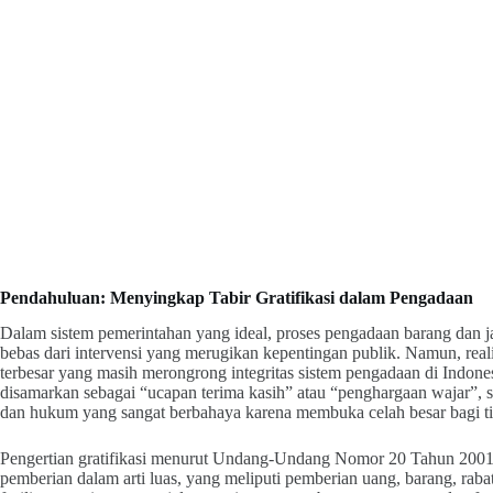
Pendahuluan: Menyingkap Tabir Gratifikasi dalam Pengadaan
Dalam sistem pemerintahan yang ideal, proses pengadaan barang dan ja
bebas dari intervensi yang merugikan kepentingan publik. Namun, realit
terbesar yang masih merongrong integritas sistem pengadaan di Indonesia
disamarkan sebagai “ucapan terima kasih” atau “penghargaan wajar”, 
dan hukum yang sangat berbahaya karena membuka celah besar bagi ti
Pengertian gratifikasi menurut Undang-Undang Nomor 20 Tahun 2001 
pemberian dalam arti luas, yang meliputi pemberian uang, barang, rabat