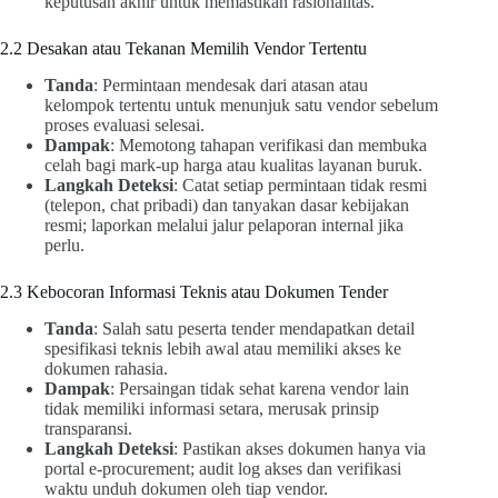
keputusan akhir untuk memastikan rasionalitas.
2.2 Desakan atau Tekanan Memilih Vendor Tertentu
Tanda
: Permintaan mendesak dari atasan atau
kelompok tertentu untuk menunjuk satu vendor sebelum
proses evaluasi selesai.
Dampak
: Memotong tahapan verifikasi dan membuka
celah bagi mark-up harga atau kualitas layanan buruk.
Langkah Deteksi
: Catat setiap permintaan tidak resmi
(telepon, chat pribadi) dan tanyakan dasar kebijakan
resmi; laporkan melalui jalur pelaporan internal jika
perlu.
2.3 Kebocoran Informasi Teknis atau Dokumen Tender
Tanda
: Salah satu peserta tender mendapatkan detail
spesifikasi teknis lebih awal atau memiliki akses ke
dokumen rahasia.
Dampak
: Persaingan tidak sehat karena vendor lain
tidak memiliki informasi setara, merusak prinsip
transparansi.
Langkah Deteksi
: Pastikan akses dokumen hanya via
portal e-procurement; audit log akses dan verifikasi
waktu unduh dokumen oleh tiap vendor.