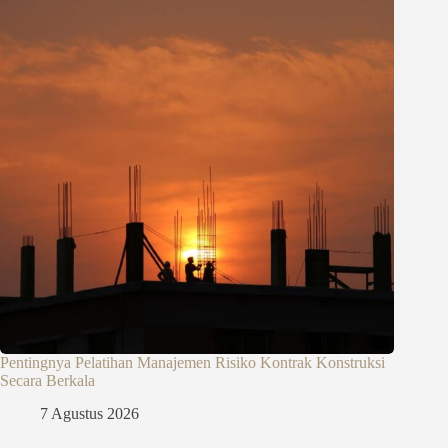
Pentingnya Pelatihan Manajemen Risiko Kontrak Konstruksi
Secara Berkala
7 Agustus 2026