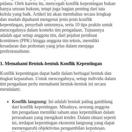
pidana. Oleh karena itu, mencegah konflik kepentingan bukan
hanya urusan hukum, tetapi juga bagian penting dari tata
kelola yang baik. Artikel ini akan membahas secara lengkap
dan mudah dipahami mengenai jenis-jenis konflik
kepentingan, penyebab umumnya, serta 10 tips praktis untuk
mencegahnya dalam konteks tim pengadaan. Tujuannya
adalah agar setiap anggota tim, dari pejabat pembuat
komitmen (PPK) hingga anggota tim teknis, memiliki
kesadaran dan pedoman yang jelas dalam menjaga
profesionalisme.
1. Memahami Bentuk-bentuk Konflik Kepentingan
Konflik kepentingan dapat hadir dalam berbagai bentuk dan
tingkat keparahan. Untuk mencegahnya, setiap individu dalam
tim pengadaan perlu memahami bentuk-bentuk ini secara
mendalam:
Konflik langsung
: Ini adalah bentuk paling gamblang
dari konflik kepentingan. Misalnya, seorang anggota
tim pengadaan memiliki saham atau kepemilikan dalam
perusahaan yang mengikuti tender. Dalam situasi seperti
ini, terdapat kepentingan ekonomi langsung yang dapat
memengaruhi objektivitas pengambilan keputusan.