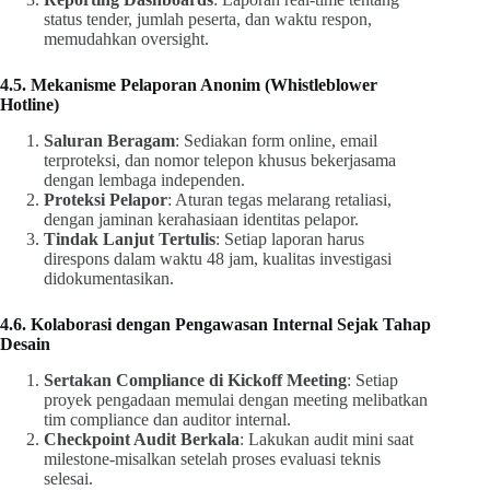
status tender, jumlah peserta, dan waktu respon,
memudahkan oversight.
4.5. Mekanisme Pelaporan Anonim (Whistleblower
Hotline)
Saluran Beragam
: Sediakan form online, email
terproteksi, dan nomor telepon khusus bekerjasama
dengan lembaga independen.
Proteksi Pelapor
: Aturan tegas melarang retaliasi,
dengan jaminan kerahasiaan identitas pelapor.
Tindak Lanjut Tertulis
: Setiap laporan harus
direspons dalam waktu 48 jam, kualitas investigasi
didokumentasikan.
4.6. Kolaborasi dengan Pengawasan Internal Sejak Tahap
Desain
Sertakan Compliance di Kickoff Meeting
: Setiap
proyek pengadaan memulai dengan meeting melibatkan
tim compliance dan auditor internal.
Checkpoint Audit Berkala
: Lakukan audit mini saat
milestone-misalkan setelah proses evaluasi teknis
selesai.