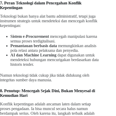
7. Peran Teknologi dalam Pencegahan Konflik
Kepentingan
Teknologi bukan hanya alat bantu administratif, tetapi juga
instrumen strategis untuk mendeteksi dan mencegah konflik
kepentingan:
Sistem e-Procurement
mencegah manipulasi karena
semua proses terdigitalisasi.
Pemantauan berbasis data
memungkinkan analisis
pola relasi antara pelaksana dan penyedia.
AI dan Machine Learning
dapat digunakan untuk
mendeteksi hubungan mencurigakan berdasarkan data
historis tender.
Namun teknologi tidak cukup jika tidak didukung oleh
integritas sumber daya manusia.
8. Penutup: Mencegah Sejak Dini, Bukan Menyesal di
Kemudian Hari
Konflik kepentingan adalah ancaman laten dalam setiap
proses pengadaan. Ia bisa muncul secara halus namun
berdampak serius. Oleh karena itu, langkah terbaik adalah