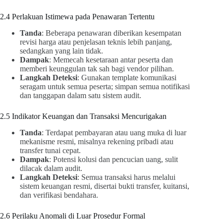
2.4 Perlakuan Istimewa pada Penawaran Tertentu
Tanda
: Beberapa penawaran diberikan kesempatan
revisi harga atau penjelasan teknis lebih panjang,
sedangkan yang lain tidak.
Dampak
: Memecah kesetaraan antar peserta dan
memberi keunggulan tak sah bagi vendor pilihan.
Langkah Deteksi
: Gunakan template komunikasi
seragam untuk semua peserta; simpan semua notifikasi
dan tanggapan dalam satu sistem audit.
2.5 Indikator Keuangan dan Transaksi Mencurigakan
Tanda
: Terdapat pembayaran atau uang muka di luar
mekanisme resmi, misalnya rekening pribadi atau
transfer tunai cepat.
Dampak
: Potensi kolusi dan pencucian uang, sulit
dilacak dalam audit.
Langkah Deteksi
: Semua transaksi harus melalui
sistem keuangan resmi, disertai bukti transfer, kuitansi,
dan verifikasi bendahara.
2.6 Perilaku Anomali di Luar Prosedur Formal