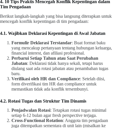
4. 10 Tips Praktis Mencegah Konflik Kepentingan dalam
Tim Pengadaan
Berikut langkah-langkah yang bisa langsung diterapkan untuk
mencegah konflik kepentingan di tim pengadaan:
4.1. Wajibkan Deklarasi Kepentingan di Awal Jabatan
Formulir Deklarasi Terstandar
: Buat format baku
yang mencakup pertanyaan tentang hubungan keluarga,
financial interest, dan afiliasi profesional.
Perbarui Setiap Tahun atau Saat Perubahan
Jabatan
: Deklarasi tidak hanya sekali, tetapi harus
diulang saat ada rotasi jabatan atau penambahan tugas
baru.
Verifikasi oleh HR dan Compliance
: Setelah diisi,
form diverifikasi tim HR dan compliance untuk
memastikan tidak ada konflik tersembunyi.
4.2. Rotasi Tugas dan Struktur Tim Dinamis
Penjadwalan Rotasi
: Tetapkan rotasi tugas minimal
setiap 6-12 bulan agar fresh perspective terjaga.
Cross-Functional Rotation
: Anggota tim pengadaan
juga ditempatkan sementara di unit lain (misalkan ke