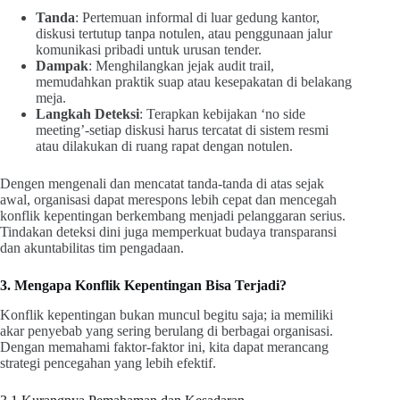
Tanda
: Pertemuan informal di luar gedung kantor,
diskusi tertutup tanpa notulen, atau penggunaan jalur
komunikasi pribadi untuk urusan tender.
Dampak
: Menghilangkan jejak audit trail,
memudahkan praktik suap atau kesepakatan di belakang
meja.
Langkah Deteksi
: Terapkan kebijakan ‘no side
meeting’-setiap diskusi harus tercatat di sistem resmi
atau dilakukan di ruang rapat dengan notulen.
Dengen mengenali dan mencatat tanda-tanda di atas sejak
awal, organisasi dapat merespons lebih cepat dan mencegah
konflik kepentingan berkembang menjadi pelanggaran serius.
Tindakan deteksi dini juga memperkuat budaya transparansi
dan akuntabilitas tim pengadaan.
3. Mengapa Konflik Kepentingan Bisa Terjadi?
Konflik kepentingan bukan muncul begitu saja; ia memiliki
akar penyebab yang sering berulang di berbagai organisasi.
Dengan memahami faktor-faktor ini, kita dapat merancang
strategi pencegahan yang lebih efektif.