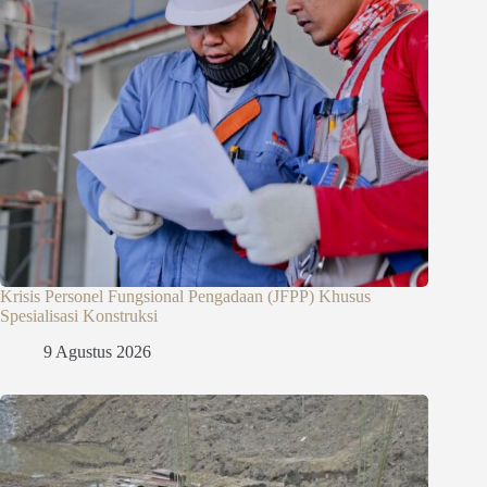
Krisis Personel Fungsional Pengadaan (JFPP) Khusus
Spesialisasi Konstruksi
9 Agustus 2026