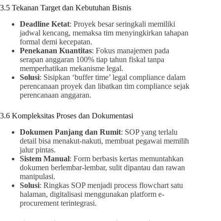
3.5 Tekanan Target dan Kebutuhan Bisnis
Deadline Ketat
: Proyek besar seringkali memiliki
jadwal kencang, memaksa tim menyingkirkan tahapan
formal demi kecepatan.
Penekanan Kuantitas
: Fokus manajemen pada
serapan anggaran 100% tiap tahun fiskal tanpa
memperhatikan mekanisme legal.
Solusi
: Sisipkan ‘buffer time’ legal compliance dalam
perencanaan proyek dan libatkan tim compliance sejak
perencanaan anggaran.
3.6 Kompleksitas Proses dan Dokumentasi
Dokumen Panjang dan Rumit
: SOP yang terlalu
detail bisa menakut-nakuti, membuat pegawai memilih
jalur pintas.
Sistem Manual
: Form berbasis kertas memuntahkan
dokumen berlembar-lembar, sulit dipantau dan rawan
manipulasi.
Solusi
: Ringkas SOP menjadi process flowchart satu
halaman, digitalisasi menggunakan platform e-
procurement terintegrasi.