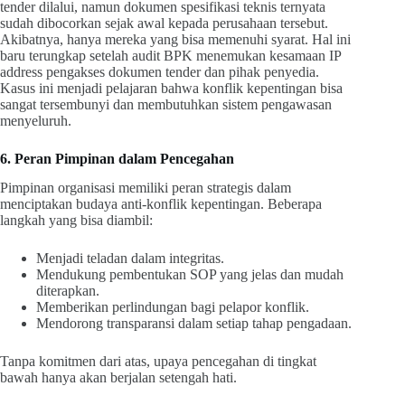
tender dilalui, namun dokumen spesifikasi teknis ternyata
sudah dibocorkan sejak awal kepada perusahaan tersebut.
Akibatnya, hanya mereka yang bisa memenuhi syarat. Hal ini
baru terungkap setelah audit BPK menemukan kesamaan IP
address pengakses dokumen tender dan pihak penyedia.
Kasus ini menjadi pelajaran bahwa konflik kepentingan bisa
sangat tersembunyi dan membutuhkan sistem pengawasan
menyeluruh.
6. Peran Pimpinan dalam Pencegahan
Pimpinan organisasi memiliki peran strategis dalam
menciptakan budaya anti-konflik kepentingan. Beberapa
langkah yang bisa diambil:
Menjadi teladan dalam integritas.
Mendukung pembentukan SOP yang jelas dan mudah
diterapkan.
Memberikan perlindungan bagi pelapor konflik.
Mendorong transparansi dalam setiap tahap pengadaan.
Tanpa komitmen dari atas, upaya pencegahan di tingkat
bawah hanya akan berjalan setengah hati.