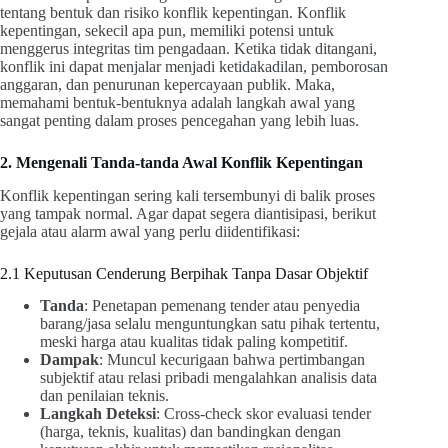
tentang bentuk dan risiko konflik kepentingan. Konflik
kepentingan, sekecil apa pun, memiliki potensi untuk
menggerus integritas tim pengadaan. Ketika tidak ditangani,
konflik ini dapat menjalar menjadi ketidakadilan, pemborosan
anggaran, dan penurunan kepercayaan publik. Maka,
memahami bentuk-bentuknya adalah langkah awal yang
sangat penting dalam proses pencegahan yang lebih luas.
2. Mengenali Tanda-tanda Awal Konflik Kepentingan
Konflik kepentingan sering kali tersembunyi di balik proses
yang tampak normal. Agar dapat segera diantisipasi, berikut
gejala atau alarm awal yang perlu diidentifikasi:
2.1 Keputusan Cenderung Berpihak Tanpa Dasar Objektif
Tanda
: Penetapan pemenang tender atau penyedia
barang/jasa selalu menguntungkan satu pihak tertentu,
meski harga atau kualitas tidak paling kompetitif.
Dampak
: Muncul kecurigaan bahwa pertimbangan
subjektif atau relasi pribadi mengalahkan analisis data
dan penilaian teknis.
Langkah Deteksi
: Cross-check skor evaluasi tender
(harga, teknis, kualitas) dan bandingkan dengan