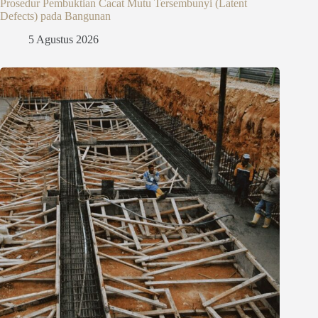
Prosedur Pembuktian Cacat Mutu Tersembunyi (Latent
Defects) pada Bangunan
5 Agustus 2026