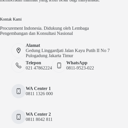
Kontak Kami
Procurement Indonesia. Didukung oleh Lembaga
Pengembangan dan Konsultasi Nasional
Alamat
Gedung Linggardjati Jalan Kayu Putih II No 7
Pulogadung Jakarta Timur
Telepon
WhatsApp
021 47862224
0811-9523-022
WA Center 1
0811 1326 000
WA Center 2
0811 8042 811