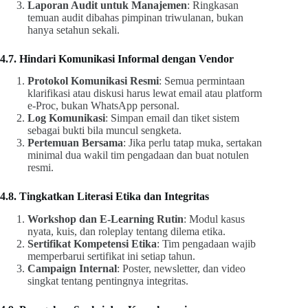
Laporan Audit untuk Manajemen
: Ringkasan
temuan audit dibahas pimpinan triwulanan, bukan
hanya setahun sekali.
4.7. Hindari Komunikasi Informal dengan Vendor
Protokol Komunikasi Resmi
: Semua permintaan
klarifikasi atau diskusi harus lewat email atau platform
e-Proc, bukan WhatsApp personal.
Log Komunikasi
: Simpan email dan tiket sistem
sebagai bukti bila muncul sengketa.
Pertemuan Bersama
: Jika perlu tatap muka, sertakan
minimal dua wakil tim pengadaan dan buat notulen
resmi.
4.8. Tingkatkan Literasi Etika dan Integritas
Workshop dan E-Learning Rutin
: Modul kasus
nyata, kuis, dan roleplay tentang dilema etika.
Sertifikat Kompetensi Etika
: Tim pengadaan wajib
memperbarui sertifikat ini setiap tahun.
Campaign Internal
: Poster, newsletter, dan video
singkat tentang pentingnya integritas.