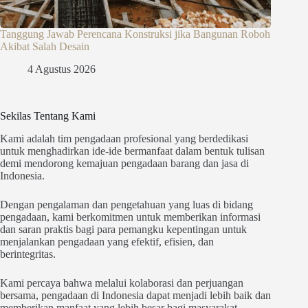
Tanggung Jawab Perencana Konstruksi jika Bangunan Roboh
Akibat Salah Desain
4 Agustus 2026
Sekilas Tentang Kami
Kami adalah tim pengadaan profesional yang berdedikasi
untuk menghadirkan ide-ide bermanfaat dalam bentuk tulisan
demi mendorong kemajuan pengadaan barang dan jasa di
Indonesia.
Dengan pengalaman dan pengetahuan yang luas di bidang
pengadaan, kami berkomitmen untuk memberikan informasi
dan saran praktis bagi para pemangku kepentingan untuk
menjalankan pengadaan yang efektif, efisien, dan
berintegritas.
Kami percaya bahwa melalui kolaborasi dan perjuangan
bersama, pengadaan di Indonesia dapat menjadi lebih baik dan
memberikan manfaat yang lebih besar bagi masyarakat.