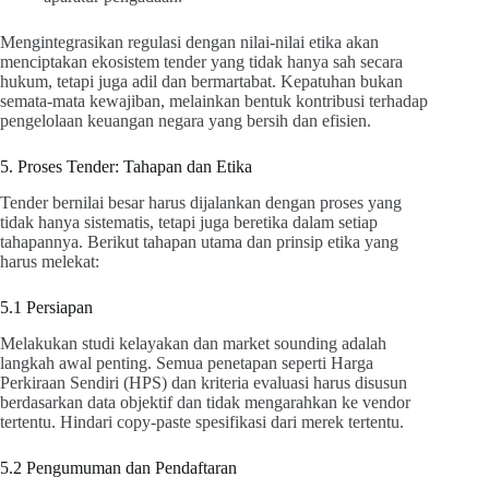
Mengintegrasikan regulasi dengan nilai-nilai etika akan
menciptakan ekosistem tender yang tidak hanya sah secara
hukum, tetapi juga adil dan bermartabat. Kepatuhan bukan
semata-mata kewajiban, melainkan bentuk kontribusi terhadap
pengelolaan keuangan negara yang bersih dan efisien.
5. Proses Tender: Tahapan dan Etika
Tender bernilai besar harus dijalankan dengan proses yang
tidak hanya sistematis, tetapi juga beretika dalam setiap
tahapannya. Berikut tahapan utama dan prinsip etika yang
harus melekat:
5.1 Persiapan
Melakukan studi kelayakan dan market sounding adalah
langkah awal penting. Semua penetapan seperti Harga
Perkiraan Sendiri (HPS) dan kriteria evaluasi harus disusun
berdasarkan data objektif dan tidak mengarahkan ke vendor
tertentu. Hindari copy-paste spesifikasi dari merek tertentu.
5.2 Pengumuman dan Pendaftaran