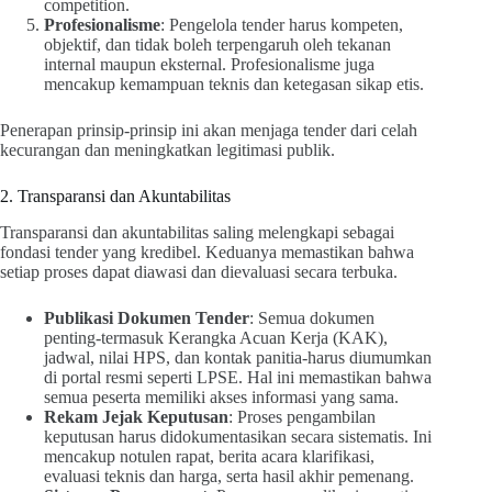
competition.
Profesionalisme
: Pengelola tender harus kompeten,
objektif, dan tidak boleh terpengaruh oleh tekanan
internal maupun eksternal. Profesionalisme juga
mencakup kemampuan teknis dan ketegasan sikap etis.
Penerapan prinsip-prinsip ini akan menjaga tender dari celah
kecurangan dan meningkatkan legitimasi publik.
2. Transparansi dan Akuntabilitas
Transparansi dan akuntabilitas saling melengkapi sebagai
fondasi tender yang kredibel. Keduanya memastikan bahwa
setiap proses dapat diawasi dan dievaluasi secara terbuka.
Publikasi Dokumen Tender
: Semua dokumen
penting-termasuk Kerangka Acuan Kerja (KAK),
jadwal, nilai HPS, dan kontak panitia-harus diumumkan
di portal resmi seperti LPSE. Hal ini memastikan bahwa
semua peserta memiliki akses informasi yang sama.
Rekam Jejak Keputusan
: Proses pengambilan
keputusan harus didokumentasikan secara sistematis. Ini
mencakup notulen rapat, berita acara klarifikasi,
evaluasi teknis dan harga, serta hasil akhir pemenang.