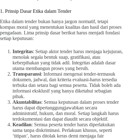
1. Prinsip Dasar Etika dalam Tender
Etika dalam tender bukan hanya jargon normatif, tetapi
kompas moral yang menentukan kualitas dan hasil dari proses
pengadaan. Lima prinsip dasar berikut harus menjadi fondasi
setiap keputusan:
Integritas
: Setiap aktor tender harus menjaga kejujuran,
menolak segala bentuk suap, gratifikasi, atau
keberpihakan yang tidak adil. Integritas adalah dasar
utama membangun proses yang bersih.
Transparansi
: Informasi mengenai tender-termasuk
dokumen, jadwal, dan kriteria evaluasi-harus tersedia
terbuka dan setara bagi semua peserta. Tidak boleh ada
informasi eksklusif yang hanya diketahui sebagian
pihak.
Akuntabilitas
: Semua keputusan dalam proses tender
harus dapat dipertanggungjawabkan secara
administratif, hukum, dan moral. Setiap langkah harus
terdokumentasi dan dapat diaudit secara objektif.
Keadilan
: Semua peserta tender harus diperlakukan
sama tanpa diskriminasi. Perlakuan khusus, seperti
‘titipan’, harus ditolak keras demi menjaga fair