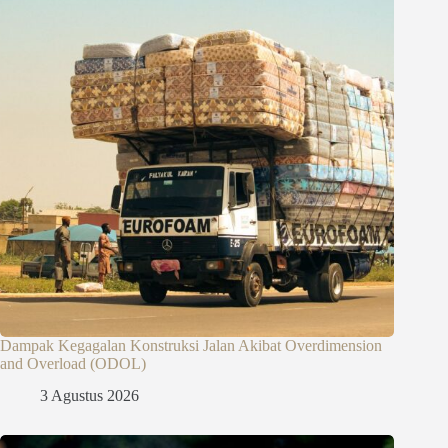
Dampak Kegagalan Konstruksi Jalan Akibat Overdimension
and Overload (ODOL)
3 Agustus 2026