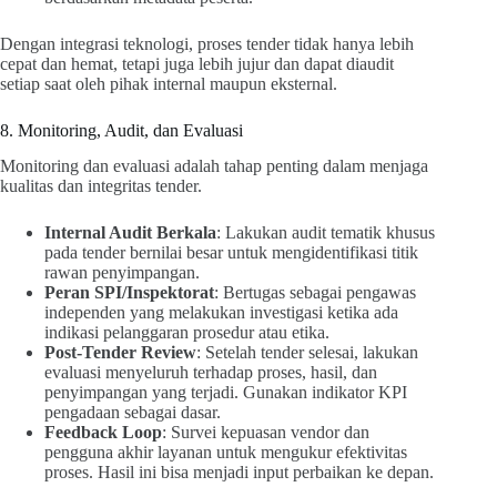
Dengan integrasi teknologi, proses tender tidak hanya lebih
cepat dan hemat, tetapi juga lebih jujur dan dapat diaudit
setiap saat oleh pihak internal maupun eksternal.
8. Monitoring, Audit, dan Evaluasi
Monitoring dan evaluasi adalah tahap penting dalam menjaga
kualitas dan integritas tender.
Internal Audit Berkala
: Lakukan audit tematik khusus
pada tender bernilai besar untuk mengidentifikasi titik
rawan penyimpangan.
Peran SPI/Inspektorat
: Bertugas sebagai pengawas
independen yang melakukan investigasi ketika ada
indikasi pelanggaran prosedur atau etika.
Post-Tender Review
: Setelah tender selesai, lakukan
evaluasi menyeluruh terhadap proses, hasil, dan
penyimpangan yang terjadi. Gunakan indikator KPI
pengadaan sebagai dasar.
Feedback Loop
: Survei kepuasan vendor dan
pengguna akhir layanan untuk mengukur efektivitas
proses. Hasil ini bisa menjadi input perbaikan ke depan.