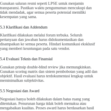
Gunakan saluran resmi seperti LPSE untuk menjamin
transparansi. Pastikan waktu pengumuman mencukupi dan
tidak mendadak, agar semua peserta potensial memiliki
kesempatan yang sama.
5.3 Klarifikasi dan Addendum
Klarifikasi dilakukan melalui forum terbuka. Seluruh
pertanyaan dan jawaban harus didokumentasikan dan
disampaikan ke semua peserta. Hindari komunikasi eksklusif
yang memberi keuntungan pada satu vendor.
5.4 Evaluasi Teknis dan Finansial
Gunakan prinsip double-blind review jika memungkinkan.
Gunakan scoring matrix dan sistem pembobotan yang adil dan
objektif. Hasil evaluasi harus terdokumentasi lengkap untuk
meminimalkan subjektivitas.
5.5 Negosiasi dan Award
Negosiasi hanya boleh dilakukan dalam batas ruang yang
ditentukan. Penurunan harga tidak boleh memaksa atau
mengabaikan kualitas. Proses award harus berdasarkan hasil