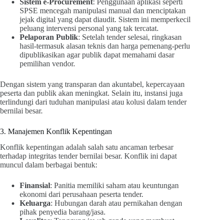
Sistem e-Procurement
: Penggunaan aplikasi seperti
SPSE mencegah manipulasi manual dan menciptakan
jejak digital yang dapat diaudit. Sistem ini memperkecil
peluang intervensi personal yang tak tercatat.
Pelaporan Publik
: Setelah tender selesai, ringkasan
hasil-termasuk alasan teknis dan harga pemenang-perlu
dipublikasikan agar publik dapat memahami dasar
pemilihan vendor.
Dengan sistem yang transparan dan akuntabel, kepercayaan
peserta dan publik akan meningkat. Selain itu, instansi juga
terlindungi dari tuduhan manipulasi atau kolusi dalam tender
bernilai besar.
3. Manajemen Konflik Kepentingan
Konflik kepentingan adalah salah satu ancaman terbesar
terhadap integritas tender bernilai besar. Konflik ini dapat
muncul dalam berbagai bentuk:
Finansial
: Panitia memiliki saham atau keuntungan
ekonomi dari perusahaan peserta tender.
Keluarga
: Hubungan darah atau pernikahan dengan
pihak penyedia barang/jasa.