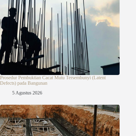
Prosedur Pembuktian Cacat Mutu Tersembunyi (Latent
Defects) pada Bangunan
5 Agustus 2026