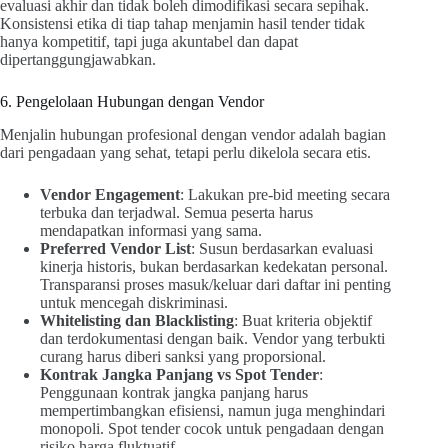
evaluasi akhir dan tidak boleh dimodifikasi secara sepihak.
Konsistensi etika di tiap tahap menjamin hasil tender tidak
hanya kompetitif, tapi juga akuntabel dan dapat
dipertanggungjawabkan.
6. Pengelolaan Hubungan dengan Vendor
Menjalin hubungan profesional dengan vendor adalah bagian
dari pengadaan yang sehat, tetapi perlu dikelola secara etis.
Vendor Engagement
: Lakukan pre-bid meeting secara
terbuka dan terjadwal. Semua peserta harus
mendapatkan informasi yang sama.
Preferred Vendor List
: Susun berdasarkan evaluasi
kinerja historis, bukan berdasarkan kedekatan personal.
Transparansi proses masuk/keluar dari daftar ini penting
untuk mencegah diskriminasi.
Whitelisting dan Blacklisting
: Buat kriteria objektif
dan terdokumentasi dengan baik. Vendor yang terbukti
curang harus diberi sanksi yang proporsional.
Kontrak Jangka Panjang vs Spot Tender
:
Penggunaan kontrak jangka panjang harus
mempertimbangkan efisiensi, namun juga menghindari
monopoli. Spot tender cocok untuk pengadaan dengan
risiko harga fluktuatif.