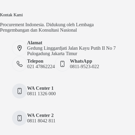
Kontak Kami
Procurement Indonesia. Didukung oleh Lembaga
Pengembangan dan Konsultasi Nasional
Alamat
Gedung Linggardjati Jalan Kayu Putih II No 7
Pulogadung Jakarta Timur
Telepon
WhatsApp
021 47862224
0811-9523-022
WA Center 1
0811 1326 000
WA Center 2
0811 8042 811