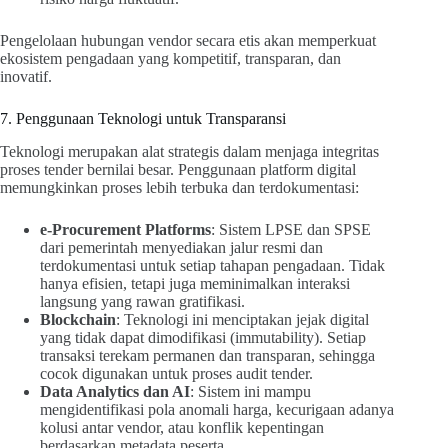
Pengelolaan hubungan vendor secara etis akan memperkuat
ekosistem pengadaan yang kompetitif, transparan, dan
inovatif.
7. Penggunaan Teknologi untuk Transparansi
Teknologi merupakan alat strategis dalam menjaga integritas
proses tender bernilai besar. Penggunaan platform digital
memungkinkan proses lebih terbuka dan terdokumentasi:
e-Procurement Platforms
: Sistem LPSE dan SPSE
dari pemerintah menyediakan jalur resmi dan
terdokumentasi untuk setiap tahapan pengadaan. Tidak
hanya efisien, tetapi juga meminimalkan interaksi
langsung yang rawan gratifikasi.
Blockchain
: Teknologi ini menciptakan jejak digital
yang tidak dapat dimodifikasi (immutability). Setiap
transaksi terekam permanen dan transparan, sehingga
cocok digunakan untuk proses audit tender.
Data Analytics dan AI
: Sistem ini mampu
mengidentifikasi pola anomali harga, kecurigaan adanya
kolusi antar vendor, atau konflik kepentingan
berdasarkan metadata peserta.