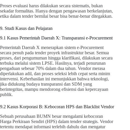
Proses evaluasi harus dilakukan secara sistematis, bukan
sekadar formalitas. Hanya dengan pengawasan berkelanjutan,
etika dalam tender bernilai besar bisa benar-benar ditegakkan.
9. Studi Kasus dan Pelajaran
9.1 Kasus Pemerintah Daerah X: Transparansi e-Procurement
Pemerintah Daerah X menerapkan sistem e-Procurement
secara penuh pada tender proyek infrastruktur besar. Semua
proses, dari pengumuman hingga klarifikasi, dilakukan secara
terbuka melalui sistem LPSE. Hasilnya, terjadi penurunan
pengaduan sebesar 70% dalam dua tahun. Vendor merasa
diperlakukan adil, dan proses seleksi lebih cepat serta minim
intervensi. Keberhasilan ini menunjukkan bahwa teknologi,
jika didukung budaya transparansi dan SDM yang
berintegritas, mampu mendorong efisiensi dan kepercayaan
publik.
9.2 Kasus Korporasi B: Kebocoran HPS dan Blacklist Vendor
Sebuah perusahaan BUMN besar mengalami kebocoran
Harga Perkiraan Sendiri (HPS) dalam tender strategis. Vendor
tertentu mendapat informasi terlebih dahulu dan mengatur