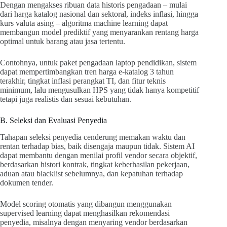
Dengan mengakses ribuan data historis pengadaan – mulai
dari harga katalog nasional dan sektoral, indeks inflasi, hingga
kurs valuta asing – algoritma machine learning dapat
membangun model prediktif yang menyarankan rentang harga
optimal untuk barang atau jasa tertentu.
Contohnya, untuk paket pengadaan laptop pendidikan, sistem
dapat mempertimbangkan tren harga e-katalog 3 tahun
terakhir, tingkat inflasi perangkat TI, dan fitur teknis
minimum, lalu mengusulkan HPS yang tidak hanya kompetitif
tetapi juga realistis dan sesuai kebutuhan.
B. Seleksi dan Evaluasi Penyedia
Tahapan seleksi penyedia cenderung memakan waktu dan
rentan terhadap bias, baik disengaja maupun tidak. Sistem AI
dapat membantu dengan menilai profil vendor secara objektif,
berdasarkan histori kontrak, tingkat keberhasilan pekerjaan,
aduan atau blacklist sebelumnya, dan kepatuhan terhadap
dokumen tender.
Model scoring otomatis yang dibangun menggunakan
supervised learning dapat menghasilkan rekomendasi
penyedia, misalnya dengan menyaring vendor berdasarkan