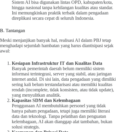
Sistem AI bisa digunakan lintas OPD, kabupaten/kota,
hingga nasional tanpa kehilangan kualitas atau standar.
Ini memungkinkan praktik terbaik dalam pengadaan
direplikasi secara cepat di seluruh Indonesia.
B. Tantangan
Meski menjanjikan banyak hal, realisasi AI dalam PBJ tetap
menghadapi sejumlah hambatan yang harus diantisipasi sejak
awal:
Kesiapan Infrastruktur IT dan Kualitas Data
Banyak pemerintah daerah belum memiliki sistem
informasi terintegrasi, server yang stabil, atau jaringan
internet andal. Di sisi lain, data pengadaan yang dimiliki
sering kali belum terstandarisasi atau memiliki kualitas
rendah (incomplete, tidak konsisten, atau tidak update),
yang menyulitkan analitik.
Kapasitas SDM dan Kelembagaan
Penggunaan AI membutuhkan personel yang tidak
hanya paham pengadaan, tetapi juga memiliki literasi
data dan teknologi. Tanpa pelatihan dan penguatan
kelembagaan, AI akan dianggap alat tambahan, bukan
solusi strategis.