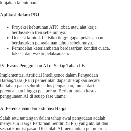
lonjakan kebutuhan.
Aplikasi dalam PBJ
:
Proyeksi kebutuhan ATK, obat, atau alat kerja
berdasarkan tren sebelumnya.
Deteksi kontrak berisiko tinggi gagal pelaksanaan
berdasarkan pengalaman tahun sebelumnya.
Pemodelan keterlambatan berdasarkan kondisi cuaca,
lokasi, dan waktu pelaksanaan.
IV. Kasus Penggunaan AI di Setiap Tahap PBJ
Implementasi Artificial Intelligence dalam Pengadaan
Barang/Jasa (PBJ) pemerintah dapat diterapkan secara
bertahap pada seluruh siklus pengadaan, mulai dari
perencanaan hingga pelaporan. Berikut uraian kasus
penggunaan AI di setiap fase utama:
A. Perencanaan dan Estimasi Harga
Salah satu tantangan dalam tahap awal pengadaan adalah
menyusun Harga Perkiraan Sendiri (HPS) yang akurat dan
sesuai kondisi pasar. Di sinilah AI memainkan peran krusial.