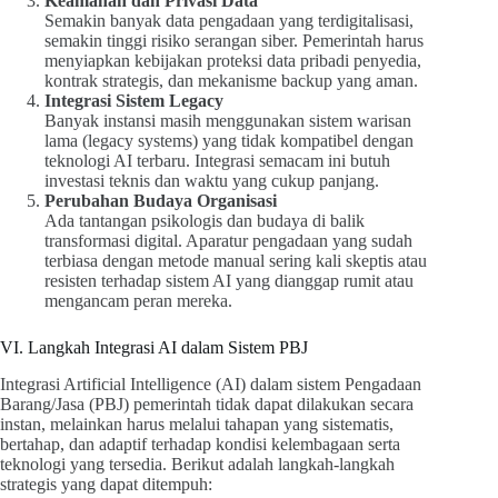
Keamanan dan Privasi Data
Semakin banyak data pengadaan yang terdigitalisasi,
semakin tinggi risiko serangan siber. Pemerintah harus
menyiapkan kebijakan proteksi data pribadi penyedia,
kontrak strategis, dan mekanisme backup yang aman.
Integrasi Sistem Legacy
Banyak instansi masih menggunakan sistem warisan
lama (legacy systems) yang tidak kompatibel dengan
teknologi AI terbaru. Integrasi semacam ini butuh
investasi teknis dan waktu yang cukup panjang.
Perubahan Budaya Organisasi
Ada tantangan psikologis dan budaya di balik
transformasi digital. Aparatur pengadaan yang sudah
terbiasa dengan metode manual sering kali skeptis atau
resisten terhadap sistem AI yang dianggap rumit atau
mengancam peran mereka.
VI. Langkah Integrasi AI dalam Sistem PBJ
Integrasi Artificial Intelligence (AI) dalam sistem Pengadaan
Barang/Jasa (PBJ) pemerintah tidak dapat dilakukan secara
instan, melainkan harus melalui tahapan yang sistematis,
bertahap, dan adaptif terhadap kondisi kelembagaan serta
teknologi yang tersedia. Berikut adalah langkah-langkah
strategis yang dapat ditempuh: