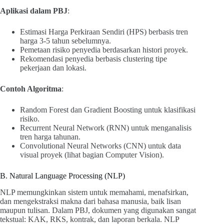
Aplikasi dalam PBJ
:
Estimasi Harga Perkiraan Sendiri (HPS) berbasis tren
harga 3-5 tahun sebelumnya.
Pemetaan risiko penyedia berdasarkan histori proyek.
Rekomendasi penyedia berbasis clustering tipe
pekerjaan dan lokasi.
Contoh Algoritma
:
Random Forest dan Gradient Boosting untuk klasifikasi
risiko.
Recurrent Neural Network (RNN) untuk menganalisis
tren harga tahunan.
Convolutional Neural Networks (CNN) untuk data
visual proyek (lihat bagian Computer Vision).
B. Natural Language Processing (NLP)
NLP memungkinkan sistem untuk memahami, menafsirkan,
dan mengekstraksi makna dari bahasa manusia, baik lisan
maupun tulisan. Dalam PBJ, dokumen yang digunakan sangat
tekstual: KAK, RKS, kontrak, dan laporan berkala. NLP