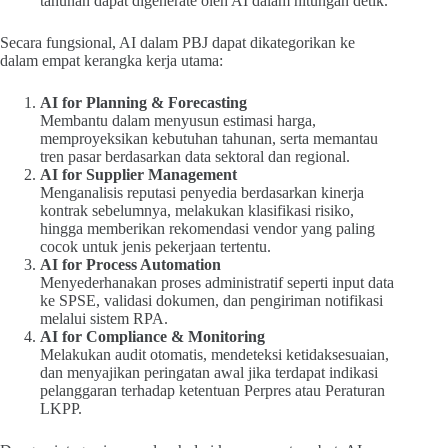
tahunan dapat digenerate oleh AI dalam hitungan detik.
Secara fungsional, AI dalam PBJ dapat dikategorikan ke
dalam empat kerangka kerja utama:
AI for Planning & Forecasting
Membantu dalam menyusun estimasi harga,
memproyeksikan kebutuhan tahunan, serta memantau
tren pasar berdasarkan data sektoral dan regional.
AI for Supplier Management
Menganalisis reputasi penyedia berdasarkan kinerja
kontrak sebelumnya, melakukan klasifikasi risiko,
hingga memberikan rekomendasi vendor yang paling
cocok untuk jenis pekerjaan tertentu.
AI for Process Automation
Menyederhanakan proses administratif seperti input data
ke SPSE, validasi dokumen, dan pengiriman notifikasi
melalui sistem RPA.
AI for Compliance & Monitoring
Melakukan audit otomatis, mendeteksi ketidaksesuaian,
dan menyajikan peringatan awal jika terdapat indikasi
pelanggaran terhadap ketentuan Perpres atau Peraturan
LKPP.