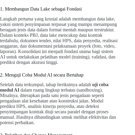
1. Membangun Data Lake sebagai Fondasi
Langkah pertama yang krusial adalah membangun data lake,
yakni sistem penyimpanan terpusat yang mampu menampung
beragam jenis data dalam format mentah maupun terstruktur.
Dalam konteks PBJ, data lake mencakup data kontrak
terdahulu, dokumen tender, nilai HPS, data penyedia, realisasi
anggaran, dan dokumentasi pelaksanaan proyek (foto, video,
laporan). Konsolidasi ini menjadi fondasi utama bagi sistem
AI untuk melakukan pelatihan model (training), validasi, dan
prediksi dengan akurasi tinggi.
2. Menguji Coba Modul AI secara Bertahap
Setelah data terkumpul, tahap berikutnya adalah
uji coba
modul AI
dalam ruang lingkup terbatas (sandboxing).
Misalnya, diterapkan pada satu jenis pengadaan seperti
pengadaan alat kesehatan atau konstruksi jalan. Modul
prediksi HPS, analisis kinerja penyedia, atau deteksi
penyimpangan kontrak diuji secara paralel dengan proses
manual. Hasilnya dibandingkan untuk melihat efektivitas dan
potensi perbaikan.