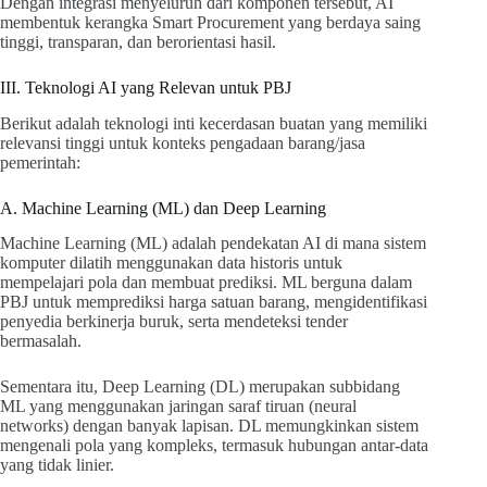
Dengan integrasi menyeluruh dari komponen tersebut, AI
membentuk kerangka Smart Procurement yang berdaya saing
tinggi, transparan, dan berorientasi hasil.
III. Teknologi AI yang Relevan untuk PBJ
Berikut adalah teknologi inti kecerdasan buatan yang memiliki
relevansi tinggi untuk konteks pengadaan barang/jasa
pemerintah:
A. Machine Learning (ML) dan Deep Learning
Machine Learning (ML) adalah pendekatan AI di mana sistem
komputer dilatih menggunakan data historis untuk
mempelajari pola dan membuat prediksi. ML berguna dalam
PBJ untuk memprediksi harga satuan barang, mengidentifikasi
penyedia berkinerja buruk, serta mendeteksi tender
bermasalah.
Sementara itu, Deep Learning (DL) merupakan subbidang
ML yang menggunakan jaringan saraf tiruan (neural
networks) dengan banyak lapisan. DL memungkinkan sistem
mengenali pola yang kompleks, termasuk hubungan antar-data
yang tidak linier.