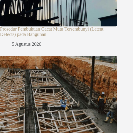
Prosedur Pembuktian Cacat Mutu Tersembunyi (Latent
Defects) pada Bangunan
5 Agustus 2026