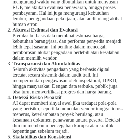
mengurangi waktu yang dibutuhkan untuk menyusun
RUP, melakukan evaluasi penawaran, hingga proses
pembayaran. Hal ini juga mengurangi kebutuhan
lembur, penggandaan pekerjaan, atau audit ulang akibat
human error.
Akurasi Estimasi dan Evaluasi
Prediksi berbasis data membuat estimasi harga,
kebutuhan barang/jasa, dan performa penyedia menjadi
lebih tepat sasaran. Ini penting dalam mencegah
pemborosan akibat pengadaan berlebih atau kesalahan
dalam memilih vendor.
Transparansi dan Akuntabilitas
Seluruh aktivitas pengadaan yang berbasis digital
tercatat secara sistemik dalam audit trail. Ini
mempermudah pengawasan oleh inspektorat, DPRD,
hingga masyarakat. Dengan data terbuka, publik juga
bisa turut memverifikasi progres dan harga barang.
Deteksi Risiko Proaktif
AI dapat memberi sinyal awal jika terdapat pola-pola
yang berisiko, seperti kemunculan vendor tunggal terus-
menerus, keterlambatan proyek berulang, atau
kesamaan dokumen penawaran antara peserta. Deteksi
dini ini membantu pencegahan korupsi atau konflik
kepentingan sebelum terjadi.
Skalabilitas dan Konsistensi