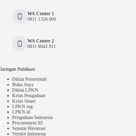
WA Center 1
0811 1326 000
WA Center 2
0811 8042 811
Jaringan Publikasi
Diklat Pemerintah
Buku Saya
Diklat LPKN
Kelas Pengadaan
Kelas Smart
LPKN org
LPKN id
Pengadaan Indonesia
Procurement ID
Seputar Birokrasi
Vendor Indonesia