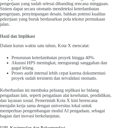
pengerjaan yang sudah selesai dibanding rencana mingguan.
Sistem dapat secara otomatis mendeteksi keterlambatan
pengerjaan, penyimpangan desain, bahkan potensi kualitas
pekerjaan yang buruk berdasarkan pola tekstur permukaan
jalan.
Hasil dan Implikasi
Dalam kurun waktu satu tahun, Kota X mencatat:
Penurunan keterlambatan proyek hingga 40%.
Akurasi HPS meningkat, mengurangi sanggahan dan
gagal lelang.
Proses audit internal lebih cepat karena dokumentasi
proyek sudah tersistem dan tervalidasi otomatis.
Keberhasilan ini membuka peluang replikasi ke bidang
pengadaan lain, seperti pengadaan alat kesehatan, pendidikan,
dan layanan sosial. Pemerintah Kota X kini berencana
menjalin kerja sama dengan universitas lokal untuk
memperluas pengembangan modul AI pengadaan, sebagai
bagian dari inovasi berkelanjutan.
VIII. Kesimpulan dan Rekomendasi