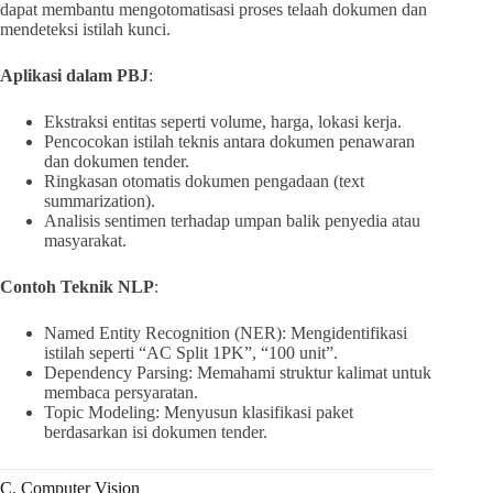
dapat membantu mengotomatisasi proses telaah dokumen dan
mendeteksi istilah kunci.
Aplikasi dalam PBJ
:
Ekstraksi entitas seperti volume, harga, lokasi kerja.
Pencocokan istilah teknis antara dokumen penawaran
dan dokumen tender.
Ringkasan otomatis dokumen pengadaan (text
summarization).
Analisis sentimen terhadap umpan balik penyedia atau
masyarakat.
Contoh Teknik NLP
:
Named Entity Recognition (NER): Mengidentifikasi
istilah seperti “AC Split 1PK”, “100 unit”.
Dependency Parsing: Memahami struktur kalimat untuk
membaca persyaratan.
Topic Modeling: Menyusun klasifikasi paket
berdasarkan isi dokumen tender.
C. Computer Vision