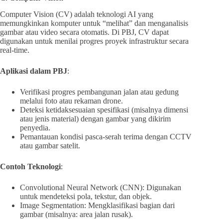
Computer Vision (CV) adalah teknologi AI yang
memungkinkan komputer untuk “melihat” dan menganalisis
gambar atau video secara otomatis. Di PBJ, CV dapat
digunakan untuk menilai progres proyek infrastruktur secara
real-time.
Aplikasi dalam PBJ
:
Verifikasi progres pembangunan jalan atau gedung
melalui foto atau rekaman drone.
Deteksi ketidaksesuaian spesifikasi (misalnya dimensi
atau jenis material) dengan gambar yang dikirim
penyedia.
Pemantauan kondisi pasca-serah terima dengan CCTV
atau gambar satelit.
Contoh Teknologi
:
Convolutional Neural Network (CNN): Digunakan
untuk mendeteksi pola, tekstur, dan objek.
Image Segmentation: Mengklasifikasi bagian dari
gambar (misalnya: area jalan rusak).