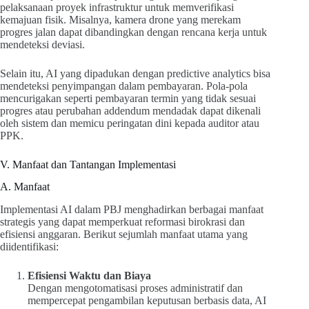
pelaksanaan proyek infrastruktur untuk memverifikasi
kemajuan fisik. Misalnya, kamera drone yang merekam
progres jalan dapat dibandingkan dengan rencana kerja untuk
mendeteksi deviasi.
Selain itu, AI yang dipadukan dengan predictive analytics bisa
mendeteksi penyimpangan dalam pembayaran. Pola-pola
mencurigakan seperti pembayaran termin yang tidak sesuai
progres atau perubahan addendum mendadak dapat dikenali
oleh sistem dan memicu peringatan dini kepada auditor atau
PPK.
V. Manfaat dan Tantangan Implementasi
A. Manfaat
Implementasi AI dalam PBJ menghadirkan berbagai manfaat
strategis yang dapat memperkuat reformasi birokrasi dan
efisiensi anggaran. Berikut sejumlah manfaat utama yang
diidentifikasi:
Efisiensi Waktu dan Biaya
Dengan mengotomatisasi proses administratif dan
mempercepat pengambilan keputusan berbasis data, AI