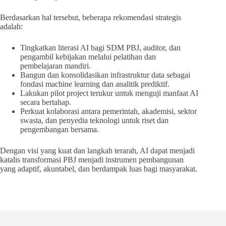
Berdasarkan hal tersebut, beberapa rekomendasi strategis
adalah:
Tingkatkan literasi AI bagi SDM PBJ, auditor, dan
pengambil kebijakan melalui pelatihan dan
pembelajaran mandiri.
Bangun dan konsolidasikan infrastruktur data sebagai
fondasi machine learning dan analitik prediktif.
Lakukan pilot project terukur untuk menguji manfaat AI
secara bertahap.
Perkuat kolaborasi antara pemerintah, akademisi, sektor
swasta, dan penyedia teknologi untuk riset dan
pengembangan bersama.
Dengan visi yang kuat dan langkah terarah, AI dapat menjadi
katalis transformasi PBJ menjadi instrumen pembangunan
yang adaptif, akuntabel, dan berdampak luas bagi masyarakat.