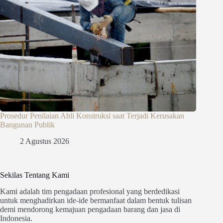
Prosedur Penilaian Ahli Konstruksi saat Terjadi Kerusakan
Bangunan Publik
2 Agustus 2026
Sekilas Tentang Kami
Kami adalah tim pengadaan profesional yang berdedikasi
untuk menghadirkan ide-ide bermanfaat dalam bentuk tulisan
demi mendorong kemajuan pengadaan barang dan jasa di
Indonesia.