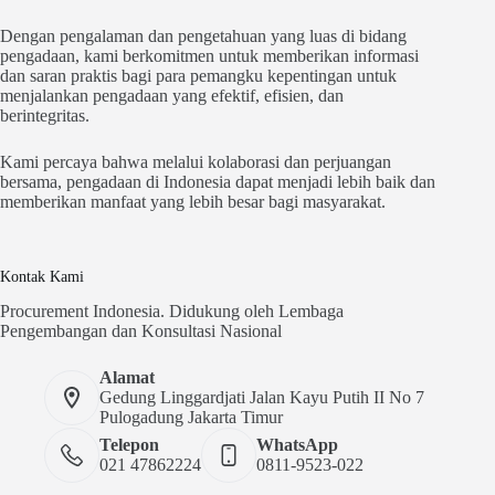
Dengan pengalaman dan pengetahuan yang luas di bidang
pengadaan, kami berkomitmen untuk memberikan informasi
dan saran praktis bagi para pemangku kepentingan untuk
menjalankan pengadaan yang efektif, efisien, dan
berintegritas.
Kami percaya bahwa melalui kolaborasi dan perjuangan
bersama, pengadaan di Indonesia dapat menjadi lebih baik dan
memberikan manfaat yang lebih besar bagi masyarakat.
Kontak Kami
Procurement Indonesia. Didukung oleh Lembaga
Pengembangan dan Konsultasi Nasional
Alamat
Gedung Linggardjati Jalan Kayu Putih II No 7
Pulogadung Jakarta Timur
Telepon
WhatsApp
021 47862224
0811-9523-022