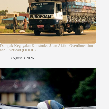
Dampak Kegagalan Konstruksi Jalan Akibat Overdimension
and Overload (ODOL)
3 Agustus 2026