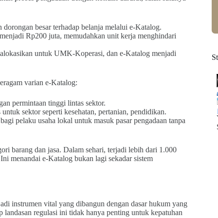
dorongan besar terhadap belanja melalui e-Katalog.
 menjadi Rp200 juta, memudahkan unit kerja menghindari
dialokasikan untuk UMK-Koperasi, dan e-Katalog menjadi
S
beragam varian e-Katalog:
an permintaan tinggi lintas sektor.
untuk sektor seperti kesehatan, pertanian, pendidikan.
 bagi pelaku usaha lokal untuk masuk pasar pengadaan tanpa
ori barang dan jasa. Dalam sehari, terjadi lebih dari 1.000
 Ini menandai e-Katalog bukan lagi sekadar sistem
adi instrumen vital yang dibangun dengan dasar hukum yang
landasan regulasi ini tidak hanya penting untuk kepatuhan