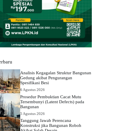
erbaru
Analisis Kegagalan Struktur Bangunan
Gedung akibat Pengurangan
Spesifikasi Besi
6 Agustus 2026
Prosedur Pembuktian Cacat Mutu
Tersembunyi (Latent Defects) pada
Bangunan
5 Agustus 2026
Tanggung Jawab Perencana
Konstruksi jika Bangunan Roboh
Akibat Salah Desain