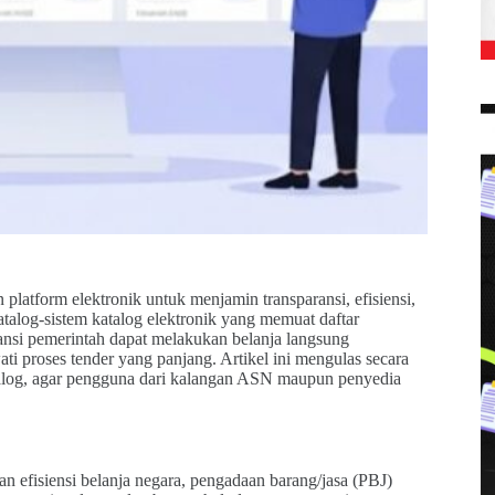
platform elektronik untuk menjamin transparansi, efisiensi,
Katalog-sistem katalog elektronik yang memuat daftar
tansi pemerintah dapat melakukan belanja langsung
ati proses tender yang panjang. Artikel ini mengulas secara
atalog, agar pengguna dari kalangan ASN maupun penyedia
n efisiensi belanja negara, pengadaan barang/jasa (PBJ)