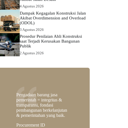
4 Agustus 2026
Dampak Kegagalan Konstruksi Jalan
Akibat Overdimension and Overload
(ODOL)
3 Agustus 2026
Prosedur Penilaian Ahli Konstruksi
saat Terjadi Kerusakan Bangunan
Publik
2 Agustus 2026
Pengadaan barang jasa
pemerintah = integritas &
transparansi, fondasi
pembangunan berkelanjutan
& pemerintahan yang baik.
Procurement ID