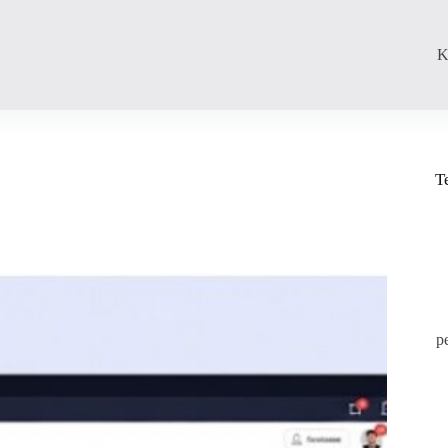
K
T
p