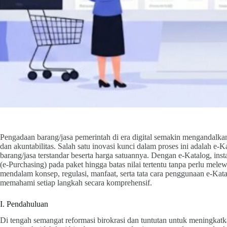
Pengadaan barang/jasa pemerintah di era digital semakin mengandalkan 
dan akuntabilitas. Salah satu inovasi kunci dalam proses ini adalah e‑
barang/jasa terstandar beserta harga satuannya. Dengan e‑Katalog, ins
(e‑Purchasing) pada paket hingga batas nilai tertentu tanpa perlu melew
mendalam konsep, regulasi, manfaat, serta tata cara penggunaan e‑K
memahami setiap langkah secara komprehensif.
I. Pendahuluan
Di tengah semangat reformasi birokrasi dan tuntutan untuk meningkatka