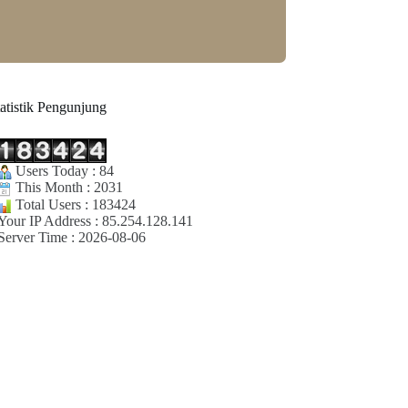
tatistik Pengunjung
Users Today : 84
This Month : 2031
Total Users : 183424
Your IP Address : 85.254.128.141
Server Time : 2026-08-06