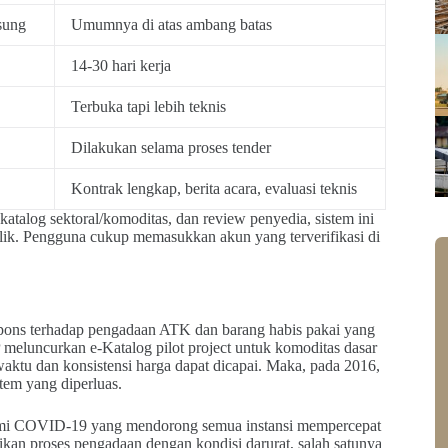
sung
Umumnya di atas ambang batas
14-30 hari kerja
Terbuka tapi lebih teknis
Dilakukan selama proses tender
Kontrak lengkap, berita acara, evaluasi teknis
e-katalog sektoral/komoditas, dan review penyedia, sistem ini
ublik. Pengguna cukup memasukkan akun yang terverifikasi di
pons terhadap pengadaan ATK dan barang habis pakai yang
 meluncurkan e-Katalog pilot project untuk komoditas dasar
n waktu dan konsistensi harga dapat dicapai. Maka, pada 2016,
em yang diperluas.
ndemi COVID-19 yang mendorong semua instansi mempercepat
kan proses pengadaan dengan kondisi darurat, salah satunya