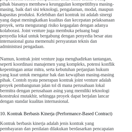
pihak biasanya membawa keunggulan kompetitifnya masing-
masing, baik dari sisi teknologi, pengalaman, modal, maupun
kapasitas produksi. Kelebihan dari kontrak ini adalah sinergi
yang dapat meningkatkan kualitas dan kecepatan pelaksanaan
proyek, serta mengurangi risiko kegagalan dengan adanya
kolaborasi. Joint venture juga membuka peluang bagi
penyedia lokal untuk bergabung dengan penyedia besar atau
internasional guna memenuhi persyaratan teknis dan
administrasi pengadaan.
Namun, kontrak joint venture juga menghadirkan tantangan,
seperti koordinasi manajemen yang kompleks, potensi konflik
kepentingan antar mitra, serta kebutuhan perjanjian hukum
yang kuat untuk mengatur hak dan kewajiban masing-masing
pihak. Contoh nyata penerapan kontrak joint venture adalah
proyek pembangunan jalan tol di mana perusahaan lokal
bermitra dengan perusahaan asing yang memiliki teknologi
konstruksi mutakhir, sehingga proyek dapat berjalan lancar
dengan standar kualitas internasional.
10. Kontrak Berbasis Kinerja (Performance-Based Contract)
Kontrak berbasis kinerja adalah jenis kontrak yang
pembayaran dan penilaian dilakukan berdasarkan pencapaian