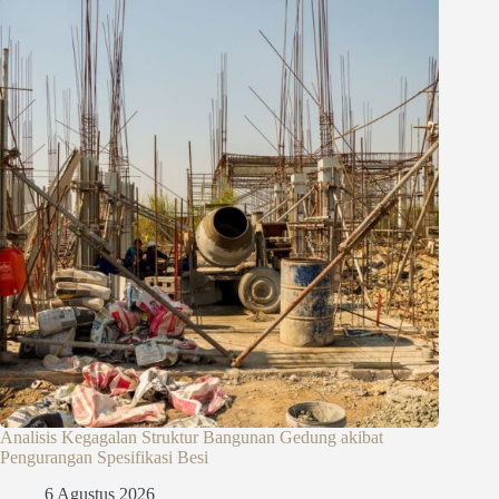
Analisis Kegagalan Struktur Bangunan Gedung akibat
Pengurangan Spesifikasi Besi
6 Agustus 2026