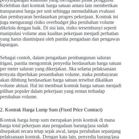
Kelebihan dari kontrak harga satuan antara lain memberikan
transparansi harga per unit sehingga memudahkan evaluasi
dan pembayaran berdasarkan progres pekerjaan. Kontrak ini
juga mengurangi risiko overbudget jika perubahan volume
dikelola dengan baik. Di sisi lain, risiko tersembunyi seperti
manipulasi volume atau kualitas pekerjaan menjadi perhatian
yang harus diantisipasi oleh panitia pengadaan dan pengawas
lapangan.
Sebagai contoh, dalam pengadaan pembangunan saluran
irigasi, panitia mengontrak penyedia berdasarkan harga satuan
per meter saluran yang dikerjakan. Jika selama pelaksanaan
ternyata diperlukan penambahan volume, maka pembayaran
akan dihitung berdasarkan harga satuan tersebut dikalikan
volume aktual. Hal ini membuat kontrak harga satuan menjadi
pilihan populer dalam pekerjaan yang rentan terhadap
perubahan volume.
2. Kontrak Harga Lump Sum (Fixed Price Contract)
Kontrak harga lump sum merupakan jenis kontrak di mana
harga total pekerjaan atau pengadaan barang/jasa sudah
disepakati secara tetap sejak awal, tanpa perubahan sepanjang
pelaksanaan kontrak. Dengan kata lain, penyedia barang/jasa