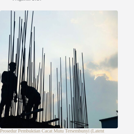
Prosedur Pembuktian Cacat Mutu Tersembunyi (Latent