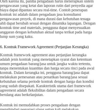
Oleh karena itu, panitia pengadaan harus menerapkan sistem
pengawasan yang ketat dan laporan rutin dari penyedia agar
biaya dapat dipantau secara real-time. Contoh penerapan
kontrak ini adalah dalam pengadaan jasa konsultansi
pengawasan proyek, di mana durasi dan kebutuhan tenaga
ahli dapat berubah sesuai dengan dinamika lapangan. Dengan
kontrak time and materials, pengguna dapat menyesuaikan
anggaran dengan kebutuhan aktual tanpa terikat pada harga
lump sum yang kaku.
6. Kontrak Framework Agreement (Perjanjian Kerangka)
Kontrak framework agreement atau perjanjian kerangka
adalah jenis kontrak yang menetapkan syarat dan ketentuan
umum pengadaan barang/jasa untuk jangka waktu tertentu,
tanpa menentukan kuantitas dan harga secara rinci pada awal
kontrak. Dalam kerangka ini, pengguna barang/jasa dapat
melakukan pemesanan atau penarikan barang/jasa sesuai
kebutuhan selama periode kontrak dengan harga dan kondisi
yang sudah disepakati. Karakteristik utama dari framework
agreement adalah fleksibilitas dalam pengadaan secara
berulang atau berkelanjutan.
Kontrak ini memudahkan proses pengadaan dengan
menghindari negosiasi ulang setiap kali melakukan