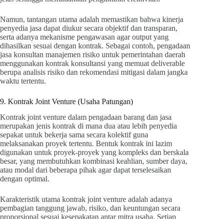
Namun, tantangan utama adalah memastikan bahwa kinerja
penyedia jasa dapat diukur secara objektif dan transparan,
serta adanya mekanisme pengawasan agar output yang
dihasilkan sesuai dengan kontrak. Sebagai contoh, pengadaan
jasa konsultan manajemen risiko untuk pemerintahan daerah
menggunakan kontrak konsultansi yang memuat deliverable
berupa analisis risiko dan rekomendasi mitigasi dalam jangka
waktu tertentu.
9. Kontrak Joint Venture (Usaha Patungan)
Kontrak joint venture dalam pengadaan barang dan jasa
merupakan jenis kontrak di mana dua atau lebih penyedia
sepakat untuk bekerja sama secara kolektif guna
melaksanakan proyek tertentu. Bentuk kontrak ini lazim
digunakan untuk proyek-proyek yang kompleks dan berskala
besar, yang membutuhkan kombinasi keahlian, sumber daya,
atau modal dari beberapa pihak agar dapat terselesaikan
dengan optimal.
Karakteristik utama kontrak joint venture adalah adanya
pembagian tanggung jawab, risiko, dan keuntungan secara
proporsional sesuai kesepakatan antar mitra usaha. Setiap