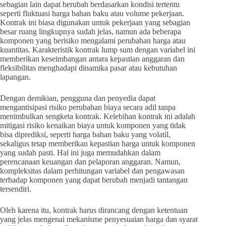
sebagian lain dapat berubah berdasarkan kondisi tertentu
seperti fluktuasi harga bahan baku atau volume pekerjaan.
Kontrak ini biasa digunakan untuk pekerjaan yang sebagian
besar ruang lingkupnya sudah jelas, namun ada beberapa
komponen yang berisiko mengalami perubahan harga atau
kuantitas. Karakteristik kontrak lump sum dengan variabel ini
memberikan keseimbangan antara kepastian anggaran dan
fleksibilitas menghadapi dinamika pasar atau kebutuhan
lapangan.
Dengan demikian, pengguna dan penyedia dapat
mengantisipasi risiko perubahan biaya secara adil tanpa
menimbulkan sengketa kontrak. Kelebihan kontrak ini adalah
mitigasi risiko kenaikan biaya untuk komponen yang tidak
bisa diprediksi, seperti harga bahan baku yang volatil,
sekaligus tetap memberikan kepastian harga untuk komponen
yang sudah pasti. Hal ini juga memudahkan dalam
perencanaan keuangan dan pelaporan anggaran. Namun,
kompleksitas dalam perhitungan variabel dan pengawasan
terhadap komponen yang dapat berubah menjadi tantangan
tersendiri.
Oleh karena itu, kontrak harus dirancang dengan ketentuan
yang jelas mengenai mekanisme penyesuaian harga dan syarat