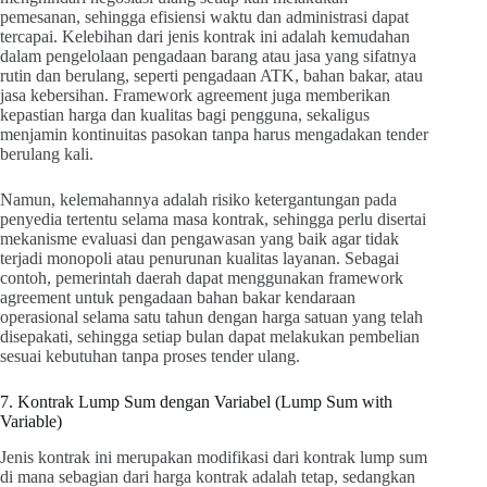
pemesanan, sehingga efisiensi waktu dan administrasi dapat
tercapai. Kelebihan dari jenis kontrak ini adalah kemudahan
dalam pengelolaan pengadaan barang atau jasa yang sifatnya
rutin dan berulang, seperti pengadaan ATK, bahan bakar, atau
jasa kebersihan. Framework agreement juga memberikan
kepastian harga dan kualitas bagi pengguna, sekaligus
menjamin kontinuitas pasokan tanpa harus mengadakan tender
berulang kali.
Namun, kelemahannya adalah risiko ketergantungan pada
penyedia tertentu selama masa kontrak, sehingga perlu disertai
mekanisme evaluasi dan pengawasan yang baik agar tidak
terjadi monopoli atau penurunan kualitas layanan. Sebagai
contoh, pemerintah daerah dapat menggunakan framework
agreement untuk pengadaan bahan bakar kendaraan
operasional selama satu tahun dengan harga satuan yang telah
disepakati, sehingga setiap bulan dapat melakukan pembelian
sesuai kebutuhan tanpa proses tender ulang.
7. Kontrak Lump Sum dengan Variabel (Lump Sum with
Variable)
Jenis kontrak ini merupakan modifikasi dari kontrak lump sum
di mana sebagian dari harga kontrak adalah tetap, sedangkan