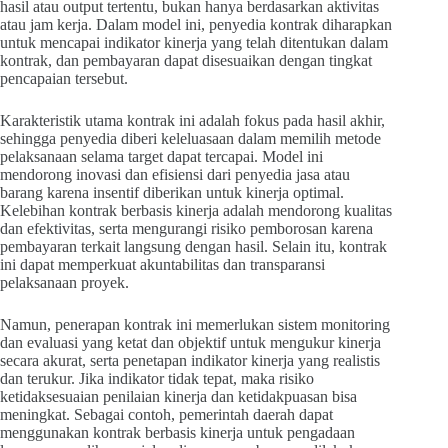
hasil atau output tertentu, bukan hanya berdasarkan aktivitas
atau jam kerja. Dalam model ini, penyedia kontrak diharapkan
untuk mencapai indikator kinerja yang telah ditentukan dalam
kontrak, dan pembayaran dapat disesuaikan dengan tingkat
pencapaian tersebut.
Karakteristik utama kontrak ini adalah fokus pada hasil akhir,
sehingga penyedia diberi keleluasaan dalam memilih metode
pelaksanaan selama target dapat tercapai. Model ini
mendorong inovasi dan efisiensi dari penyedia jasa atau
barang karena insentif diberikan untuk kinerja optimal.
Kelebihan kontrak berbasis kinerja adalah mendorong kualitas
dan efektivitas, serta mengurangi risiko pemborosan karena
pembayaran terkait langsung dengan hasil. Selain itu, kontrak
ini dapat memperkuat akuntabilitas dan transparansi
pelaksanaan proyek.
Namun, penerapan kontrak ini memerlukan sistem monitoring
dan evaluasi yang ketat dan objektif untuk mengukur kinerja
secara akurat, serta penetapan indikator kinerja yang realistis
dan terukur. Jika indikator tidak tepat, maka risiko
ketidaksesuaian penilaian kinerja dan ketidakpuasan bisa
meningkat. Sebagai contoh, pemerintah daerah dapat
menggunakan kontrak berbasis kinerja untuk pengadaan