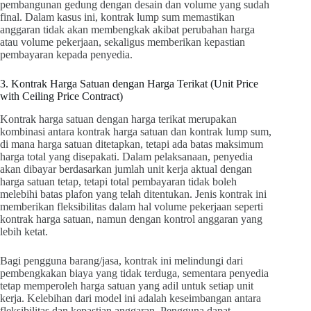
pembangunan gedung dengan desain dan volume yang sudah
final. Dalam kasus ini, kontrak lump sum memastikan
anggaran tidak akan membengkak akibat perubahan harga
atau volume pekerjaan, sekaligus memberikan kepastian
pembayaran kepada penyedia.
3. Kontrak Harga Satuan dengan Harga Terikat (Unit Price
with Ceiling Price Contract)
Kontrak harga satuan dengan harga terikat merupakan
kombinasi antara kontrak harga satuan dan kontrak lump sum,
di mana harga satuan ditetapkan, tetapi ada batas maksimum
harga total yang disepakati. Dalam pelaksanaan, penyedia
akan dibayar berdasarkan jumlah unit kerja aktual dengan
harga satuan tetap, tetapi total pembayaran tidak boleh
melebihi batas plafon yang telah ditentukan. Jenis kontrak ini
memberikan fleksibilitas dalam hal volume pekerjaan seperti
kontrak harga satuan, namun dengan kontrol anggaran yang
lebih ketat.
Bagi pengguna barang/jasa, kontrak ini melindungi dari
pembengkakan biaya yang tidak terduga, sementara penyedia
tetap memperoleh harga satuan yang adil untuk setiap unit
kerja. Kelebihan dari model ini adalah keseimbangan antara
fleksibilitas dan kepastian anggaran. Pengguna dapat