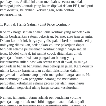
pembayaran. Artikel ini akan membahas secara mendalam
berbagai jenis kontrak yang lazim dipakai dalam PBJ, meliputi
karakteristik, kelebihan, kekurangan, serta contoh
penerapannya.
1. Kontrak Harga Satuan (Unit Price Contract)
Kontrak harga satuan adalah jenis kontrak yang menetapkan
harga berdasarkan satuan pekerjaan, barang, atau jasa tertentu.
Dalam kontrak ini, harga yang disepakati berlaku untuk setiap
unit yang dihasilkan, sedangkan volume pekerjaan dapat
berubah selama pelaksanaan kontrak dengan harga satuan
tetap. Model kontrak ini sangat cocok digunakan untuk
pekerjaan konstruksi atau pengadaan barang yang
kuantitasnya sulit dipastikan secara tepat di awal, misalnya
pengadaan bahan bangunan atau pekerjaan jalan. Karakteristik
utama kontrak harga satuan adalah fleksibilitas dalam
penyesuaian volume tanpa perlu mengubah harga satuan. Hal
ini memungkinkan pengguna barang/jasa melakukan
perubahan kebutuhan selama proses berjalan tanpa harus
melakukan negosiasi ulang harga secara keseluruhan.
Namun, tantangan utama adalah pengendalian volume
pekerjaan agar tidak melebihi anggaran atau tidak terjadi
penyimpangan kuantitas yang merugikan pihak pengguna.