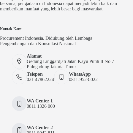
bersama, pengadaan di Indonesia dapat menjadi lebih baik dan
memberikan manfaat yang lebih besar bagi masyarakat.
Kontak Kami
Procurement Indonesia. Didukung oleh Lembaga
Pengembangan dan Konsultasi Nasional
Alamat
Gedung Linggardjati Jalan Kayu Putih II No 7
Pulogadung Jakarta Timur
Telepon
WhatsApp
021 47862224
0811-9523-022
WA Center 1
0811 1326 000
WA Center 2
0811 8042 811