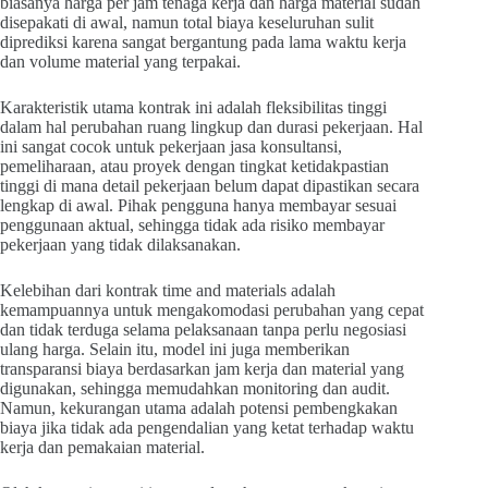
biasanya harga per jam tenaga kerja dan harga material sudah
disepakati di awal, namun total biaya keseluruhan sulit
diprediksi karena sangat bergantung pada lama waktu kerja
dan volume material yang terpakai.
Karakteristik utama kontrak ini adalah fleksibilitas tinggi
dalam hal perubahan ruang lingkup dan durasi pekerjaan. Hal
ini sangat cocok untuk pekerjaan jasa konsultansi,
pemeliharaan, atau proyek dengan tingkat ketidakpastian
tinggi di mana detail pekerjaan belum dapat dipastikan secara
lengkap di awal. Pihak pengguna hanya membayar sesuai
penggunaan aktual, sehingga tidak ada risiko membayar
pekerjaan yang tidak dilaksanakan.
Kelebihan dari kontrak time and materials adalah
kemampuannya untuk mengakomodasi perubahan yang cepat
dan tidak terduga selama pelaksanaan tanpa perlu negosiasi
ulang harga. Selain itu, model ini juga memberikan
transparansi biaya berdasarkan jam kerja dan material yang
digunakan, sehingga memudahkan monitoring dan audit.
Namun, kekurangan utama adalah potensi pembengkakan
biaya jika tidak ada pengendalian yang ketat terhadap waktu
kerja dan pemakaian material.