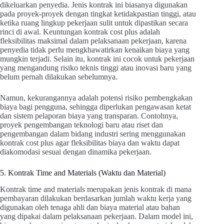
dikeluarkan penyedia. Jenis kontrak ini biasanya digunakan
pada proyek-proyek dengan tingkat ketidakpastian tinggi, atau
ketika ruang lingkup pekerjaan sulit untuk dipastikan secara
rinci di awal. Keuntungan kontrak cost plus adalah
fleksibilitas maksimal dalam pelaksanaan pekerjaan, karena
penyedia tidak perlu mengkhawatirkan kenaikan biaya yang
mungkin terjadi. Selain itu, kontrak ini cocok untuk pekerjaan
yang mengandung risiko teknis tinggi atau inovasi baru yang
belum pernah dilakukan sebelumnya.
Namun, kekurangannya adalah potensi risiko pembengkakan
biaya bagi pengguna, sehingga diperlukan pengawasan ketat
dan sistem pelaporan biaya yang transparan. Contohnya,
proyek pengembangan teknologi baru atau riset dan
pengembangan dalam bidang industri sering menggunakan
kontrak cost plus agar fleksibilitas biaya dan waktu dapat
diakomodasi sesuai dengan dinamika pekerjaan.
5. Kontrak Time and Materials (Waktu dan Material)
Kontrak time and materials merupakan jenis kontrak di mana
pembayaran dilakukan berdasarkan jumlah waktu kerja yang
digunakan oleh tenaga ahli dan biaya material atau bahan
yang dipakai dalam pelaksanaan pekerjaan. Dalam model ini,