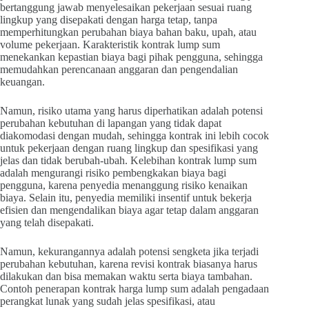
bertanggung jawab menyelesaikan pekerjaan sesuai ruang
lingkup yang disepakati dengan harga tetap, tanpa
memperhitungkan perubahan biaya bahan baku, upah, atau
volume pekerjaan. Karakteristik kontrak lump sum
menekankan kepastian biaya bagi pihak pengguna, sehingga
memudahkan perencanaan anggaran dan pengendalian
keuangan.
Namun, risiko utama yang harus diperhatikan adalah potensi
perubahan kebutuhan di lapangan yang tidak dapat
diakomodasi dengan mudah, sehingga kontrak ini lebih cocok
untuk pekerjaan dengan ruang lingkup dan spesifikasi yang
jelas dan tidak berubah-ubah. Kelebihan kontrak lump sum
adalah mengurangi risiko pembengkakan biaya bagi
pengguna, karena penyedia menanggung risiko kenaikan
biaya. Selain itu, penyedia memiliki insentif untuk bekerja
efisien dan mengendalikan biaya agar tetap dalam anggaran
yang telah disepakati.
Namun, kekurangannya adalah potensi sengketa jika terjadi
perubahan kebutuhan, karena revisi kontrak biasanya harus
dilakukan dan bisa memakan waktu serta biaya tambahan.
Contoh penerapan kontrak harga lump sum adalah pengadaan
perangkat lunak yang sudah jelas spesifikasi, atau