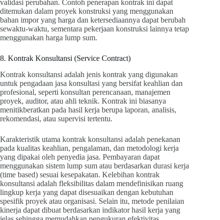
validasi perubahan. Contoh penerapan kontrak ini dapat
ditemukan dalam proyek konstruksi yang menggunakan
bahan impor yang harga dan ketersediaannya dapat berubah
sewaktu-waktu, sementara pekerjaan konstruksi lainnya tetap
menggunakan harga lump sum.
8. Kontrak Konsultansi (Service Contract)
Kontrak konsultansi adalah jenis kontrak yang digunakan
untuk pengadaan jasa konsultasi yang bersifat keahlian dan
profesional, seperti konsultan perencanaan, manajemen
proyek, auditor, atau ahli teknik. Kontrak ini biasanya
menitikberatkan pada hasil kerja berupa laporan, analisis,
rekomendasi, atau supervisi tertentu.
Karakteristik utama kontrak konsultansi adalah penekanan
pada kualitas keahlian, pengalaman, dan metodologi kerja
yang dipakai oleh penyedia jasa. Pembayaran dapat
menggunakan sistem lump sum atau berdasarkan durasi kerja
(time based) sesuai kesepakatan. Kelebihan kontrak
konsultansi adalah fleksibilitas dalam mendefinisikan ruang
lingkup kerja yang dapat disesuaikan dengan kebutuhan
spesifik proyek atau organisasi. Selain itu, metode penilaian
kinerja dapat dibuat berdasarkan indikator hasil kerja yang
jelas sehingga memudahkan pengukuran efektivitas.