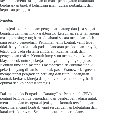
layanan pemeliharaan jalan di mana pembayaran dilakukan
berdasarkan tingkat kehalusan jalan, durasi perbaikan, dan
kepuasan pengguna.
Penutup
Jenis-jenis kontrak dalam pengadaan barang dan jasa sangat
beragam dan memiliki karakteristik, kelebihan, serta tantangan
masing-masing yang harus dipahami secara mendalam oleh
para pelaku pengadaan. Pemilihan jenis kontrak yang tepat
tidak hanya berdampak pada kelancaran pelaksanaan proyek,
tetapi juga pada efisiensi anggaran, kualitas hasil, dan
pengelolaan risiko. Kontrak lump sum memberikan kepastian
biaya, cocok untuk pekerjaan dengan ruang lingkup jelas.
Kontrak time and materials memberikan fleksibilitas untuk
pekerjaan yang dinamis dan tidak pasti. Framework agreement
mempercepat pengadaan berulang dan rutin. Sedangkan
kontrak berbasis kinerja dan joint venture mendorong hasil
optimal dan kolaborasi strategis.
Dalam konteks Pengadaan Barang/Jasa Pemerintah (PBJ),
penting bagi panitia pengadaan dan pejabat pengadaan untuk
memahami dan menguasai jenis-jenis kontrak tersebut agar
dapat merancang kontrak yang sesuai dengan kebutuhan dan
karakteristik proyek. Selain itu, peraturan perundang-