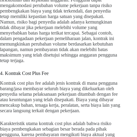
mengakomodasi perubahan volume pekerjaan tanpa risiko
pembengkakan biaya yang tidak terkendali, dan penyedia
tetap memiliki kepastian harga satuan yang disepakati.
Namun, risiko bagi penyedia adalah adanya kemungkinan
tidak dibayar jika pekerjaan melebihi volume yang
menyebabkan batas harga terikat tercapai. Sebagai contoh,
dalam pengadaan pekerjaan pemeliharaan jalan, kontrak ini
memungkinkan perubahan volume berdasarkan kebutuhan
lapangan, namun pembayaran tidak akan melebihi batas
maksimum yang telah disetujui sehingga anggaran pengguna
tetap terjaga.
4. Kontrak Cost Plus Fee
Kontrak cost plus fee adalah jenis kontrak di mana pengguna
barang/jasa membayar seluruh biaya yang dikeluarkan oleh
penyedia selama pelaksanaan pekerjaan ditambah dengan fee
atau keuntungan yang telah disepakati. Biaya yang dibayar
mencakup bahan, tenaga kerja, peralatan, serta biaya lain yang
secara langsung terkait dengan pekerjaan.
Karakteristik utama kontrak cost plus adalah bahwa risiko
biaya pembengkakan sebagian besar berada pada pihak
pengguna, karena pembayaran mengikuti biaya aktual yang