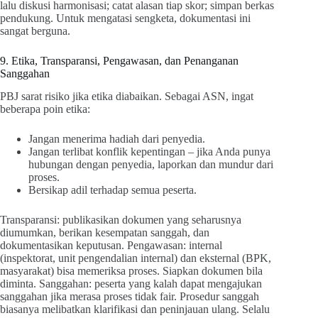
lalu diskusi harmonisasi; catat alasan tiap skor; simpan berkas
pendukung. Untuk mengatasi sengketa, dokumentasi ini
sangat berguna.
9. Etika, Transparansi, Pengawasan, dan Penanganan
Sanggahan
PBJ sarat risiko jika etika diabaikan. Sebagai ASN, ingat
beberapa poin etika:
Jangan menerima hadiah dari penyedia.
Jangan terlibat konflik kepentingan – jika Anda punya
hubungan dengan penyedia, laporkan dan mundur dari
proses.
Bersikap adil terhadap semua peserta.
Transparansi: publikasikan dokumen yang seharusnya
diumumkan, berikan kesempatan sanggah, dan
dokumentasikan keputusan. Pengawasan: internal
(inspektorat, unit pengendalian internal) dan eksternal (BPK,
masyarakat) bisa memeriksa proses. Siapkan dokumen bila
diminta. Sanggahan: peserta yang kalah dapat mengajukan
sanggahan jika merasa proses tidak fair. Prosedur sanggah
biasanya melibatkan klarifikasi dan peninjauan ulang. Selalu