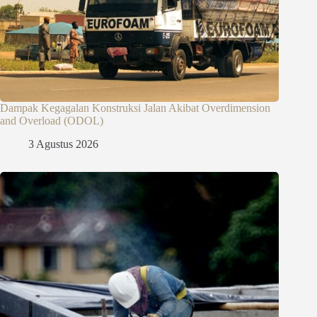
Dampak Kegagalan Konstruksi Jalan Akibat Overdimension
and Overload (ODOL)
3 Agustus 2026