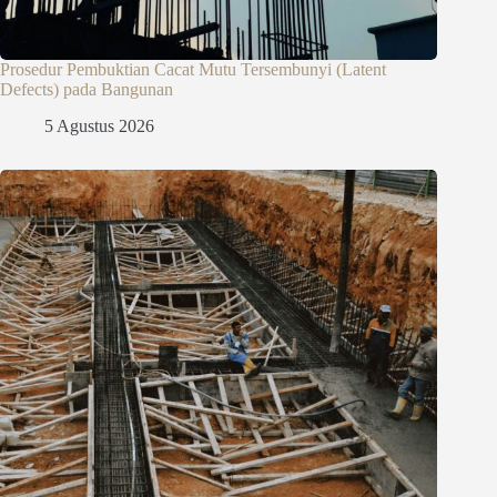
Prosedur Pembuktian Cacat Mutu Tersembunyi (Latent
Defects) pada Bangunan
5 Agustus 2026