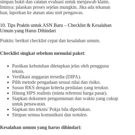
simpan bukti dan catatan evaluasi untuk menjawab klaim.
Intinya: jalankan proses sejelas mungkin. Jika ada tekanan
luar, laporkan ke atasan atau unit pengawas.
10. Tips Praktis untuk ASN Baru – Checklist & Kesalahan
Umum yang Harus Dihindari
Praktis: berikut checklist cepat dan kesalahan umum.
Checklist singkat sebelum memulai paket
:
Pastikan kebutuhan ditetapkan jelas oleh pengguna
teknis.
Verifikasi anggaran tersedia (DIPA).
Pilih metode pengadaan sesuai nilai dan risiko.
Susun RKS dengan kriteria penilaian yang terukur.
Hitung HPS realistis (minta referensi harga pasar).
Siapkan dokumen pengumuman dan waktu yang cukup
untuk penawaran.
Siapkan tim teknis/ Pokja bila diperlukan.
Simpan semua komunikasi dan notulen.
Kesalahan umum yang harus dihindari
: