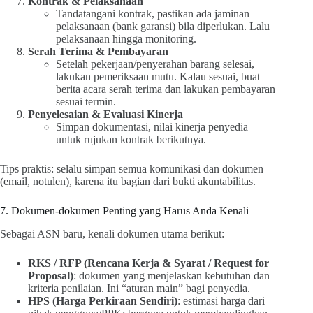
Kontrak & Pelaksanaan
Tandatangani kontrak, pastikan ada jaminan
pelaksanaan (bank garansi) bila diperlukan. Lalu
pelaksanaan hingga monitoring.
Serah Terima & Pembayaran
Setelah pekerjaan/penyerahan barang selesai,
lakukan pemeriksaan mutu. Kalau sesuai, buat
berita acara serah terima dan lakukan pembayaran
sesuai termin.
Penyelesaian & Evaluasi Kinerja
Simpan dokumentasi, nilai kinerja penyedia
untuk rujukan kontrak berikutnya.
Tips praktis: selalu simpan semua komunikasi dan dokumen
(email, notulen), karena itu bagian dari bukti akuntabilitas.
7. Dokumen-dokumen Penting yang Harus Anda Kenali
Sebagai ASN baru, kenali dokumen utama berikut:
RKS / RFP (Rencana Kerja & Syarat / Request for
Proposal)
: dokumen yang menjelaskan kebutuhan dan
kriteria penilaian. Ini “aturan main” bagi penyedia.
HPS (Harga Perkiraan Sendiri)
: estimasi harga dari