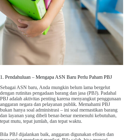
1. Pendahuluan – Mengapa ASN Baru Perlu Paham PBJ
Sebagai ASN baru, Anda mungkin belum lama bergelut
dengan rutinitas pengadaan barang dan jasa (PBJ). Padahal
PBJ adalah aktivitas penting karena menyangkut penggunaan
anggaran negara dan pelayanan publik. Memahami PBJ
bukan hanya soal administrasi – ini soal memastikan barang
dan layanan yang dibeli benar-benar memenuhi kebutuhan,
tepat mutu, tepat jumlah, dan tepat waktu.
Bila PBJ dijalankan baik, anggaran digunakan efisien dan
masyarakat mendapat manfaat. Bila salah, bisa muncul