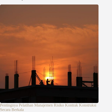
Pentingnya Pelatihan Manajemen Risiko Kontrak Konstruksi
Secara Berkala