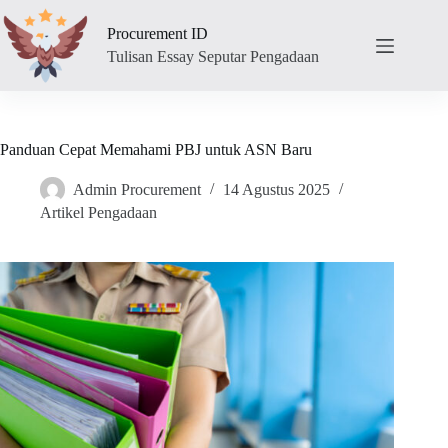
Skip
to
Procurement ID
content
Tulisan Essay Seputar Pengadaan
Panduan Cepat Memahami PBJ untuk ASN Baru
Admin Procurement
14 Agustus 2025
Artikel Pengadaan