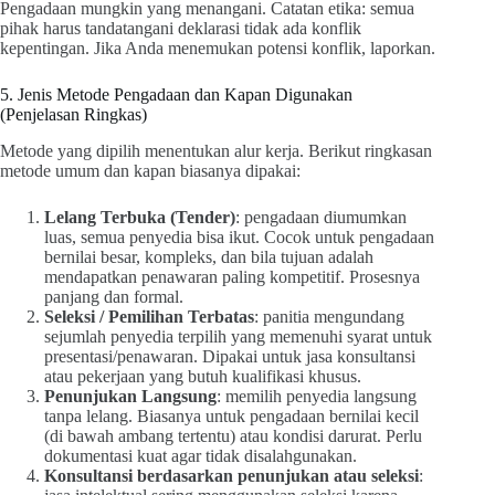
Pengadaan mungkin yang menangani. Catatan etika: semua
pihak harus tandatangani deklarasi tidak ada konflik
kepentingan. Jika Anda menemukan potensi konflik, laporkan.
5. Jenis Metode Pengadaan dan Kapan Digunakan
(Penjelasan Ringkas)
Metode yang dipilih menentukan alur kerja. Berikut ringkasan
metode umum dan kapan biasanya dipakai:
Lelang Terbuka (Tender)
: pengadaan diumumkan
luas, semua penyedia bisa ikut. Cocok untuk pengadaan
bernilai besar, kompleks, dan bila tujuan adalah
mendapatkan penawaran paling kompetitif. Prosesnya
panjang dan formal.
Seleksi / Pemilihan Terbatas
: panitia mengundang
sejumlah penyedia terpilih yang memenuhi syarat untuk
presentasi/penawaran. Dipakai untuk jasa konsultansi
atau pekerjaan yang butuh kualifikasi khusus.
Penunjukan Langsung
: memilih penyedia langsung
tanpa lelang. Biasanya untuk pengadaan bernilai kecil
(di bawah ambang tertentu) atau kondisi darurat. Perlu
dokumentasi kuat agar tidak disalahgunakan.
Konsultansi berdasarkan penunjukan atau seleksi
: