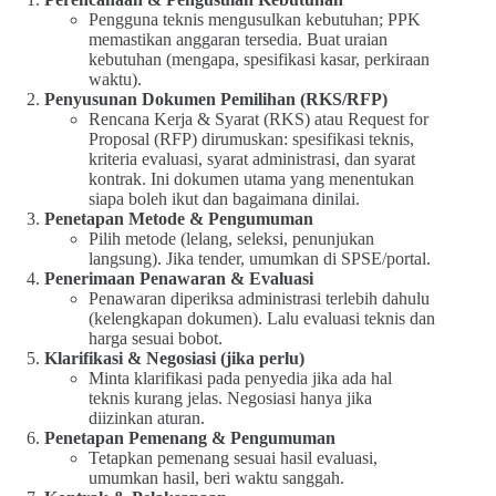
Pengguna teknis mengusulkan kebutuhan; PPK
memastikan anggaran tersedia. Buat uraian
kebutuhan (mengapa, spesifikasi kasar, perkiraan
waktu).
Penyusunan Dokumen Pemilihan (RKS/RFP)
Rencana Kerja & Syarat (RKS) atau Request for
Proposal (RFP) dirumuskan: spesifikasi teknis,
kriteria evaluasi, syarat administrasi, dan syarat
kontrak. Ini dokumen utama yang menentukan
siapa boleh ikut dan bagaimana dinilai.
Penetapan Metode & Pengumuman
Pilih metode (lelang, seleksi, penunjukan
langsung). Jika tender, umumkan di SPSE/portal.
Penerimaan Penawaran & Evaluasi
Penawaran diperiksa administrasi terlebih dahulu
(kelengkapan dokumen). Lalu evaluasi teknis dan
harga sesuai bobot.
Klarifikasi & Negosiasi (jika perlu)
Minta klarifikasi pada penyedia jika ada hal
teknis kurang jelas. Negosiasi hanya jika
diizinkan aturan.
Penetapan Pemenang & Pengumuman
Tetapkan pemenang sesuai hasil evaluasi,
umumkan hasil, beri waktu sanggah.