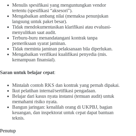
Menulis spesifikasi yang menguntungkan vendor
tertentu (spesifikasi “aksesori”).
Mengabaikan ambang nilai (memaksa penunjukan
langsung untuk paket besar).
Tidak mendokumentasikan klarifikasi atau evaluasi-
menyulitkan saat audit.
Terburu-buru menandatangani kontrak tanpa
pemeriksaan syarat jaminan.
Tidak meminta jaminan pelaksanaan bila diperlukan.
Mengabaikan verifikasi kualifikasi penyedia (mis.
kemampuan finansial).
Saran untuk belajar cepat
:
Mintalah contoh RKS dan kontrak yang pernah dipakai.
Ikut pelatihan internal/sertifikasi pengadaan.
Belajar dari kasus nyata instansi (temuan audit) untuk
memahami risiko nyata.
Bangun jaringan: kenalilah orang di UKPBJ, bagian
keuangan, dan inspektorat untuk cepat dapat bantuan
teknis.
Penutup