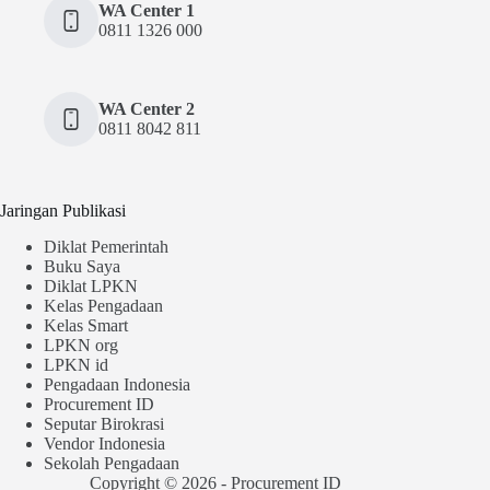
WA Center 1
0811 1326 000
WA Center 2
0811 8042 811
Jaringan Publikasi
Diklat Pemerintah
Buku Saya
Diklat LPKN
Kelas Pengadaan
Kelas Smart
LPKN org
LPKN id
Pengadaan Indonesia
Procurement ID
Seputar Birokrasi
Vendor Indonesia
Sekolah Pengadaan
Copyright © 2026 - Procurement ID