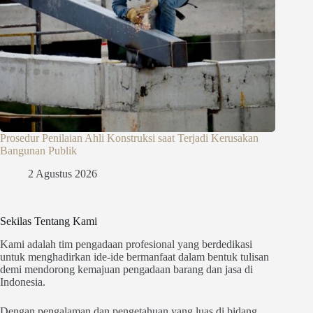
Prosedur Penilaian Ahli Konstruksi saat Terjadi Kerusakan
Bangunan Publik
2 Agustus 2026
Sekilas Tentang Kami
Kami adalah tim pengadaan profesional yang berdedikasi
untuk menghadirkan ide-ide bermanfaat dalam bentuk tulisan
demi mendorong kemajuan pengadaan barang dan jasa di
Indonesia.
Dengan pengalaman dan pengetahuan yang luas di bidang