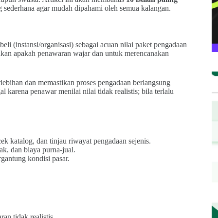
 sederhana agar mudah dipahami oleh semua kalangan.
li (instansi/organisasi) sebagai acuan nilai paket pengadaan
ntukan apakah penawaran wajar dan untuk merencanakan
ebihan dan memastikan proses pengadaan berlangsung
l karena penawar menilai nilai tidak realistis; bila terlalu
k katalog, dan tinjau riwayat pengadaan sejenis.
jak, dan biaya purna-jual.
rgantung kondisi pasar.
n tidak realistis.