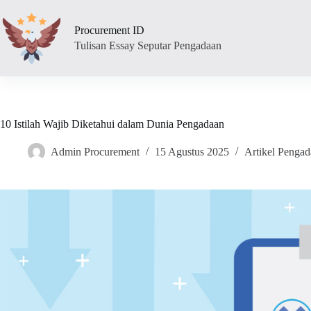
Skip
to
Procurement ID
content
Tulisan Essay Seputar Pengadaan
10 Istilah Wajib Diketahui dalam Dunia Pengadaan
Admin Procurement
15 Agustus 2025
Artikel Penga