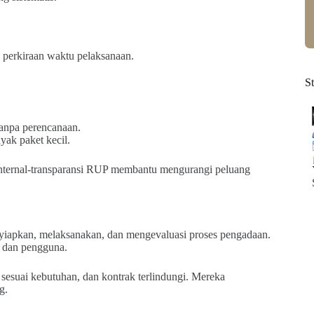
n perkiraan waktu pelaksanaan.
S
tanpa perencanaan.
yak paket kecil.
internal-transparansi RUP membantu mengurangi peluang
nyiapkan, melaksanakan, dan mengevaluasi proses pengadaan.
, dan pengguna.
sesuai kebutuhan, dan kontrak terlindungi. Mereka
g.