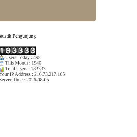
tatistik Pengunjung
Users Today : 498
This Month : 1940
Total Users : 183333
Your IP Address : 216.73.217.165
Server Time : 2026-08-05