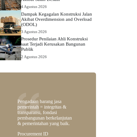
4 Agustus 2026
Dampak Kegagalan Konstruksi Jalan
Akibat Overdimension and Overload
(ODOL)
3 Agustus 2026
Prosedur Penilaian Ahli Konstruksi
saat Terjadi Kerusakan Bangunan
Publik
2 Agustus 2026
Pengadaan barang jasa
pemerintah = integritas &
transparansi, fondasi
pembangunan berkelanjutan
& pemerintahan yang baik.
Procurement ID