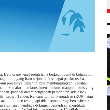
ri. Bagi orang yang sudah lama berkecimpung di bidang ini,
bagi orang yang baru terjun, baik sebagai pelaku usaha,
mi prosesnya, istilah ini bisa membingungkan. Padahal,
 memiliki makna dan konsekuensi hukum maupun teknis yang
rendah, padahal dalam pengadaan pemerintah, ada aspek
 istilah seperti Tender, Rencana Umum Pengadaan (RUP), atau
atau dokumen resmi, tapi tidak semua orang benar-benar
rcaya diri saat membaca dokumen pengadaan, mengikuti
maupun swasta. Artikel ini akan membahas
10 istilah paling