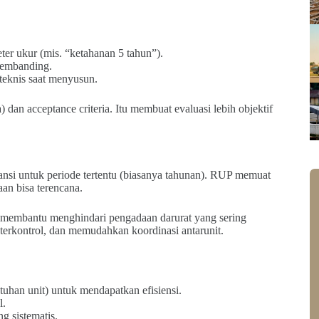
ter ukur (mis. “ketahanan 5 tahun”).
 pembanding.
teknis saat menyusun.
 dan acceptance criteria. Itu membuat evaluasi lebih objektif
ansi untuk periode tertentu (biasanya tahunan). RUP memuat
an bisa terencana.
embantu menghindari pengadaan darurat yang sering
 terkontrol, dan memudahkan koordinasi antarunit.
an unit) untuk mendapatkan efisiensi.
l.
g sistematis.