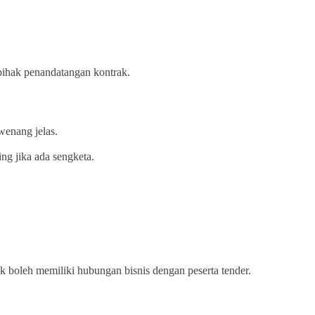
ihak penandatangan kontrak.
enang jelas.
ing jika ada sengketa.
ak boleh memiliki hubungan bisnis dengan peserta tender.