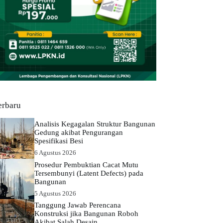
erbaru
Analisis Kegagalan Struktur Bangunan
Gedung akibat Pengurangan
Spesifikasi Besi
6 Agustus 2026
Prosedur Pembuktian Cacat Mutu
Tersembunyi (Latent Defects) pada
Bangunan
5 Agustus 2026
Tanggung Jawab Perencana
Konstruksi jika Bangunan Roboh
Akibat Salah Desain