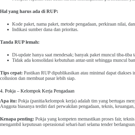
Hal yang harus ada di RUP:
Kode paket, nama paket, metode pengadaan, perkiraan nilai, da
Indikasi sumber dana dan prioritas.
Tanda RUP lemah:
Di-update hanya saat mendesak; banyak paket muncul tiba-tiba 
Tidak ada konsolidasi kebutuhan antar-unit sehingga muncul ban
Tips cepat:
Pastikan RUP dipublikasikan atau minimal dapat diakses 
collusion dan membuat pasar lebih siap.
4. Pokja – Kelompok Kerja Pengadaan
Apa itu:
Pokja (panitia/kelompok kerja) adalah tim yang bertugas me
Anggota biasanya terdiri dari perwakilan pengadaan, teknis, keuangan
Kenapa penting:
Pokja yang kompeten memastikan proses fair, teknis 
mengambil keputusan operasional sehari-hari selama tender berlangsun