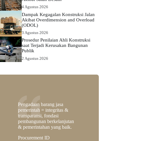
4 Agustus 2026
Dampak Kegagalan Konstruksi Jalan
Akibat Overdimension and Overload
(ODOL)
3 Agustus 2026
Prosedur Penilaian Ahli Konstruksi
saat Terjadi Kerusakan Bangunan
Publik
2 Agustus 2026
Pengadaan barang jasa
pemerintah = integritas &
transparansi, fondasi
pembangunan berkelanjutan
& pemerintahan yang baik.
Procurement ID