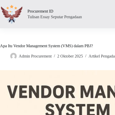
Skip
to
Procurement ID
content
Tulisan Essay Seputar Pengadaan
Apa Itu Vendor Management System (VMS) dalam PBJ?
Admin Procurement
2 Oktober 2025
Artikel Pengad