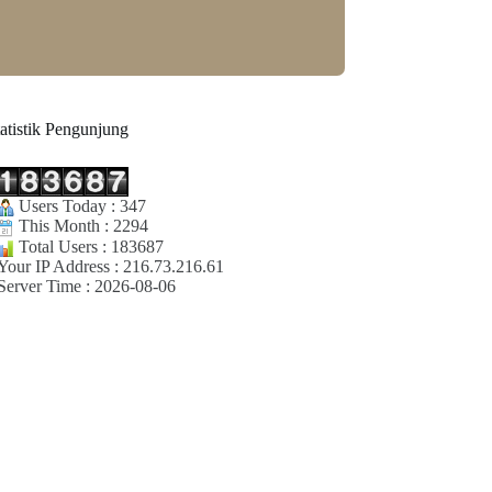
tatistik Pengunjung
Users Today : 347
This Month : 2294
Total Users : 183687
Your IP Address : 216.73.216.61
Server Time : 2026-08-06