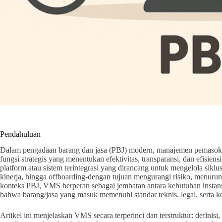
Pendahuluan
Dalam pengadaan barang dan jasa (PBJ) modern, manajemen pemasok buk
fungsi strategis yang menentukan efektivitas, transparansi, dan efisi
platform atau sistem terintegrasi yang dirancang untuk mengelola siklu
kinerja, hingga offboarding-dengan tujuan mengurangi risiko, menuru
konteks PBJ, VMS berperan sebagai jembatan antara kebutuhan instan
bahwa barang/jasa yang masuk memenuhi standar teknis, legal, serta
Artikel ini menjelaskan VMS secara terperinci dan terstruktur: definisi