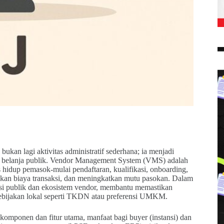
an lagi aktivitas administratif sederhana; ia menjadi
ensi belanja publik. Vendor Management System (VMS) adalah
s hidup pemasok-mulai pendaftaran, kualifikasi, onboarding,
nkan biaya transaksi, dan meningkatkan mutu pasokan. Dalam
si publik dan ekosistem vendor, membantu memastikan
 kebijakan lokal seperti TKDN atau preferensi UMKM.
, komponen dan fitur utama, manfaat bagi buyer (instansi) dan