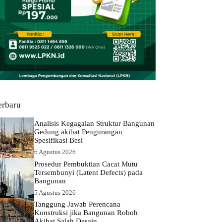
erbaru
Analisis Kegagalan Struktur Bangunan
Gedung akibat Pengurangan
Spesifikasi Besi
6 Agustus 2026
Prosedur Pembuktian Cacat Mutu
Tersembunyi (Latent Defects) pada
Bangunan
5 Agustus 2026
Tanggung Jawab Perencana
Konstruksi jika Bangunan Roboh
Akibat Salah Desain