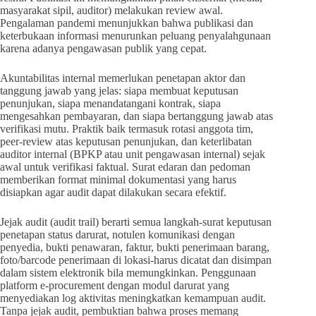
masyarakat sipil, auditor) melakukan review awal.
Pengalaman pandemi menunjukkan bahwa publikasi dan
keterbukaan informasi menurunkan peluang penyalahgunaan
karena adanya pengawasan publik yang cepat.
Akuntabilitas internal memerlukan penetapan aktor dan
tanggung jawab yang jelas: siapa membuat keputusan
penunjukan, siapa menandatangani kontrak, siapa
mengesahkan pembayaran, dan siapa bertanggung jawab atas
verifikasi mutu. Praktik baik termasuk rotasi anggota tim,
peer-review atas keputusan penunjukan, dan keterlibatan
auditor internal (BPKP atau unit pengawasan internal) sejak
awal untuk verifikasi faktual. Surat edaran dan pedoman
memberikan format minimal dokumentasi yang harus
disiapkan agar audit dapat dilakukan secara efektif.
Jejak audit (audit trail) berarti semua langkah-surat keputusan
penetapan status darurat, notulen komunikasi dengan
penyedia, bukti penawaran, faktur, bukti penerimaan barang,
foto/barcode penerimaan di lokasi-harus dicatat dan disimpan
dalam sistem elektronik bila memungkinkan. Penggunaan
platform e-procurement dengan modul darurat yang
menyediakan log aktivitas meningkatkan kemampuan audit.
Tanpa jejak audit, pembuktian bahwa proses memang