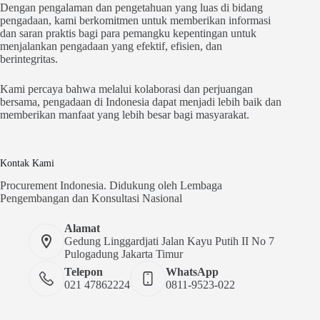
Dengan pengalaman dan pengetahuan yang luas di bidang
pengadaan, kami berkomitmen untuk memberikan informasi
dan saran praktis bagi para pemangku kepentingan untuk
menjalankan pengadaan yang efektif, efisien, dan
berintegritas.
Kami percaya bahwa melalui kolaborasi dan perjuangan
bersama, pengadaan di Indonesia dapat menjadi lebih baik dan
memberikan manfaat yang lebih besar bagi masyarakat.
Kontak Kami
Procurement Indonesia. Didukung oleh Lembaga
Pengembangan dan Konsultasi Nasional
Alamat
Gedung Linggardjati Jalan Kayu Putih II No 7
Pulogadung Jakarta Timur
Telepon
WhatsApp
021 47862224
0811-9523-022