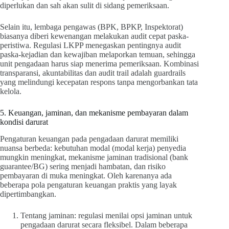
diperlukan dan sah akan sulit di sidang pemeriksaan.
Selain itu, lembaga pengawas (BPK, BPKP, Inspektorat)
biasanya diberi kewenangan melakukan audit cepat paska-
peristiwa. Regulasi LKPP menegaskan pentingnya audit
paska-kejadian dan kewajiban melaporkan temuan, sehingga
unit pengadaan harus siap menerima pemeriksaan. Kombinasi
transparansi, akuntabilitas dan audit trail adalah guardrails
yang melindungi kecepatan respons tanpa mengorbankan tata
kelola.
5. Keuangan, jaminan, dan mekanisme pembayaran dalam
kondisi darurat
Pengaturan keuangan pada pengadaan darurat memiliki
nuansa berbeda: kebutuhan modal (modal kerja) penyedia
mungkin meningkat, mekanisme jaminan tradisional (bank
guarantee/BG) sering menjadi hambatan, dan risiko
pembayaran di muka meningkat. Oleh karenanya ada
beberapa pola pengaturan keuangan praktis yang layak
dipertimbangkan.
Tentang jaminan: regulasi menilai opsi jaminan untuk
pengadaan darurat secara fleksibel. Dalam beberapa