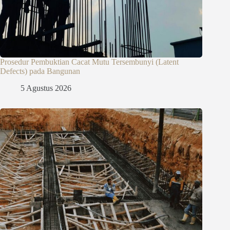
Prosedur Pembuktian Cacat Mutu Tersembunyi (Latent
Defects) pada Bangunan
5 Agustus 2026