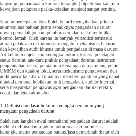
langsung, pemanfaatan kontrak kerangka) diperkenankan, dan
kewajiban pelaporan paska-kejadian menjadi sangat penting.
Namun percepatan tidak boleh berarti mengabaikan prinsip
akuntabilitas-bahkan justru sebaliknya: pengadaan darurat
rawan penyalahgunaan, pemborosan, dan risiko mutu jika
kontrol lemah. Oleh karena itu banyak yurisdiksi-termasuk
aturan pelaksana di Indonesia-mengatur mekanisme, batasan,
dan kewajiban audit khusus untuk pengadaan di masa darurat.
Artikel ini menjelaskan kerangka hukum, kriteria penetapan
status darurat, tata-cara praktis pengadaan darurat, instrumen
pengendalian risiko, pengaturan keuangan dan jaminan, peran
UMKM dan katalog lokal, serta mekanisme pengawasan dan
audit pasca-kejadian. Tujuannya memberi panduan yang dapat
dipakai pembuat kebijakan, unit pengadaan, auditor internal,
serta masyarakat pengawas agar pengadaan darurat efektif,
cepat, dan tetap akuntabel.
1. Definisi dan dasar hukum: kerangka peraturan yang
mengatur pengadaan darurat
Salah satu langkah awal memahami pengadaan darurat adalah
melihat definisi dan rujukan hukumnya. Di Indonesia,
kerangka utama pengadaan barang/jasa pemerintah diatur oleh