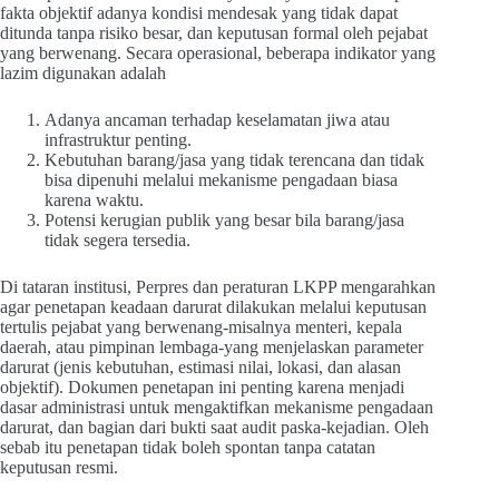
fakta objektif adanya kondisi mendesak yang tidak dapat
ditunda tanpa risiko besar, dan keputusan formal oleh pejabat
yang berwenang. Secara operasional, beberapa indikator yang
lazim digunakan adalah
Adanya ancaman terhadap keselamatan jiwa atau
infrastruktur penting.
Kebutuhan barang/jasa yang tidak terencana dan tidak
bisa dipenuhi melalui mekanisme pengadaan biasa
karena waktu.
Potensi kerugian publik yang besar bila barang/jasa
tidak segera tersedia.
Di tataran institusi, Perpres dan peraturan LKPP mengarahkan
agar penetapan keadaan darurat dilakukan melalui keputusan
tertulis pejabat yang berwenang-misalnya menteri, kepala
daerah, atau pimpinan lembaga-yang menjelaskan parameter
darurat (jenis kebutuhan, estimasi nilai, lokasi, dan alasan
objektif). Dokumen penetapan ini penting karena menjadi
dasar administrasi untuk mengaktifkan mekanisme pengadaan
darurat, dan bagian dari bukti saat audit paska-kejadian. Oleh
sebab itu penetapan tidak boleh spontan tanpa catatan
keputusan resmi.