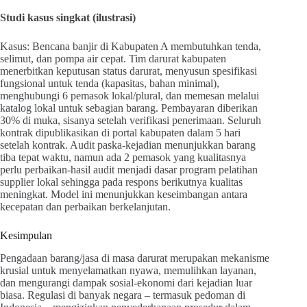
Studi kasus singkat (ilustrasi)
Kasus: Bencana banjir di Kabupaten A membutuhkan tenda,
selimut, dan pompa air cepat. Tim darurat kabupaten
menerbitkan keputusan status darurat, menyusun spesifikasi
fungsional untuk tenda (kapasitas, bahan minimal),
menghubungi 6 pemasok lokal/plural, dan memesan melalui
katalog lokal untuk sebagian barang. Pembayaran diberikan
30% di muka, sisanya setelah verifikasi penerimaan. Seluruh
kontrak dipublikasikan di portal kabupaten dalam 5 hari
setelah kontrak. Audit paska-kejadian menunjukkan barang
tiba tepat waktu, namun ada 2 pemasok yang kualitasnya
perlu perbaikan-hasil audit menjadi dasar program pelatihan
supplier lokal sehingga pada respons berikutnya kualitas
meningkat. Model ini menunjukkan keseimbangan antara
kecepatan dan perbaikan berkelanjutan.
Kesimpulan
Pengadaan barang/jasa di masa darurat merupakan mekanisme
krusial untuk menyelamatkan nyawa, memulihkan layanan,
dan mengurangi dampak sosial-ekonomi dari kejadian luar
biasa. Regulasi di banyak negara – termasuk pedoman di