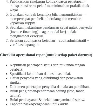
Publikasikan ringkasan kontrak pasca-penetapan –
transparansi retrospektif meminimalkan praktik tidak
wajar.
Gunakan kontrak kerangka bila memungkinkan –
mempercepat pembelian berulang dan memberi
kepastian supply.
Sediakan mekanisme pendanaan cepat untuk penyedia
(invoice financing) – agar modal kerja tidak
menghambat eksekusi.
Sertakan audit paska-kejadian – audit administratif +
verifikasi lapangan.
Checklist operasional cepat (untuk setiap paket darurat)
Keputusan penetapan status darurat (tanda tangan
pejabat).
Spesifikasi kebutuhan dan estimasi nilai.
Daftar penyedia yang dihubungi dan penawaran
singkat.
Dokumen penetapan penyedia dan alasan pemilihan.
Bukti pengiriman/penerimaan barang (foto, tanda
terima).
Bukti pembayaran & mekanisme jaminan/escrow.
Laporan paska-pengadaan untuk audit.