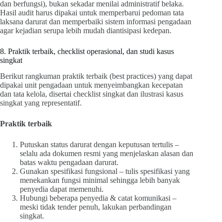
dan berfungsi), bukan sekadar menilai administratif belaka.
Hasil audit harus dipakai untuk memperbarui pedoman tata
laksana darurat dan memperbaiki sistem informasi pengadaan
agar kejadian serupa lebih mudah diantisipasi kedepan.
8. Praktik terbaik, checklist operasional, dan studi kasus
singkat
Berikut rangkuman praktik terbaik (best practices) yang dapat
dipakai unit pengadaan untuk menyeimbangkan kecepatan
dan tata kelola, disertai checklist singkat dan ilustrasi kasus
singkat yang representatif.
Praktik terbaik
Putuskan status darurat dengan keputusan tertulis –
selalu ada dokumen resmi yang menjelaskan alasan dan
batas waktu pengadaan darurat.
Gunakan spesifikasi fungsional – tulis spesifikasi yang
menekankan fungsi minimal sehingga lebih banyak
penyedia dapat memenuhi.
Hubungi beberapa penyedia & catat komunikasi –
meski tidak tender penuh, lakukan perbandingan
singkat.