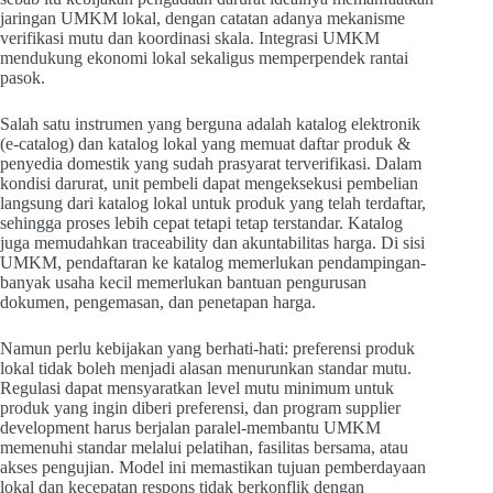
jaringan UMKM lokal, dengan catatan adanya mekanisme
verifikasi mutu dan koordinasi skala. Integrasi UMKM
mendukung ekonomi lokal sekaligus memperpendek rantai
pasok.
Salah satu instrumen yang berguna adalah katalog elektronik
(e-catalog) dan katalog lokal yang memuat daftar produk &
penyedia domestik yang sudah prasyarat terverifikasi. Dalam
kondisi darurat, unit pembeli dapat mengeksekusi pembelian
langsung dari katalog lokal untuk produk yang telah terdaftar,
sehingga proses lebih cepat tetapi tetap terstandar. Katalog
juga memudahkan traceability dan akuntabilitas harga. Di sisi
UMKM, pendaftaran ke katalog memerlukan pendampingan-
banyak usaha kecil memerlukan bantuan pengurusan
dokumen, pengemasan, dan penetapan harga.
Namun perlu kebijakan yang berhati-hati: preferensi produk
lokal tidak boleh menjadi alasan menurunkan standar mutu.
Regulasi dapat mensyaratkan level mutu minimum untuk
produk yang ingin diberi preferensi, dan program supplier
development harus berjalan paralel-membantu UMKM
memenuhi standar melalui pelatihan, fasilitas bersama, atau
akses pengujian. Model ini memastikan tujuan pemberdayaan
lokal dan kecepatan respons tidak berkonflik dengan