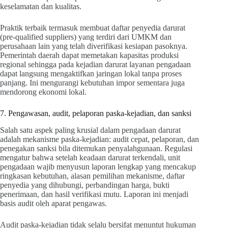
keselamatan dan kualitas.
Praktik terbaik termasuk membuat daftar penyedia darurat
(pre-qualified suppliers) yang terdiri dari UMKM dan
perusahaan lain yang telah diverifikasi kesiapan pasoknya.
Pemerintah daerah dapat memetakan kapasitas produksi
regional sehingga pada kejadian darurat layanan pengadaan
dapat langsung mengaktifkan jaringan lokal tanpa proses
panjang. Ini mengurangi kebutuhan impor sementara juga
mendorong ekonomi lokal.
7. Pengawasan, audit, pelaporan paska-kejadian, dan sanksi
Salah satu aspek paling krusial dalam pengadaan darurat
adalah mekanisme paska-kejadian: audit cepat, pelaporan, dan
penegakan sanksi bila ditemukan penyalahgunaan. Regulasi
mengatur bahwa setelah keadaan darurat terkendali, unit
pengadaan wajib menyusun laporan lengkap yang mencakup
ringkasan kebutuhan, alasan pemilihan mekanisme, daftar
penyedia yang dihubungi, perbandingan harga, bukti
penerimaan, dan hasil verifikasi mutu. Laporan ini menjadi
basis audit oleh aparat pengawas.
Audit paska-kejadian tidak selalu bersifat menuntut hukuman