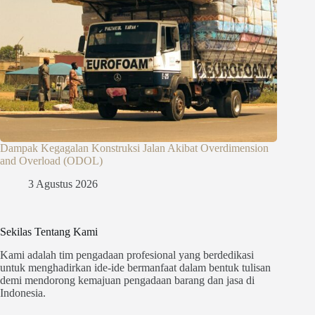
Dampak Kegagalan Konstruksi Jalan Akibat Overdimension
and Overload (ODOL)
3 Agustus 2026
Sekilas Tentang Kami
Kami adalah tim pengadaan profesional yang berdedikasi
untuk menghadirkan ide-ide bermanfaat dalam bentuk tulisan
demi mendorong kemajuan pengadaan barang dan jasa di
Indonesia.