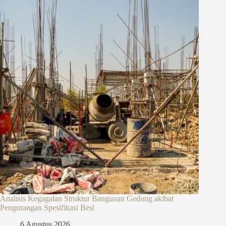
Analisis Kegagalan Struktur Bangunan Gedung akibat
Pengurangan Spesifikasi Besi
6 Agustus 2026