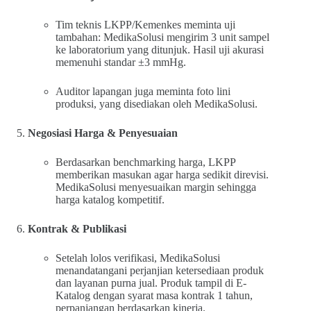
Tim teknis LKPP/Kemenkes meminta uji
tambahan: MedikaSolusi mengirim 3 unit sampel
ke laboratorium yang ditunjuk. Hasil uji akurasi
memenuhi standar ±3 mmHg.
Auditor lapangan juga meminta foto lini
produksi, yang disediakan oleh MedikaSolusi.
Negosiasi Harga & Penyesuaian
Berdasarkan benchmarking harga, LKPP
memberikan masukan agar harga sedikit direvisi.
MedikaSolusi menyesuaikan margin sehingga
harga katalog kompetitif.
Kontrak & Publikasi
Setelah lolos verifikasi, MedikaSolusi
menandatangani perjanjian ketersediaan produk
dan layanan purna jual. Produk tampil di E-
Katalog dengan syarat masa kontrak 1 tahun,
perpanjangan berdasarkan kinerja.