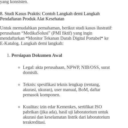
yang konsisten.
8. Studi Kasus Praktis: Contoh Langkah demi Langkah
Pendaftaran Produk Alat Kesehatan
Untuk memudahkan pemahaman, berikut studi kasus ilustratif:
perusahaan “MedikaSolusi” (PMI fiktif) yang ingin
mendaftarkan
“
Monitor Tekanan Darah Digital Portabel
“
ke
E-Katalog. Langkah demi langkah:
Persiapan Dokumen Awal
Legal: akta perusahaan, NPWP, NIB/OSS, surat
domisili.
Teknis: spesifikasi teknis lengkap (rentang,
akurasi, ukuran), user manual, BoM, daftar
pemasok komponen.
Kualitas: izin edar Kemenkes, sertifikat ISO
pabrikan (jika ada), hasil uji laboratorium untuk
akurasi dan keselamatan listrik dari laboratorium
terakreditasi.