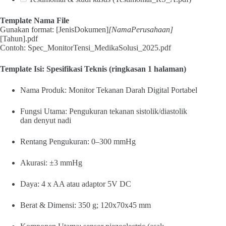
Template Nama File
Gunakan format: [JenisDokumen]
[NamaPerusahaan]
[Tahun].pdf
Contoh: Spec_MonitorTensi_MedikaSolusi_2025.pdf
Template Isi: Spesifikasi Teknis (ringkasan 1 halaman)
Nama Produk: Monitor Tekanan Darah Digital Portabel
Fungsi Utama: Pengukuran tekanan sistolik/diastolik
dan denyut nadi
Rentang Pengukuran: 0–300 mmHg
Akurasi: ±3 mmHg
Daya: 4 x AA atau adaptor 5V DC
Berat & Dimensi: 350 g; 120x70x45 mm