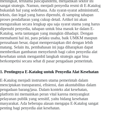
meningkat, terutama pascapandemi, menjadikan sektor ini
sangat strategis. Namun, menjadi penyedia resmi di E-Katalog
bukanlah hal yang sederhana. Ada syarat-syarat administratif,
teknis, dan legal yang harus dipenuhi, di samping tahapan
proses pendaftaran yang cukup detail. Artikel ini akan
menguraikan secara lengkap apa saja syarat utama yang harus
dipenuhi penyedia, tahapan untuk bisa masuk ke dalam E-
Katalog, serta tantangan yang mungkin dihadapi. Dengan
memahami hal ini, para pelaku usaha, baik UMKM maupun
perusahaan besar, dapat mempersiapkan diri dengan lebih
matang. Selain itu, pembahasan ini juga diharapkan dapat
memberikan gambaran menyeluruh bagi calon penyedia alat
kesehatan untuk mengambil langkah strategis agar bisa
berkompetisi secara sehat di pasar pengadaan pemerintah.
1. Pentingnya E-Katalog untuk Penyedia Alat Kesehatan
E-Katalog menjadi instrumen utama pemerintah dalam
menciptakan transparansi, efisiensi, dan akuntabilitas dalam
pengadaan barang/jasa. Dalam konteks alat kesehatan,
platform ini memainkan peran vital karena menyangkut
pelayanan publik yang sensitif, yaitu bidang kesehatan
masyarakat. Ada beberapa alasan mengapa E-Katalog sangat
penting bagi penyedia alat kesehatan.