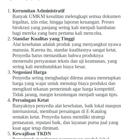
Kerumitan Administratif
Banyak UMKM kesulitan melengkapi semua dokumen
legalitas, izin edar, hingga laporan keuangan. Proses
birokrasi yang panjang sering kali menjadi hambatan
bagi mereka yang baru pertama kali mencoba.
Standar Kualitas yang Tinggi
Alat kesehatan adalah produk yang menyangkut nyawa
manusia. Karena itu, standar kualitasnya sangat ketat.
Penyedia harus memastikan bahwa produknya
memenuhi persyaratan teknis dan uji keamanan, yang
sering kali membutuhkan biaya besar.
Negosiasi Harga
Penyedia sering menghadapi dilema antara menetapkan
harga yang wajar untuk menutup biaya produksi dan
mengikuti tekanan pemerintah agar harga kompetitif.
Tidak jarang, margin keuntungan menjadi sangat tipis.
Persaingan Ketat
Banyaknya penyedia alat kesehatan, baik lokal maupun
internasional, membuat persaingan di E-Katalog
semakin ketat. Penyedia harus memiliki strategi
pemasaran, reputasi baik, dan layanan purna jual yang
kuat agar tetap diminati.
Kewajiban TKDN