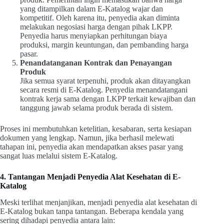
yang ditampilkan dalam E-Katalog wajar dan
kompetitif. Oleh karena itu, penyedia akan diminta
melakukan negosiasi harga dengan pihak LKPP.
Penyedia harus menyiapkan perhitungan biaya
produksi, margin keuntungan, dan pembanding harga
pasar.
Penandatanganan Kontrak dan Penayangan
Produk
Jika semua syarat terpenuhi, produk akan ditayangkan
secara resmi di E-Katalog. Penyedia menandatangani
kontrak kerja sama dengan LKPP terkait kewajiban dan
tanggung jawab selama produk berada di sistem.
Proses ini membutuhkan ketelitian, kesabaran, serta kesiapan
dokumen yang lengkap. Namun, jika berhasil melewati
tahapan ini, penyedia akan mendapatkan akses pasar yang
sangat luas melalui sistem E-Katalog.
4. Tantangan Menjadi Penyedia Alat Kesehatan di E-
Katalog
Meski terlihat menjanjikan, menjadi penyedia alat kesehatan di
E-Katalog bukan tanpa tantangan. Beberapa kendala yang
sering dihadapi penyedia antara lain: