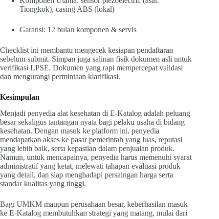
Komponen Utama: sensor piezoelectric (asal:
Tiongkok), casing ABS (lokal)
Garansi: 12 bulan komponen & servis
Checklist ini membantu mengecek kesiapan pendaftaran
sebelum submit. Simpan juga salinan fisik dokumen asli untuk
verifikasi LPSE. Dokumen yang rapi mempercepat validasi
dan mengurangi permintaan klarifikasi.
Kesimpulan
Menjadi penyedia alat kesehatan di E-Katalog adalah peluang
besar sekaligus tantangan nyata bagi pelaku usaha di bidang
kesehatan. Dengan masuk ke platform ini, penyedia
mendapatkan akses ke pasar pemerintah yang luas, reputasi
yang lebih baik, serta kepastian dalam penjualan produk.
Namun, untuk mencapainya, penyedia harus memenuhi syarat
administratif yang ketat, melewati tahapan evaluasi produk
yang detail, dan siap menghadapi persaingan harga serta
standar kualitas yang tinggi.
Bagi UMKM maupun perusahaan besar, keberhasilan masuk
ke E-Katalog membutuhkan strategi yang matang, mulai dari