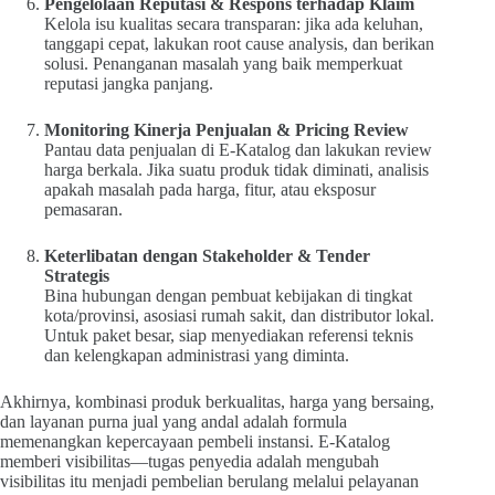
Pengelolaan Reputasi & Respons terhadap Klaim
Kelola isu kualitas secara transparan: jika ada keluhan,
tanggapi cepat, lakukan root cause analysis, dan berikan
solusi. Penanganan masalah yang baik memperkuat
reputasi jangka panjang.
Monitoring Kinerja Penjualan & Pricing Review
Pantau data penjualan di E-Katalog dan lakukan review
harga berkala. Jika suatu produk tidak diminati, analisis
apakah masalah pada harga, fitur, atau eksposur
pemasaran.
Keterlibatan dengan Stakeholder & Tender
Strategis
Bina hubungan dengan pembuat kebijakan di tingkat
kota/provinsi, asosiasi rumah sakit, dan distributor lokal.
Untuk paket besar, siap menyediakan referensi teknis
dan kelengkapan administrasi yang diminta.
Akhirnya, kombinasi produk berkualitas, harga yang bersaing,
dan layanan purna jual yang andal adalah formula
memenangkan kepercayaan pembeli instansi. E-Katalog
memberi visibilitas—tugas penyedia adalah mengubah
visibilitas itu menjadi pembelian berulang melalui pelayanan