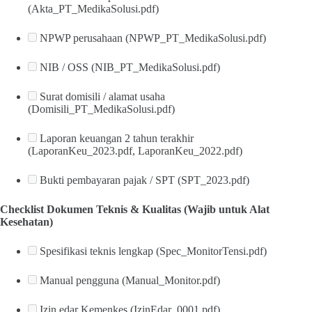
(Akta_PT_MedikaSolusi.pdf)
NPWP perusahaan (NPWP_PT_MedikaSolusi.pdf)
NIB / OSS (NIB_PT_MedikaSolusi.pdf)
Surat domisili / alamat usaha
(Domisili_PT_MedikaSolusi.pdf)
Laporan keuangan 2 tahun terakhir
(LaporanKeu_2023.pdf, LaporanKeu_2022.pdf)
Bukti pembayaran pajak / SPT (SPT_2023.pdf)
Checklist Dokumen Teknis & Kualitas (Wajib untuk Alat
Kesehatan)
Spesifikasi teknis lengkap (Spec_MonitorTensi.pdf)
Manual pengguna (Manual_Monitor.pdf)
Izin edar Kemenkes (IzinEdar_0001.pdf)