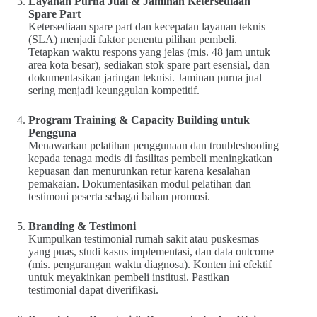
Layanan Purna Jual & Jaminan Ketersediaan
Spare Part
Ketersediaan spare part dan kecepatan layanan teknis
(SLA) menjadi faktor penentu pilihan pembeli.
Tetapkan waktu respons yang jelas (mis. 48 jam untuk
area kota besar), sediakan stok spare part esensial, dan
dokumentasikan jaringan teknisi. Jaminan purna jual
sering menjadi keunggulan kompetitif.
Program Training & Capacity Building untuk
Pengguna
Menawarkan pelatihan penggunaan dan troubleshooting
kepada tenaga medis di fasilitas pembeli meningkatkan
kepuasan dan menurunkan retur karena kesalahan
pemakaian. Dokumentasikan modul pelatihan dan
testimoni peserta sebagai bahan promosi.
Branding & Testimoni
Kumpulkan testimonial rumah sakit atau puskesmas
yang puas, studi kasus implementasi, dan data outcome
(mis. pengurangan waktu diagnosa). Konten ini efektif
untuk meyakinkan pembeli institusi. Pastikan
testimonial dapat diverifikasi.