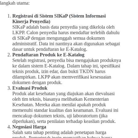
langkah utama:
Registrasi di Sistem SIKaP (Sistem Informasi
Kinerja Penyedia)
SIKaP adalah basis data penyedia yang dikelola oleh
LKPP. Calon penyedia harus mendaftar terlebih dahulu
di SIKaP dengan mengunggah semua dokumen
administratif. Data ini nantinya akan digunakan sebagai
dasar untuk pendaftaran ke E-Katalog.
Pendaftaran Produk ke E-Katalog
Setelah registrasi, penyedia bisa mengajukan produknya
ke dalam sistem E-Katalog. Dalam tahap ini, spesifikasi
teknis produk, izin edar, dan bukti TKDN harus
dilampirkan. LKPP akan memverifikasi kesesuaian
dokumen dengan produk.
Evaluasi Produk
Produk alat kesehatan yang diajukan akan dievaluasi
oleh tim teknis, biasanya melibatkan Kementerian
Kesehatan. Mereka akan menilai apakah produk
memenuhi standar kualitas dan keamanan. Evaluasi ini
mencakup dokumen teknis, uji laboratorium (jika
diperlukan), serta penilaian terhadap keaslian produk.
Negosiasi Harga
Salah satu tahap penting adalah penetapan harga
produk. Pemerintah ingin memastikan bahwa harga