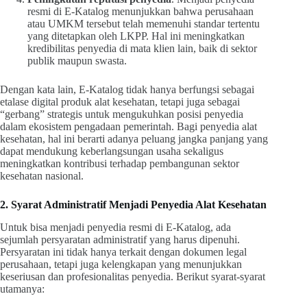
resmi di E-Katalog menunjukkan bahwa perusahaan
atau UMKM tersebut telah memenuhi standar tertentu
yang ditetapkan oleh LKPP. Hal ini meningkatkan
kredibilitas penyedia di mata klien lain, baik di sektor
publik maupun swasta.
Dengan kata lain, E-Katalog tidak hanya berfungsi sebagai
etalase digital produk alat kesehatan, tetapi juga sebagai
“gerbang” strategis untuk mengukuhkan posisi penyedia
dalam ekosistem pengadaan pemerintah. Bagi penyedia alat
kesehatan, hal ini berarti adanya peluang jangka panjang yang
dapat mendukung keberlangsungan usaha sekaligus
meningkatkan kontribusi terhadap pembangunan sektor
kesehatan nasional.
2. Syarat Administratif Menjadi Penyedia Alat Kesehatan
Untuk bisa menjadi penyedia resmi di E-Katalog, ada
sejumlah persyaratan administratif yang harus dipenuhi.
Persyaratan ini tidak hanya terkait dengan dokumen legal
perusahaan, tetapi juga kelengkapan yang menunjukkan
keseriusan dan profesionalitas penyedia. Berikut syarat-syarat
utamanya: