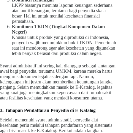
LKPP biasanya meminta laporan keuangan sederhana
atau audit keuangan, terutama bagi penyedia skala
besar. Hal ini untuk menilai kesehatan finansial
perusahaan.
Komitmen TKDN (Tingkat Komponen Dalam
Negeri)
Khusus untuk produk yang diproduksi di Indonesia,
penyedia wajib menunjukkan bukti TKDN. Pemerintah
saat ini mendorong agar alat kesehatan yang digunakan
lebih banyak berasal dari produksi dalam negeri.
Syarat administratif ini sering kali dianggap sebagai tantangan
awal bagi penyedia, terutama UMKM, karena mereka harus
mengurus dokumen legalitas dengan rapi. Namun,
kelengkapan ini justru akan memberikan keuntungan jangka
panjang. Selain memudahkan masuk ke E-Katalog, legalitas
yang kuat juga meningkatkan kepercayaan dari rumah sakit
atau fasilitas kesehatan yang menjadi konsumen utama.
3. Tahapan Pendaftaran Penyedia di E-Katalog
Setelah memenuhi syarat administratif, penyedia alat
kesehatan perlu melalui tahapan pendaftaran yang sistematis
agar bisa masuk ke E-Katalog. Berikut adalah langkah-