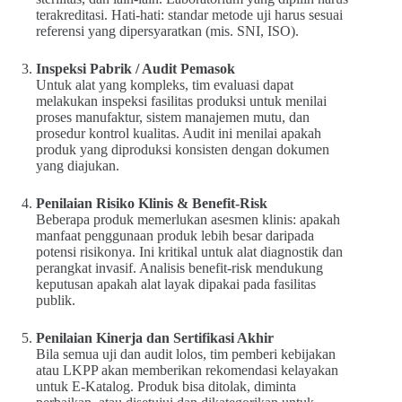
terakreditasi. Hati-hati: standar metode uji harus sesuai
referensi yang dipersyaratkan (mis. SNI, ISO).
Inspeksi Pabrik / Audit Pemasok
Untuk alat yang kompleks, tim evaluasi dapat
melakukan inspeksi fasilitas produksi untuk menilai
proses manufaktur, sistem manajemen mutu, dan
prosedur kontrol kualitas. Audit ini menilai apakah
produk yang diproduksi konsisten dengan dokumen
yang diajukan.
Penilaian Risiko Klinis & Benefit-Risk
Beberapa produk memerlukan asesmen klinis: apakah
manfaat penggunaan produk lebih besar daripada
potensi risikonya. Ini kritikal untuk alat diagnostik dan
perangkat invasif. Analisis benefit-risk mendukung
keputusan apakah alat layak dipakai pada fasilitas
publik.
Penilaian Kinerja dan Sertifikasi Akhir
Bila semua uji dan audit lolos, tim pemberi kebijakan
atau LKPP akan memberikan rekomendasi kelayakan
untuk E-Katalog. Produk bisa ditolak, diminta