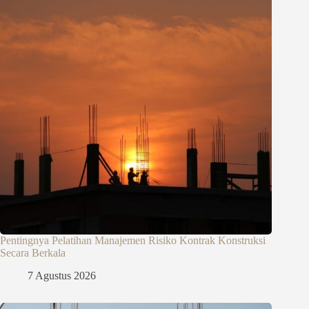
Pentingnya Pelatihan Manajemen Risiko Kontrak Konstruksi
Secara Berkala
7 Agustus 2026