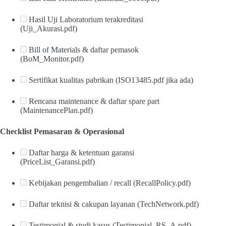
Hasil Uji Laboratorium terakreditasi
(Uji_Akurasi.pdf)
Bill of Materials & daftar pemasok
(BoM_Monitor.pdf)
Sertifikat kualitas pabrikan (ISO13485.pdf jika ada)
Rencana maintenance & daftar spare part
(MaintenancePlan.pdf)
Checklist Pemasaran & Operasional
Daftar harga & ketentuan garansi
(PriceList_Garansi.pdf)
Kebijakan pengembalian / recall (RecallPolicy.pdf)
Daftar teknisi & cakupan layanan (TechNetwork.pdf)
Testimonial & studi kasus (Testimonial_RS_A.pdf)