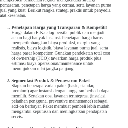
pemasaran, penetapan harga yang cermat, serta layanan purna
jual yang kuat. Berikut rangka strategi praktis untuk penyedia
alat kesehatan.
Penetapan Harga yang Transparan & Kompetitif
Harga dalam E-Katalog bersifat publik dan menjadi
acuan bagi banyak instansi. Penetapan harga harus
mempertimbangkan biaya produksi, margin yang
realistis, biaya logistik, biaya layanan purna jual, serta
harga pasar kompetitor. Gunakan pendekatan total cost
of ownership (TCO): tawarkan harga produk plus
estimasi biaya operasional/maintenance untuk
menunjukkan nilai jangka panjang.
Segmentasi Produk & Penawaran Paket
Siapkan beberapa varian paket (basic, standar,
premium) agar instansi dengan anggaran berbeda dapat
memilih. Sertakan opsi layanan terintegrasi (instalasi,
pelatihan pengguna, preventive maintenance) sebagai
add-on berbayar. Paket membuat pembeli lebih mudah
mengambil keputusan dan meningkatkan pendapatan
servis.