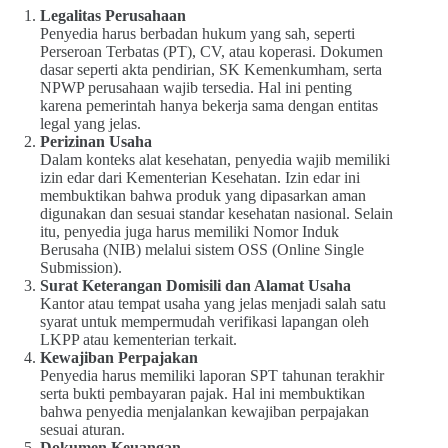
Legalitas Perusahaan
Penyedia harus berbadan hukum yang sah, seperti
Perseroan Terbatas (PT), CV, atau koperasi. Dokumen
dasar seperti akta pendirian, SK Kemenkumham, serta
NPWP perusahaan wajib tersedia. Hal ini penting
karena pemerintah hanya bekerja sama dengan entitas
legal yang jelas.
Perizinan Usaha
Dalam konteks alat kesehatan, penyedia wajib memiliki
izin edar dari Kementerian Kesehatan. Izin edar ini
membuktikan bahwa produk yang dipasarkan aman
digunakan dan sesuai standar kesehatan nasional. Selain
itu, penyedia juga harus memiliki Nomor Induk
Berusaha (NIB) melalui sistem OSS (Online Single
Submission).
Surat Keterangan Domisili dan Alamat Usaha
Kantor atau tempat usaha yang jelas menjadi salah satu
syarat untuk mempermudah verifikasi lapangan oleh
LKPP atau kementerian terkait.
Kewajiban Perpajakan
Penyedia harus memiliki laporan SPT tahunan terakhir
serta bukti pembayaran pajak. Hal ini membuktikan
bahwa penyedia menjalankan kewajiban perpajakan
sesuai aturan.
Dokumen Keuangan