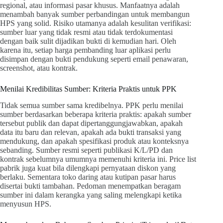
regional, atau informasi pasar khusus. Manfaatnya adalah
menambah banyak sumber perbandingan untuk membangun
HPS yang solid. Risiko utamanya adalah kesulitan verifikasi:
sumber luar yang tidak resmi atau tidak terdokumentasi
dengan baik sulit dijadikan bukti di kemudian hari. Oleh
karena itu, setiap harga pembanding luar aplikasi perlu
disimpan dengan bukti pendukung seperti email penawaran,
screenshot, atau kontrak.
Menilai Kredibilitas Sumber: Kriteria Praktis untuk PPK
Tidak semua sumber sama kredibelnya. PPK perlu menilai
sumber berdasarkan beberapa kriteria praktis: apakah sumber
tersebut publik dan dapat dipertanggungjawabkan, apakah
data itu baru dan relevan, apakah ada bukti transaksi yang
mendukung, dan apakah spesifikasi produk atau konteksnya
sebanding. Sumber resmi seperti publikasi K/L/PD dan
kontrak sebelumnya umumnya memenuhi kriteria ini. Price list
pabrik juga kuat bila dilengkapi pernyataan diskon yang
berlaku. Sementara toko daring atau kutipan pasar harus
disertai bukti tambahan. Pedoman menempatkan beragam
sumber ini dalam kerangka yang saling melengkapi ketika
menyusun HPS.