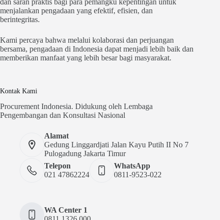
dan saran praktis bagi para pemangku kepentingan untuk
menjalankan pengadaan yang efektif, efisien, dan
berintegritas.
Kami percaya bahwa melalui kolaborasi dan perjuangan
bersama, pengadaan di Indonesia dapat menjadi lebih baik dan
memberikan manfaat yang lebih besar bagi masyarakat.
Kontak Kami
Procurement Indonesia. Didukung oleh Lembaga
Pengembangan dan Konsultasi Nasional
Alamat
Gedung Linggardjati Jalan Kayu Putih II No 7
Pulogadung Jakarta Timur
Telepon
WhatsApp
021 47862224
0811-9523-022
WA Center 1
0811 1326 000