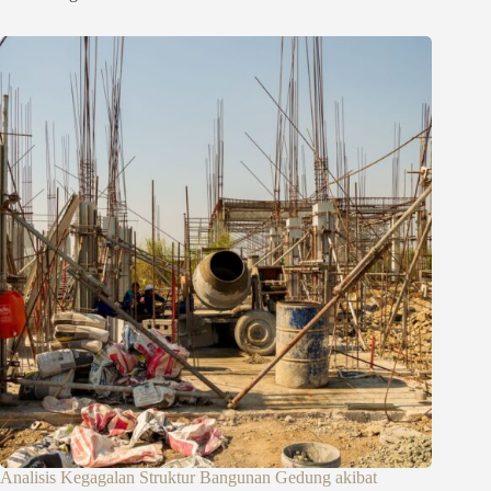
Analisis Kegagalan Struktur Bangunan Gedung akibat