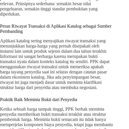
relevan. Prinsipnya sederhana: semakin besar nilai
pengeluaran, semakin tinggi standar pembuktian yang
diperlukan.
Peran Riwayat Transaksi di Aplikasi Katalog sebagai Sumber
Pembanding
Aplikasi katalog sering menyajikan riwayat transaksi yang
menunjukkan harga-harga yang pernah disepakati oleh
instansi lain untuk produk sejenis dalam dua tahun terakhir.
Informasi ini sangat berharga karena merupakan bukti
transaksi nyata dalam konteks katalog itu sendiri. PPK dapat
menggunakan riwayat transaksi untuk memeriksa apakah
harga tayang penyedia saat ini selaras dengan catatan pasar
dalam ekosistem katalog. Jika ada penyimpangan besar,
riwayat ini juga menjadi dasar untuk meminta klarifikasi
struktur harga dari penyedia atau membuka negosiasi.
Praktik Baik Meminta Bukti dari Penyedia
Ketika sebuah harga tampak tinggi, PPK berhak meminta
penyedia memberikan bukti transaksi terakhir atau struktur
pembentuk harga. Meminta bukti semacam itu tidak hanya
memperjelas komponen biaya penyedia, tetapi juga membantu