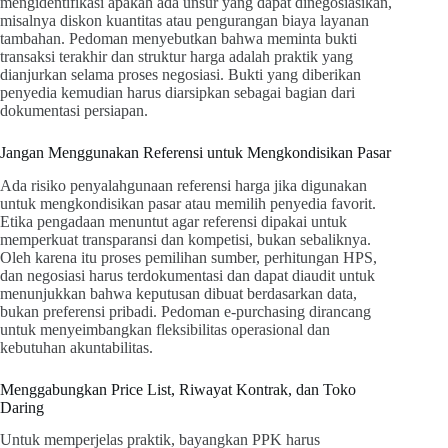
mengidentifikasi apakah ada unsur yang dapat dinegosiasikan,
misalnya diskon kuantitas atau pengurangan biaya layanan
tambahan. Pedoman menyebutkan bahwa meminta bukti
transaksi terakhir dan struktur harga adalah praktik yang
dianjurkan selama proses negosiasi. Bukti yang diberikan
penyedia kemudian harus diarsipkan sebagai bagian dari
dokumentasi persiapan.
Jangan Menggunakan Referensi untuk Mengkondisikan Pasar
Ada risiko penyalahgunaan referensi harga jika digunakan
untuk mengkondisikan pasar atau memilih penyedia favorit.
Etika pengadaan menuntut agar referensi dipakai untuk
memperkuat transparansi dan kompetisi, bukan sebaliknya.
Oleh karena itu proses pemilihan sumber, perhitungan HPS,
dan negosiasi harus terdokumentasi dan dapat diaudit untuk
menunjukkan bahwa keputusan dibuat berdasarkan data,
bukan preferensi pribadi. Pedoman e-purchasing dirancang
untuk menyeimbangkan fleksibilitas operasional dan
kebutuhan akuntabilitas.
Menggabungkan Price List, Riwayat Kontrak, dan Toko
Daring
Untuk memperjelas praktik, bayangkan PPK harus