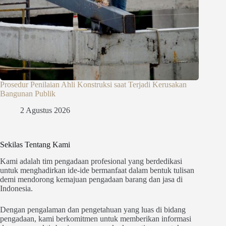
Prosedur Penilaian Ahli Konstruksi saat Terjadi Kerusakan
Bangunan Publik
2 Agustus 2026
Sekilas Tentang Kami
Kami adalah tim pengadaan profesional yang berdedikasi
untuk menghadirkan ide-ide bermanfaat dalam bentuk tulisan
demi mendorong kemajuan pengadaan barang dan jasa di
Indonesia.
Dengan pengalaman dan pengetahuan yang luas di bidang
pengadaan, kami berkomitmen untuk memberikan informasi