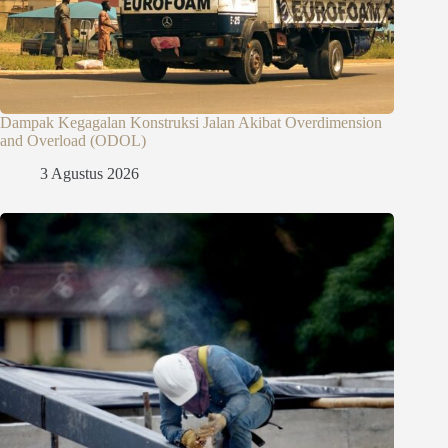
Dampak Kegagalan Konstruksi Jalan Akibat Overdimension
and Overload (ODOL)
3 Agustus 2026