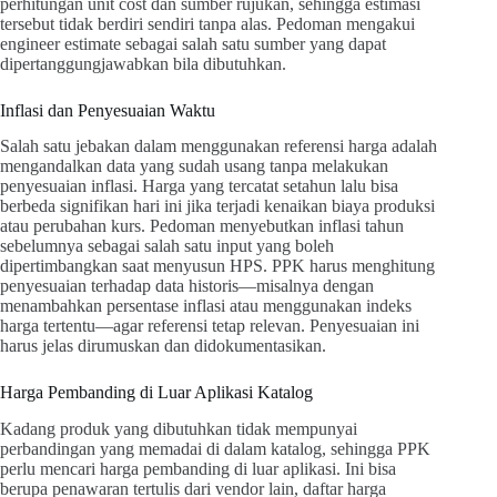
perhitungan unit cost dan sumber rujukan, sehingga estimasi
tersebut tidak berdiri sendiri tanpa alas. Pedoman mengakui
engineer estimate sebagai salah satu sumber yang dapat
dipertanggungjawabkan bila dibutuhkan.
Inflasi dan Penyesuaian Waktu
Salah satu jebakan dalam menggunakan referensi harga adalah
mengandalkan data yang sudah usang tanpa melakukan
penyesuaian inflasi. Harga yang tercatat setahun lalu bisa
berbeda signifikan hari ini jika terjadi kenaikan biaya produksi
atau perubahan kurs. Pedoman menyebutkan inflasi tahun
sebelumnya sebagai salah satu input yang boleh
dipertimbangkan saat menyusun HPS. PPK harus menghitung
penyesuaian terhadap data historis—misalnya dengan
menambahkan persentase inflasi atau menggunakan indeks
harga tertentu—agar referensi tetap relevan. Penyesuaian ini
harus jelas dirumuskan dan didokumentasikan.
Harga Pembanding di Luar Aplikasi Katalog
Kadang produk yang dibutuhkan tidak mempunyai
perbandingan yang memadai di dalam katalog, sehingga PPK
perlu mencari harga pembanding di luar aplikasi. Ini bisa
berupa penawaran tertulis dari vendor lain, daftar harga