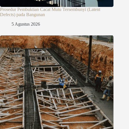
Prosedur Pembuktian Cacat Mutu Tersembunyi (Latent
Defects) pada Bangunan
5 Agustus 2026