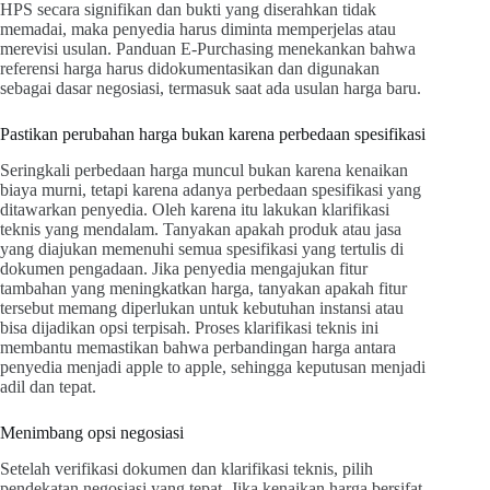
HPS secara signifikan dan bukti yang diserahkan tidak
memadai, maka penyedia harus diminta memperjelas atau
merevisi usulan. Panduan E-Purchasing menekankan bahwa
referensi harga harus didokumentasikan dan digunakan
sebagai dasar negosiasi, termasuk saat ada usulan harga baru.
Pastikan perubahan harga bukan karena perbedaan spesifikasi
Seringkali perbedaan harga muncul bukan karena kenaikan
biaya murni, tetapi karena adanya perbedaan spesifikasi yang
ditawarkan penyedia. Oleh karena itu lakukan klarifikasi
teknis yang mendalam. Tanyakan apakah produk atau jasa
yang diajukan memenuhi semua spesifikasi yang tertulis di
dokumen pengadaan. Jika penyedia mengajukan fitur
tambahan yang meningkatkan harga, tanyakan apakah fitur
tersebut memang diperlukan untuk kebutuhan instansi atau
bisa dijadikan opsi terpisah. Proses klarifikasi teknis ini
membantu memastikan bahwa perbandingan harga antara
penyedia menjadi apple to apple, sehingga keputusan menjadi
adil dan tepat.
Menimbang opsi negosiasi
Setelah verifikasi dokumen dan klarifikasi teknis, pilih
pendekatan negosiasi yang tepat. Jika kenaikan harga bersifat