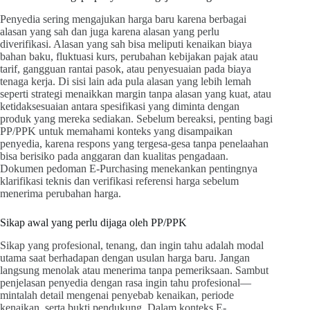
Penyedia sering mengajukan harga baru karena berbagai
alasan yang sah dan juga karena alasan yang perlu
diverifikasi. Alasan yang sah bisa meliputi kenaikan biaya
bahan baku, fluktuasi kurs, perubahan kebijakan pajak atau
tarif, gangguan rantai pasok, atau penyesuaian pada biaya
tenaga kerja. Di sisi lain ada pula alasan yang lebih lemah
seperti strategi menaikkan margin tanpa alasan yang kuat, atau
ketidaksesuaian antara spesifikasi yang diminta dengan
produk yang mereka sediakan. Sebelum bereaksi, penting bagi
PP/PPK untuk memahami konteks yang disampaikan
penyedia, karena respons yang tergesa-gesa tanpa penelaahan
bisa berisiko pada anggaran dan kualitas pengadaan.
Dokumen pedoman E-Purchasing menekankan pentingnya
klarifikasi teknis dan verifikasi referensi harga sebelum
menerima perubahan harga.
Sikap awal yang perlu dijaga oleh PP/PPK
Sikap yang profesional, tenang, dan ingin tahu adalah modal
utama saat berhadapan dengan usulan harga baru. Jangan
langsung menolak atau menerima tanpa pemeriksaan. Sambut
penjelasan penyedia dengan rasa ingin tahu profesional—
mintalah detail mengenai penyebab kenaikan, periode
kenaikan, serta bukti pendukung. Dalam konteks E-