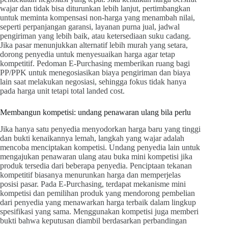
wajar dan tidak bisa diturunkan lebih lanjut, pertimbangkan
untuk meminta kompensasi non-harga yang menambah nilai,
seperti perpanjangan garansi, layanan purna jual, jadwal
pengiriman yang lebih baik, atau ketersediaan suku cadang.
Jika pasar menunjukkan alternatif lebih murah yang setara,
dorong penyedia untuk menyesuaikan harga agar tetap
kompetitif. Pedoman E-Purchasing memberikan ruang bagi
PP/PPK untuk menegosiasikan biaya pengiriman dan biaya
lain saat melakukan negosiasi, sehingga fokus tidak hanya
pada harga unit tetapi total landed cost.
Membangun kompetisi: undang penawaran ulang bila perlu
Jika hanya satu penyedia menyodorkan harga baru yang tinggi
dan bukti kenaikannya lemah, langkah yang wajar adalah
mencoba menciptakan kompetisi. Undang penyedia lain untuk
mengajukan penawaran ulang atau buka mini kompetisi jika
produk tersedia dari beberapa penyedia. Penciptaan tekanan
kompetitif biasanya menurunkan harga dan memperjelas
posisi pasar. Pada E-Purchasing, terdapat mekanisme mini
kompetisi dan pemilihan produk yang mendorong pembelian
dari penyedia yang menawarkan harga terbaik dalam lingkup
spesifikasi yang sama. Menggunakan kompetisi juga memberi
bukti bahwa keputusan diambil berdasarkan perbandingan