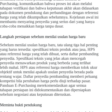
Purchasing, komunikasikan bahwa proses ini akan melalui
tahapan verifikasi dan bahwa keputusan akhir akan didasarkan
pada dokumen pendukung dan perbandingan dengan referensi
harga yang telah dikumpulkan sebelumnya. Kejelasan awal ini
membantu menyaring penyedia yang serius dari yang hanya
coba-coba menaikkan harga tanpa dasar.
Langkah persiapan sebelum menilai usulan harga baru
Sebelum menilai usulan harga baru, tata ulang tiga hal penting
yang harus tersedia: spesifikasi teknis produk atau jasa, HPS
atau referensi harga yang telah dibuat, serta daftar pembanding
penyedia. Spesifikasi teknis yang jelas akan mencegah
penyedia menawarkan produk yang berbeda yang terlihat
lebih mahal. HPS atau referensi harga memberikan tolok ukur
objektif untuk menilai apakah usulan penyedia berada pada
rentang wajar. Daftar penyedia pembanding memberi peluang
kompetisi bila perubahan harga perlu diuji terhadap pasar.
Panduan E-Purchasing merekomendasikan agar semua
tahapan persiapan ini didokumentasikan dan dipersiapkan
sebelum negosiasi atau keputusan diteruskan.
Meminta bukti pendukung