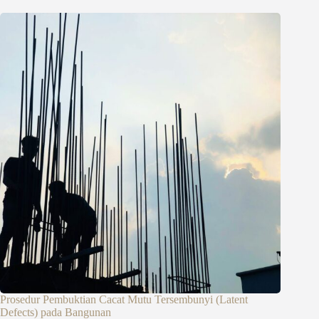
Prosedur Pembuktian Cacat Mutu Tersembunyi (Latent
Defects) pada Bangunan