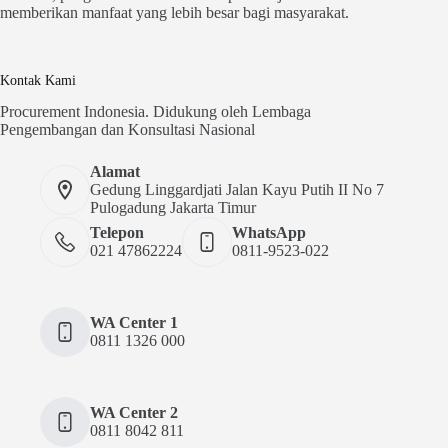
memberikan manfaat yang lebih besar bagi masyarakat.
Kontak Kami
Procurement Indonesia. Didukung oleh Lembaga
Pengembangan dan Konsultasi Nasional
Alamat
Gedung Linggardjati Jalan Kayu Putih II No 7
Pulogadung Jakarta Timur
Telepon
WhatsApp
021 47862224
0811-9523-022
WA Center 1
0811 1326 000
WA Center 2
0811 8042 811