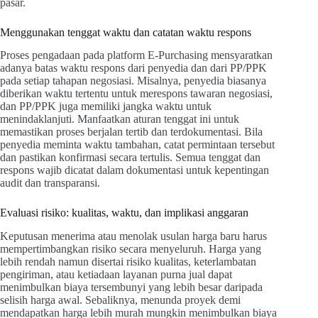
pasar.
Menggunakan tenggat waktu dan catatan waktu respons
Proses pengadaan pada platform E-Purchasing mensyaratkan
adanya batas waktu respons dari penyedia dan dari PP/PPK
pada setiap tahapan negosiasi. Misalnya, penyedia biasanya
diberikan waktu tertentu untuk merespons tawaran negosiasi,
dan PP/PPK juga memiliki jangka waktu untuk
menindaklanjuti. Manfaatkan aturan tenggat ini untuk
memastikan proses berjalan tertib dan terdokumentasi. Bila
penyedia meminta waktu tambahan, catat permintaan tersebut
dan pastikan konfirmasi secara tertulis. Semua tenggat dan
respons wajib dicatat dalam dokumentasi untuk kepentingan
audit dan transparansi.
Evaluasi risiko: kualitas, waktu, dan implikasi anggaran
Keputusan menerima atau menolak usulan harga baru harus
mempertimbangkan risiko secara menyeluruh. Harga yang
lebih rendah namun disertai risiko kualitas, keterlambatan
pengiriman, atau ketiadaan layanan purna jual dapat
menimbulkan biaya tersembunyi yang lebih besar daripada
selisih harga awal. Sebaliknya, menunda proyek demi
mendapatkan harga lebih murah mungkin menimbulkan biaya