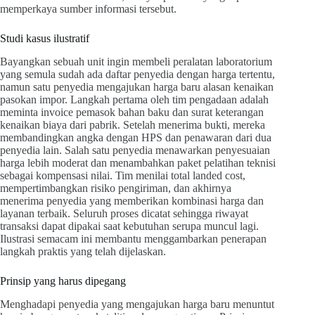
memperkaya sumber informasi tersebut.
Studi kasus ilustratif
Bayangkan sebuah unit ingin membeli peralatan laboratorium
yang semula sudah ada daftar penyedia dengan harga tertentu,
namun satu penyedia mengajukan harga baru alasan kenaikan
pasokan impor. Langkah pertama oleh tim pengadaan adalah
meminta invoice pemasok bahan baku dan surat keterangan
kenaikan biaya dari pabrik. Setelah menerima bukti, mereka
membandingkan angka dengan HPS dan penawaran dari dua
penyedia lain. Salah satu penyedia menawarkan penyesuaian
harga lebih moderat dan menambahkan paket pelatihan teknisi
sebagai kompensasi nilai. Tim menilai total landed cost,
mempertimbangkan risiko pengiriman, dan akhirnya
menerima penyedia yang memberikan kombinasi harga dan
layanan terbaik. Seluruh proses dicatat sehingga riwayat
transaksi dapat dipakai saat kebutuhan serupa muncul lagi.
Ilustrasi semacam ini membantu menggambarkan penerapan
langkah praktis yang telah dijelaskan.
Prinsip yang harus dipegang
Menghadapi penyedia yang mengajukan harga baru menuntut