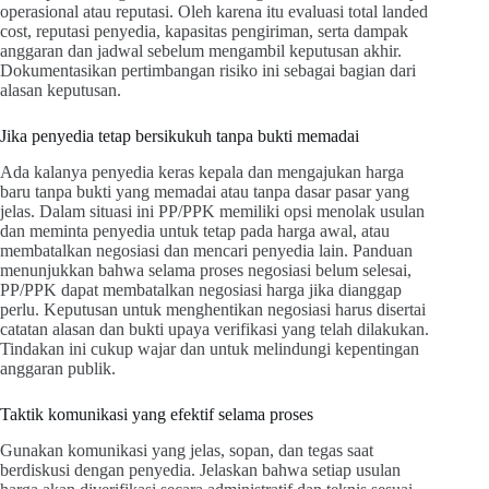
operasional atau reputasi. Oleh karena itu evaluasi total landed
cost, reputasi penyedia, kapasitas pengiriman, serta dampak
anggaran dan jadwal sebelum mengambil keputusan akhir.
Dokumentasikan pertimbangan risiko ini sebagai bagian dari
alasan keputusan.
Jika penyedia tetap bersikukuh tanpa bukti memadai
Ada kalanya penyedia keras kepala dan mengajukan harga
baru tanpa bukti yang memadai atau tanpa dasar pasar yang
jelas. Dalam situasi ini PP/PPK memiliki opsi menolak usulan
dan meminta penyedia untuk tetap pada harga awal, atau
membatalkan negosiasi dan mencari penyedia lain. Panduan
menunjukkan bahwa selama proses negosiasi belum selesai,
PP/PPK dapat membatalkan negosiasi harga jika dianggap
perlu. Keputusan untuk menghentikan negosiasi harus disertai
catatan alasan dan bukti upaya verifikasi yang telah dilakukan.
Tindakan ini cukup wajar dan untuk melindungi kepentingan
anggaran publik.
Taktik komunikasi yang efektif selama proses
Gunakan komunikasi yang jelas, sopan, dan tegas saat
berdiskusi dengan penyedia. Jelaskan bahwa setiap usulan