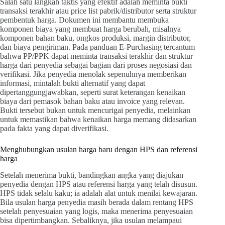
Salah satu langkah taktis yang efektif adalah meminta bukti
transaksi terakhir atau price list pabrik/distributor serta struktur
pembentuk harga. Dokumen ini membantu membuka
komponen biaya yang membuat harga berubah, misalnya
komponen bahan baku, ongkos produksi, margin distributor,
dan biaya pengiriman. Pada panduan E-Purchasing tercantum
bahwa PP/PPK dapat meminta transaksi terakhir dan struktur
harga dari penyedia sebagai bagian dari proses negosiasi dan
verifikasi. Jika penyedia menolak sepenuhnya memberikan
informasi, mintalah bukti alternatif yang dapat
dipertanggungjawabkan, seperti surat keterangan kenaikan
biaya dari pemasok bahan baku atau invoice yang relevan.
Bukti tersebut bukan untuk mencurigai penyedia, melainkan
untuk memastikan bahwa kenaikan harga memang didasarkan
pada fakta yang dapat diverifikasi.
Menghubungkan usulan harga baru dengan HPS dan referensi
harga
Setelah menerima bukti, bandingkan angka yang diajukan
penyedia dengan HPS atau referensi harga yang telah disusun.
HPS tidak selalu kaku; ia adalah alat untuk menilai kewajaran.
Bila usulan harga penyedia masih berada dalam rentang HPS
setelah penyesuaian yang logis, maka menerima penyesuaian
bisa dipertimbangkan. Sebaliknya, jika usulan melampaui