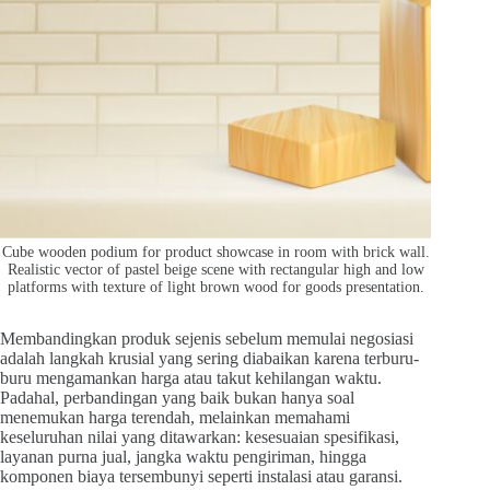
Cube wooden podium for product showcase in room with brick wall.
Realistic vector of pastel beige scene with rectangular high and low
platforms with texture of light brown wood for goods presentation.
Membandingkan produk sejenis sebelum memulai negosiasi
adalah langkah krusial yang sering diabaikan karena terburu-
buru mengamankan harga atau takut kehilangan waktu.
Padahal, perbandingan yang baik bukan hanya soal
menemukan harga terendah, melainkan memahami
keseluruhan nilai yang ditawarkan: kesesuaian spesifikasi,
layanan purna jual, jangka waktu pengiriman, hingga
komponen biaya tersembunyi seperti instalasi atau garansi.