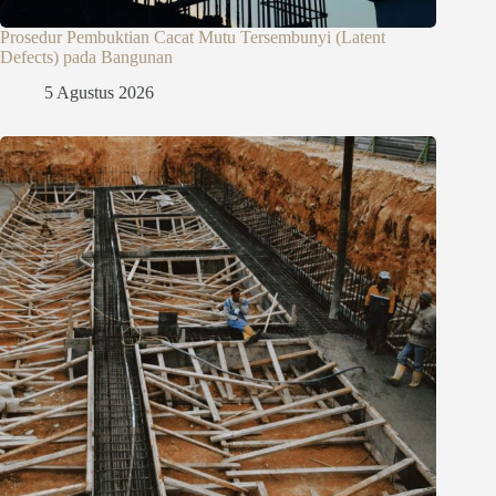
Prosedur Pembuktian Cacat Mutu Tersembunyi (Latent
Defects) pada Bangunan
5 Agustus 2026