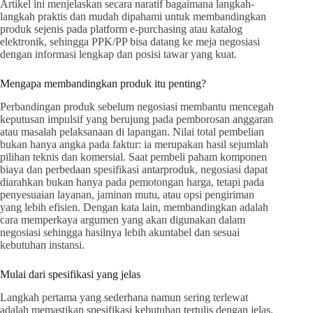
Artikel ini menjelaskan secara naratif bagaimana langkah-
langkah praktis dan mudah dipahami untuk membandingkan
produk sejenis pada platform e-purchasing atau katalog
elektronik, sehingga PPK/PP bisa datang ke meja negosiasi
dengan informasi lengkap dan posisi tawar yang kuat.
Mengapa membandingkan produk itu penting?
Perbandingan produk sebelum negosiasi membantu mencegah
keputusan impulsif yang berujung pada pemborosan anggaran
atau masalah pelaksanaan di lapangan. Nilai total pembelian
bukan hanya angka pada faktur: ia merupakan hasil sejumlah
pilihan teknis dan komersial. Saat pembeli paham komponen
biaya dan perbedaan spesifikasi antarproduk, negosiasi dapat
diarahkan bukan hanya pada pemotongan harga, tetapi pada
penyesuaian layanan, jaminan mutu, atau opsi pengiriman
yang lebih efisien. Dengan kata lain, membandingkan adalah
cara memperkaya argumen yang akan digunakan dalam
negosiasi sehingga hasilnya lebih akuntabel dan sesuai
kebutuhan instansi.
Mulai dari spesifikasi yang jelas
Langkah pertama yang sederhana namun sering terlewat
adalah memastikan spesifikasi kebutuhan tertulis dengan jelas.