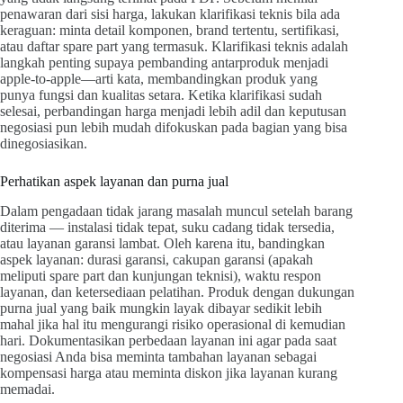
penawaran dari sisi harga, lakukan klarifikasi teknis bila ada
keraguan: minta detail komponen, brand tertentu, sertifikasi,
atau daftar spare part yang termasuk. Klarifikasi teknis adalah
langkah penting supaya pembanding antarproduk menjadi
apple-to-apple—arti kata, membandingkan produk yang
punya fungsi dan kualitas setara. Ketika klarifikasi sudah
selesai, perbandingan harga menjadi lebih adil dan keputusan
negosiasi pun lebih mudah difokuskan pada bagian yang bisa
dinegosiasikan.
Perhatikan aspek layanan dan purna jual
Dalam pengadaan tidak jarang masalah muncul setelah barang
diterima — instalasi tidak tepat, suku cadang tidak tersedia,
atau layanan garansi lambat. Oleh karena itu, bandingkan
aspek layanan: durasi garansi, cakupan garansi (apakah
meliputi spare part dan kunjungan teknisi), waktu respon
layanan, dan ketersediaan pelatihan. Produk dengan dukungan
purna jual yang baik mungkin layak dibayar sedikit lebih
mahal jika hal itu mengurangi risiko operasional di kemudian
hari. Dokumentasikan perbedaan layanan ini agar pada saat
negosiasi Anda bisa meminta tambahan layanan sebagai
kompensasi harga atau meminta diskon jika layanan kurang
memadai.