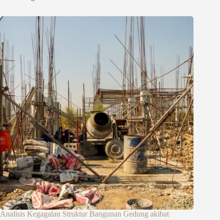
Analisis Kegagalan Struktur Bangunan Gedung akibat