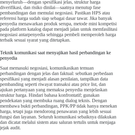
menyeluruh—dengan spesifikasi jelas, struktur harga
diverifikasi, dan risiko dinilai—saatnya menutup fase
pembandingan dan memulai negosiasi. Pastikan HPS atau
referensi harga sudah siap sebagai dasar tawar. Jika banyak
penyedia menawarkan produk serupa, metode mini kompetisi
pada platform katalog dapat menjadi jalan untuk memfasilitasi
negosiasi antarpenyedia sehingga pembeli memperoleh harga
terbaik sesuai syarat yang ditetapkan.
Teknik komunikasi saat menyajikan hasil perbandingan ke
penyedia
Saat memasuki negosiasi, komunikasikan temuan
perbandingan dengan jelas dan faktual: sebutkan perbedaan
spesifikasi yang menjadi alasan penilaian, tampilkan data
pembanding seperti riwayat transaksi atau price list, dan
ajukan pertanyaan yang memaksa penyedia menjelaskan
struktur harga. Hindari bahasa konfrontatif; gunakan
pendekatan yang membuka ruang dialog teknis. Dengan
membawa bukti perbandingan, PPK/PP tidak hanya menekan
harga, tetapi juga mendorong penawaran yang lebih sesuai
fungsi dan layanan. Seluruh komunikasi sebaiknya dilakukan
dan dicatat melalui sistem atau saluran tertulis untuk menjaga
jejak audit.