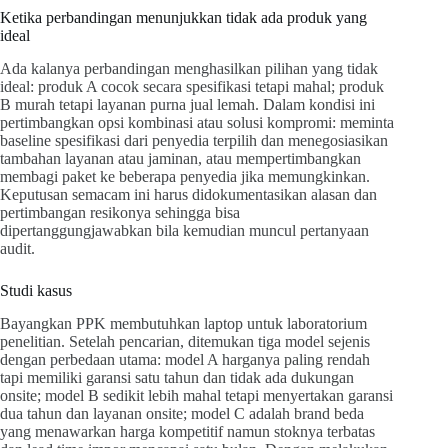
Ketika perbandingan menunjukkan tidak ada produk yang
ideal
Ada kalanya perbandingan menghasilkan pilihan yang tidak
ideal: produk A cocok secara spesifikasi tetapi mahal; produk
B murah tetapi layanan purna jual lemah. Dalam kondisi ini
pertimbangkan opsi kombinasi atau solusi kompromi: meminta
baseline spesifikasi dari penyedia terpilih dan menegosiasikan
tambahan layanan atau jaminan, atau mempertimbangkan
membagi paket ke beberapa penyedia jika memungkinkan.
Keputusan semacam ini harus didokumentasikan alasan dan
pertimbangan resikonya sehingga bisa
dipertanggungjawabkan bila kemudian muncul pertanyaan
audit.
Studi kasus
Bayangkan PPK membutuhkan laptop untuk laboratorium
penelitian. Setelah pencarian, ditemukan tiga model sejenis
dengan perbedaan utama: model A harganya paling rendah
tapi memiliki garansi satu tahun dan tidak ada dukungan
onsite; model B sedikit lebih mahal tetapi menyertakan garansi
dua tahun dan layanan onsite; model C adalah brand beda
yang menawarkan harga kompetitif namun stoknya terbatas