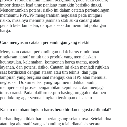
impor dengan lead time panjang mungkin berisiko tinggi.
Mencantumkan potensi risiko ini dalam catatan perbandingan
membantu PPK/PP mengarahkan negosiasi pada mitigasi
risiko, misalnya meminta jaminan stok suku cadang atau
penalti keterlambatan, daripada sekadar menuntut potongan
harga.
Cara menyusun catatan perbandingan yang efektif
Menyusun catatan perbandingan tidak harus rumit: buat
ringkasan naratif untuk tiap produk yang menjelaskan
keunggulan, kelemahan, komponen harga utama, aspek
layanan, dan potensi risiko. Catatan ini akan menjadi rujukan
saat berdiskusi dengan atasan atau tim teknis, dan juga
lampiran yang berguna saat mengajukan HPS atau memulai
negosiasi. Dokumentasi yang rapi memudahkan audit,
mempercepat proses pengambilan keputusan, dan menjaga
transparansi. Pada platform e-purchasing, unggah dokumen
pendukung agar semua langkah tersimpan di sistem.
Kapan membandingkan harus berakhir dan negosiasi dimulai?
Perbandingan tidak harus berlangsung selamanya. Setelah dua
atau tiga alternatif yang sebanding telah dianalisis secara