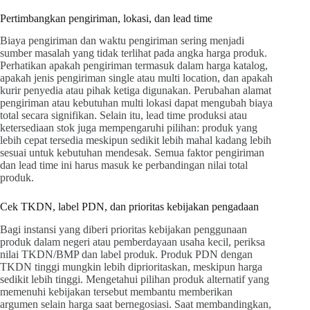
Pertimbangkan pengiriman, lokasi, dan lead time
Biaya pengiriman dan waktu pengiriman sering menjadi
sumber masalah yang tidak terlihat pada angka harga produk.
Perhatikan apakah pengiriman termasuk dalam harga katalog,
apakah jenis pengiriman single atau multi location, dan apakah
kurir penyedia atau pihak ketiga digunakan. Perubahan alamat
pengiriman atau kebutuhan multi lokasi dapat mengubah biaya
total secara signifikan. Selain itu, lead time produksi atau
ketersediaan stok juga mempengaruhi pilihan: produk yang
lebih cepat tersedia meskipun sedikit lebih mahal kadang lebih
sesuai untuk kebutuhan mendesak. Semua faktor pengiriman
dan lead time ini harus masuk ke perbandingan nilai total
produk.
Cek TKDN, label PDN, dan prioritas kebijakan pengadaan
Bagi instansi yang diberi prioritas kebijakan penggunaan
produk dalam negeri atau pemberdayaan usaha kecil, periksa
nilai TKDN/BMP dan label produk. Produk PDN dengan
TKDN tinggi mungkin lebih diprioritaskan, meskipun harga
sedikit lebih tinggi. Mengetahui pilihan produk alternatif yang
memenuhi kebijakan tersebut membantu memberikan
argumen selain harga saat bernegosiasi. Saat membandingkan,