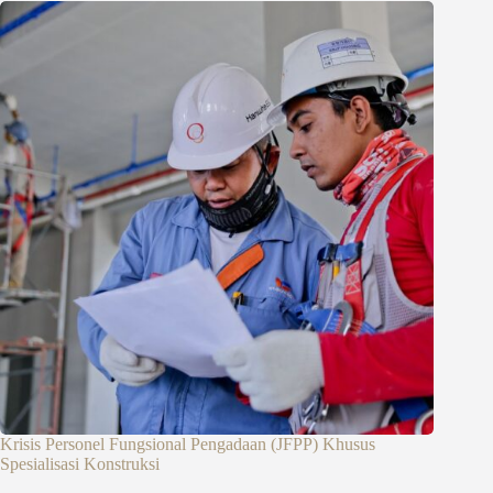
Krisis Personel Fungsional Pengadaan (JFPP) Khusus
Spesialisasi Konstruksi