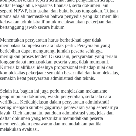
daftar tenaga ahli, kapasitas finansial, serta dokumen lain
seperti NPWP, izin usaha, dan bukti bebas tunggakan. Tujuan
utama adalah memastikan bahwa penyedia yang ikut memiliki
kelayakan administratif untuk melaksanakan pekerjaan dan
bertanggung jawab secara hukum.
Menentukan persyaratan harus berhati-hati agar tidak
membatasi kompetisi secara tidak perlu. Persyaratan yang
berlebihan dapat mengurangi jumlah peserta sehingga
merugikan proses tender. Di sisi lain, persyaratan yang terlalu
longgar dapat memasukkan peserta yang tidak mumpuni.
Kriteria kualifikasi idealnya proporsional terhadap nilai dan
kompleksitas pekerjaan: semakin besar nilai dan kompleksitas,
semakin ketat persyaratan administrasi dan teknis.
Selain itu, bagian ini juga perlu menjelaskan mekanisme
pengumpulan dokumen, waktu penyerahan, serta tata cara
verifikasi. Ketidakjelasan dalam persyaratan administratif
sering menjadi sumber gugurnya penawaran yang sebenarnya
layak. Oleh karena itu, panduan administrasi yang jelas dan
daftar dokumen yang terstruktur memudahkan peserta
mempersiapkan penawaran dan memudahkan panitia
melakukan evaluasi.