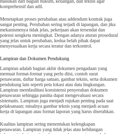
masukan dari bagian hukum, keuangan, dan teknis agar
komprehensif dan adil.
Menetapkan proses perubahan atau addendum kontrak juga
sangat penting. Perubahan sering terjadi di lapangan, dan jika
mekanismenya tidak jelas, pekerjaan akan tersendat dan
potensi sengketa meningkat. Dengan adanya aturan prosedural
yang jelas untuk perubahan, kedua belah pihak dapat
menyesuaikan kerja secara teratur dan terkontrol.
Lampiran dan Dokumen Pendukung
Lampiran adalah bagian akhir dokumen pengadaan yang
memuat format-format yang perlu diisi, contoh surat
penawaran, daftar harga satuan, gambar teknis, serta dokumen
pendukung lain seperti peta lokasi atau data lingkungan.
Lampiran memfasilitasi konsistensi penyerahan dokumen
penawaran sehingga panitia dapat mengevaluasi secara
sistematis. Lampiran juga menjadi rujukan penting pada saat
pelaksanaan; misalnya gambar teknis yang menjadi acuan
kerja di lapangan atau format laporan yang harus diserahkan.
Kualitas lampiran sering menentukan kelengkapan
penawaran. Lampiran yang tidak jelas atau kehilangan