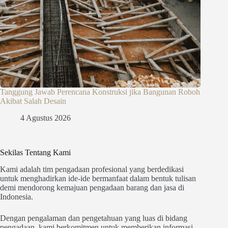
Tanggung Jawab Perencana Konstruksi jika Bangunan Roboh
Akibat Salah Desain
4 Agustus 2026
Sekilas Tentang Kami
Kami adalah tim pengadaan profesional yang berdedikasi
untuk menghadirkan ide-ide bermanfaat dalam bentuk tulisan
demi mendorong kemajuan pengadaan barang dan jasa di
Indonesia.
Dengan pengalaman dan pengetahuan yang luas di bidang
pengadaan, kami berkomitmen untuk memberikan informasi