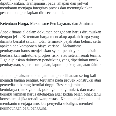
dipublikasikan. Transparansi pada tahapan dan jadwal
membantu menjaga integritas proses dan memungkinkan
peserta mempersiapkan diri secara adil.
Ketentuan Harga, Mekanisme Pembayaran, dan Jaminan
Aspek finansial dalam dokumen pengadaan harus dirumuskan
dengan jelas. Ketentuan harga mencakup apakah harga yang
diminta bersifat satuan, total, termasuk pajak atau belum, serta
apakah ada komponen biaya variabel. Mekanisme
pembayaran harus menjelaskan syarat pembayaran, apakah
berdasarkan milestone, progres fisik, atau setelah serah terima.
Juga dijelaskan dokumen pendukung yang diperlukan untuk
pembayaran, seperti surat jalan, laporan pekerjaan, atau faktur.
Jaminan pelaksanaan dan jaminan pemeliharaan sering kali
menjadi bagian penting, terutama pada proyek konstruksi atau
penyediaan barang bernilai tinggi. Besaran jaminan,
bentuknya (bank garansi, potongan uang muka), dan masa
berlaku jaminan harus ditetapkan agar kedua belah pihak tahu
konsekuensi jika terjadi wanprestasi. Ketentuan-ketentuan ini
membantu menjaga arus kas penyedia sekaligus memberi
perlindungan bagi pengguna.