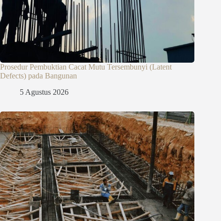
Prosedur Pembuktian Cacat Mutu Tersembunyi (Latent
Defects) pada Bangunan
5 Agustus 2026