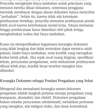
Penyedia mengklaim biaya tambahan untuk pekerjaan yang
menurut mereka diluar dokumen, sementara pengguna
menolak membayar dengan alasan dokumen hanya menyebut
“perbaikan”. Selain itu, karena tidak ada ketentuan
pembayaran bertahap, penyedia menuntut pembayaran penuh
lebih awal karena keterbatasan modal kerja. Situasi memanas
hingga pembicaraan harus dimediasi oleh pihak ketiga,
menghabiskan waktu dan biaya tambahan.
Kasus ini memperlihatkan bagaimana kerangka dokumen
yang tidak lengkap dan tidak terstruktur dapat memicu salah
paham, klaim biaya tambahan, serta konflik yang merugikan
kedua belah pihak. Jika sejak awal ruang lingkup, spesifikasi
teknis, persyaratan pengalaman, serta mekanisme pembayaran
dibuat lebih jelas, konflik besar tersebut mungkin bisa
dihindari.
Kerangka Dokumen sebagai Pondasi Pengadaan yang Sehat
Mengenal dan memahami kerangka umum dokumen
pengadaan adalah langkah pertama menuju pengadaan yang
transparan, akuntabel, dan efektif. Dokumen pengadaan
bukan sekadar persyaratan administratif, melainkan pedoman
yang mengikat, alat mitigasi risiko, dan dasar kontraktual.