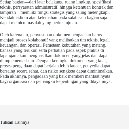
Setiap bagian—dari latar belakang, ruang lingkup, spesifikasi
teknis, persyaratan administratif, hingga ketentuan kontrak dan
lampiran—memiliki fungsi strategis yang saling melengkapi.
Ketidakhadiran atau kelemahan pada salah satu bagian saja
dapat memicu masalah yang berkelanjutan.
Oleh karena itu, penyusunan dokumen pengadaan harus
menjadi proses kolaboratif yang melibatkan tim teknis, legal,
keuangan, dan operasi. Pemetaan kebutuhan yang matang,
bahasa yang terukur, serta perhatian pada aspek praktis di
lapangan akan menghasilkan dokumen yang jelas dan dapat
diimplementasikan. Dengan kerangka dokumen yang kuat,
proses pengadaan dapat berjalan lebih lancar, penyedia dapat
bersaing secara sehat, dan risiko sengketa dapat diminimalkan.
Pada akhirnya, pengadaan yang baik memberi manfaat nyata
bagi organisasi dan pemangku kepentingan yang dilayaninya.
Tulisan Lainnya