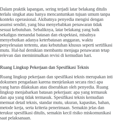
Dalam praktik lapangan, sering terjadi latar belakang ditulis
terlalu singkat atau hanya mencantumkan tujuan umum tanpa
konteks operasional. Akibatnya penyedia mengisi dengan
asumsi sendiri, yang bisa menyebabkan penawaran tidak
sesuai kebutuhan. Sebaliknya, latar belakang yang baik
sekaligus menandai batasan dan ekspektasi, misalnya
menyebutkan adanya keterbatasan anggaran, waktu
penyelesaian tertentu, atau kebutuhan khusus seperti sertifikasi
mutu. Hal-hal demikian membantu menjaga penawaran tetap
relevan dan meminimalkan revisi di kemudian hari.
Ruang Lingkup Pekerjaan dan Spesifikasi Teknis
Ruang lingkup pekerjaan dan spesifikasi teknis merupakan inti
dokumen pengadaan karena menjelaskan secara rinci apa
yang harus dilakukan atau diserahkan oleh penyedia. Ruang
lingkup menjabarkan batasan pekerjaan: apa yang termasuk
dan apa yang tidak termasuk. Spesifikasi teknis kemudian
memuat detail teknis, standar mutu, ukuran, kapasitas, bahan,
metode kerja, serta kriteria penerimaan. Semakin jelas dan
terukur spesifikasi ditulis, semakin kecil risiko miskomunikasi
saat pelaksanaan.