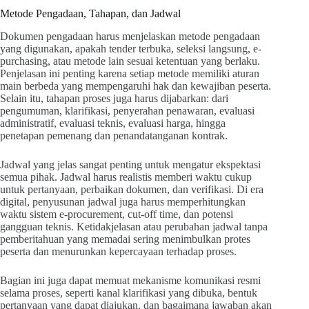
Metode Pengadaan, Tahapan, dan Jadwal
Dokumen pengadaan harus menjelaskan metode pengadaan
yang digunakan, apakah tender terbuka, seleksi langsung, e-
purchasing, atau metode lain sesuai ketentuan yang berlaku.
Penjelasan ini penting karena setiap metode memiliki aturan
main berbeda yang mempengaruhi hak dan kewajiban peserta.
Selain itu, tahapan proses juga harus dijabarkan: dari
pengumuman, klarifikasi, penyerahan penawaran, evaluasi
administratif, evaluasi teknis, evaluasi harga, hingga
penetapan pemenang dan penandatanganan kontrak.
Jadwal yang jelas sangat penting untuk mengatur ekspektasi
semua pihak. Jadwal harus realistis memberi waktu cukup
untuk pertanyaan, perbaikan dokumen, dan verifikasi. Di era
digital, penyusunan jadwal juga harus memperhitungkan
waktu sistem e-procurement, cut-off time, dan potensi
gangguan teknis. Ketidakjelasan atau perubahan jadwal tanpa
pemberitahuan yang memadai sering menimbulkan protes
peserta dan menurunkan kepercayaan terhadap proses.
Bagian ini juga dapat memuat mekanisme komunikasi resmi
selama proses, seperti kanal klarifikasi yang dibuka, bentuk
pertanyaan yang dapat diajukan, dan bagaimana jawaban akan