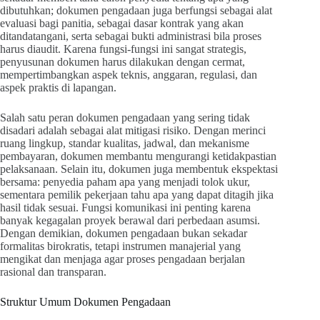
dibutuhkan; dokumen pengadaan juga berfungsi sebagai alat
evaluasi bagi panitia, sebagai dasar kontrak yang akan
ditandatangani, serta sebagai bukti administrasi bila proses
harus diaudit. Karena fungsi-fungsi ini sangat strategis,
penyusunan dokumen harus dilakukan dengan cermat,
mempertimbangkan aspek teknis, anggaran, regulasi, dan
aspek praktis di lapangan.
Salah satu peran dokumen pengadaan yang sering tidak
disadari adalah sebagai alat mitigasi risiko. Dengan merinci
ruang lingkup, standar kualitas, jadwal, dan mekanisme
pembayaran, dokumen membantu mengurangi ketidakpastian
pelaksanaan. Selain itu, dokumen juga membentuk ekspektasi
bersama: penyedia paham apa yang menjadi tolok ukur,
sementara pemilik pekerjaan tahu apa yang dapat ditagih jika
hasil tidak sesuai. Fungsi komunikasi ini penting karena
banyak kegagalan proyek berawal dari perbedaan asumsi.
Dengan demikian, dokumen pengadaan bukan sekadar
formalitas birokratis, tetapi instrumen manajerial yang
mengikat dan menjaga agar proses pengadaan berjalan
rasional dan transparan.
Struktur Umum Dokumen Pengadaan