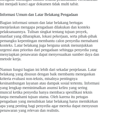
ini menjadi kunci agar dokumen tidak multi tafsir.
Informasi Umum dan Latar Belakang Pengadaan
Bagian informasi umum dan latar belakang bertugas
menjelaskan mengapa pengadaan dilakukan dan konteks
pelaksanaannya. Tulisan singkat tentang tujuan proyek,
manfaat yang diharapkan, lokasi pekerjaan, serta pihak-pihak
pemangku kepentingan membantu calon penyedia memahami
konteks. Latar belakang juga berguna untuk menunjukkan
urgensi atau prioritas dari pengadaan sehingga penyedia yang
menyiapkan penawaran dapat menyesuaikan sumber daya dan
metode kerja.
Namun fungsi bagian ini lebih dari sekadar penjelasan. Latar
belakang yang disusun dengan baik membantu menegaskan
kriteria evaluasi non-teknis, misalnya pentingnya
kesinambungan layanan atau dampak sosial tertentu. Informasi
yang lengkap meminimalkan asumsi keliru yang sering
muncul ketika penyedia hanya membaca spesifikasi teknis
tanpa memahami tujuan utama. Oleh karena itu petugas
pengadaan yang menuliskan latar belakang harus memikirkan
apa yang penting bagi penyedia agar mereka dapat menyusun
penawaran yang relevan dan realistis.