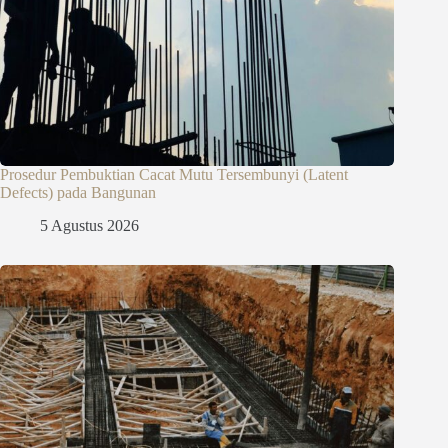
Prosedur Pembuktian Cacat Mutu Tersembunyi (Latent
Defects) pada Bangunan
5 Agustus 2026