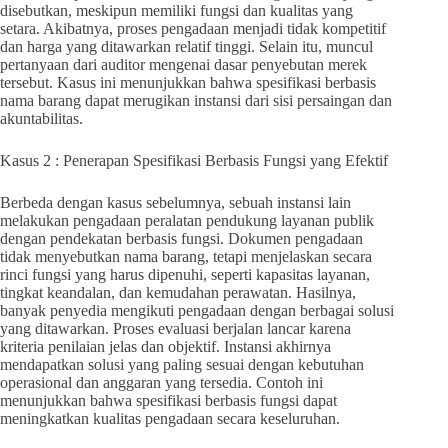
disebutkan, meskipun memiliki fungsi dan kualitas yang
setara. Akibatnya, proses pengadaan menjadi tidak kompetitif
dan harga yang ditawarkan relatif tinggi. Selain itu, muncul
pertanyaan dari auditor mengenai dasar penyebutan merek
tersebut. Kasus ini menunjukkan bahwa spesifikasi berbasis
nama barang dapat merugikan instansi dari sisi persaingan dan
akuntabilitas.
Kasus 2 : Penerapan Spesifikasi Berbasis Fungsi yang Efektif
Berbeda dengan kasus sebelumnya, sebuah instansi lain
melakukan pengadaan peralatan pendukung layanan publik
dengan pendekatan berbasis fungsi. Dokumen pengadaan
tidak menyebutkan nama barang, tetapi menjelaskan secara
rinci fungsi yang harus dipenuhi, seperti kapasitas layanan,
tingkat keandalan, dan kemudahan perawatan. Hasilnya,
banyak penyedia mengikuti pengadaan dengan berbagai solusi
yang ditawarkan. Proses evaluasi berjalan lancar karena
kriteria penilaian jelas dan objektif. Instansi akhirnya
mendapatkan solusi yang paling sesuai dengan kebutuhan
operasional dan anggaran yang tersedia. Contoh ini
menunjukkan bahwa spesifikasi berbasis fungsi dapat
meningkatkan kualitas pengadaan secara keseluruhan.