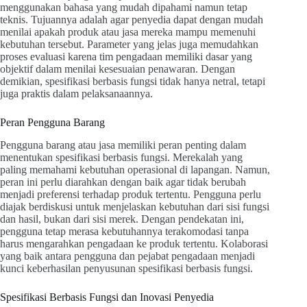
menggunakan bahasa yang mudah dipahami namun tetap
teknis. Tujuannya adalah agar penyedia dapat dengan mudah
menilai apakah produk atau jasa mereka mampu memenuhi
kebutuhan tersebut. Parameter yang jelas juga memudahkan
proses evaluasi karena tim pengadaan memiliki dasar yang
objektif dalam menilai kesesuaian penawaran. Dengan
demikian, spesifikasi berbasis fungsi tidak hanya netral, tetapi
juga praktis dalam pelaksanaannya.
Peran Pengguna Barang
Pengguna barang atau jasa memiliki peran penting dalam
menentukan spesifikasi berbasis fungsi. Merekalah yang
paling memahami kebutuhan operasional di lapangan. Namun,
peran ini perlu diarahkan dengan baik agar tidak berubah
menjadi preferensi terhadap produk tertentu. Pengguna perlu
diajak berdiskusi untuk menjelaskan kebutuhan dari sisi fungsi
dan hasil, bukan dari sisi merek. Dengan pendekatan ini,
pengguna tetap merasa kebutuhannya terakomodasi tanpa
harus mengarahkan pengadaan ke produk tertentu. Kolaborasi
yang baik antara pengguna dan pejabat pengadaan menjadi
kunci keberhasilan penyusunan spesifikasi berbasis fungsi.
Spesifikasi Berbasis Fungsi dan Inovasi Penyedia