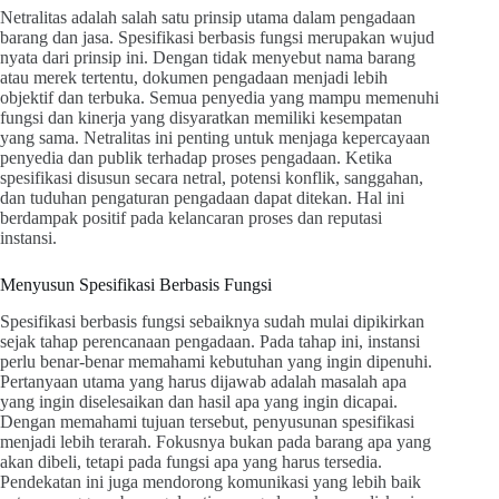
Netralitas adalah salah satu prinsip utama dalam pengadaan
barang dan jasa. Spesifikasi berbasis fungsi merupakan wujud
nyata dari prinsip ini. Dengan tidak menyebut nama barang
atau merek tertentu, dokumen pengadaan menjadi lebih
objektif dan terbuka. Semua penyedia yang mampu memenuhi
fungsi dan kinerja yang disyaratkan memiliki kesempatan
yang sama. Netralitas ini penting untuk menjaga kepercayaan
penyedia dan publik terhadap proses pengadaan. Ketika
spesifikasi disusun secara netral, potensi konflik, sanggahan,
dan tuduhan pengaturan pengadaan dapat ditekan. Hal ini
berdampak positif pada kelancaran proses dan reputasi
instansi.
Menyusun Spesifikasi Berbasis Fungsi
Spesifikasi berbasis fungsi sebaiknya sudah mulai dipikirkan
sejak tahap perencanaan pengadaan. Pada tahap ini, instansi
perlu benar-benar memahami kebutuhan yang ingin dipenuhi.
Pertanyaan utama yang harus dijawab adalah masalah apa
yang ingin diselesaikan dan hasil apa yang ingin dicapai.
Dengan memahami tujuan tersebut, penyusunan spesifikasi
menjadi lebih terarah. Fokusnya bukan pada barang apa yang
akan dibeli, tetapi pada fungsi apa yang harus tersedia.
Pendekatan ini juga mendorong komunikasi yang lebih baik