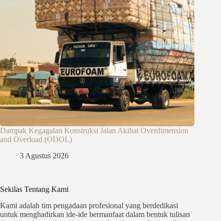
Dampak Kegagalan Konstruksi Jalan Akibat Overdimension
and Overload (ODOL)
3 Agustus 2026
Sekilas Tentang Kami
Kami adalah tim pengadaan profesional yang berdedikasi
untuk menghadirkan ide-ide bermanfaat dalam bentuk tulisan