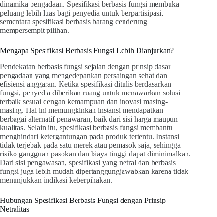
dinamika pengadaan. Spesifikasi berbasis fungsi membuka
peluang lebih luas bagi penyedia untuk berpartisipasi,
sementara spesifikasi berbasis barang cenderung
mempersempit pilihan.
Mengapa Spesifikasi Berbasis Fungsi Lebih Dianjurkan?
Pendekatan berbasis fungsi sejalan dengan prinsip dasar
pengadaan yang mengedepankan persaingan sehat dan
efisiensi anggaran. Ketika spesifikasi ditulis berdasarkan
fungsi, penyedia diberikan ruang untuk menawarkan solusi
terbaik sesuai dengan kemampuan dan inovasi masing-
masing. Hal ini memungkinkan instansi mendapatkan
berbagai alternatif penawaran, baik dari sisi harga maupun
kualitas. Selain itu, spesifikasi berbasis fungsi membantu
menghindari ketergantungan pada produk tertentu. Instansi
tidak terjebak pada satu merek atau pemasok saja, sehingga
risiko gangguan pasokan dan biaya tinggi dapat diminimalkan.
Dari sisi pengawasan, spesifikasi yang netral dan berbasis
fungsi juga lebih mudah dipertanggungjawabkan karena tidak
menunjukkan indikasi keberpihakan.
Hubungan Spesifikasi Berbasis Fungsi dengan Prinsip
Netralitas