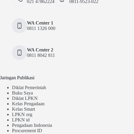
021 47862224
0811-9523-022
WA Center 1
0811 1326 000
WA Center 2
0811 8042 811
Jaringan Publikasi
Diklat Pemerintah
Buku Saya
Diklat LPKN
Kelas Pengadaan
Kelas Smart
LPKN org
LPKN id
Pengadaan Indonesia
Procurement ID