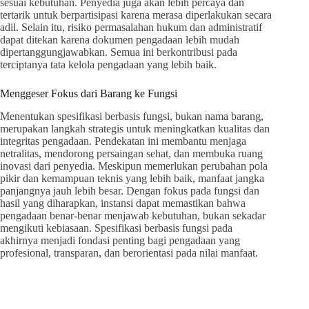
sesuai kebutuhan. Penyedia juga akan lebih percaya dan
tertarik untuk berpartisipasi karena merasa diperlakukan secara
adil. Selain itu, risiko permasalahan hukum dan administratif
dapat ditekan karena dokumen pengadaan lebih mudah
dipertanggungjawabkan. Semua ini berkontribusi pada
terciptanya tata kelola pengadaan yang lebih baik.
Menggeser Fokus dari Barang ke Fungsi
Menentukan spesifikasi berbasis fungsi, bukan nama barang,
merupakan langkah strategis untuk meningkatkan kualitas dan
integritas pengadaan. Pendekatan ini membantu menjaga
netralitas, mendorong persaingan sehat, dan membuka ruang
inovasi dari penyedia. Meskipun memerlukan perubahan pola
pikir dan kemampuan teknis yang lebih baik, manfaat jangka
panjangnya jauh lebih besar. Dengan fokus pada fungsi dan
hasil yang diharapkan, instansi dapat memastikan bahwa
pengadaan benar-benar menjawab kebutuhan, bukan sekadar
mengikuti kebiasaan. Spesifikasi berbasis fungsi pada
akhirnya menjadi fondasi penting bagi pengadaan yang
profesional, transparan, dan berorientasi pada nilai manfaat.