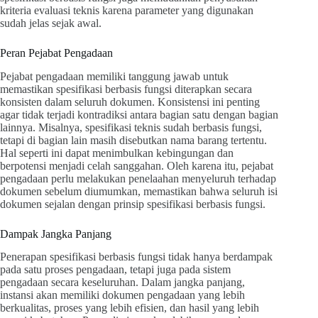
kriteria evaluasi teknis karena parameter yang digunakan
sudah jelas sejak awal.
Peran Pejabat Pengadaan
Pejabat pengadaan memiliki tanggung jawab untuk
memastikan spesifikasi berbasis fungsi diterapkan secara
konsisten dalam seluruh dokumen. Konsistensi ini penting
agar tidak terjadi kontradiksi antara bagian satu dengan bagian
lainnya. Misalnya, spesifikasi teknis sudah berbasis fungsi,
tetapi di bagian lain masih disebutkan nama barang tertentu.
Hal seperti ini dapat menimbulkan kebingungan dan
berpotensi menjadi celah sanggahan. Oleh karena itu, pejabat
pengadaan perlu melakukan penelaahan menyeluruh terhadap
dokumen sebelum diumumkan, memastikan bahwa seluruh isi
dokumen sejalan dengan prinsip spesifikasi berbasis fungsi.
Dampak Jangka Panjang
Penerapan spesifikasi berbasis fungsi tidak hanya berdampak
pada satu proses pengadaan, tetapi juga pada sistem
pengadaan secara keseluruhan. Dalam jangka panjang,
instansi akan memiliki dokumen pengadaan yang lebih
berkualitas, proses yang lebih efisien, dan hasil yang lebih