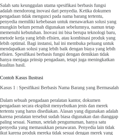
Salah satu keunggulan utama spesifikasi berbasis fungsi
adalah mendorong inovasi dari penyedia. Ketika dokumen
pengadaan tidak mengunci pada nama barang tertentu,
penyedia memiliki kebebasan untuk menawarkan solusi yang
mungkin belum pernah digunakan sebelumnya, namun tetap
memenuhi kebutuhan. Inovasi ini bisa berupa teknologi baru,
metode kerja yang lebih efisien, atau kombinasi produk yang
lebih optimal. Bagi instansi, hal ini membuka peluang untuk
mendapatkan solusi yang lebih baik dengan biaya yang lebih
efisien. Spesifikasi berbasis fungsi dengan demikian tidak
hanya menjaga prinsip pengadaan, tetapi juga meningkatkan
kualitas hasil.
Contoh Kasus Ilustrasi
Kasus 1 : Spesifikasi Berbasis Nama Barang yang Bermasalah
Dalam sebuah pengadaan peralatan kantor, dokumen
pengadaan secara eksplisit menyebutkan jenis dan merek
tertentu yang harus disediakan. Alasan yang digunakan adalah
karena peralatan tersebut sudah biasa digunakan dan dianggap
paling sesuai. Namun, setelah pengumuman, hanya satu
penyedia yang memasukkan penawaran. Penyedia lain tidak
ikut karena produk mereka tidak sesuai dengan merek yang