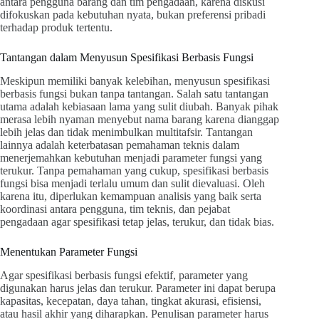
antara pengguna barang dan tim pengadaan, karena diskusi
difokuskan pada kebutuhan nyata, bukan preferensi pribadi
terhadap produk tertentu.
Tantangan dalam Menyusun Spesifikasi Berbasis Fungsi
Meskipun memiliki banyak kelebihan, menyusun spesifikasi
berbasis fungsi bukan tanpa tantangan. Salah satu tantangan
utama adalah kebiasaan lama yang sulit diubah. Banyak pihak
merasa lebih nyaman menyebut nama barang karena dianggap
lebih jelas dan tidak menimbulkan multitafsir. Tantangan
lainnya adalah keterbatasan pemahaman teknis dalam
menerjemahkan kebutuhan menjadi parameter fungsi yang
terukur. Tanpa pemahaman yang cukup, spesifikasi berbasis
fungsi bisa menjadi terlalu umum dan sulit dievaluasi. Oleh
karena itu, diperlukan kemampuan analisis yang baik serta
koordinasi antara pengguna, tim teknis, dan pejabat
pengadaan agar spesifikasi tetap jelas, terukur, dan tidak bias.
Menentukan Parameter Fungsi
Agar spesifikasi berbasis fungsi efektif, parameter yang
digunakan harus jelas dan terukur. Parameter ini dapat berupa
kapasitas, kecepatan, daya tahan, tingkat akurasi, efisiensi,
atau hasil akhir yang diharapkan. Penulisan parameter harus