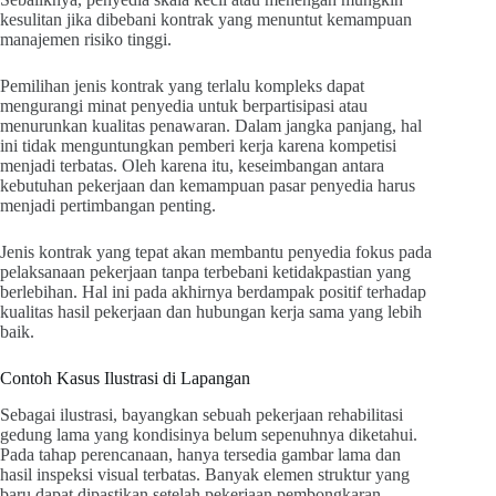
kesulitan jika dibebani kontrak yang menuntut kemampuan
manajemen risiko tinggi.
Pemilihan jenis kontrak yang terlalu kompleks dapat
mengurangi minat penyedia untuk berpartisipasi atau
menurunkan kualitas penawaran. Dalam jangka panjang, hal
ini tidak menguntungkan pemberi kerja karena kompetisi
menjadi terbatas. Oleh karena itu, keseimbangan antara
kebutuhan pekerjaan dan kemampuan pasar penyedia harus
menjadi pertimbangan penting.
Jenis kontrak yang tepat akan membantu penyedia fokus pada
pelaksanaan pekerjaan tanpa terbebani ketidakpastian yang
berlebihan. Hal ini pada akhirnya berdampak positif terhadap
kualitas hasil pekerjaan dan hubungan kerja sama yang lebih
baik.
Contoh Kasus Ilustrasi di Lapangan
Sebagai ilustrasi, bayangkan sebuah pekerjaan rehabilitasi
gedung lama yang kondisinya belum sepenuhnya diketahui.
Pada tahap perencanaan, hanya tersedia gambar lama dan
hasil inspeksi visual terbatas. Banyak elemen struktur yang
baru dapat dipastikan setelah pekerjaan pembongkaran