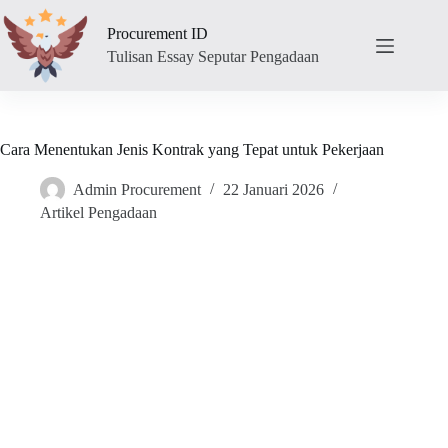
Skip
to
Procurement ID
content
Tulisan Essay Seputar Pengadaan
Cara Menentukan Jenis Kontrak yang Tepat untuk Pekerjaan
Admin Procurement
22 Januari 2026
Artikel Pengadaan