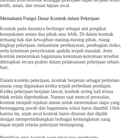
tertib, aman, dan sesuai tujuan awal.
Memahami Fungsi Dasar Kontrak dalam Pekerjaan
Kontrak pada dasarnya berfungsi sebagai alat pengikat
kesepakatan antara dua pihak atau lebih. Di dalam kontrak
tertuang hak dan kewajiban masing-masing pihak, ruang
lingkup pekerjaan, mekanisme pembayaran, pembagian risiko,
serta ketentuan penyelesaian apabila terjadi masalah. Jenis
kontrak menentukan bagaimana ketentuan-ketentuan tersebut
diterapkan secara praktis dalam pelaksanaan pekerjaan sehari-
hari.
Dalam konteks pekerjaan, kontrak berperan sebagai pedoman
utama yang digunakan ketika terjadi perbedaan pendapat.
Ketika pekerjaan berjalan lancar, kontrak sering kali terasa
tidak terlalu diperhatikan. Namun saat muncul persoalan,
kontrak menjadi rujukan utama untuk menentukan siapa yang
bertanggung jawab dan bagaimana solusi harus diambil. Oleh
karena itu, sejak awal kontrak harus disusun dan dipilih
dengan mempertimbangkan berbagai kemungkinan yang
dapat terjadi selama pekerjaan berlangsung.
Pemilihan jenis kontrak yang tepat juga membantu