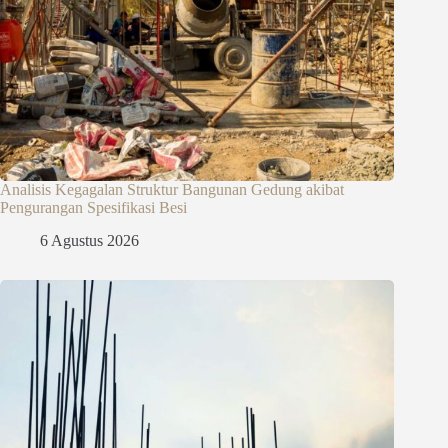
Analisis Kegagalan Struktur Bangunan Gedung akibat
Pengurangan Spesifikasi Besi
6 Agustus 2026