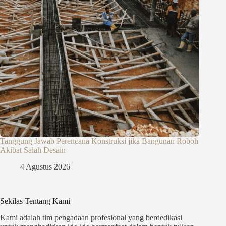
Tanggung Jawab Perencana Konstruksi jika Bangunan Roboh
Akibat Salah Desain
4 Agustus 2026
Sekilas Tentang Kami
Kami adalah tim pengadaan profesional yang berdedikasi