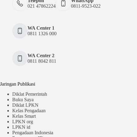
Telepon
WhatsApp
021 47862224
0811-9523-022
WA Center 1
0811 1326 000
WA Center 2
0811 8042 811
Jaringan Publikasi
Diklat Pemerintah
Buku Saya
Diklat LPKN
Kelas Pengadaan
Kelas Smart
LPKN org
LPKN id
Pengadaan Indonesia