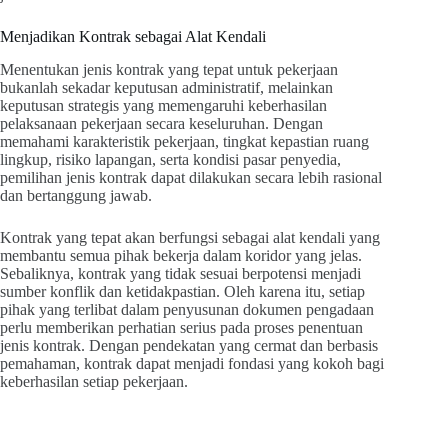
Menjadikan Kontrak sebagai Alat Kendali
Menentukan jenis kontrak yang tepat untuk pekerjaan
bukanlah sekadar keputusan administratif, melainkan
keputusan strategis yang memengaruhi keberhasilan
pelaksanaan pekerjaan secara keseluruhan. Dengan
memahami karakteristik pekerjaan, tingkat kepastian ruang
lingkup, risiko lapangan, serta kondisi pasar penyedia,
pemilihan jenis kontrak dapat dilakukan secara lebih rasional
dan bertanggung jawab.
Kontrak yang tepat akan berfungsi sebagai alat kendali yang
membantu semua pihak bekerja dalam koridor yang jelas.
Sebaliknya, kontrak yang tidak sesuai berpotensi menjadi
sumber konflik dan ketidakpastian. Oleh karena itu, setiap
pihak yang terlibat dalam penyusunan dokumen pengadaan
perlu memberikan perhatian serius pada proses penentuan
jenis kontrak. Dengan pendekatan yang cermat dan berbasis
pemahaman, kontrak dapat menjadi fondasi yang kokoh bagi
keberhasilan setiap pekerjaan.