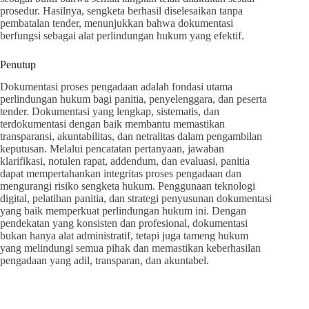
prosedur. Hasilnya, sengketa berhasil diselesaikan tanpa
pembatalan tender, menunjukkan bahwa dokumentasi
berfungsi sebagai alat perlindungan hukum yang efektif.
Penutup
Dokumentasi proses pengadaan adalah fondasi utama
perlindungan hukum bagi panitia, penyelenggara, dan peserta
tender. Dokumentasi yang lengkap, sistematis, dan
terdokumentasi dengan baik membantu memastikan
transparansi, akuntabilitas, dan netralitas dalam pengambilan
keputusan. Melalui pencatatan pertanyaan, jawaban
klarifikasi, notulen rapat, addendum, dan evaluasi, panitia
dapat mempertahankan integritas proses pengadaan dan
mengurangi risiko sengketa hukum. Penggunaan teknologi
digital, pelatihan panitia, dan strategi penyusunan dokumentasi
yang baik memperkuat perlindungan hukum ini. Dengan
pendekatan yang konsisten dan profesional, dokumentasi
bukan hanya alat administratif, tetapi juga tameng hukum
yang melindungi semua pihak dan memastikan keberhasilan
pengadaan yang adil, transparan, dan akuntabel.