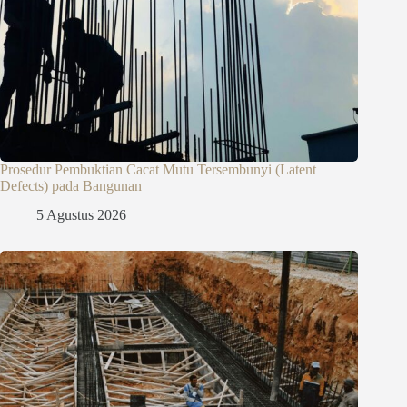
Prosedur Pembuktian Cacat Mutu Tersembunyi (Latent
Defects) pada Bangunan
5 Agustus 2026