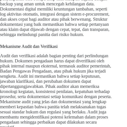
backup yang aman untuk mencegah kehilangan data.
Dokumentasi digital memiliki keuntungan tambahan, seperti
log aktivitas otomatis, integrasi dengan sistem e-procurement,
dan akses cepat bagi auditor atau pihak berwenang. Struktur
dokumentasi yang baik memastikan bahwa setiap pertanyaan
atau klaim dapat dijawab dengan cepat, tepat, dan transparan,
sehingga melindungi panitia dari risiko hukum.
Mekanisme Audit dan Verifikasi
Audit dan verifikasi adalah bagian penting dari perlindungan
hukum. Dokumen pengadaan harus dapat diverifikasi oleh
pihak internal maupun eksternal, termasuk auditor pemerintah,
Badan Pengawas Pengadaan, atau pihak hukum jika terjadi
sengketa. Audit ini memastikan bahwa setiap keputusan,
jawaban klarifikasi, dan perubahan dokumen dapat
dipertanggungjawabkan. Pihak auditor akan memeriksa
kronologi kegiatan, konsistensi penilaian, kepatuhan terhadap
prosedur, serta dokumentasi setiap komunikasi dengan peserta.
Mekanisme audit yang jelas dan dokumentasi yang lengkap
memberi kepastian bahwa panitia telah melaksanakan tugas
sesuai standar hukum dan regulasi yang berlaku. Audit juga
membantu mengidentifikasi potensi kelemahan dalam proses
pengadaan sehingga perbaikan dapat dilakukan secara