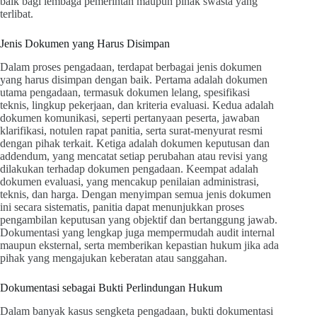
baik bagi lembaga pemerintah maupun pihak swasta yang
terlibat.
Jenis Dokumen yang Harus Disimpan
Dalam proses pengadaan, terdapat berbagai jenis dokumen
yang harus disimpan dengan baik. Pertama adalah dokumen
utama pengadaan, termasuk dokumen lelang, spesifikasi
teknis, lingkup pekerjaan, dan kriteria evaluasi. Kedua adalah
dokumen komunikasi, seperti pertanyaan peserta, jawaban
klarifikasi, notulen rapat panitia, serta surat-menyurat resmi
dengan pihak terkait. Ketiga adalah dokumen keputusan dan
addendum, yang mencatat setiap perubahan atau revisi yang
dilakukan terhadap dokumen pengadaan. Keempat adalah
dokumen evaluasi, yang mencakup penilaian administrasi,
teknis, dan harga. Dengan menyimpan semua jenis dokumen
ini secara sistematis, panitia dapat menunjukkan proses
pengambilan keputusan yang objektif dan bertanggung jawab.
Dokumentasi yang lengkap juga mempermudah audit internal
maupun eksternal, serta memberikan kepastian hukum jika ada
pihak yang mengajukan keberatan atau sanggahan.
Dokumentasi sebagai Bukti Perlindungan Hukum
Dalam banyak kasus sengketa pengadaan, bukti dokumentasi