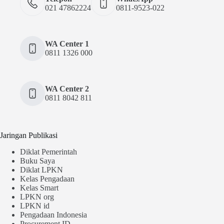
021 47862224
0811-9523-022
WA Center 1
0811 1326 000
WA Center 2
0811 8042 811
Jaringan Publikasi
Diklat Pemerintah
Buku Saya
Diklat LPKN
Kelas Pengadaan
Kelas Smart
LPKN org
LPKN id
Pengadaan Indonesia
Procurement ID