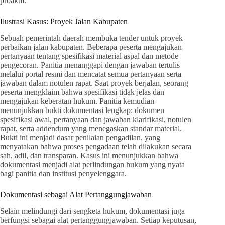
proaktif.
Ilustrasi Kasus: Proyek Jalan Kabupaten
Sebuah pemerintah daerah membuka tender untuk proyek
perbaikan jalan kabupaten. Beberapa peserta mengajukan
pertanyaan tentang spesifikasi material aspal dan metode
pengecoran. Panitia menanggapi dengan jawaban tertulis
melalui portal resmi dan mencatat semua pertanyaan serta
jawaban dalam notulen rapat. Saat proyek berjalan, seorang
peserta mengklaim bahwa spesifikasi tidak jelas dan
mengajukan keberatan hukum. Panitia kemudian
menunjukkan bukti dokumentasi lengkap: dokumen
spesifikasi awal, pertanyaan dan jawaban klarifikasi, notulen
rapat, serta addendum yang menegaskan standar material.
Bukti ini menjadi dasar penilaian pengadilan, yang
menyatakan bahwa proses pengadaan telah dilakukan secara
sah, adil, dan transparan. Kasus ini menunjukkan bahwa
dokumentasi menjadi alat perlindungan hukum yang nyata
bagi panitia dan institusi penyelenggara.
Dokumentasi sebagai Alat Pertanggungjawaban
Selain melindungi dari sengketa hukum, dokumentasi juga
berfungsi sebagai alat pertanggungjawaban. Setiap keputusan,