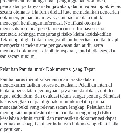
procurement memungkinkan pengunggahan dokumen,
pencatatan pertanyaan dan jawaban, dan integrasi log aktivitas
secara otomatis. Platform digital juga memudahkan pencarian
dokumen, pemantauan revisi, dan backup data untuk
mencegah kehilangan informasi. Notifikasi otomatis
memastikan semua peserta menerima informasi secara
serentak, sehingga mengurangi risiko klaim ketidakadilan.
Teknologi digital tidak menggantikan integritas panitia, tetapi
memperkuat mekanisme pengawasan dan audit, serta
membuat dokumentasi lebih transparan, mudah diakses, dan
sah secara hukum.
Pelatihan Panitia untuk Dokumentasi yang Tepat
Panitia harus memiliki kemampuan praktis dalam
mendokumentasikan proses pengadaan. Pelatihan internal
tentang pencatatan pertanyaan, jawaban klarifikasi, notulen
rapat, addendum, dan evaluasi teknis sangat penting. Simulasi
kasus sengketa dapat digunakan untuk melatih panitia
mencatat bukti yang relevan secara lengkap. Pelatihan ini
meningkatkan profesionalisme panitia, mengurangi risiko
kesalahan administratif, dan memastikan dokumentasi dapat
digunakan sebagai alat perlindungan hukum yang efektif bila
diperlukan.