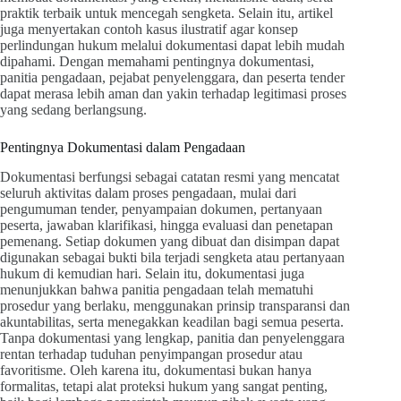
praktik terbaik untuk mencegah sengketa. Selain itu, artikel
juga menyertakan contoh kasus ilustratif agar konsep
perlindungan hukum melalui dokumentasi dapat lebih mudah
dipahami. Dengan memahami pentingnya dokumentasi,
panitia pengadaan, pejabat penyelenggara, dan peserta tender
dapat merasa lebih aman dan yakin terhadap legitimasi proses
yang sedang berlangsung.
Pentingnya Dokumentasi dalam Pengadaan
Dokumentasi berfungsi sebagai catatan resmi yang mencatat
seluruh aktivitas dalam proses pengadaan, mulai dari
pengumuman tender, penyampaian dokumen, pertanyaan
peserta, jawaban klarifikasi, hingga evaluasi dan penetapan
pemenang. Setiap dokumen yang dibuat dan disimpan dapat
digunakan sebagai bukti bila terjadi sengketa atau pertanyaan
hukum di kemudian hari. Selain itu, dokumentasi juga
menunjukkan bahwa panitia pengadaan telah mematuhi
prosedur yang berlaku, menggunakan prinsip transparansi dan
akuntabilitas, serta menegakkan keadilan bagi semua peserta.
Tanpa dokumentasi yang lengkap, panitia dan penyelenggara
rentan terhadap tuduhan penyimpangan prosedur atau
favoritisme. Oleh karena itu, dokumentasi bukan hanya
formalitas, tetapi alat proteksi hukum yang sangat penting,