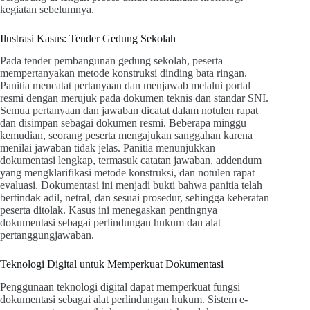
kegiatan sebelumnya.
Ilustrasi Kasus: Tender Gedung Sekolah
Pada tender pembangunan gedung sekolah, peserta
mempertanyakan metode konstruksi dinding bata ringan.
Panitia mencatat pertanyaan dan menjawab melalui portal
resmi dengan merujuk pada dokumen teknis dan standar SNI.
Semua pertanyaan dan jawaban dicatat dalam notulen rapat
dan disimpan sebagai dokumen resmi. Beberapa minggu
kemudian, seorang peserta mengajukan sanggahan karena
menilai jawaban tidak jelas. Panitia menunjukkan
dokumentasi lengkap, termasuk catatan jawaban, addendum
yang mengklarifikasi metode konstruksi, dan notulen rapat
evaluasi. Dokumentasi ini menjadi bukti bahwa panitia telah
bertindak adil, netral, dan sesuai prosedur, sehingga keberatan
peserta ditolak. Kasus ini menegaskan pentingnya
dokumentasi sebagai perlindungan hukum dan alat
pertanggungjawaban.
Teknologi Digital untuk Memperkuat Dokumentasi
Penggunaan teknologi digital dapat memperkuat fungsi
dokumentasi sebagai alat perlindungan hukum. Sistem e-