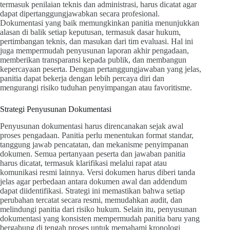
termasuk penilaian teknis dan administrasi, harus dicatat agar
dapat dipertanggungjawabkan secara profesional.
Dokumentasi yang baik memungkinkan panitia menunjukkan
alasan di balik setiap keputusan, termasuk dasar hukum,
pertimbangan teknis, dan masukan dari tim evaluasi. Hal ini
juga mempermudah penyusunan laporan akhir pengadaan,
memberikan transparansi kepada publik, dan membangun
kepercayaan peserta. Dengan pertanggungjawaban yang jelas,
panitia dapat bekerja dengan lebih percaya diri dan
mengurangi risiko tuduhan penyimpangan atau favoritisme.
Strategi Penyusunan Dokumentasi
Penyusunan dokumentasi harus direncanakan sejak awal
proses pengadaan. Panitia perlu menentukan format standar,
tanggung jawab pencatatan, dan mekanisme penyimpanan
dokumen. Semua pertanyaan peserta dan jawaban panitia
harus dicatat, termasuk klarifikasi melalui rapat atau
komunikasi resmi lainnya. Versi dokumen harus diberi tanda
jelas agar perbedaan antara dokumen awal dan addendum
dapat diidentifikasi. Strategi ini memastikan bahwa setiap
perubahan tercatat secara resmi, memudahkan audit, dan
melindungi panitia dari risiko hukum. Selain itu, penyusunan
dokumentasi yang konsisten mempermudah panitia baru yang
bergabung di tengah proses untuk memahami kronologi