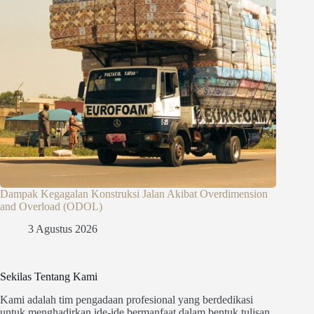
Dampak Kegagalan Konstruksi Jalan Akibat Overdimension
and Overload (ODOL)
3 Agustus 2026
Sekilas Tentang Kami
Kami adalah tim pengadaan profesional yang berdedikasi
untuk menghadirkan ide-ide bermanfaat dalam bentuk tulisan