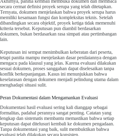
Akhirnya, panitia kembali membuka dokumen dan membaca
secara cermat definisi proyek serupa yang telah ditetapkan.
Ternyata, dokumen menjelaskan bahwa proyek serupa harus
memiliki kesamaan fungsi dan kompleksitas teknis. Setelah
dibandingkan secara objektif, proyek ketiga tidak memenuhi
kriteria tersebut. Keputusan pun diambil berdasarkan
dokumen, bukan berdasarkan rasa simpati atau pertimbangan
lain.
Keputusan ini sempat menimbulkan keberatan dari peserta,
tetapi panitia mampu menjelaskan dasar penilaiannya dengan
mengacu pada klausul yang jelas. Karena evaluasi dilakukan
sesuai dokumen, proses sanggahan dapat diselesaikan tanpa
konflik berkepanjangan. Kasus ini menunjukkan bahwa
keselarasan dengan dokumen menjadi pelindung utama dalam
menghadapi situasi sulit.
Peran Dokumentasi dalam Mengamankan Evaluasi
Dokumentasi hasil evaluasi sering kali dianggap sebagai
formalitas, padahal perannya sangat penting. Catatan yang
lengkap dan sistematis membantu memastikan bahwa setiap
keputusan dapat ditelusuri kembali ke dokumen pengadaan.
Tanpa dokumentasi yang baik, sulit membuktikan bahwa
evaluasi telah dilakukan secara konsisten.