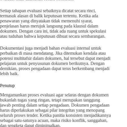
Setiap tahapan evaluasi sebaiknya dicatat secara rinci,
termasuk alasan di balik keputusan tertentu. Ketika ada
penawaran yang dinyatakan tidak memenuhi syarat,
penjelasan harus merujuk langsung pada klausul dalam
dokumen. Dengan cara ini, tidak ada ruang untuk spekulasi
atau tuduhan bahwa keputusan dibuat secara sembarangan.
Dokumentasi juga menjadi bahan evaluasi internal untuk
perbaikan di masa mendatang. Jika ditemukan kendala atau
potensi multitafsir dalam dokumen, hal tersebut dapat menjadi
pelajaran untuk penyusunan dokumen berikutnya. Dengan
demikian, proses pengadaan dapat terus berkembang menjadi
lebih baik.
Penutup
Mengamankan proses evaluasi agar selaras dengan dokumen
bukanlah tugas yang ringan, tetapi merupakan tanggung
jawab penting dalam setiap pengadaan. Dokumen pengadaan
harus diperlakukan sebagai pilar integritas yang menopang
seluruh proses tender. Ketika panitia konsisten menjadikannya
sebagai satu-satunya acuan, maka risiko konflik, sanggahan,
dan sengketa dapat diminimalkan.