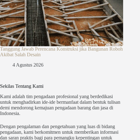
Tanggung Jawab Perencana Konstruksi jika Bangunan Roboh
Akibat Salah Desain
4 Agustus 2026
Sekilas Tentang Kami
Kami adalah tim pengadaan profesional yang berdedikasi
untuk menghadirkan ide-ide bermanfaat dalam bentuk tulisan
demi mendorong kemajuan pengadaan barang dan jasa di
Indonesia.
Dengan pengalaman dan pengetahuan yang luas di bidang
pengadaan, kami berkomitmen untuk memberikan informasi
dan saran praktis bagi para pemangku kepentingan untuk