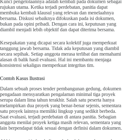
Kunci pengelolaannya adalah kembali pada dokumen sebagai
rujukan utama. Ketika terjadi perdebatan, panitia dapat
membuka kembali klausul yang relevan dan menelaahnya
bersama. Diskusi sebaiknya difokuskan pada isi dokumen,
bukan pada opini pribadi. Dengan cara ini, keputusan yang
diambil menjadi lebih objektif dan dapat diterima bersama.
Kesepakatan yang dicapai secara kolektif juga memperkuat
tanggung jawab bersama. Tidak ada keputusan yang diambil
secara sepihak. Setiap anggota merasa terlibat dan memahami
alasan di balik hasil evaluasi. Hal ini membantu menjaga
konsistensi sekaligus memperkuat integritas tim.
Contoh Kasus Ilustrasi
Dalam sebuah proses tender pembangunan gedung, dokumen
pengadaan mensyaratkan pengalaman minimal tiga proyek
serupa dalam lima tahun terakhir. Salah satu peserta hanya
melampirkan dua proyek yang benar-benar sejenis, sementara
satu proyek lainnya memiliki lingkup yang sedikit berbeda.
Saat evaluasi, terjadi perdebatan di antara panitia. Sebagian
anggota menilai proyek ketiga masih relevan, sementara yang
lain berpendapat tidak sesuai dengan definisi dalam dokumen.