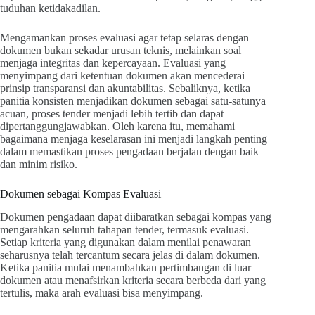
tuduhan ketidakadilan.
Mengamankan proses evaluasi agar tetap selaras dengan
dokumen bukan sekadar urusan teknis, melainkan soal
menjaga integritas dan kepercayaan. Evaluasi yang
menyimpang dari ketentuan dokumen akan mencederai
prinsip transparansi dan akuntabilitas. Sebaliknya, ketika
panitia konsisten menjadikan dokumen sebagai satu-satunya
acuan, proses tender menjadi lebih tertib dan dapat
dipertanggungjawabkan. Oleh karena itu, memahami
bagaimana menjaga keselarasan ini menjadi langkah penting
dalam memastikan proses pengadaan berjalan dengan baik
dan minim risiko.
Dokumen sebagai Kompas Evaluasi
Dokumen pengadaan dapat diibaratkan sebagai kompas yang
mengarahkan seluruh tahapan tender, termasuk evaluasi.
Setiap kriteria yang digunakan dalam menilai penawaran
seharusnya telah tercantum secara jelas di dalam dokumen.
Ketika panitia mulai menambahkan pertimbangan di luar
dokumen atau menafsirkan kriteria secara berbeda dari yang
tertulis, maka arah evaluasi bisa menyimpang.