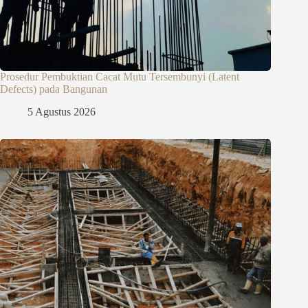
Prosedur Pembuktian Cacat Mutu Tersembunyi (Latent
Defects) pada Bangunan
5 Agustus 2026