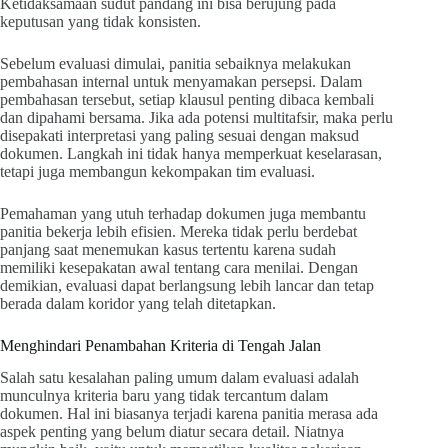
Ketidaksamaan sudut pandang ini bisa berujung pada
keputusan yang tidak konsisten.
Sebelum evaluasi dimulai, panitia sebaiknya melakukan
pembahasan internal untuk menyamakan persepsi. Dalam
pembahasan tersebut, setiap klausul penting dibaca kembali
dan dipahami bersama. Jika ada potensi multitafsir, maka perlu
disepakati interpretasi yang paling sesuai dengan maksud
dokumen. Langkah ini tidak hanya memperkuat keselarasan,
tetapi juga membangun kekompakan tim evaluasi.
Pemahaman yang utuh terhadap dokumen juga membantu
panitia bekerja lebih efisien. Mereka tidak perlu berdebat
panjang saat menemukan kasus tertentu karena sudah
memiliki kesepakatan awal tentang cara menilai. Dengan
demikian, evaluasi dapat berlangsung lebih lancar dan tetap
berada dalam koridor yang telah ditetapkan.
Menghindari Penambahan Kriteria di Tengah Jalan
Salah satu kesalahan paling umum dalam evaluasi adalah
munculnya kriteria baru yang tidak tercantum dalam
dokumen. Hal ini biasanya terjadi karena panitia merasa ada
aspek penting yang belum diatur secara detail. Niatnya