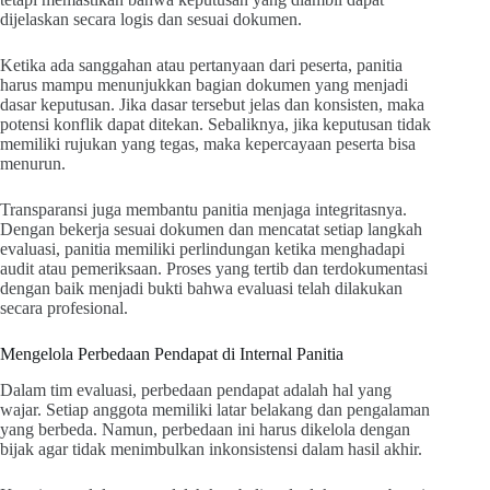
dijelaskan secara logis dan sesuai dokumen.
Ketika ada sanggahan atau pertanyaan dari peserta, panitia
harus mampu menunjukkan bagian dokumen yang menjadi
dasar keputusan. Jika dasar tersebut jelas dan konsisten, maka
potensi konflik dapat ditekan. Sebaliknya, jika keputusan tidak
memiliki rujukan yang tegas, maka kepercayaan peserta bisa
menurun.
Transparansi juga membantu panitia menjaga integritasnya.
Dengan bekerja sesuai dokumen dan mencatat setiap langkah
evaluasi, panitia memiliki perlindungan ketika menghadapi
audit atau pemeriksaan. Proses yang tertib dan terdokumentasi
dengan baik menjadi bukti bahwa evaluasi telah dilakukan
secara profesional.
Mengelola Perbedaan Pendapat di Internal Panitia
Dalam tim evaluasi, perbedaan pendapat adalah hal yang
wajar. Setiap anggota memiliki latar belakang dan pengalaman
yang berbeda. Namun, perbedaan ini harus dikelola dengan
bijak agar tidak menimbulkan inkonsistensi dalam hasil akhir.