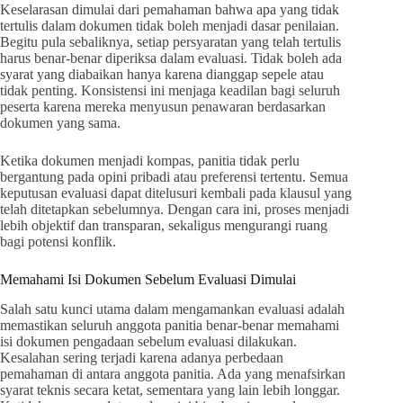
Keselarasan dimulai dari pemahaman bahwa apa yang tidak
tertulis dalam dokumen tidak boleh menjadi dasar penilaian.
Begitu pula sebaliknya, setiap persyaratan yang telah tertulis
harus benar-benar diperiksa dalam evaluasi. Tidak boleh ada
syarat yang diabaikan hanya karena dianggap sepele atau
tidak penting. Konsistensi ini menjaga keadilan bagi seluruh
peserta karena mereka menyusun penawaran berdasarkan
dokumen yang sama.
Ketika dokumen menjadi kompas, panitia tidak perlu
bergantung pada opini pribadi atau preferensi tertentu. Semua
keputusan evaluasi dapat ditelusuri kembali pada klausul yang
telah ditetapkan sebelumnya. Dengan cara ini, proses menjadi
lebih objektif dan transparan, sekaligus mengurangi ruang
bagi potensi konflik.
Memahami Isi Dokumen Sebelum Evaluasi Dimulai
Salah satu kunci utama dalam mengamankan evaluasi adalah
memastikan seluruh anggota panitia benar-benar memahami
isi dokumen pengadaan sebelum evaluasi dilakukan.
Kesalahan sering terjadi karena adanya perbedaan
pemahaman di antara anggota panitia. Ada yang menafsirkan
syarat teknis secara ketat, sementara yang lain lebih longgar.