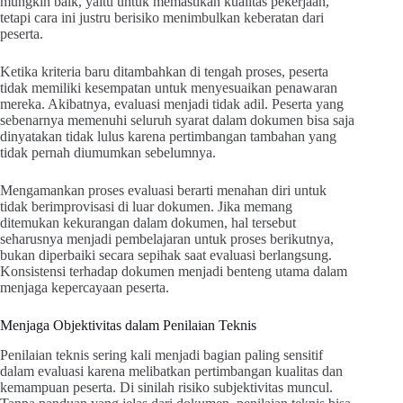
mungkin baik, yaitu untuk memastikan kualitas pekerjaan,
tetapi cara ini justru berisiko menimbulkan keberatan dari
peserta.
Ketika kriteria baru ditambahkan di tengah proses, peserta
tidak memiliki kesempatan untuk menyesuaikan penawaran
mereka. Akibatnya, evaluasi menjadi tidak adil. Peserta yang
sebenarnya memenuhi seluruh syarat dalam dokumen bisa saja
dinyatakan tidak lulus karena pertimbangan tambahan yang
tidak pernah diumumkan sebelumnya.
Mengamankan proses evaluasi berarti menahan diri untuk
tidak berimprovisasi di luar dokumen. Jika memang
ditemukan kekurangan dalam dokumen, hal tersebut
seharusnya menjadi pembelajaran untuk proses berikutnya,
bukan diperbaiki secara sepihak saat evaluasi berlangsung.
Konsistensi terhadap dokumen menjadi benteng utama dalam
menjaga kepercayaan peserta.
Menjaga Objektivitas dalam Penilaian Teknis
Penilaian teknis sering kali menjadi bagian paling sensitif
dalam evaluasi karena melibatkan pertimbangan kualitas dan
kemampuan peserta. Di sinilah risiko subjektivitas muncul.