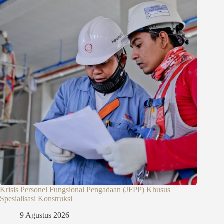
Krisis Personel Fungsional Pengadaan (JFPP) Khusus
Spesialisasi Konstruksi
9 Agustus 2026