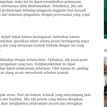
ngadaan, maka hal itu dapat menimbulkan pertanyaan.
ebelumnya tidak diinformasikan. Sebaliknya, jika ada
 perlindungan terhadap pengguna anggaran bisa menjadi
ten dari dokumen pengadaan, dengan penyesuaian yang wajar
 terjadi bukan karena kesengajaan, melainkan karena
rubahan spesifikasi teknis selama proses berlangsung tanpa
na tim yang menyusun kontrak berbeda dengan tim yang
.
T
ilakukan dengan terburu-buru. Akibatnya, ada pasal-pasal
pengadaan yang baru. Ketidaksinkronan ini dapat
ihan dalam pelaksanaan pekerjaan. Oleh karena itu, penting
kan ulang secara menyeluruh sebelum kontrak
ak serius. Dari sisi hukum, kontrak yang menyimpang jauh
 dan keadilan. Jika ada peserta yang merasa dirugikan,
tu akan menghambat pelaksanaan proyek dan merugikan