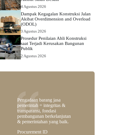
4 Agustus 2026
Dampak Kegagalan Konstruksi Jalan
Akibat Overdimension and Overload
(ODOL)
3 Agustus 2026
Prosedur Penilaian Ahli Konstruksi
saat Terjadi Kerusakan Bangunan
Publik
2 Agustus 2026
Pengadaan barang jasa
pemerintah = integritas &
transparansi, fondasi
pembangunan berkelanjutan
& pemerintahan yang baik.
Procurement ID