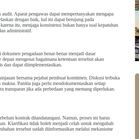
oses audit. Aparat pengawas dapat mempertanyakan mengapa
elaskan dengan baik, hal ini dapat berujung pada
karena itu, menjaga konsistensi bukan hanya soal kepatuhan
an administratif.
i dokumen pengadaan benar-benar menjadi dasar
ke depan mengenai bagaimana ketentuan tersebut akan
tis dan dapat diimplementasikan.
ninjauan bersama pejabat pembuat komitmen. Diskusi terbuka
 makna. Panitia juga perlu mendokumentasikan setiap
cara transparan jika ada perbedaan yang memang diperlukan.
sebelum kontrak ditandatangani. Namun, proses ini harus
n. Klarifikasi tidak boleh menjadi celah untuk mengubah
perubahan tersebut sudah diinformasikan melalui mekanisme