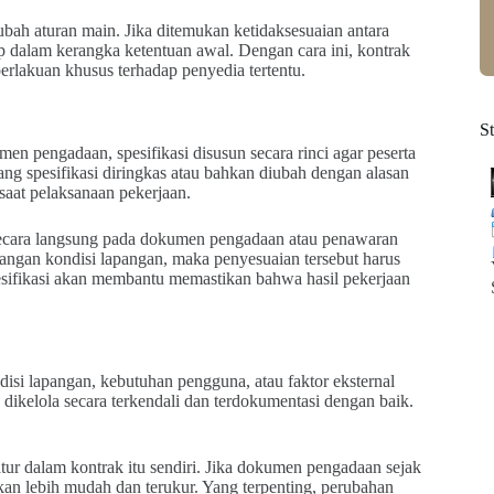
bah aturan main. Jika ditemukan ketidaksesuaian antara
dalam kerangka ketentuan awal. Dengan cara ini, kontrak
erlakuan khusus terhadap penyedia tertentu.
S
men pengadaan, spesifikasi disusun secara rinci agar peserta
g spesifikasi diringkas atau bahkan diubah dengan alasan
 saat pelaksanaan pekerjaan.
 secara langsung pada dokumen pengadaan atau penawaran
angan kondisi lapangan, maka penyesuaian tersebut harus
pesifikasi akan membantu memastikan bahwa hasil pekerjaan
isi lapangan, kebutuhan pengguna, atau faktor eksternal
ikelola secara terkendali dan terdokumentasi dengan baik.
ur dalam kontrak itu sendiri. Jika dokumen pengadaan sejak
n lebih mudah dan terukur. Yang terpenting, perubahan