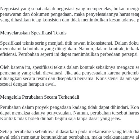
Negosiasi yang sehat adalah negosiasi yang memperjelas, bukan mengu
penawaran dan dokumen pengadaan, maka penyelesaiannya harus tetap 
yang dihasilkan tetap konsisten dan tidak menimbulkan kesan adanya p
Menyelaraskan Spesifikasi Teknis
Spesifikasi teknis sering menjadi titik rawan inkonsistensi. Dalam doku
memahami kebutuhan yang diinginkan. Namun, dalam kontrak, terkadan
efisiensi. Perubahan seperti ini dapat menimbulkan perbedaan persepsi
Oleh karena itu, spesifikasi teknis dalam kontrak sebaiknya mengacu
pemenang yang telah dievaluasi. Jika ada penyesuaian karena perkemb
dituangkan secara resmi dan disepakati bersama. Konsistensi dalam s
sesuai dengan harapan awal.
Mengelola Perubahan Secara Terkendali
Perubahan dalam proyek pengadaan kadang tidak dapat dihindari. Kond
dapat memaksa adanya penyesuaian. Namun, perubahan tersebut harus d
Kontrak tidak boleh diubah begitu saja tanpa dasar yang jelas.
Setiap perubahan sebaiknya didasarkan pada mekanisme yang telah diat
awal telah mengatur kemungkinan perubahan, maka pelaksanaannya aka