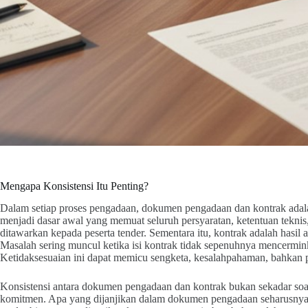
Mengapa Konsistensi Itu Penting?
Dalam setiap proses pengadaan, dokumen pengadaan dan kontrak adal
menjadi dasar awal yang memuat seluruh persyaratan, ketentuan teknis, 
ditawarkan kepada peserta tender. Sementara itu, kontrak adalah hasil a
Masalah sering muncul ketika isi kontrak tidak sepenuhnya mencermi
Ketidaksesuaian ini dapat memicu sengketa, kesalahpahaman, bahkan p
Konsistensi antara dokumen pengadaan dan kontrak bukan sekadar soal
komitmen. Apa yang dijanjikan dalam dokumen pengadaan seharusnya m