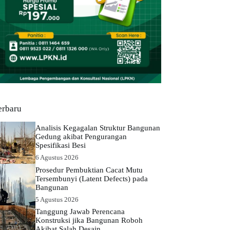
erbaru
Analisis Kegagalan Struktur Bangunan
Gedung akibat Pengurangan
Spesifikasi Besi
6 Agustus 2026
Prosedur Pembuktian Cacat Mutu
Tersembunyi (Latent Defects) pada
Bangunan
5 Agustus 2026
Tanggung Jawab Perencana
Konstruksi jika Bangunan Roboh
Akibat Salah Desain