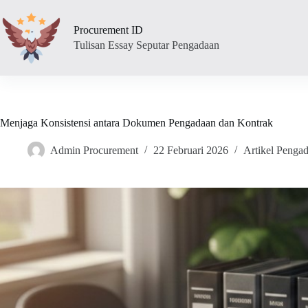
Skip
to
Procurement ID
content
Tulisan Essay Seputar Pengadaan
Menjaga Konsistensi antara Dokumen Pengadaan dan Kontrak
Admin Procurement
22 Februari 2026
Artikel Penga