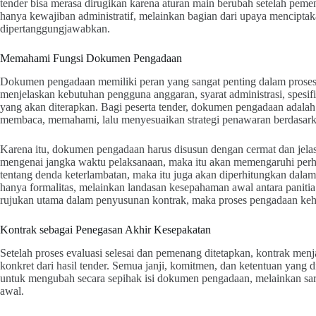
tender bisa merasa dirugikan karena aturan main berubah setelah peme
hanya kewajiban administratif, melainkan bagian dari upaya menciptak
dipertanggungjawabkan.
Memahami Fungsi Dokumen Pengadaan
Dokumen pengadaan memiliki peran yang sangat penting dalam proses
menjelaskan kebutuhan pengguna anggaran, syarat administrasi, spesifi
yang akan diterapkan. Bagi peserta tender, dokumen pengadaan adal
membaca, memahami, lalu menyesuaikan strategi penawaran berdasarka
Karena itu, dokumen pengadaan harus disusun dengan cermat dan jelas.
mengenai jangka waktu pelaksanaan, maka itu akan memengaruhi perhitu
tentang denda keterlambatan, maka itu juga akan diperhitungkan dal
hanya formalitas, melainkan landasan kesepahaman awal antara panitia
rujukan utama dalam penyusunan kontrak, maka proses pengadaan keh
Kontrak sebagai Penegasan Akhir Kesepakatan
Setelah proses evaluasi selesai dan pemenang ditetapkan, kontrak m
konkret dari hasil tender. Semua janji, komitmen, dan ketentuan yang 
untuk mengubah secara sepihak isi dokumen pengadaan, melainkan sa
awal.