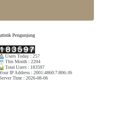
tatistik Pengunjung
Users Today : 257
This Month : 2204
Total Users : 183597
Your IP Address : 2001:4860:7:806::f6
Server Time : 2026-08-06