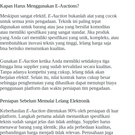
Kapan Harus Menggunakan E-Auctions?
Meskipun sangat efektif,
E-Auction
bukanlah alat yang cocok
untuk semua jenis pengadaan. Teknik ini paling tepat
digunakan untuk barang atau jasa yang bersifat komoditas
atau memiliki spesifikasi yang sangat standar. Jika produk
yang Anda cari memiliki spesifikasi yang unik, kompleks, atau
membutuhkan inovasi teknis yang tinggi, lelang harga saja
bisa berisiko menurunkan kualitas.
Gunakan
E-Auction
ketika Anda memiliki setidaknya tiga
hingga lima supplier yang sudah tervalidasi secara kualitas.
Tanpa adanya kompetisi yang cukup, lelang tidak akan
berjalan efektif. Selain itu, nilai kontrak harus cukup besar
sehingga penghematan yang dihasilkan dapat menutupi biaya
penggunaan platform dan waktu persiapan tim pengadaan.
Persiapan Sebelum Memulai Lelang Elektronik
Keberhasilan
E-Auction
ditentukan 90% oleh persiapan di luar
platform. Langkah pertama adalah memastikan spesifikasi
teknis sudah sangat jelas dan tidak ambigu. Supplier harus
menawar barang yang identik; jika ada perbedaan kualitas,
perbandingan harga menjadi tidak relevan. Perusahaan juga