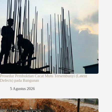
Prosedur Pembuktian Cacat Mutu Tersembunyi (Latent
Defects) pada Bangunan
5 Agustus 2026