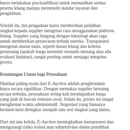
harus melakukan pra-kualifikasi untuk memastikan semua
peserta lelang mampu memenuhi standar layanan dan
pengiriman.
Setelah itu, tim pengadaan harus memberikan pelatihan
singkat kepada supplier mengenai cara menggunakan platform
lelang. Supplier yang bingung dengan teknologi akan ragu
untuk memberikan penawaran terbaik mereka. Transparansi
mengenai aturan main, seperti durasi lelang dan kriteria
pemenang (apakah harga terendah otomatis menang atau ada
evaluasi lanjutan), sangat penting untuk menjaga integritas
proses.
Keuntungan Utama bagi Perusahaan
Manfaat paling nyata dari
E-Auction
adalah penghematan
biaya secara signifikan. Dengan memaksa supplier bersaing
secara terbuka, perusahaan sering kali mendapatkan harga
yang jauh di bawah estimasi awal. Selain itu, proses ini sangat
menghemat waktu administratif. Negosiasi yang biasanya
berlarut-larut diringkas menjadi satu sesi singkat yang intens.
Dari sisi tata kelola,
E-Auction
meningkatkan transparansi dan
mengurangi risiko kolusi atau subjektivitas dalam pemilihan