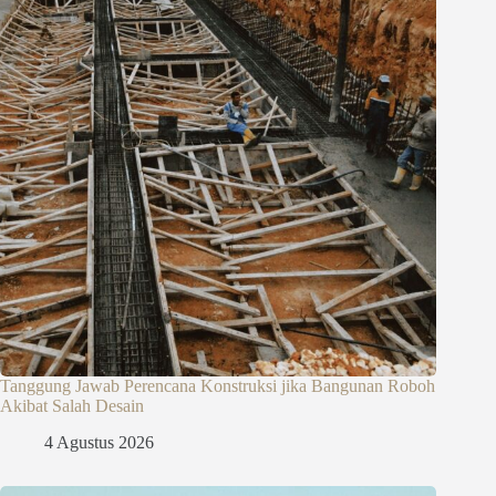
Tanggung Jawab Perencana Konstruksi jika Bangunan Roboh
Akibat Salah Desain
4 Agustus 2026