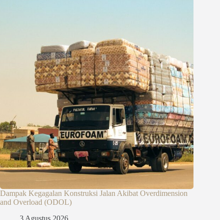
Dampak Kegagalan Konstruksi Jalan Akibat Overdimension
and Overload (ODOL)
3 Agustus 2026