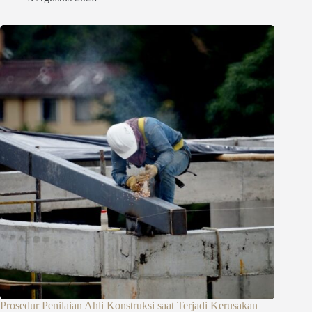
Prosedur Penilaian Ahli Konstruksi saat Terjadi Kerusakan