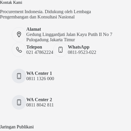
Kontak Kami
Procurement Indonesia. Didukung oleh Lembaga
Pengembangan dan Konsultasi Nasional
Alamat
Gedung Linggardjati Jalan Kayu Putih II No 7
Pulogadung Jakarta Timur
Telepon
WhatsApp
021 47862224
0811-9523-022
WA Center 1
0811 1326 000
WA Center 2
0811 8042 811
Jaringan Publikasi