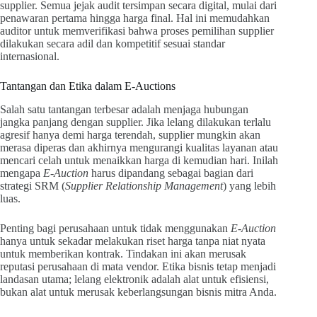
supplier. Semua jejak audit tersimpan secara digital, mulai dari
penawaran pertama hingga harga final. Hal ini memudahkan
auditor untuk memverifikasi bahwa proses pemilihan supplier
dilakukan secara adil dan kompetitif sesuai standar
internasional.
Tantangan dan Etika dalam E-Auctions
Salah satu tantangan terbesar adalah menjaga hubungan
jangka panjang dengan supplier. Jika lelang dilakukan terlalu
agresif hanya demi harga terendah, supplier mungkin akan
merasa diperas dan akhirnya mengurangi kualitas layanan atau
mencari celah untuk menaikkan harga di kemudian hari. Inilah
mengapa
E-Auction
harus dipandang sebagai bagian dari
strategi SRM (
Supplier Relationship Management
) yang lebih
luas.
Penting bagi perusahaan untuk tidak menggunakan
E-Auction
hanya untuk sekadar melakukan riset harga tanpa niat nyata
untuk memberikan kontrak. Tindakan ini akan merusak
reputasi perusahaan di mata vendor. Etika bisnis tetap menjadi
landasan utama; lelang elektronik adalah alat untuk efisiensi,
bukan alat untuk merusak keberlangsungan bisnis mitra Anda.