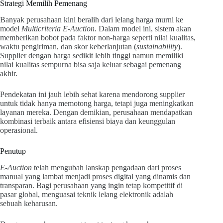
Strategi Memilih Pemenang
Banyak perusahaan kini beralih dari lelang harga murni ke
model
Multicriteria E-Auction
. Dalam model ini, sistem akan
memberikan bobot pada faktor non-harga seperti nilai kualitas,
waktu pengiriman, dan skor keberlanjutan (
sustainability
).
Supplier dengan harga sedikit lebih tinggi namun memiliki
nilai kualitas sempurna bisa saja keluar sebagai pemenang
akhir.
Pendekatan ini jauh lebih sehat karena mendorong supplier
untuk tidak hanya memotong harga, tetapi juga meningkatkan
layanan mereka. Dengan demikian, perusahaan mendapatkan
kombinasi terbaik antara efisiensi biaya dan keunggulan
operasional.
Penutup
E-Auction
telah mengubah lanskap pengadaan dari proses
manual yang lambat menjadi proses digital yang dinamis dan
transparan. Bagi perusahaan yang ingin tetap kompetitif di
pasar global, menguasai teknik lelang elektronik adalah
sebuah keharusan.