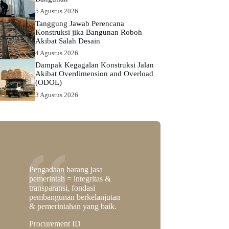
5 Agustus 2026
Tanggung Jawab Perencana
Konstruksi jika Bangunan Roboh
Akibat Salah Desain
4 Agustus 2026
Dampak Kegagalan Konstruksi Jalan
Akibat Overdimension and Overload
(ODOL)
3 Agustus 2026
Pengadaan barang jasa
pemerintah = integritas &
transparansi, fondasi
pembangunan berkelanjutan
& pemerintahan yang baik.
Procurement ID