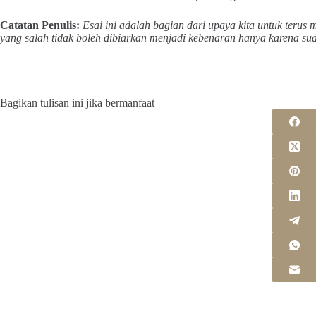
Catatan Penulis:
Esai ini adalah bagian dari upaya kita untuk ter
yang salah tidak boleh dibiarkan menjadi kebenaran hanya karena su
Bagikan tulisan ini jika bermanfaat