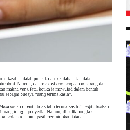
rima kasih” adalah puncak dari keadaban. Ia adalah
ilaturahmi. Namun, dalam ekosistem pengadaan barang dan
gan makna yang fatal ketika ia mewujud dalam bentuk
kenal sebagai budaya “uang terima kasih”.
Masa sudah dibantu tidak tahu terima kasih?” begitu bisikan
di ruang tunggu penyedia. Namun, di balik bungkus
yang perlahan namun pasti meruntuhkan tatanan