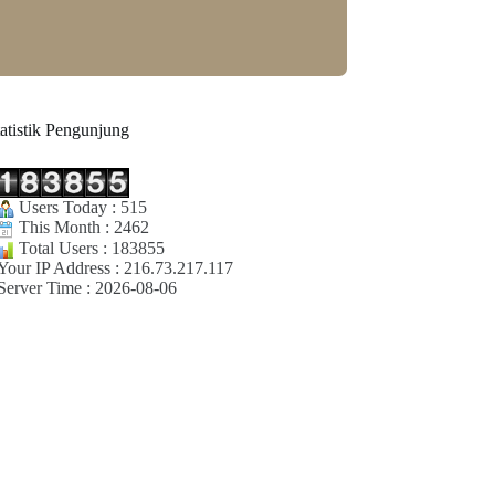
tatistik Pengunjung
Users Today : 515
This Month : 2462
Total Users : 183855
Your IP Address : 216.73.217.117
Server Time : 2026-08-06