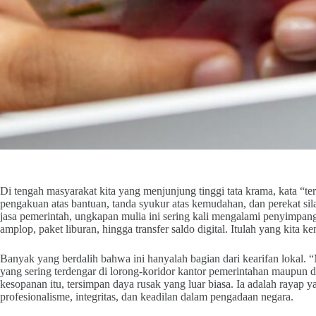
Di tengah masyarakat kita yang menjunjung tinggi tata krama, kata “te
pengakuan atas bantuan, tanda syukur atas kemudahan, dan perekat s
jasa pemerintah, ungkapan mulia ini sering kali mengalami penyimpan
amplop, paket liburan, hingga transfer saldo digital. Itulah yang kita 
Banyak yang berdalih bahwa ini hanyalah bagian dari kearifan lokal. “
yang sering terdengar di lorong-koridor kantor pemerintahan maupun 
kesopanan itu, tersimpan daya rusak yang luar biasa. Ia adalah rayap 
profesionalisme, integritas, dan keadilan dalam pengadaan negara.