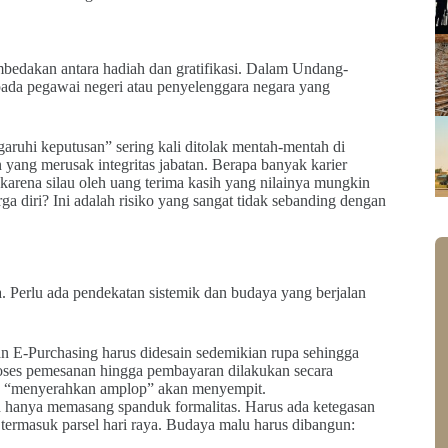
bedakan antara hadiah dan gratifikasi. Dalam Undang-
epada pegawai negeri atau penyelenggara negara yang
aruhi keputusan” sering kali ditolak mentah-mentah di
 yang merusak integritas jabatan. Berapa banyak karier
 karena silau oleh uang terima kasih yang nilainya mungkin
a diri? Ini adalah risiko yang sangat tidak sebanding dengan
 Perlu ada pendekatan sistemik dan budaya yang berjalan
n E-Purchasing harus didesain sedemikian rupa sehingga
 proses pemesanan hingga pembayaran dilakukan secara
tuk “menyerahkan amplop” akan menyempit.
eh hanya memasang spanduk formalitas. Harus ada ketegasan
 termasuk parsel hari raya. Budaya malu harus dibangun: