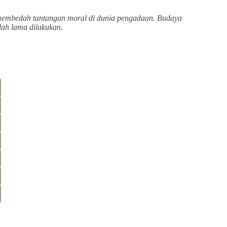
us membedah tantangan moral di dunia pengadaan. Budaya
dah lama dilakukan.