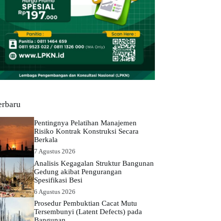
erbaru
Pentingnya Pelatihan Manajemen
Risiko Kontrak Konstruksi Secara
Berkala
7 Agustus 2026
Analisis Kegagalan Struktur Bangunan
Gedung akibat Pengurangan
Spesifikasi Besi
6 Agustus 2026
Prosedur Pembuktian Cacat Mutu
Tersembunyi (Latent Defects) pada
Bangunan