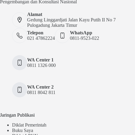
Pengembangan dan Konsultasi Nasional
Alamat
Gedung Linggardjati Jalan Kayu Putih II No 7
Pulogadung Jakarta Timur
Telepon
WhatsApp
021 47862224
0811-9523-022
WA Center 1
0811 1326 000
WA Center 2
0811 8042 811
Jaringan Publikasi
Diklat Pemerintah
Buku Saya