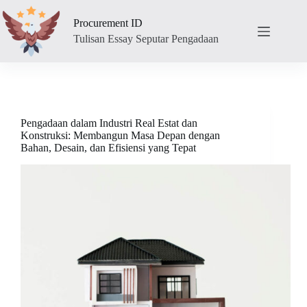
Skip
to
Procurement ID
content
Tulisan Essay Seputar Pengadaan
Pengadaan dalam Industri Real Estat dan
Konstruksi: Membangun Masa Depan dengan
Bahan, Desain, dan Efisiensi yang Tepat