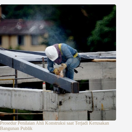
Prosedur Penilaian Ahli Konstruksi saat Terjadi Kerusakan
Bangunan Publik