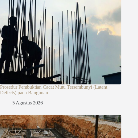
Prosedur Pembuktian Cacat Mutu Tersembunyi (Latent
Defects) pada Bangunan
5 Agustus 2026