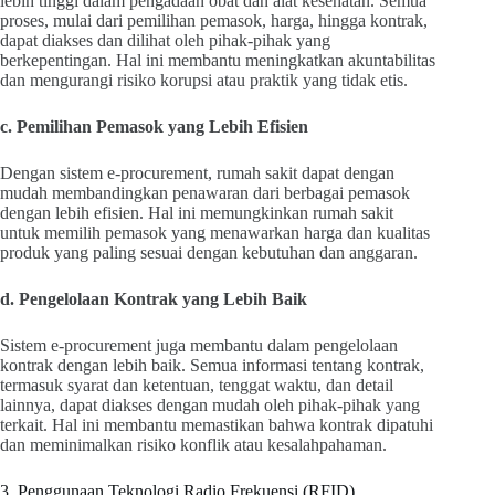
lebih tinggi dalam pengadaan obat dan alat kesehatan. Semua
proses, mulai dari pemilihan pemasok, harga, hingga kontrak,
dapat diakses dan dilihat oleh pihak-pihak yang
berkepentingan. Hal ini membantu meningkatkan akuntabilitas
dan mengurangi risiko korupsi atau praktik yang tidak etis.
c. Pemilihan Pemasok yang Lebih Efisien
Dengan sistem e-procurement, rumah sakit dapat dengan
mudah membandingkan penawaran dari berbagai pemasok
dengan lebih efisien. Hal ini memungkinkan rumah sakit
untuk memilih pemasok yang menawarkan harga dan kualitas
produk yang paling sesuai dengan kebutuhan dan anggaran.
d. Pengelolaan Kontrak yang Lebih Baik
Sistem e-procurement juga membantu dalam pengelolaan
kontrak dengan lebih baik. Semua informasi tentang kontrak,
termasuk syarat dan ketentuan, tenggat waktu, dan detail
lainnya, dapat diakses dengan mudah oleh pihak-pihak yang
terkait. Hal ini membantu memastikan bahwa kontrak dipatuhi
dan meminimalkan risiko konflik atau kesalahpahaman.
3. Penggunaan Teknologi Radio Frekuensi (RFID)