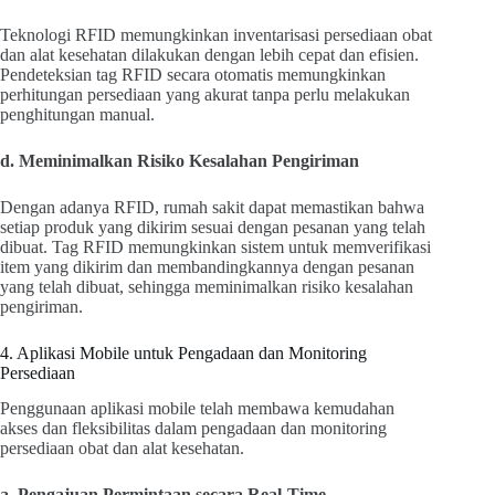
Teknologi RFID memungkinkan inventarisasi persediaan obat
dan alat kesehatan dilakukan dengan lebih cepat dan efisien.
Pendeteksian tag RFID secara otomatis memungkinkan
perhitungan persediaan yang akurat tanpa perlu melakukan
penghitungan manual.
d. Meminimalkan Risiko Kesalahan Pengiriman
Dengan adanya RFID, rumah sakit dapat memastikan bahwa
setiap produk yang dikirim sesuai dengan pesanan yang telah
dibuat. Tag RFID memungkinkan sistem untuk memverifikasi
item yang dikirim dan membandingkannya dengan pesanan
yang telah dibuat, sehingga meminimalkan risiko kesalahan
pengiriman.
4. Aplikasi Mobile untuk Pengadaan dan Monitoring
Persediaan
Penggunaan aplikasi mobile telah membawa kemudahan
akses dan fleksibilitas dalam pengadaan dan monitoring
persediaan obat dan alat kesehatan.
a. Pengajuan Permintaan secara Real-Time