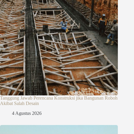
Tanggung Jawab Perencana Konstruksi jika Bangunan Roboh
Akibat Salah Desain
4 Agustus 2026