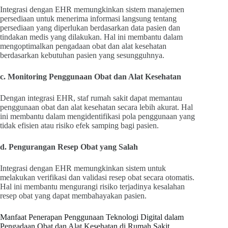
Integrasi dengan EHR memungkinkan sistem manajemen
persediaan untuk menerima informasi langsung tentang
persediaan yang diperlukan berdasarkan data pasien dan
tindakan medis yang dilakukan. Hal ini membantu dalam
mengoptimalkan pengadaan obat dan alat kesehatan
berdasarkan kebutuhan pasien yang sesungguhnya.
c. Monitoring Penggunaan Obat dan Alat Kesehatan
Dengan integrasi EHR, staf rumah sakit dapat memantau
penggunaan obat dan alat kesehatan secara lebih akurat. Hal
ini membantu dalam mengidentifikasi pola penggunaan yang
tidak efisien atau risiko efek samping bagi pasien.
d. Pengurangan Resep Obat yang Salah
Integrasi dengan EHR memungkinkan sistem untuk
melakukan verifikasi dan validasi resep obat secara otomatis.
Hal ini membantu mengurangi risiko terjadinya kesalahan
resep obat yang dapat membahayakan pasien.
Manfaat Penerapan Penggunaan Teknologi Digital dalam
Pengadaan Obat dan Alat Kesehatan di Rumah Sakit