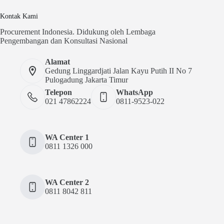
Kontak Kami
Procurement Indonesia. Didukung oleh Lembaga
Pengembangan dan Konsultasi Nasional
Alamat
Gedung Linggardjati Jalan Kayu Putih II No 7
Pulogadung Jakarta Timur
Telepon
WhatsApp
021 47862224
0811-9523-022
WA Center 1
0811 1326 000
WA Center 2
0811 8042 811