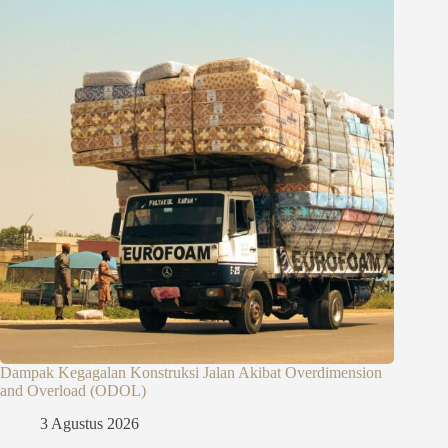
Dampak Kegagalan Konstruksi Jalan Akibat Overdimension
and Overload (ODOL)
3 Agustus 2026