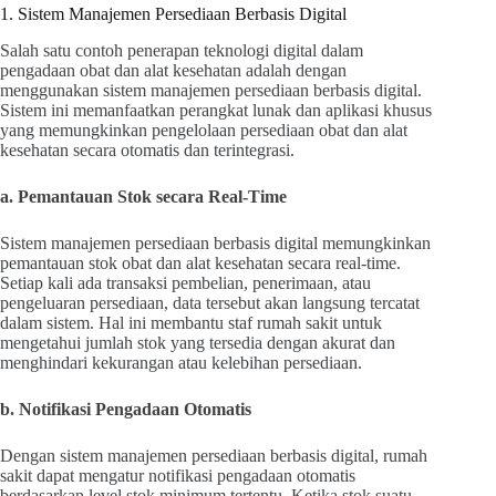
1. Sistem Manajemen Persediaan Berbasis Digital
Salah satu contoh penerapan teknologi digital dalam
pengadaan obat dan alat kesehatan adalah dengan
menggunakan sistem manajemen persediaan berbasis digital.
Sistem ini memanfaatkan perangkat lunak dan aplikasi khusus
yang memungkinkan pengelolaan persediaan obat dan alat
kesehatan secara otomatis dan terintegrasi.
a. Pemantauan Stok secara Real-Time
Sistem manajemen persediaan berbasis digital memungkinkan
pemantauan stok obat dan alat kesehatan secara real-time.
Setiap kali ada transaksi pembelian, penerimaan, atau
pengeluaran persediaan, data tersebut akan langsung tercatat
dalam sistem. Hal ini membantu staf rumah sakit untuk
mengetahui jumlah stok yang tersedia dengan akurat dan
menghindari kekurangan atau kelebihan persediaan.
b. Notifikasi Pengadaan Otomatis
Dengan sistem manajemen persediaan berbasis digital, rumah
sakit dapat mengatur notifikasi pengadaan otomatis
berdasarkan level stok minimum tertentu. Ketika stok suatu