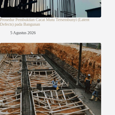
Prosedur Pembuktian Cacat Mutu Tersembunyi (Latent
Defects) pada Bangunan
5 Agustus 2026