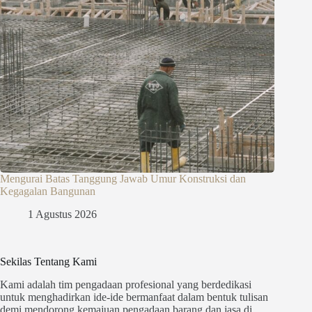
Mengurai Batas Tanggung Jawab Umur Konstruksi dan
Kegagalan Bangunan
1 Agustus 2026
Sekilas Tentang Kami
Kami adalah tim pengadaan profesional yang berdedikasi
untuk menghadirkan ide-ide bermanfaat dalam bentuk tulisan
demi mendorong kemajuan pengadaan barang dan jasa di