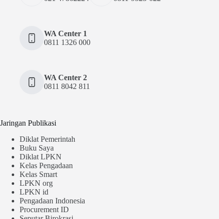
WA Center 1
0811 1326 000
WA Center 2
0811 8042 811
Jaringan Publikasi
Diklat Pemerintah
Buku Saya
Diklat LPKN
Kelas Pengadaan
Kelas Smart
LPKN org
LPKN id
Pengadaan Indonesia
Procurement ID
Seputar Birokrasi