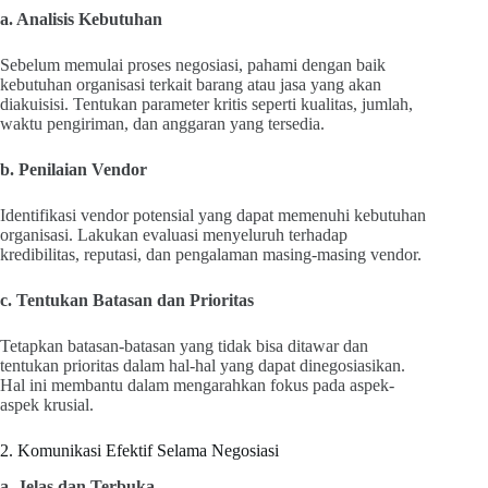
a. Analisis Kebutuhan
Sebelum memulai proses negosiasi, pahami dengan baik
kebutuhan organisasi terkait barang atau jasa yang akan
diakuisisi. Tentukan parameter kritis seperti kualitas, jumlah,
waktu pengiriman, dan anggaran yang tersedia.
b. Penilaian Vendor
Identifikasi vendor potensial yang dapat memenuhi kebutuhan
organisasi. Lakukan evaluasi menyeluruh terhadap
kredibilitas, reputasi, dan pengalaman masing-masing vendor.
c. Tentukan Batasan dan Prioritas
Tetapkan batasan-batasan yang tidak bisa ditawar dan
tentukan prioritas dalam hal-hal yang dapat dinegosiasikan.
Hal ini membantu dalam mengarahkan fokus pada aspek-
aspek krusial.
2. Komunikasi Efektif Selama Negosiasi
a. Jelas dan Terbuka