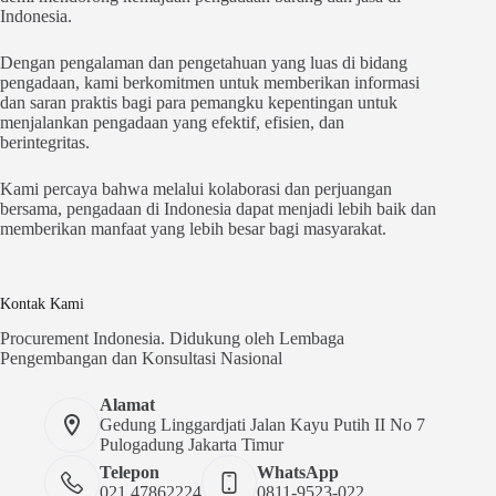
Indonesia.
Dengan pengalaman dan pengetahuan yang luas di bidang
pengadaan, kami berkomitmen untuk memberikan informasi
dan saran praktis bagi para pemangku kepentingan untuk
menjalankan pengadaan yang efektif, efisien, dan
berintegritas.
Kami percaya bahwa melalui kolaborasi dan perjuangan
bersama, pengadaan di Indonesia dapat menjadi lebih baik dan
memberikan manfaat yang lebih besar bagi masyarakat.
Kontak Kami
Procurement Indonesia. Didukung oleh Lembaga
Pengembangan dan Konsultasi Nasional
Alamat
Gedung Linggardjati Jalan Kayu Putih II No 7
Pulogadung Jakarta Timur
Telepon
WhatsApp
021 47862224
0811-9523-022