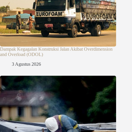
Dampak Kegagalan Konstruksi Jalan Akibat Overdimension
and Overload (ODOL)
3 Agustus 2026