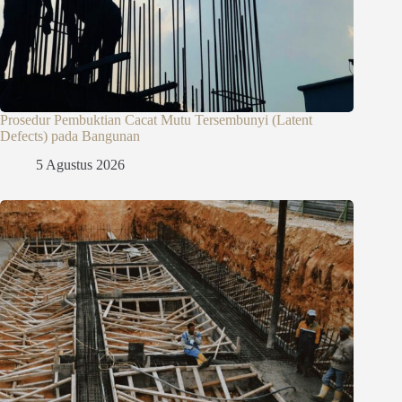
Prosedur Pembuktian Cacat Mutu Tersembunyi (Latent
Defects) pada Bangunan
5 Agustus 2026