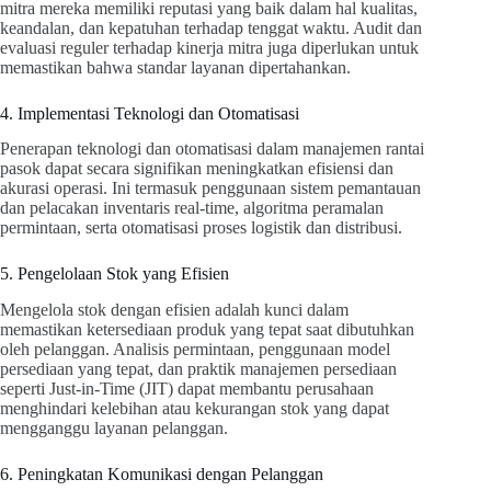
mitra mereka memiliki reputasi yang baik dalam hal kualitas,
keandalan, dan kepatuhan terhadap tenggat waktu. Audit dan
evaluasi reguler terhadap kinerja mitra juga diperlukan untuk
memastikan bahwa standar layanan dipertahankan.
4. Implementasi Teknologi dan Otomatisasi
Penerapan teknologi dan otomatisasi dalam manajemen rantai
pasok dapat secara signifikan meningkatkan efisiensi dan
akurasi operasi. Ini termasuk penggunaan sistem pemantauan
dan pelacakan inventaris real-time, algoritma peramalan
permintaan, serta otomatisasi proses logistik dan distribusi.
5. Pengelolaan Stok yang Efisien
Mengelola stok dengan efisien adalah kunci dalam
memastikan ketersediaan produk yang tepat saat dibutuhkan
oleh pelanggan. Analisis permintaan, penggunaan model
persediaan yang tepat, dan praktik manajemen persediaan
seperti Just-in-Time (JIT) dapat membantu perusahaan
menghindari kelebihan atau kekurangan stok yang dapat
mengganggu layanan pelanggan.
6. Peningkatan Komunikasi dengan Pelanggan