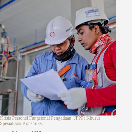
Krisis Personel Fungsional Pengadaan (JFPP) Khusus
Spesialisasi Konstruksi