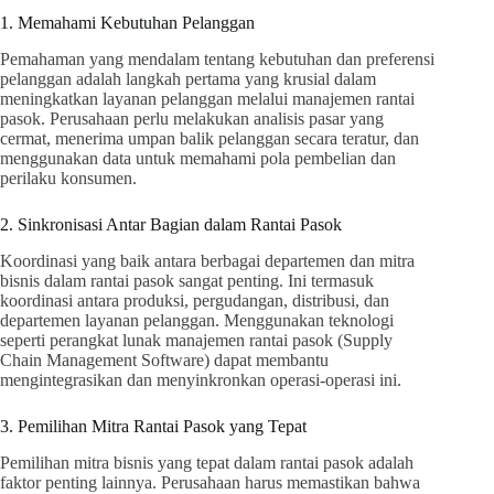
1. Memahami Kebutuhan Pelanggan
Pemahaman yang mendalam tentang kebutuhan dan preferensi
pelanggan adalah langkah pertama yang krusial dalam
meningkatkan layanan pelanggan melalui manajemen rantai
pasok. Perusahaan perlu melakukan analisis pasar yang
cermat, menerima umpan balik pelanggan secara teratur, dan
menggunakan data untuk memahami pola pembelian dan
perilaku konsumen.
2. Sinkronisasi Antar Bagian dalam Rantai Pasok
Koordinasi yang baik antara berbagai departemen dan mitra
bisnis dalam rantai pasok sangat penting. Ini termasuk
koordinasi antara produksi, pergudangan, distribusi, dan
departemen layanan pelanggan. Menggunakan teknologi
seperti perangkat lunak manajemen rantai pasok (Supply
Chain Management Software) dapat membantu
mengintegrasikan dan menyinkronkan operasi-operasi ini.
3. Pemilihan Mitra Rantai Pasok yang Tepat
Pemilihan mitra bisnis yang tepat dalam rantai pasok adalah
faktor penting lainnya. Perusahaan harus memastikan bahwa