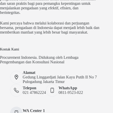
dan saran praktis bagi para pemangku kepentingan untuk
menjalankan pengadaan yang efektif, efisien, dan
berintegritas.
Kami percaya bahwa melalui kolaborasi dan perjuangan
bersama, pengadaan di Indonesia dapat menjadi lebih baik dan
memberikan manfaat yang lebih besar bagi masyarakat.
Kontak Kami
Procurement Indonesia. Didukung oleh Lembaga
Pengembangan dan Konsultasi Nasional
Alamat
Gedung Linggardjati Jalan Kayu Putih II No 7
Pulogadung Jakarta Timur
Telepon
WhatsApp
021 47862224
0811-9523-022
WA Center 1