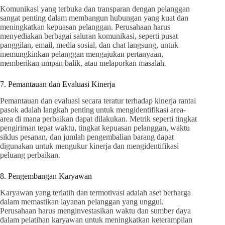
Komunikasi yang terbuka dan transparan dengan pelanggan
sangat penting dalam membangun hubungan yang kuat dan
meningkatkan kepuasan pelanggan. Perusahaan harus
menyediakan berbagai saluran komunikasi, seperti pusat
panggilan, email, media sosial, dan chat langsung, untuk
memungkinkan pelanggan mengajukan pertanyaan,
memberikan umpan balik, atau melaporkan masalah.
7. Pemantauan dan Evaluasi Kinerja
Pemantauan dan evaluasi secara teratur terhadap kinerja rantai
pasok adalah langkah penting untuk mengidentifikasi area-
area di mana perbaikan dapat dilakukan. Metrik seperti tingkat
pengiriman tepat waktu, tingkat kepuasan pelanggan, waktu
siklus pesanan, dan jumlah pengembalian barang dapat
digunakan untuk mengukur kinerja dan mengidentifikasi
peluang perbaikan.
8. Pengembangan Karyawan
Karyawan yang terlatih dan termotivasi adalah aset berharga
dalam memastikan layanan pelanggan yang unggul.
Perusahaan harus menginvestasikan waktu dan sumber daya
dalam pelatihan karyawan untuk meningkatkan keterampilan