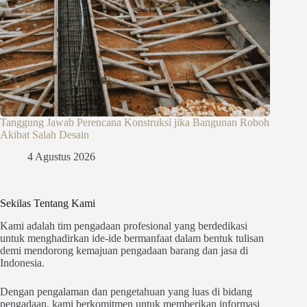
Tanggung Jawab Perencana Konstruksi jika Bangunan Roboh
Akibat Salah Desain
4 Agustus 2026
Sekilas Tentang Kami
Kami adalah tim pengadaan profesional yang berdedikasi
untuk menghadirkan ide-ide bermanfaat dalam bentuk tulisan
demi mendorong kemajuan pengadaan barang dan jasa di
Indonesia.
Dengan pengalaman dan pengetahuan yang luas di bidang
pengadaan, kami berkomitmen untuk memberikan informasi