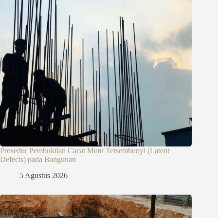
Prosedur Pembuktian Cacat Mutu Tersembunyi (Latent
Defects) pada Bangunan
5 Agustus 2026