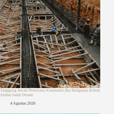
Tanggung Jawab Perencana Konstruksi jika Bangunan Roboh
Akibat Salah Desain
4 Agustus 2026