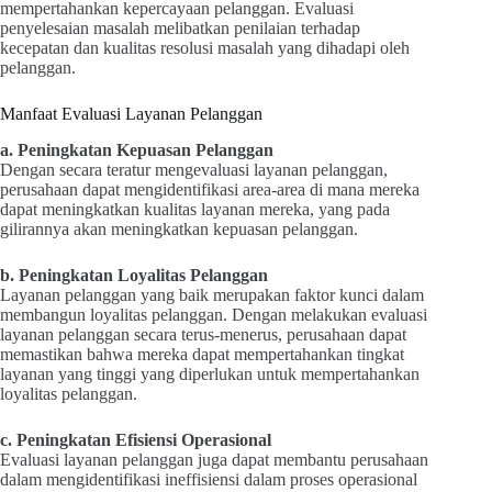
mempertahankan kepercayaan pelanggan. Evaluasi
penyelesaian masalah melibatkan penilaian terhadap
kecepatan dan kualitas resolusi masalah yang dihadapi oleh
pelanggan.
Manfaat Evaluasi Layanan Pelanggan
a. Peningkatan Kepuasan Pelanggan
Dengan secara teratur mengevaluasi layanan pelanggan,
perusahaan dapat mengidentifikasi area-area di mana mereka
dapat meningkatkan kualitas layanan mereka, yang pada
gilirannya akan meningkatkan kepuasan pelanggan.
b. Peningkatan Loyalitas Pelanggan
Layanan pelanggan yang baik merupakan faktor kunci dalam
membangun loyalitas pelanggan. Dengan melakukan evaluasi
layanan pelanggan secara terus-menerus, perusahaan dapat
memastikan bahwa mereka dapat mempertahankan tingkat
layanan yang tinggi yang diperlukan untuk mempertahankan
loyalitas pelanggan.
c. Peningkatan Efisiensi Operasional
Evaluasi layanan pelanggan juga dapat membantu perusahaan
dalam mengidentifikasi ineffisiensi dalam proses operasional