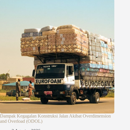
Dampak Kegagalan Konstruksi Jalan Akibat Overdimension
and Overload (ODOL)