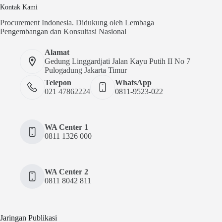
Kontak Kami
Procurement Indonesia. Didukung oleh Lembaga
Pengembangan dan Konsultasi Nasional
Alamat
Gedung Linggardjati Jalan Kayu Putih II No 7
Pulogadung Jakarta Timur
Telepon
WhatsApp
021 47862224
0811-9523-022
WA Center 1
0811 1326 000
WA Center 2
0811 8042 811
Jaringan Publikasi