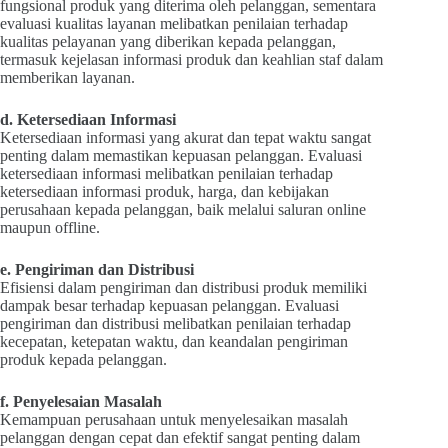
fungsional produk yang diterima oleh pelanggan, sementara
evaluasi kualitas layanan melibatkan penilaian terhadap
kualitas pelayanan yang diberikan kepada pelanggan,
termasuk kejelasan informasi produk dan keahlian staf dalam
memberikan layanan.
d. Ketersediaan Informasi
Ketersediaan informasi yang akurat dan tepat waktu sangat
penting dalam memastikan kepuasan pelanggan. Evaluasi
ketersediaan informasi melibatkan penilaian terhadap
ketersediaan informasi produk, harga, dan kebijakan
perusahaan kepada pelanggan, baik melalui saluran online
maupun offline.
e. Pengiriman dan Distribusi
Efisiensi dalam pengiriman dan distribusi produk memiliki
dampak besar terhadap kepuasan pelanggan. Evaluasi
pengiriman dan distribusi melibatkan penilaian terhadap
kecepatan, ketepatan waktu, dan keandalan pengiriman
produk kepada pelanggan.
f. Penyelesaian Masalah
Kemampuan perusahaan untuk menyelesaikan masalah
pelanggan dengan cepat dan efektif sangat penting dalam