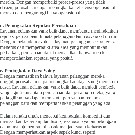
mereka. Dengan memperbaiki proses-proses yang tidak
efisien, perusahaan dapat meningkatkan efisiensi operasional
mereka dan mengurangi biaya operasional.
d. Peningkatan Reputasi Perusahaan
Layanan pelanggan yang baik dapat membantu meningkatkan
reputasi perusahaan di mata pelanggan dan masyarakat umum.
Dengan melakukan evaluasi layanan pelanggan secara terus-
menerus dan memperbaiki area-area yang membutuhkan
perbaikan, perusahaan dapat memastikan bahwa mereka
mempertahankan reputasi yang positif.
e. Peningkatan Daya Saing
Dengan memastikan bahwa layanan pelanggan mereka
unggul, perusahaan dapat meningkatkan daya saing mereka di
pasar. Layanan pelanggan yang baik dapat menjadi pembeda
yang signifikan antara perusahaan dan pesaing mereka, yang
pada gilirannya dapat membantu perusahaan menarik
pelanggan baru dan mempertahankan pelanggan yang ada.
Dalam rangka untuk mencapai keunggulan kompetitif dan
memastikan keberlanjutan bisnis, evaluasi layanan pelanggan
dalam manajemen rantai pasok menjadi suatu keharusan.
Dengan memperhatikan aspek-aspek kunci seperti